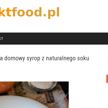
KT
na domowy syrop z naturalnego soku
S