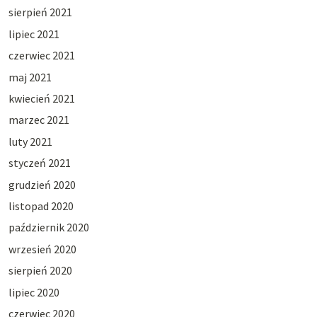
sierpień 2021
lipiec 2021
czerwiec 2021
maj 2021
kwiecień 2021
marzec 2021
luty 2021
styczeń 2021
grudzień 2020
listopad 2020
październik 2020
wrzesień 2020
sierpień 2020
lipiec 2020
czerwiec 2020