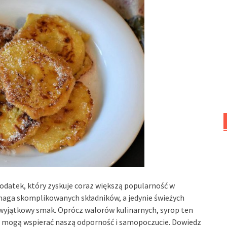
odatek, który zyskuje coraz większą popularność w
aga skomplikowanych składników, a jedynie świeżych
wyjątkowy smak. Oprócz walorów kulinarnych, syrop ten
re mogą wspierać naszą odporność i samopoczucie. Dowiedz