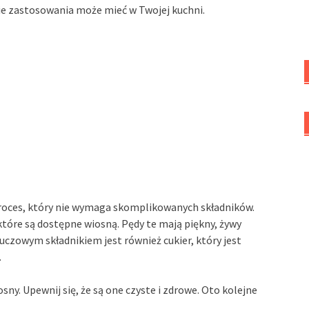
kie zastosowania może mieć w Twojej kuchni.
roces, który nie wymaga skomplikowanych składników.
 które są dostępne wiosną. Pędy te mają piękny, żywy
czowym składnikiem jest również cukier, który jest
.
ny. Upewnij się, że są one czyste i zdrowe. Oto kolejne