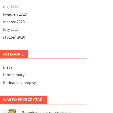
maj 2020
kwiecień 2020
marzec 2020
luty 2020
styczeń 2020
KATEGORIE
Dieta
Inne tematy
Kulinaria i przepisy
WARTO PRZECZYTAĆ
Przepisy na pyszne śniadania i