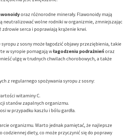
awonoidy
oraz różnorodne minerały. Flawonoidy mają
ją neutralizować wolne rodniki w organizmie, zmniejszając
zdrowie serca i poprawiają krążenie krwi.
 syropu z sosny może łagodzić objawy przeziębienia, takie
arte w syropie pomagają w
łagodzeniu podrażnień
oraz
zynieść ulgę w trudnych chwilach chorobowych, a także
ych z regularnego spożywania syropu z sosny:
wartości witaminy C.
cji stanów zapalnych organizmu.
osi w przypadku kaszlu i bólu gardła.
arcie organizmu. Warto jednak pamiętać, że najlepsze
o codziennej diety, co może przyczynić się do poprawy