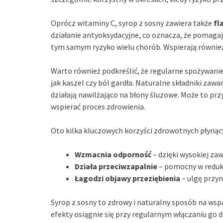
Oprócz witaminy C, syrop z sosny zawiera także
fl
działanie antyoksydacyjne, co oznacza, że pomaga
tym samym ryzyko wielu chorób. Wspierają również 
Warto również podkreślić, że regularne spożywanie
jak kaszel czy ból gardła. Naturalne składniki zaw
działają nawilżająco na błony śluzowe. Może to pr
wspierać proces zdrowienia.
Oto kilka kluczowych korzyści zdrowotnych płynąc
Wzmacnia odporność
– dzięki wysokiej za
Działa przeciwzapalnie
– pomocny w reduk
Łagodzi objawy przeziębienia
– ulgę przyn
Syrop z sosny to zdrowy i naturalny sposób na wsp
efekty osiągnie się przy regularnym włączaniu go d