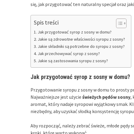
się, jak przygotować ten naturalny specjał oraz ja
Spis treści
Jak przygotować syrop z sosny w domu?
Jakie są zdrowotne właściwości syropu z sosny?
Jakie składniki są potrzebne do syropu z sosny?
Jak przechowywać syrop z sosny?
Jakie są zastosowania syropu z sosny?
Jak przygotować syrop z sosny w domu?
Przygotowanie syropu z sosny w domu to prosty p
Najważniejsze jest użycie
świeżych pędów sosny
,
aromat, który nadaje syropowi wyjątkowy smak. Klu
niezbędny, aby uzyskać słodką konsystencję syropu
Aby rozpocząć, należy zebrać świeże, młode pędy sos
kroki, które warto wykonać: