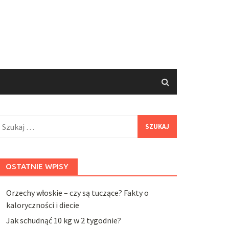
zukaj:
OSTATNIE WPISY
Orzechy włoskie – czy są tuczące? Fakty o
kaloryczności i diecie
Jak schudnąć 10 kg w 2 tygodnie?