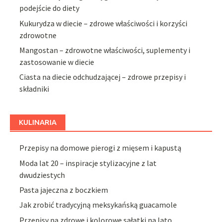
podejście do diety
Kukurydza w diecie – zdrowe właściwości i korzyści
zdrowotne
Mangostan – zdrowotne właściwości, suplementy i
zastosowanie w diecie
Ciasta na diecie odchudzającej – zdrowe przepisy i
składniki
KULINARIA
Przepisy na domowe pierogi z mięsem i kapustą
Moda lat 20 – inspiracje stylizacyjne z lat
dwudziestych
Pasta jajeczna z boczkiem
Jak zrobić tradycyjną meksykańską guacamole
Przepisy na zdrowe i kolorowe sałatki na lato