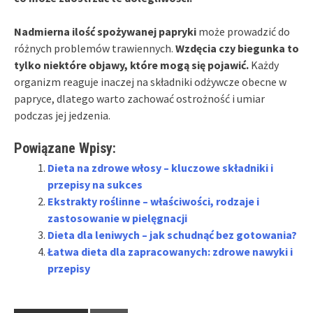
Nadmierna ilość spożywanej papryki
może prowadzić do
różnych problemów trawiennych.
Wzdęcia czy biegunka to
tylko niektóre objawy, które mogą się pojawić.
Każdy
organizm reaguje inaczej na składniki odżywcze obecne w
papryce, dlatego warto zachować ostrożność i umiar
podczas jej jedzenia.
Powiązane Wpisy:
Dieta na zdrowe włosy – kluczowe składniki i
przepisy na sukces
Ekstrakty roślinne – właściwości, rodzaje i
zastosowanie w pielęgnacji
Dieta dla leniwych – jak schudnąć bez gotowania?
Łatwa dieta dla zapracowanych: zdrowe nawyki i
przepisy