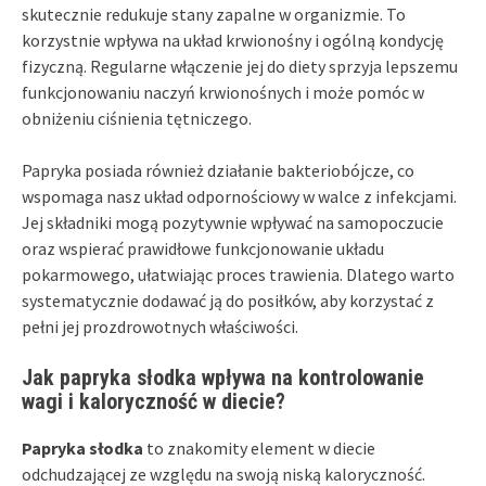
skutecznie redukuje stany zapalne w organizmie. To
korzystnie wpływa na układ krwionośny i ogólną kondycję
fizyczną. Regularne włączenie jej do diety sprzyja lepszemu
funkcjonowaniu naczyń krwionośnych i może pomóc w
obniżeniu ciśnienia tętniczego.
Papryka posiada również działanie bakteriobójcze, co
wspomaga nasz układ odpornościowy w walce z infekcjami.
Jej składniki mogą pozytywnie wpływać na samopoczucie
oraz wspierać prawidłowe funkcjonowanie układu
pokarmowego, ułatwiając proces trawienia. Dlatego warto
systematycznie dodawać ją do posiłków, aby korzystać z
pełni jej prozdrowotnych właściwości.
Jak papryka słodka wpływa na kontrolowanie
wagi i kaloryczność w diecie?
Papryka słodka
to znakomity element w diecie
odchudzającej ze względu na swoją niską kaloryczność.