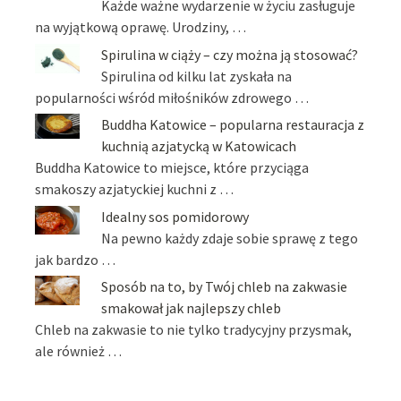
Każde ważne wydarzenie w życiu zasługuje
na wyjątkową oprawę. Urodziny, …
Spirulina w ciąży – czy można ją stosować?
Spirulina od kilku lat zyskała na
popularności wśród miłośników zdrowego …
Buddha Katowice – popularna restauracja z
kuchnią azjatycką w Katowicach
Buddha Katowice to miejsce, które przyciąga
smakoszy azjatyckiej kuchni z …
Idealny sos pomidorowy
Na pewno każdy zdaje sobie sprawę z tego
jak bardzo …
Sposób na to, by Twój chleb na zakwasie
smakował jak najlepszy chleb
Chleb na zakwasie to nie tylko tradycyjny przysmak,
ale również …