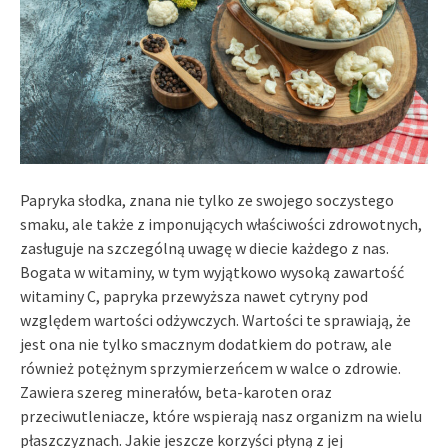
Papryka słodka, znana nie tylko ze swojego soczystego
smaku, ale także z imponujących właściwości zdrowotnych,
zasługuje na szczególną uwagę w diecie każdego z nas.
Bogata w witaminy, w tym wyjątkowo wysoką zawartość
witaminy C, papryka przewyższa nawet cytryny pod
względem wartości odżywczych. Wartości te sprawiają, że
jest ona nie tylko smacznym dodatkiem do potraw, ale
również potężnym sprzymierzeńcem w walce o zdrowie.
Zawiera szereg minerałów, beta-karoten oraz
przeciwutleniacze, które wspierają nasz organizm na wielu
płaszczyznach. Jakie jeszcze korzyści płyną z jej