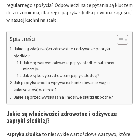
regularnego spożycia? Odpowiedzi na te pytania są kluczem
do zrozumienia, dlaczego papryka słodka powinna zagościć
w naszej kuchni na stałe.
Spis treści
Jakie są właściwości zdrowotne i odżywcze papryki
słodkiej?
Jakie są wartości odżywcze papryki słodkiej: witaminy i
minerały?
Jakie są korzyści zdrowotne papryki słodkiej?
Jak papryka słodka wpływa na kontrolowanie wagi i
kaloryczność w diecie?
Jakie są przeciwwskazania i możliwe skutki uboczne?
Jakie są właściwości zdrowotne i odżywcze
papryki słodkiej?
Papryka słodka
to niezwykle wartościowe warzywo, które