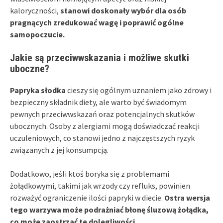
kaloryczności,
stanowi doskonały wybór dla osób
pragnących zredukować wagę i poprawić ogólne
samopoczucie.
Jakie są przeciwwskazania i możliwe skutki
uboczne?
Papryka słodka
cieszy się ogólnym uznaniem jako zdrowy i
bezpieczny składnik diety, ale warto być świadomym
pewnych przeciwwskazań oraz potencjalnych skutków
ubocznych. Osoby z alergiami mogą doświadczać reakcji
uczuleniowych, co stanowi jedno z najczęstszych ryzyk
związanych z jej konsumpcją.
Dodatkowo, jeśli ktoś boryka się z problemami
żołądkowymi, takimi jak wrzody czy refluks, powinien
rozważyć ograniczenie ilości papryki w diecie.
Ostra wersja
tego warzywa może podrażniać błonę śluzową żołądka,
co może zaostrzać te dolegliwości.