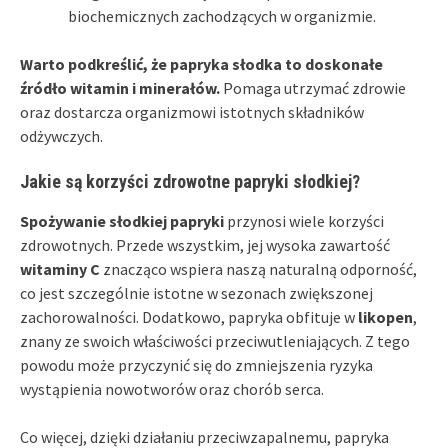
biochemicznych zachodzących w organizmie.
Warto podkreślić, że papryka słodka to doskonałe
źródło witamin i minerałów.
Pomaga utrzymać zdrowie
oraz dostarcza organizmowi istotnych składników
odżywczych.
Jakie są korzyści zdrowotne papryki słodkiej?
Spożywanie słodkiej papryki
przynosi wiele korzyści
zdrowotnych. Przede wszystkim, jej wysoka zawartość
witaminy C
znacząco wspiera naszą naturalną odporność,
co jest szczególnie istotne w sezonach zwiększonej
zachorowalności. Dodatkowo, papryka obfituje w
likopen
,
znany ze swoich właściwości przeciwutleniających. Z tego
powodu może przyczynić się do zmniejszenia ryzyka
wystąpienia nowotworów oraz chorób serca.
Co więcej, dzięki działaniu przeciwzapalnemu, papryka