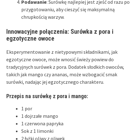
Podawanie
: Surówkę najlepiej jest zjeść od razu po
przygotowaniu, aby cieszyć się maksymalną
chrupkością warzyw.
Innowacyjne połączenia: Surówka z pora i
egzotyczne owoce
Eksperymentowanie z nietypowymi składnikami, jak
egzotyczne owoce, może wnosić świeży powiew do
tradycyjnych surówek z pora. Dodatek słodkich owoców,
takich jak mango czy ananas, może wzbogacić smak
surówki, nadając jej egzotycznego charakteru.
Przepis na surówkę z pora i mango:
1 por
1 dojrzałe mango
1 czerwona papryka
Sok z 1 limonki
2 łyżki oliwy z oliwek