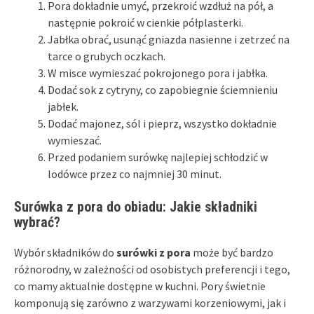
Pora dokładnie umyć, przekroić wzdłuż na pół, a
następnie pokroić w cienkie półplasterki.
Jabłka obrać, usunąć gniazda nasienne i zetrzeć na
tarce o grubych oczkach.
W misce wymieszać pokrojonego pora i jabłka.
Dodać sok z cytryny, co zapobiegnie ściemnieniu
jabłek.
Dodać majonez, sól i pieprz, wszystko dokładnie
wymieszać.
Przed podaniem surówkę najlepiej schłodzić w
lodówce przez co najmniej 30 minut.
Surówka z pora do obiadu: Jakie składniki
wybrać?
Wybór składników do
surówki z pora
może być bardzo
różnorodny, w zależności od osobistych preferencji i tego,
co mamy aktualnie dostępne w kuchni. Pory świetnie
komponują się zarówno z warzywami korzeniowymi, jak i