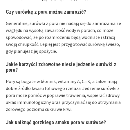
Czy surówkę z pora można zamrozić?
Generalnie, surówki z pora nie nadają się do zamrażania ze
względu na wysoką zawartość wody w porach, co może
spowodować, że po rozmrożeniu będą wodniste i stracą
swoją chrupkość. Lepiej jest przygotować surówkę świeżo,
gdy planujesz jej spożycie.
Jakie korzyści zdrowotne niesie jedzenie surówki z
pora?
Pory są bogate w błonnik, witaminy A, C i K, a także mają
dobre źródło kwasu foliowego i żelaza. Jedzenie surówki z
pora może pomóc w poprawie trawienia, wspierać zdrowy
układ immunologiczny oraz przyczyniać się do utrzymania
zdrowego poziomu cukru we krwi.
Jak uniknąć gorzkiego smaku pora w surówce?