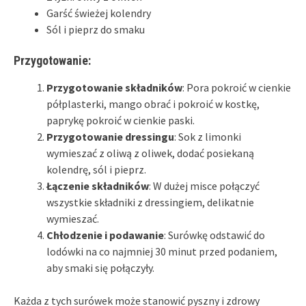
Garść świeżej kolendry
Sól i pieprz do smaku
Przygotowanie:
Przygotowanie składników
: Pora pokroić w cienkie
półplasterki, mango obrać i pokroić w kostkę,
paprykę pokroić w cienkie paski.
Przygotowanie dressingu
: Sok z limonki
wymieszać z oliwą z oliwek, dodać posiekaną
kolendrę, sól i pieprz.
Łączenie składników
: W dużej misce połączyć
wszystkie składniki z dressingiem, delikatnie
wymieszać.
Chłodzenie i podawanie
: Surówkę odstawić do
lodówki na co najmniej 30 minut przed podaniem,
aby smaki się połączyły.
Każda z tych surówek może stanowić pyszny i zdrowy