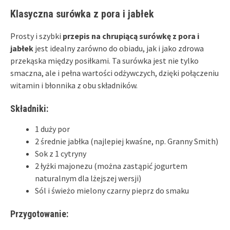
Klasyczna surówka z pora i jabłek
Prosty i szybki
przepis na chrupiącą surówkę z pora i
jabłek
jest idealny zarówno do obiadu, jak i jako zdrowa
przekąska między posiłkami. Ta surówka jest nie tylko
smaczna, ale i pełna wartości odżywczych, dzięki połączeniu
witamin i błonnika z obu składników.
Składniki:
1 duży por
2 średnie jabłka (najlepiej kwaśne, np. Granny Smith)
Sok z 1 cytryny
2 łyżki majonezu (można zastąpić jogurtem
naturalnym dla lżejszej wersji)
Sól i świeżo mielony czarny pieprz do smaku
Przygotowanie: