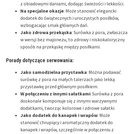
z obiadowymi daniami, dodając świeżości i lekkości.
Na specjalne okazje
: Może stanowić elegancki
dodatek do świątecznych i uroczystych posiłków,
wzbogacając smak głównych dań.
Jako zdrowa przekąska
: Surówka z pora, zwłaszcza
w wersji bez majonezu, to zdrowy i niskokaloryczny
sposób na przekąskę między posiłkami.
Porady dotyczące serwowania:
Jako samodzielna przystawka
: Można podawać
surówkę z pora na małych talerzach jako lekką
przystawkę przed głównym posiłkiem.
W połączeniu z innymi sałatkami
: Surówka z pora
doskonale komponuje się z innymi warzywnymi
dodatkami, tworząc kolorowe i zdrowe sałatki.
Jako dodatek do kanapek i wrapów
: Może
stanowić chrupiący i aromatyczny dodatek do
kanapek i wrapów, szczególnie w połączeniu z