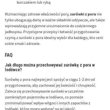
kurczakiem lub rybą.
Wzmacniając zdrowe właściwości pory,
surówki z pora
nie
tylko ubogacają dietę w ważne składniki odżywcze, ale także
wprowadzają przyjemne urozmaicenie do codziennego
jadłospisu. Przystępne przepisy i łatwość przygotowania
czynią z surówki z pora idealny wybór dla każdego, kto ceni
sobie smak i zdrowie.
FAQ
Jak długo można przechowywać surówkę z pora w
lodówce?
Surówkę z pora najlepiej jest spożyć w ciągu 1-2 dni od
przygotowania, aby zachować jej świeżość i chrupkość.
Zaleca się przechowywanie surówki w szczelnie
zamkniętym pojemniku w lodówce, co pomoże
zminimalizować wpływ wilgoci i innych zapachów z
lodówki, które mogą wpłynąć na jej jakość.