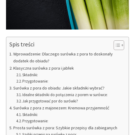
Spis treści
Wprowadzenie: Dlaczego surówka z pora to doskonały
dodatek do obiadu?
Klasyczna surówka z pora i jabłek
Składniki:
Przygotowanie:
Surówka z pora do obiadu: Jakie składniki wybrać?
Idealne składniki do połączenia z porem w surówce:
Jak przygotować por do surówki?
Surówka z pora z majonezem: Kremowa przyjemność
Składniki:
Przygotowanie:
Prosta surówka z pora: Szybkie przepisy dla zabieganych
Szybki przepis na surówkę z pora: