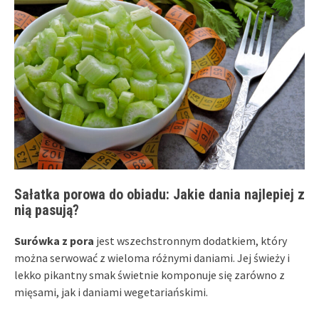
Sałatka porowa do obiadu: Jakie dania najlepiej z
nią pasują?
Surówka z pora
jest wszechstronnym dodatkiem, który
można serwować z wieloma różnymi daniami. Jej świeży i
lekko pikantny smak świetnie komponuje się zarówno z
mięsami, jak i daniami wegetariańskimi.