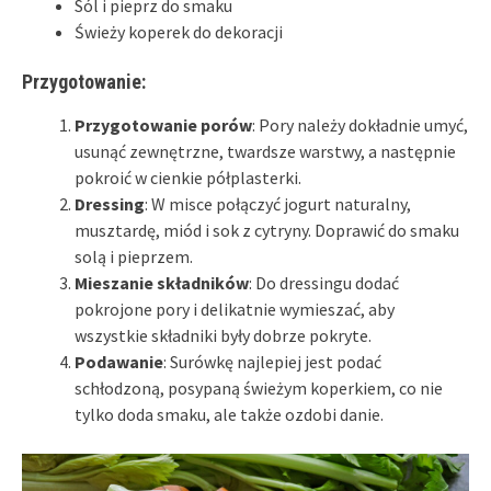
Sól i pieprz do smaku
Świeży koperek do dekoracji
Przygotowanie:
Przygotowanie porów
: Pory należy dokładnie umyć,
usunąć zewnętrzne, twardsze warstwy, a następnie
pokroić w cienkie półplasterki.
Dressing
: W misce połączyć jogurt naturalny,
musztardę, miód i sok z cytryny. Doprawić do smaku
solą i pieprzem.
Mieszanie składników
: Do dressingu dodać
pokrojone pory i delikatnie wymieszać, aby
wszystkie składniki były dobrze pokryte.
Podawanie
: Surówkę najlepiej jest podać
schłodzoną, posypaną świeżym koperkiem, co nie
tylko doda smaku, ale także ozdobi danie.