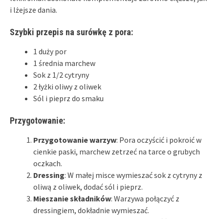
i lżejsze dania.
Szybki przepis na surówkę z pora:
1 duży por
1 średnia marchew
Sok z 1/2 cytryny
2 łyżki oliwy z oliwek
Sól i pieprz do smaku
Przygotowanie:
Przygotowanie warzyw
: Pora oczyścić i pokroić w
cienkie paski, marchew zetrzeć na tarce o grubych
oczkach.
Dressing
: W małej misce wymieszać sok z cytryny z
oliwą z oliwek, dodać sól i pieprz.
Mieszanie składników
: Warzywa połączyć z
dressingiem, dokładnie wymieszać.