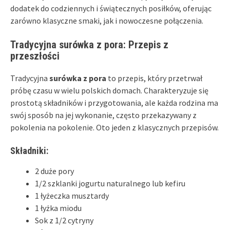
dodatek do codziennych i świątecznych posiłków, oferując
zarówno klasyczne smaki, jak i nowoczesne połączenia.
Tradycyjna surówka z pora: Przepis z
przeszłości
Tradycyjna
surówka z pora
to przepis, który przetrwał
próbę czasu w wielu polskich domach. Charakteryzuje się
prostotą składników i przygotowania, ale każda rodzina ma
swój sposób na jej wykonanie, często przekazywany z
pokolenia na pokolenie. Oto jeden z klasycznych przepisów.
Składniki:
2 duże pory
1/2 szklanki jogurtu naturalnego lub kefiru
1 łyżeczka musztardy
1 łyżka miodu
Sok z 1/2 cytryny