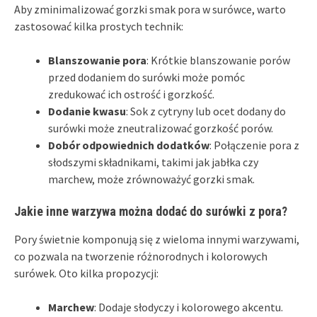
Aby zminimalizować gorzki smak pora w surówce, warto
zastosować kilka prostych technik:
Blanszowanie pora
: Krótkie blanszowanie porów
przed dodaniem do surówki może pomóc
zredukować ich ostrość i gorzkość.
Dodanie kwasu
: Sok z cytryny lub ocet dodany do
surówki może zneutralizować gorzkość porów.
Dobór odpowiednich dodatków
: Połączenie pora z
słodszymi składnikami, takimi jak jabłka czy
marchew, może zrównoważyć gorzki smak.
Jakie inne warzywa można dodać do surówki z pora?
Pory świetnie komponują się z wieloma innymi warzywami,
co pozwala na tworzenie różnorodnych i kolorowych
surówek. Oto kilka propozycji:
Marchew
: Dodaje słodyczy i kolorowego akcentu.