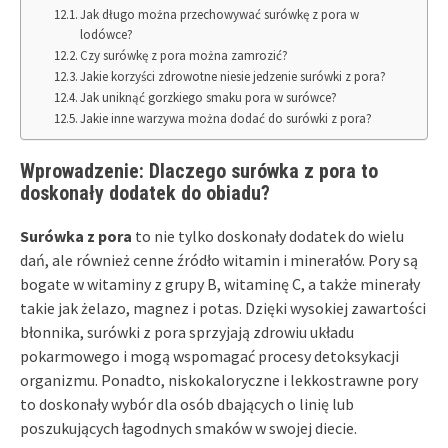
Jak długo można przechowywać surówkę z pora w
lodówce?
Czy surówkę z pora można zamrozić?
Jakie korzyści zdrowotne niesie jedzenie surówki z pora?
Jak uniknąć gorzkiego smaku pora w surówce?
Jakie inne warzywa można dodać do surówki z pora?
Wprowadzenie: Dlaczego surówka z pora to
doskonały dodatek do obiadu?
Surówka z pora
to nie tylko doskonały dodatek do wielu
dań, ale również cenne źródło witamin i minerałów. Pory są
bogate w witaminy z grupy B, witaminę C, a także minerały
takie jak żelazo, magnez i potas. Dzięki wysokiej zawartości
błonnika, surówki z pora sprzyjają zdrowiu układu
pokarmowego i mogą wspomagać procesy detoksykacji
organizmu. Ponadto, niskokaloryczne i lekkostrawne pory
to doskonały wybór dla osób dbających o linię lub
poszukujących łagodnych smaków w swojej diecie.