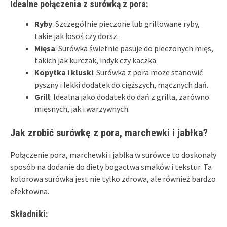
Idealne połączenia z surówką z pora:
Ryby
: Szczególnie pieczone lub grillowane ryby,
takie jak łosoś czy dorsz.
Mięsa
: Surówka świetnie pasuje do pieczonych mięs,
takich jak kurczak, indyk czy kaczka.
Kopytka i kluski
: Surówka z pora może stanowić
pyszny i lekki dodatek do cięższych, mącznych dań.
Grill
: Idealna jako dodatek do dań z grilla, zarówno
mięsnych, jak i warzywnych.
Jak zrobić surówkę z pora, marchewki i jabłka?
Połączenie pora, marchewki i jabłka w surówce to doskonały
sposób na dodanie do diety bogactwa smaków i tekstur. Ta
kolorowa surówka jest nie tylko zdrowa, ale również bardzo
efektowna.
Składniki: