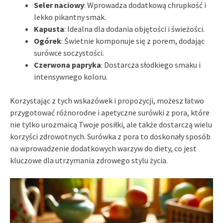
Seler naciowy
: Wprowadza dodatkową chrupkość i
lekko pikantny smak.
Kapusta
: Idealna dla dodania objętości i świeżości.
Ogórek
: Świetnie komponuje się z porem, dodając
surówce soczystości.
Czerwona papryka
: Dostarcza słodkiego smaku i
intensywnego koloru.
Korzystając z tych wskazówek i propozycji, możesz łatwo
przygotować różnorodne i apetyczne surówki z pora, które
nie tylko urozmaicą Twoje posiłki, ale także dostarczą wielu
korzyści zdrowotnych. Surówka z pora to doskonały sposób
na wprowadzenie dodatkowych warzyw do diety, co jest
kluczowe dla utrzymania zdrowego stylu życia.