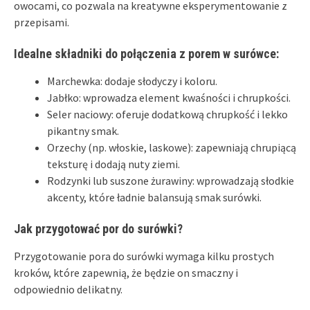
owocami, co pozwala na kreatywne eksperymentowanie z
przepisami.
Idealne składniki do połączenia z porem w surówce:
Marchewka: dodaje słodyczy i koloru.
Jabłko: wprowadza element kwaśności i chrupkości.
Seler naciowy: oferuje dodatkową chrupkość i lekko
pikantny smak.
Orzechy (np. włoskie, laskowe): zapewniają chrupiącą
teksturę i dodają nuty ziemi.
Rodzynki lub suszone żurawiny: wprowadzają słodkie
akcenty, które ładnie balansują smak surówki.
Jak przygotować por do surówki?
Przygotowanie pora do surówki wymaga kilku prostych
kroków, które zapewnią, że będzie on smaczny i
odpowiednio delikatny.