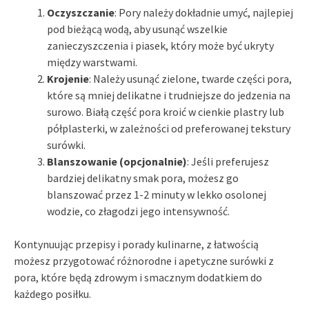
Oczyszczanie
: Pory należy dokładnie umyć, najlepiej
pod bieżącą wodą, aby usunąć wszelkie
zanieczyszczenia i piasek, który może być ukryty
między warstwami.
Krojenie
: Należy usunąć zielone, twarde części pora,
które są mniej delikatne i trudniejsze do jedzenia na
surowo. Białą część pora kroić w cienkie plastry lub
półplasterki, w zależności od preferowanej tekstury
surówki.
Blanszowanie (opcjonalnie)
: Jeśli preferujesz
bardziej delikatny smak pora, możesz go
blanszować przez 1-2 minuty w lekko osolonej
wodzie, co złagodzi jego intensywność.
Kontynuując przepisy i porady kulinarne, z łatwością
możesz przygotować różnorodne i apetyczne surówki z
pora, które będą zdrowym i smacznym dodatkiem do
każdego posiłku.