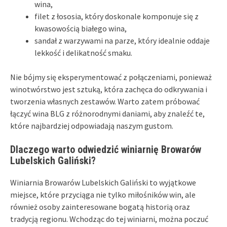
wina,
filet z łososia, który doskonale komponuje się z
kwasowością białego wina,
sandał z warzywami na parze, który idealnie oddaje
lekkość i delikatność smaku.
Nie bójmy się eksperymentować z połączeniami, ponieważ
winotwórstwo jest sztuką, która zachęca do odkrywania i
tworzenia własnych zestawów. Warto zatem próbować
łączyć wina BLG z różnorodnymi daniami, aby znaleźć te,
które najbardziej odpowiadają naszym gustom.
Dlaczego warto odwiedzić winiarnię Browarów
Lubelskich Galiński?
Winiarnia Browarów Lubelskich Galiński to wyjątkowe
miejsce, które przyciąga nie tylko miłośników win, ale
również osoby zainteresowane bogatą historią oraz
tradycją regionu. Wchodząc do tej winiarni, można poczuć