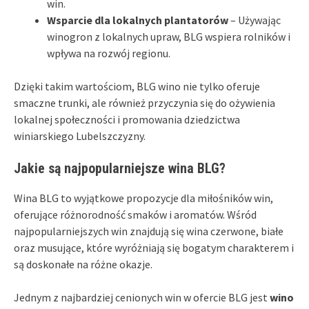
win.
Wsparcie dla lokalnych plantatorów
– Używając
winogron z lokalnych upraw, BLG wspiera rolników i
wpływa na rozwój regionu.
Dzięki takim wartościom, BLG wino nie tylko oferuje
smaczne trunki, ale również przyczynia się do ożywienia
lokalnej społeczności i promowania dziedzictwa
winiarskiego Lubelszczyzny.
Jakie są najpopularniejsze wina BLG?
Wina BLG to wyjątkowe propozycje dla miłośników win,
oferujące różnorodność smaków i aromatów. Wśród
najpopularniejszych win znajdują się wina czerwone, białe
oraz musujące, które wyróżniają się bogatym charakterem i
są doskonałe na różne okazje.
Jednym z najbardziej cenionych win w ofercie BLG jest
wino