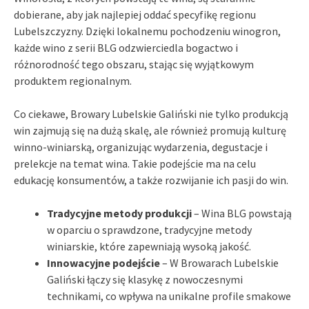
dobierane, aby jak najlepiej oddać specyfikę regionu
Lubelszczyzny. Dzięki lokalnemu pochodzeniu winogron,
każde wino z serii BLG odzwierciedla bogactwo i
różnorodność tego obszaru, stając się wyjątkowym
produktem regionalnym.
Co ciekawe, Browary Lubelskie Galiński nie tylko produkcją
win zajmują się na dużą skalę, ale również promują kulturę
winno-winiarską, organizując wydarzenia, degustacje i
prelekcje na temat wina. Takie podejście ma na celu
edukację konsumentów, a także rozwijanie ich pasji do win.
Tradycyjne metody produkcji
– Wina BLG powstają
w oparciu o sprawdzone, tradycyjne metody
winiarskie, które zapewniają wysoką jakość.
Innowacyjne podejście
– W Browarach Lubelskie
Galiński łączy się klasykę z nowoczesnymi
technikami, co wpływa na unikalne profile smakowe