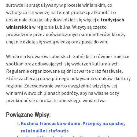
surowce i sprzęt używany w procesie winiarskim, co
wzbogaca ich wiedzę na temat produkcji alkoholi. To
doskonała okazja, aby dowiedzieć się więcej o
tradycjach
winiarskich
w regionie Lublina. Wizyty są często
prowadzone przez doświadczonych sommelierów, którzy
chętnie dzielą się swoją wiedzą oraz pasją do win.
Winiarnia Browarów Lubelskich Galiński to również miejsce
spotkań oraz odbywających się wydarzeń kulturalnych.
Regularnie organizowane są dni otwarte oraz festiwale,
które zachęcają do wspólnego odkrywania smaków i kultury
regionu. Zdecydowanie warto uwzględnić wizytę w tej
winiarni w swoich planach podróży, aby na własne oczy
przekonać się o urokach lubelskiego winiarstwa.
Powiązane Wpisy:
Kuchnia francuska w domu: Przepisy na quiche,
ratatouille i clafoutis