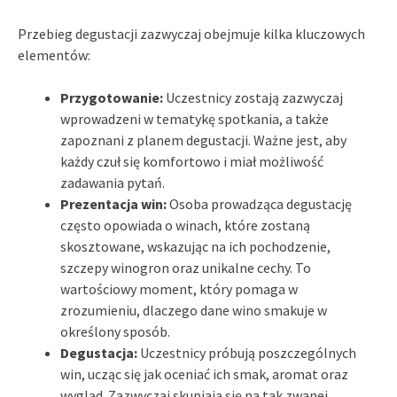
Przebieg degustacji zazwyczaj obejmuje kilka kluczowych
elementów:
Przygotowanie:
Uczestnicy zostają zazwyczaj
wprowadzeni w tematykę spotkania, a także
zapoznani z planem degustacji. Ważne jest, aby
każdy czuł się komfortowo i miał możliwość
zadawania pytań.
Prezentacja win:
Osoba prowadząca degustację
często opowiada o winach, które zostaną
skosztowane, wskazując na ich pochodzenie,
szczepy winogron oraz unikalne cechy. To
wartościowy moment, który pomaga w
zrozumieniu, dlaczego dane wino smakuje w
określony sposób.
Degustacja:
Uczestnicy próbują poszczególnych
win, ucząc się jak oceniać ich smak, aromat oraz
wygląd. Zazwyczaj skupiają się na tak zwanej