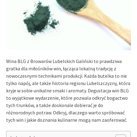
Wina BLG z Browarów Lubelskich Galiński to prawdziwa
gratka dla miłośników win, łącząca lokalną tradycję z
nowoczesnymi technikami produkcji. Każda butelka to nie
tylko napój, ale także historia regionu Lubelszczyzny, która
kryje w sobie unikalne smaki i aromaty. Degustacja win BLG
to wyjątkowe wydarzenie, które pozwala odkryć bogactwo
tych trunków, a także doskonale dobierać je do
różnorodnych potraw. Odkryj, dlaczego warto spróbować
tych win i jakie doznania kulinarne mogą nam zaoferować.