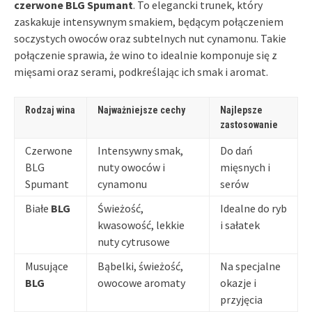
czerwone BLG Spumant
. To elegancki trunek, który
zaskakuje intensywnym smakiem, będącym połączeniem
soczystych owoców oraz subtelnych nut cynamonu. Takie
połączenie sprawia, że wino to idealnie komponuje się z
mięsami oraz serami, podkreślając ich smak i aromat.
Rodzaj wina
Najważniejsze cechy
Najlepsze
zastosowanie
Czerwone
Intensywny smak,
Do dań
BLG
nuty owoców i
mięsnych i
Spumant
cynamonu
serów
Białe
BLG
Świeżość,
Idealne do ryb
kwasowość, lekkie
i sałatek
nuty cytrusowe
Musujące
Bąbelki, świeżość,
Na specjalne
BLG
owocowe aromaty
okazje i
przyjęcia