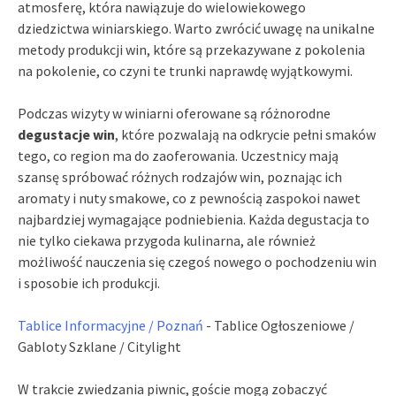
atmosferę, która nawiązuje do wielowiekowego
dziedzictwa winiarskiego. Warto zwrócić uwagę na unikalne
metody produkcji win, które są przekazywane z pokolenia
na pokolenie, co czyni te trunki naprawdę wyjątkowymi.
Podczas wizyty w winiarni oferowane są różnorodne
degustacje win
, które pozwalają na odkrycie pełni smaków
tego, co region ma do zaoferowania. Uczestnicy mają
szansę spróbować różnych rodzajów win, poznając ich
aromaty i nuty smakowe, co z pewnością zaspokoi nawet
najbardziej wymagające podniebienia. Każda degustacja to
nie tylko ciekawa przygoda kulinarna, ale również
możliwość nauczenia się czegoś nowego o pochodzeniu win
i sposobie ich produkcji.
Tablice Informacyjne / Poznań
- Tablice Ogłoszeniowe /
Gabloty Szklane / Citylight
W trakcie zwiedzania piwnic, goście mogą zobaczyć