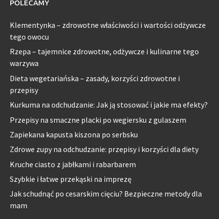
POLECAMY
Klementynka – zdrowotne właściwości i wartości odżywcze
tego owocu
Rzepa – tajemnice zdrowotne, odżywcze i kulinarne tego
warzywa
Dieta wegetariańska – zasady, korzyści zdrowotne i
przepisy
Kurkuma na odchudzanie: Jak ją stosować i jakie ma efekty?
Przepisy na smaczne placki po wegiersku z gulaszem
Zapiekana kapusta kiszona po serbsku
Zdrowe zupy na odchudzanie: przepisy i korzyści dla diety
Kruche ciasto z jabłkami i rabarbarem
Szybkie i łatwe przekąski na imprezę
Jak schudnąć po cesarskim cięciu? Bezpieczne metody dla
mam