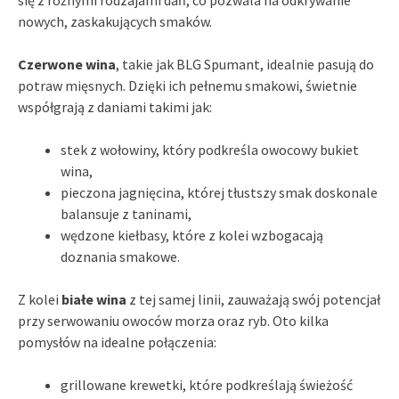
nowych, zaskakujących smaków.
Czerwone wina
, takie jak BLG Spumant, idealnie pasują do
potraw mięsnych. Dzięki ich pełnemu smakowi, świetnie
współgrają z daniami takimi jak:
stek z wołowiny, który podkreśla owocowy bukiet
wina,
pieczona jagnięcina, której tłustszy smak doskonale
balansuje z taninami,
wędzone kiełbasy, które z kolei wzbogacają
doznania smakowe.
Z kolei
białe wina
z tej samej linii, zauważają swój potencjał
przy serwowaniu owoców morza oraz ryb. Oto kilka
pomysłów na idealne połączenia:
grillowane krewetki, które podkreślają świeżość