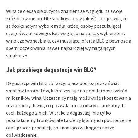
Wina te cieszą się dużym uznaniem ze względu na swoje
zróżnicowane profile smakowe oraz jakość, co sprawia, że
są doskonałym wyborem dla każdej osoby poszukującej
czegoś wyjątkowego. Bez względu na to, czy wybierzemy
wino czerwone, białe, czy musujące, oferta BLG z pewnością
spełni oczekiwania nawet najbardziej wymagających
smakoszy.
Jak przebiega degustacja win BLG?
Degustacja win BLG to fascynująca podróż przez świat
smaków i aromatów, która zyskuje na popularności wśród
miłośników wina. Uczestnicy mają możliwość skosztowania
różnorodnych win, co pozwala im na odkrycie unikalnych
cech każdego z nich. W trakcie degustacji nie tylko
posmakujemy trunków, ale także zgłębimy ich pochodzenie
oraz proces produkcji, co znacząco wzbogaca nasze
doświadczenie.