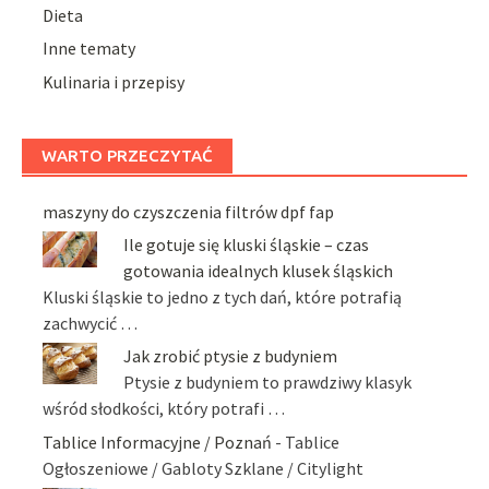
Dieta
Inne tematy
Kulinaria i przepisy
WARTO PRZECZYTAĆ
maszyny do czyszczenia filtrów dpf fap
Ile gotuje się kluski śląskie – czas
gotowania idealnych klusek śląskich
Kluski śląskie to jedno z tych dań, które potrafią
zachwycić …
Jak zrobić ptysie z budyniem
Ptysie z budyniem to prawdziwy klasyk
wśród słodkości, który potrafi …
Tablice Informacyjne / Poznań
- Tablice
Ogłoszeniowe / Gabloty Szklane / Citylight