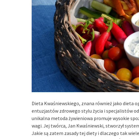
Dieta Kwaśniewskiego, znana również jako dieta o
entuzjastów zdrowego stylu życia i specjalistów o
unikalna metoda żywieniowa promuje wysokie spoży
wagi. Jej twórca, Jan Kwaśniewski, stworzył syste
Jakie są zatem zasady tej diety i dlaczego tak wiele