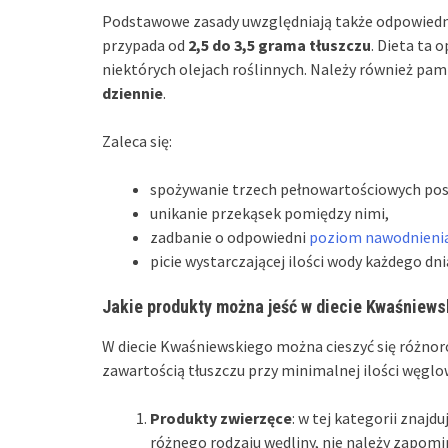
Podstawowe zasady uwzględniają także odpowiedni
przypada od
2,5 do 3,5 grama tłuszczu
. Dieta ta 
niektórych olejach roślinnych. Należy również pam
dziennie
.
Zaleca się:
spożywanie trzech pełnowartościowych pos
unikanie przekąsek pomiędzy nimi,
zadbanie o odpowiedni
poziom nawodnieni
picie wystarczającej ilości wody każdego dni
Jakie produkty można jeść w diecie Kwaśniews
W diecie Kwaśniewskiego można cieszyć się różnor
zawartością tłuszczu przy minimalnej ilości węg
Produkty zwierzęce
: w tej kategorii znajd
różnego rodzaju wędliny, nie należy zapomin