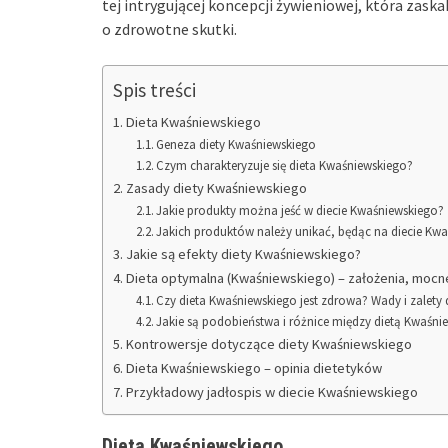
tej intrygującej koncepcji żywieniowej, która zask
o zdrowotne skutki.
Spis treści
Dieta Kwaśniewskiego
Geneza diety Kwaśniewskiego
Czym charakteryzuje się dieta Kwaśniewskiego?
Zasady diety Kwaśniewskiego
Jakie produkty można jeść w diecie Kwaśniewskiego?
Jakich produktów należy unikać, będąc na diecie Kw
Jakie są efekty diety Kwaśniewskiego?
Dieta optymalna (Kwaśniewskiego) – założenia, mocne
Czy dieta Kwaśniewskiego jest zdrowa? Wady i zalety 
Jakie są podobieństwa i różnice między dietą Kwaśni
Kontrowersje dotyczące diety Kwaśniewskiego
Dieta Kwaśniewskiego – opinia dietetyków
Przykładowy jadłospis w diecie Kwaśniewskiego
Dieta Kwaśniewskiego