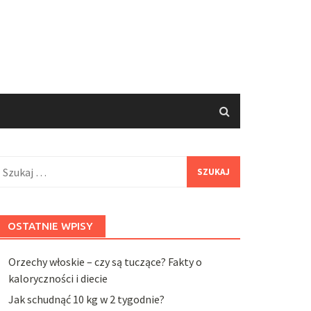
zukaj:
OSTATNIE WPISY
Orzechy włoskie – czy są tuczące? Fakty o
kaloryczności i diecie
Jak schudnąć 10 kg w 2 tygodnie?