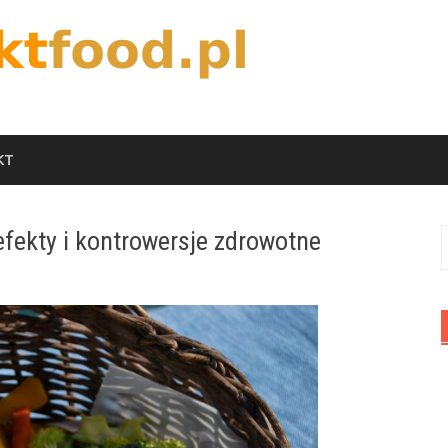
KT
fekty i kontrowersje zdrowotne
S