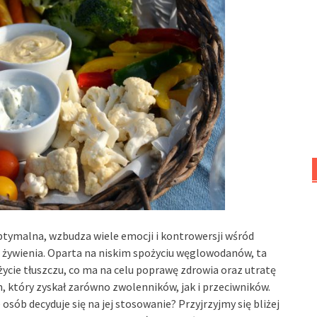
ptymalna, wzbudza wiele emocji i kontrowersji wśród
d żywienia. Oparta na niskim spożyciu węglowodanów, ta
cie tłuszczu, co ma na celu poprawę zdrowia oraz utratę
m, który zyskał zarówno zwolenników, jak i przeciwników.
 osób decyduje się na jej stosowanie? Przyjrzyjmy się bliżej