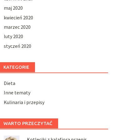
maj 2020
kwiecień 2020
marzec 2020
luty 2020
styczeń 2020
KATEGORIE
Dieta
Inne tematy
Kulinaria i przepisy
WARTO PRZECZYTAĆ
Kotleciki z kalafiora przepis