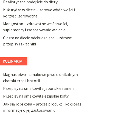
Realistyczne podejście do diety
Kukurydza w diecie – zdrowe właściwości i
korzyści zdrowotne
Mangostan – zdrowotne właściwości,
suplementy i zastosowanie w diecie
Ciasta na diecie odchudzającej – zdrowe
przepisy i składniki
KULINARIA
Magnus piwo – smakowe piwo o unikalnym
charakterze i historii
Przepisy na smakowite japońskie ramen
Przepisy na smakowite egipskie kofty
Jak się robi koka – proces produkcji koki oraz
informacje o jej zastosowaniu