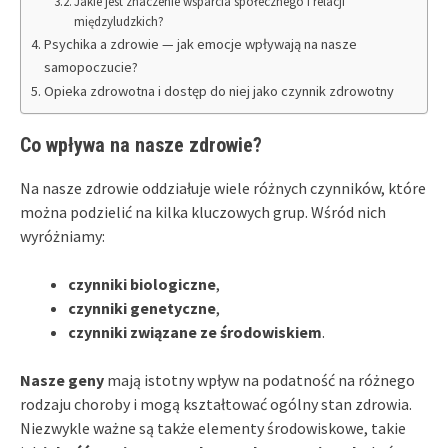
Jakie jest znaczenie wsparcia społecznego i relacji
międzyludzkich?
Psychika a zdrowie — jak emocje wpływają na nasze
samopoczucie?
Opieka zdrowotna i dostęp do niej jako czynnik zdrowotny
Co wpływa na nasze zdrowie?
Na nasze zdrowie oddziałuje wiele różnych czynników, które
można podzielić na kilka kluczowych grup. Wśród nich
wyróżniamy:
czynniki biologiczne
,
czynniki genetyczne
,
czynniki związane ze środowiskiem
.
Nasze geny
mają istotny wpływ na podatność na różnego
rodzaju choroby i mogą kształtować ogólny stan zdrowia.
Niezwykle ważne są także elementy środowiskowe, takie