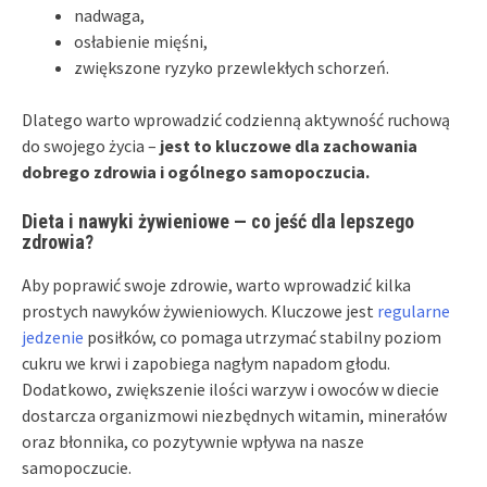
nadwaga,
osłabienie mięśni,
zwiększone ryzyko przewlekłych schorzeń.
Dlatego warto wprowadzić codzienną aktywność ruchową
do swojego życia –
jest to kluczowe dla zachowania
dobrego zdrowia i ogólnego samopoczucia.
Dieta i nawyki żywieniowe — co jeść dla lepszego
zdrowia?
Aby poprawić swoje zdrowie, warto wprowadzić kilka
prostych nawyków żywieniowych. Kluczowe jest
regularne
jedzenie
posiłków, co pomaga utrzymać stabilny poziom
cukru we krwi i zapobiega nagłym napadom głodu.
Dodatkowo, zwiększenie ilości warzyw i owoców w diecie
dostarcza organizmowi niezbędnych witamin, minerałów
oraz błonnika, co pozytywnie wpływa na nasze
samopoczucie.