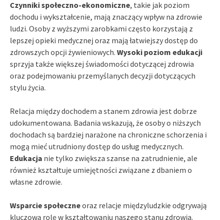
Czynniki społeczno-ekonomiczne
, takie jak poziom
dochodu i wykształcenie, mają znaczący wpływ na zdrowie
ludzi. Osoby z wyższymi zarobkami często korzystają z
lepszej opieki medycznej oraz mają łatwiejszy dostęp do
zdrowszych opcji żywieniowych.
Wysoki poziom edukacji
sprzyja także większej świadomości dotyczącej zdrowia
oraz podejmowaniu przemyślanych decyzji dotyczących
stylu życia.
Relacja między dochodem a stanem zdrowia jest dobrze
udokumentowana. Badania wskazują, że osoby o niższych
dochodach są bardziej narażone na chroniczne schorzenia i
mogą mieć utrudniony dostęp do usług medycznych.
Edukacja
nie tylko zwiększa szanse na zatrudnienie, ale
również kształtuje umiejętności związane z dbaniem o
własne zdrowie.
Wsparcie społeczne
oraz relacje międzyludzkie odgrywają
kluczową rolę w kształtowaniu naszego stanu zdrowia.