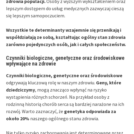
zdrowia populacji.
Osoby z wyższym wykształceniem oraz
lepszym dostępem do usług medycznych zazwyczaj cieszą
się lepszym samopoczuciem.
Wszystkie te determinanty wzajemnie się przenikają i
współdziałają ze sobą, kształtując ogólny stan zdrowia
zarówno pojedynczych osób, jak i całych społeczeństw.
Czynniki biologiczne, genetyczne oraz środowiskowe
wpływające na zdrowie
Czynniki biologiczne, genetyczne oraz środowiskowe
odgrywają kluczową rolę w naszym zdrowiu.
Geny, które
dziedziczymy
, mogą znacząco wpłynąć na ryzyko
wystąpienia różnych schorzeń. Na przykład osoby z
rodzinną historią chorób serca są bardziej narażone na ich
rozwój. Warto zaznaczyć, że
genetyka odpowiada za
około 20%
naszego ogólnego stanu zdrowia.
Nie tylko ryzyko zachorowania jest determinowane przez