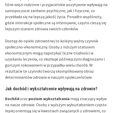
Silne więzi rodzinne i przyjacielskie pozytywnie wpływają na
samopoczucie zarówno psychiczne, jak i fizyczne, co
przekłada się na lepszą jakość życia. Ponadto wspólnoty,
gdzie interakcje społeczne są intensywne, często cieszą się
lepszym stanem zdrowia swoich członków.
Dostęp do opieki zdrowotnej to kolejny ważny czynnik
społeczno-ekonomiczny. Osoby z niższym statusem
ekonomicznym mogą napotykać liczne trudności w
uzyskaniu leczenia, co skutkuje późniejszymi diagnozami i
gorszym rokowaniem w przypadku wielu chorób. W
rezultacie te czynniki tworzą skomplikowany obraz
determinantów zdrowia w naszym społeczeństwie.
Jak dochód i wykształcenie wpływają na zdrowie?
Dochód
oraz
poziom wykształcenia
mają znaczący wpływ
na nasze zdrowie. Osoby z wyższym wykształceniem często
lepiej orientują się w kwestiach związanych z zdrowiem, co