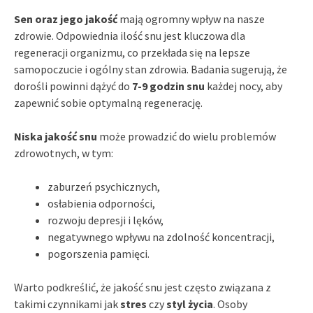
Sen oraz jego jakość
mają ogromny wpływ na nasze
zdrowie. Odpowiednia ilość snu jest kluczowa dla
regeneracji organizmu, co przekłada się na lepsze
samopoczucie i ogólny stan zdrowia. Badania sugerują, że
dorośli powinni dążyć do
7-9 godzin snu
każdej nocy, aby
zapewnić sobie optymalną regenerację.
Niska jakość snu
może prowadzić do wielu problemów
zdrowotnych, w tym:
zaburzeń psychicznych,
osłabienia odporności,
rozwoju depresji i lęków,
negatywnego wpływu na zdolność koncentracji,
pogorszenia pamięci.
Warto podkreślić, że jakość snu jest często związana z
takimi czynnikami jak
stres
czy
styl życia
. Osoby