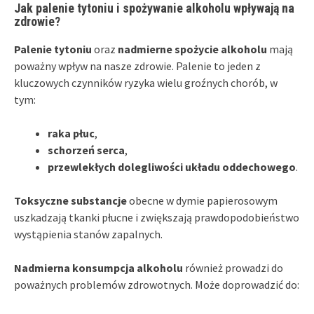
Jak palenie tytoniu i spożywanie alkoholu wpływają na
zdrowie?
Palenie tytoniu
oraz
nadmierne spożycie alkoholu
mają
poważny wpływ na nasze zdrowie. Palenie to jeden z
kluczowych czynników ryzyka wielu groźnych chorób, w
tym:
raka płuc
,
schorzeń serca
,
przewlekłych dolegliwości układu oddechowego
.
Toksyczne substancje
obecne w dymie papierosowym
uszkadzają tkanki płucne i zwiększają prawdopodobieństwo
wystąpienia stanów zapalnych.
Nadmierna konsumpcja alkoholu
również prowadzi do
poważnych problemów zdrowotnych. Może doprowadzić do: