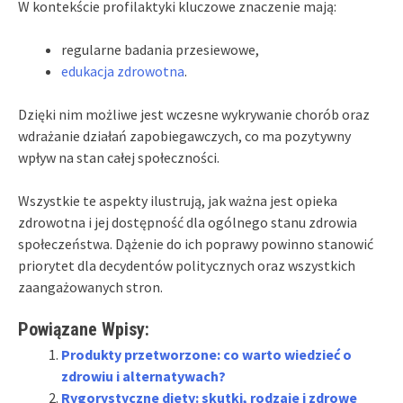
W kontekście profilaktyki kluczowe znaczenie mają:
regularne badania przesiewowe,
edukacja zdrowotna
.
Dzięki nim możliwe jest wczesne wykrywanie chorób oraz
wdrażanie działań zapobiegawczych, co ma pozytywny
wpływ na stan całej społeczności.
Wszystkie te aspekty ilustrują, jak ważna jest opieka
zdrowotna i jej dostępność dla ogólnego stanu zdrowia
społeczeństwa. Dążenie do ich poprawy powinno stanowić
priorytet dla decydentów politycznych oraz wszystkich
zaangażowanych stron.
Powiązane Wpisy:
Produkty przetworzone: co warto wiedzieć o
zdrowiu i alternatywach?
Rygorystyczne diety: skutki, rodzaje i zdrowe