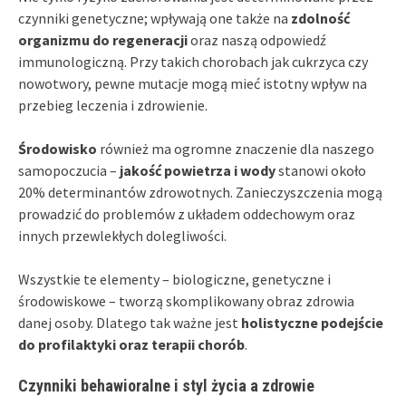
czynniki genetyczne; wpływają one także na
zdolność
organizmu do regeneracji
oraz naszą odpowiedź
immunologiczną. Przy takich chorobach jak cukrzyca czy
nowotwory, pewne mutacje mogą mieć istotny wpływ na
przebieg leczenia i zdrowienie.
Środowisko
również ma ogromne znaczenie dla naszego
samopoczucia –
jakość powietrza i wody
stanowi około
20% determinantów zdrowotnych. Zanieczyszczenia mogą
prowadzić do problemów z układem oddechowym oraz
innych przewlekłych dolegliwości.
Wszystkie te elementy – biologiczne, genetyczne i
środowiskowe – tworzą skomplikowany obraz zdrowia
danej osoby. Dlatego tak ważne jest
holistyczne podejście
do profilaktyki oraz terapii chorób
.
Czynniki behawioralne i styl życia a zdrowie