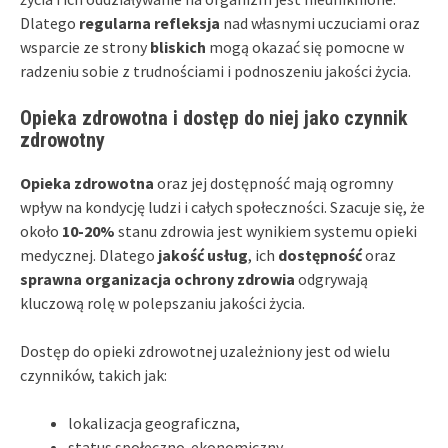
Dlatego
regularna refleksja
nad własnymi uczuciami oraz
wsparcie ze strony
bliskich
mogą okazać się pomocne w
radzeniu sobie z trudnościami i podnoszeniu jakości życia.
Opieka zdrowotna i dostęp do niej jako czynnik
zdrowotny
Opieka zdrowotna
oraz jej dostępność mają ogromny
wpływ na kondycję ludzi i całych społeczności. Szacuje się, że
około
10-20%
stanu zdrowia jest wynikiem systemu opieki
medycznej. Dlatego
jakość usług
, ich
dostępność
oraz
sprawna organizacja ochrony zdrowia
odgrywają
kluczową rolę w polepszaniu jakości życia.
Dostęp do opieki zdrowotnej uzależniony jest od wielu
czynników, takich jak:
lokalizacja geograficzna,
status społeczno-ekonomiczny,