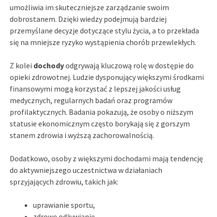
umożliwia im skuteczniejsze zarządzanie swoim
dobrostanem. Dzięki wiedzy podejmują bardziej
przemyślane decyzje dotyczące stylu życia, a to przekłada
się na mniejsze ryzyko wystąpienia chorób przewlekłych.
Z kolei
dochody
odgrywają kluczową rolę w dostępie do
opieki zdrowotnej. Ludzie dysponujący większymi środkami
finansowymi mogą korzystać z lepszej jakości usług
medycznych, regularnych badań oraz programów
profilaktycznych. Badania pokazują, że osoby o niższym
statusie ekonomicznym często borykają się z gorszym
stanem zdrowia i wyższą zachorowalnością.
Dodatkowo, osoby z większymi dochodami mają tendencję
do aktywniejszego uczestnictwa w działaniach
sprzyjających zdrowiu, takich jak:
uprawianie sportu,
zdrowe odżywianie,