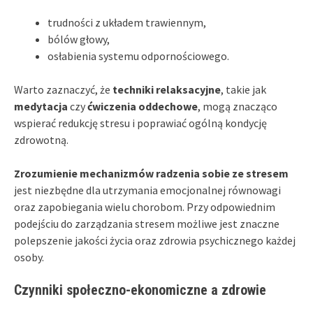
trudności z układem trawiennym,
bólów głowy,
osłabienia systemu odpornościowego.
Warto zaznaczyć, że
techniki relaksacyjne
, takie jak
medytacja
czy
ćwiczenia oddechowe
, mogą znacząco
wspierać redukcję stresu i poprawiać ogólną kondycję
zdrowotną.
Zrozumienie mechanizmów radzenia sobie ze stresem
jest niezbędne dla utrzymania emocjonalnej równowagi
oraz zapobiegania wielu chorobom. Przy odpowiednim
podejściu do zarządzania stresem możliwe jest znaczne
polepszenie jakości życia oraz zdrowia psychicznego każdej
osoby.
Czynniki społeczno-ekonomiczne a zdrowie