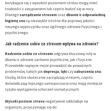
borykające się z wysokim poziomem stresu mogą mieć
trudności z zasypianiem lub często budzić się w nocy.
Dlatego
zarządzanie stresem
oraz
dbanie o odpowiednią
higienę snu
są niezwykle istotne dla poprawy jakości
naszego wypoczynku oraz ogólnego zdrowia fizycznego i
psychicznego.
Jak radzenie sobie ze stresem wpływa na zdrowie?
Radzenie sobie ze stresem
odgrywa kluczową rolę w
dbaniu o zdrowie zarówno psychiczne, jak i fizyczne.
Przewlekłe napięcie może prowadzić do poważnych
problemów, takich jak
depresja
,
lęki
czy
zaburzenia snu
.
Osoby, które skutecznie zarządzają stresem, często
doświadczają lepszego samopoczucia oraz mają mniejsze
ryzyko wystąpienia schorzeń somatycznych.
Wysoki poziom stresu
negatywnie oddziałuje na
organizm, przyczyniając się do: