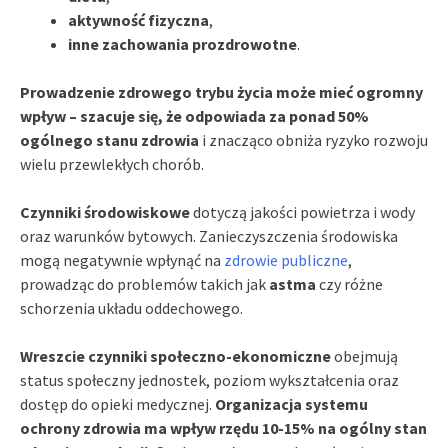
aktywność fizyczna
,
inne zachowania prozdrowotne
.
Prowadzenie zdrowego trybu życia może mieć ogromny
wpływ – szacuje się, że odpowiada za ponad 50%
ogólnego stanu zdrowia
i znacząco obniża ryzyko rozwoju
wielu przewlekłych chorób.
Czynniki środowiskowe
dotyczą jakości powietrza i wody
oraz warunków bytowych. Zanieczyszczenia środowiska
mogą negatywnie wpłynąć na
zdrowie publiczne
,
prowadząc do problemów takich jak
astma
czy różne
schorzenia układu oddechowego.
Wreszcie czynniki społeczno-ekonomiczne
obejmują
status społeczny jednostek, poziom wykształcenia oraz
dostęp do opieki medycznej.
Organizacja systemu
ochrony zdrowia ma wpływ rzędu 10-15% na ogólny stan