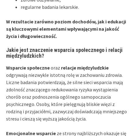
regularne badania lekarskie.
W rezultacie zarówno poziom dochodów, jak i edukacji
są kluczowymi elementami wpływającymi na jakość
życia i długowieczność.
Jakie jest znaczenie wsparcia społecznego i relacji
międzyludzkich?
Wsparcie społeczne
oraz
relacje międzyludzkie
odgrywają niezwykle istotną rolę w zachowaniu zdrowia.
Liczne badania potwierdzają, że silne sieci wsparcia mają
zdolność znaczącego redukowania ryzyka wystąpienia
chorób oraz podnoszenia ogólnego samopoczucia
psychicznego. Osoby, które pielęgnują bliskie więzi z
rodziną i przyjaciółmi, zazwyczaj doświadczają mniejszego
stresu i cieszą się wyższą jakością życia.
Emocjonalne wsparcie
ze strony najbliższych okazuje się