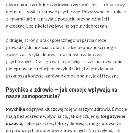
nieocenione w obliczu życiowych wyzwań. Jest to kluczowy
element troski o zdrowie psychiczne. Pozytywne interakcje
z innymi ludźmi sprzyjają poczuciu przynależności i
akceptacji, co z kolei wpływa na ogólny dobrostan.
Z drugiej strony, brak społecznego wsparcia może
prowadzić do uczucia izolacji. Takie okoliczności mogą
zwiększać ryzyko depresji oraz innych zaburzeń
psychicznych. Dlatego warto poświęcić czas na rozwijanie i
pielęgnowanie relacji międzyludzkich; takie działania
przynoszą korzyści zarówno emocjonalne, jak i fizyczne.
Psychika a zdrowie — jak emocje wpływają na
nasze samopoczucie?
Psychika
odgrywa kluczową rolę w naszym zdrowiu. Emocje
mają bezpośredni wpływ na to, jak się czujemy.
Negatywne
uczucia
, takie jak stres, lęk czy depresja, mogą prowadzić
do poważnych problemów zdrowotnych. Na przykład, ich