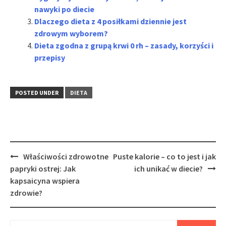
nawyki po diecie
Dlaczego dieta z 4 posiłkami dziennie jest
zdrowym wyborem?
Dieta zgodna z grupą krwi 0 rh – zasady, korzyści i
przepisy
POSTED UNDER
DIETA
Post
Właściwości zdrowotne
Puste kalorie – co to jest i jak
navigation
papryki ostrej: Jak
ich unikać w diecie?
kapsaicyna wspiera
zdrowie?
Szukaj: