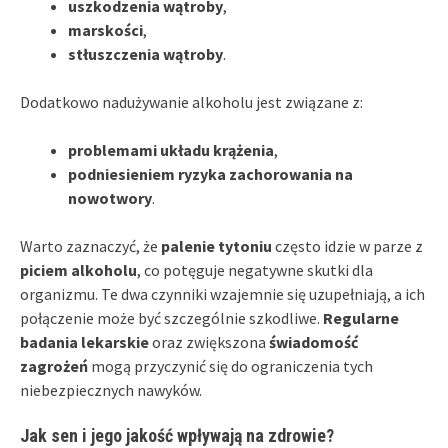
uszkodzenia wątroby
,
marskości
,
stłuszczenia wątroby
.
Dodatkowo nadużywanie alkoholu jest związane z:
problemami układu krążenia
,
podniesieniem ryzyka zachorowania na
nowotwory
.
Warto zaznaczyć, że
palenie tytoniu
często idzie w parze z
piciem alkoholu
, co potęguje negatywne skutki dla
organizmu. Te dwa czynniki wzajemnie się uzupełniają, a ich
połączenie może być szczególnie szkodliwe.
Regularne
badania lekarskie
oraz zwiększona
świadomość
zagrożeń
mogą przyczynić się do ograniczenia tych
niebezpiecznych nawyków.
Jak sen i jego jakość wpływają na zdrowie?