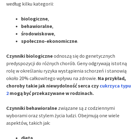
według kilku kategorii:
biologiczne
,
behawioralne
,
środowiskowe
,
społeczno-ekonomiczne
.
Czynniki biologiczne
odnoszą się do genetycznych
predyspozycji do różnych chorób. Geny odgrywają istotną
rolę w określaniu ryzyka wystąpienia schorzeń i stanowią
około 20% całkowitego wpływu na zdrowie.
Na przykład,
choroby takie jak niewydolność serca czy
cukrzyca typu
2
mogą być przekazywane w rodzinach.
Czynniki behawioralne
związane są z codziennymi
wyborami oraz stylem życia ludzi. Obejmują one wiele
aspektów, takich jak:
dieta
,