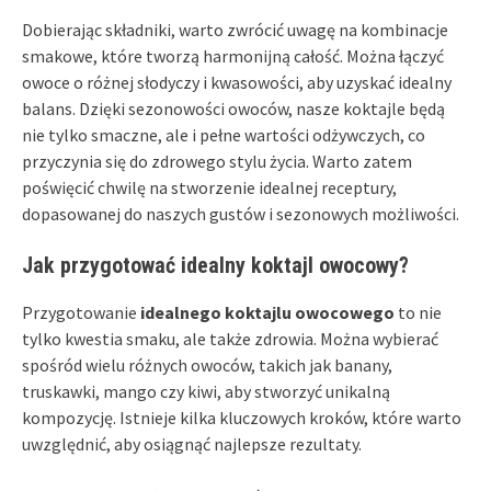
Dobierając składniki, warto zwrócić uwagę na kombinacje
smakowe, które tworzą harmonijną całość. Można łączyć
owoce o różnej słodyczy i kwasowości, aby uzyskać idealny
balans. Dzięki sezonowości owoców, nasze koktajle będą
nie tylko smaczne, ale i pełne wartości odżywczych, co
przyczynia się do zdrowego stylu życia. Warto zatem
poświęcić chwilę na stworzenie idealnej receptury,
dopasowanej do naszych gustów i sezonowych możliwości.
Jak przygotować idealny koktajl owocowy?
Przygotowanie
idealnego koktajlu owocowego
to nie
tylko kwestia smaku, ale także zdrowia. Można wybierać
spośród wielu różnych owoców, takich jak banany,
truskawki, mango czy kiwi, aby stworzyć unikalną
kompozycję. Istnieje kilka kluczowych kroków, które warto
uwzględnić, aby osiągnąć najlepsze rezultaty.