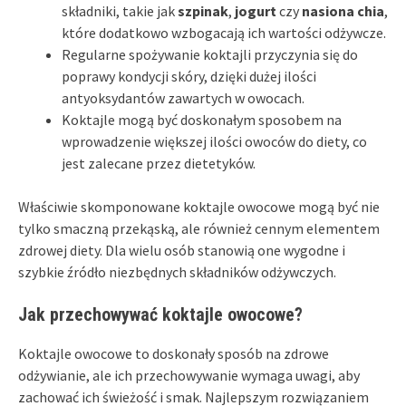
składniki, takie jak
szpinak
,
jogurt
czy
nasiona chia
,
które dodatkowo wzbogacają ich wartości odżywcze.
Regularne spożywanie koktajli przyczynia się do
poprawy kondycji skóry, dzięki dużej ilości
antyoksydantów zawartych w owocach.
Koktajle mogą być doskonałym sposobem na
wprowadzenie większej ilości owoców do diety, co
jest zalecane przez dietetyków.
Właściwie skomponowane koktajle owocowe mogą być nie
tylko smaczną przekąską, ale również cennym elementem
zdrowej diety. Dla wielu osób stanowią one wygodne i
szybkie źródło niezbędnych składników odżywczych.
Jak przechowywać koktajle owocowe?
Koktajle owocowe to doskonały sposób na zdrowe
odżywianie, ale ich przechowywanie wymaga uwagi, aby
zachować ich świeżość i smak. Najlepszym rozwiązaniem