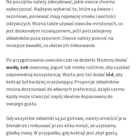
Na początku należy zdecydować, jakie owoce chcemy
wykorzystać. Najlepiej wybierać te, które są świeże i
sezonowe, ponieważ mają najwięcej smaku i wartości
odżywczych. Można także używać owoców mrożonych, co
jest doskonałym rozwiązaniem, jeśli potrzebujemy
składników poza sezonem. Owoce należy pokroić na
mniejsze kawałki, co ułatwi ich miksowanie.
Po przygotowaniu owoców czas na dodatki. Możemy dodać
wodę, sok
owocowy, jogurt lub mleko roślinne, aby uzyskać
odpowiednią konsystencję. Warto jest też dodać
lód
, aby
koktajl był bardziej orzeźwiający. Proporcje składników
można dostosować do własnych preferencji, dzięki czemu
każdy może stworzyć napój idealnie dopasowany do
swojego gustu.
Gdy wszystkie składniki są już gotowe, należy umieścić je w
blenderze i miksować przez kilka minut, aż uzyskamy
gładką masę. W przypadku, gdy koktajl jest zbyt gęsty,