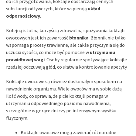
do ich przygotowania, koktajle dostarczają cennych
substancji odżywczych, które wspierają
układ
odpornościowy
.
Kolejną istotną korzyścią zdrowotną spożywania koktajli
owocowych jest ich zawartość
błonnika
. Błonnik nie tylko
wspomaga procesy trawienne, ale także przyczynia się do
uczucia sytości, co może być pomocne w
utrzymaniu
prawidłowej wagi
. Osoby regularnie spożywające koktajle
rzadziej odczuwają głód, co ułatwia kontrolowanie apetyty.
Koktajle owocowe są również doskonałym sposobem na
nawodnienie organizmu. Wiele owoców ma w sobie dużą
ilość wody, co sprawia, że picie koktajli pomaga w
utrzymaniu odpowiedniego poziomu nawodnienia,
szczególnie w gorące dni czy po intensywnym wysiłku
fizycznym.
Koktajle owocowe mogą zawierać różnorodne