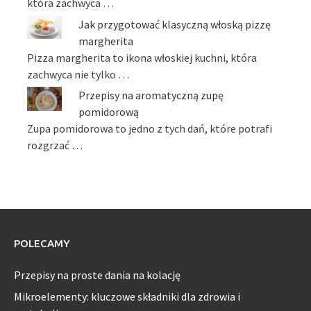
która zachwyca …
Jak przygotować klasyczną włoską pizzę
margherita
Pizza margherita to ikona włoskiej kuchni, która
zachwyca nie tylko …
Przepisy na aromatyczną zupę
pomidorową
Zupa pomidorowa to jedno z tych dań, które potrafi
rozgrzać …
POLECAMY
Przepisy na proste dania na kolację
Mikroelementy: kluczowe składniki dla zdrowia i