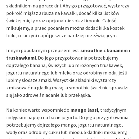
składnikiem na gorące dni. Aby go przygotować, wystarczy
pokroić miąższ arbuza na kawałki, dodać kilka listków
świeżej mięty oraz opcjonalnie sok z limonki. Całość
miksujemy, a przed podaniem można dodać kilka kostek
lodu, co uczyni napój jeszcze bardziej orzeźwiającym.
Innym popularnym przepisem jest
smoothie z bananem i
truskawkami
. Do jego przygotowania potrzebujemy
dojrzałego banana, świeżych lub mrożonych truskawek,
jogurtu naturalnego lub mleka oraz odrobiny miodu, jeśli
lubimy słodsze smaki. Wszystkie składniki wystarczy
zmiksować na gładką masę, a smoothie świetnie sprawdzi
się jako zdrowe śniadanie lub przekąska.
Na koniec warto wspomnieć o
mango lassi
, tradycyjnym
indyjskim napoju na bazie jogurtu. Do jego przygotowania
potrzebujemy dojrzałego mango, jogurtu naturalnego,
wody oraz odrobiny cukru lub miodu. Składniki miksujemy,