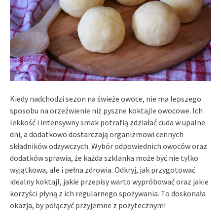
Kiedy nadchodzi sezon na świeże owoce, nie ma lepszego
sposobu na orzeźwienie niż pyszne koktajle owocowe. Ich
lekkość i intensywny smak potrafią zdziałać cuda w upalne
dni, a dodatkowo dostarczają organizmowi cennych
składników odżywczych. Wybór odpowiednich owoców oraz
dodatków sprawia, że każda szklanka może być nie tylko
wyjątkowa, ale i pełna zdrowia. Odkryj, jak przygotować
idealny koktajl, jakie przepisy warto wypróbować oraz jakie
korzyści płyną z ich regularnego spożywania. To doskonała
okazja, by połączyć przyjemne z pożytecznym!