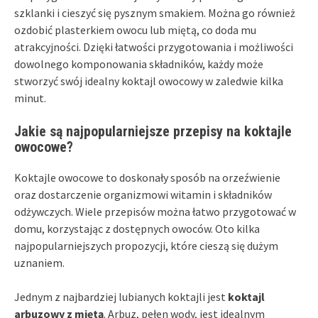
szklanki i cieszyć się pysznym smakiem. Można go również
ozdobić plasterkiem owocu lub miętą, co doda mu
atrakcyjności. Dzięki łatwości przygotowania i możliwości
dowolnego komponowania składników, każdy może
stworzyć swój idealny koktajl owocowy w zaledwie kilka
minut.
Jakie są najpopularniejsze przepisy na koktajle
owocowe?
Koktajle owocowe to doskonały sposób na orzeźwienie
oraz dostarczenie organizmowi witamin i składników
odżywczych. Wiele przepisów można łatwo przygotować w
domu, korzystając z dostępnych owoców. Oto kilka
najpopularniejszych propozycji, które cieszą się dużym
uznaniem.
Jednym z najbardziej lubianych koktajli jest
koktajl
arbuzowy z miętą
. Arbuz, pełen wody, jest idealnym