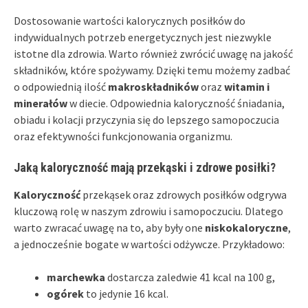
Dostosowanie wartości kalorycznych posiłków do
indywidualnych potrzeb energetycznych jest niezwykle
istotne dla zdrowia. Warto również zwrócić uwagę na jakość
składników, które spożywamy. Dzięki temu możemy zadbać
o odpowiednią ilość
makroskładników
oraz
witamin i
minerałów
w diecie. Odpowiednia kaloryczność śniadania,
obiadu i kolacji przyczynia się do lepszego samopoczucia
oraz efektywności funkcjonowania organizmu.
Jaką kaloryczność mają przekąski i zdrowe posiłki?
Kaloryczność
przekąsek oraz zdrowych posiłków odgrywa
kluczową rolę w naszym zdrowiu i samopoczuciu. Dlatego
warto zwracać uwagę na to, aby były one
niskokaloryczne
,
a jednocześnie bogate w wartości odżywcze. Przykładowo:
marchewka
dostarcza zaledwie 41 kcal na 100 g,
ogórek
to jedynie 16 kcal.