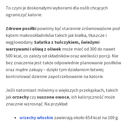
To czyni je doskonałymi wyborami dla osób chcących
ograniczyć kalorie.
Zdrowe posiłki
powinny być starannie zrównoważone pod
kątem makroskładników takich jak białka, tłuszcze i
węglowodany.
Sałatka z tuńczykiem, świeżymi
warzywami i oliwą z oliwek
może mieć od 300 do nawet
500 kcal, co zależy od składników oraz wielkości porcji. Nie
bez znaczenia jest także odpowiednie planowanie posiłków
oraz mądre zakupy – dzięki tym działaniom łatwiej
kontrolować dzienne zapotrzebowanie na kalorie.
Jeśli natomiast mówimy o większych przekąskach, takich
jak
orzechy
czy
suszone owoce
, ich kaloryczność może
znacznie wzrosnąć. Na przykład:
orzechy włoskie
zawierają około 654 kcal na 100 g.