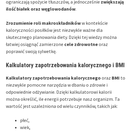
ograniczają spożycie tłuszczów, a jednocześnie
zwiększają
ilość białek oraz węglowodanów
.
Zrozumienie roli makroskładników
w kontekście
kaloryczności posiłków jest niezwykle ważne dla
skutecznego planowania diety. Dzięki tej wiedzy można
łatwiej osiągnąć zamierzone
cele zdrowotne
oraz
poprawić swoją sylwetkę.
Kalkulatory zapotrzebowania kalorycznego i BMI
Kalkulatory zapotrzebowania kalorycznego
oraz
BMI
to
niezwykle pomocne narzędzia w dbaniu o zdrowie i
odpowiednie odżywianie. Dzięki kalkulatorowi kalorii
można określić, ile energii potrzebuje nasz organizm. Ta
wartość jest uzależniona od wielu czynników, takich jak:
płeć,
wiek,