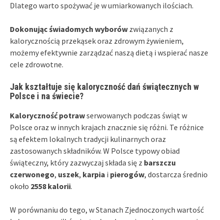
Dlatego warto spożywać je w umiarkowanych ilościach.
Dokonując świadomych wyborów
związanych z
kalorycznością przekąsek oraz zdrowym żywieniem,
możemy efektywnie zarządzać naszą dietą i wspierać nasze
cele zdrowotne.
Jak kształtuje się kaloryczność dań świątecznych w
Polsce i na świecie?
Kaloryczność potraw
serwowanych podczas świąt w
Polsce oraz w innych krajach znacznie się różni. Te różnice
są efektem lokalnych tradycji kulinarnych oraz
zastosowanych składników. W Polsce typowy obiad
świąteczny, który zazwyczaj składa się z
barszczu
czerwonego
,
uszek
,
karpia
i
pierogów
, dostarcza średnio
około
2558 kalorii
.
W porównaniu do tego, w Stanach Zjednoczonych wartość