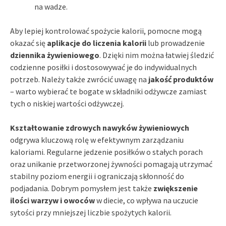
na wadze.
Aby lepiej kontrolować spożycie kalorii, pomocne mogą
okazać się
aplikacje do liczenia kalorii
lub prowadzenie
dziennika żywieniowego
. Dzięki nim można łatwiej śledzić
codzienne posiłki i dostosowywać je do indywidualnych
potrzeb. Należy także zwrócić uwagę na
jakość produktów
– warto wybierać te bogate w składniki odżywcze zamiast
tych o niskiej wartości odżywczej.
Kształtowanie zdrowych nawyków żywieniowych
odgrywa kluczową rolę w efektywnym zarządzaniu
kaloriami. Regularne jedzenie posiłków o stałych porach
oraz unikanie przetworzonej żywności pomagają utrzymać
stabilny poziom energii i ograniczają skłonność do
podjadania. Dobrym pomysłem jest także
zwiększenie
ilości warzyw i owoców
w diecie, co wpływa na uczucie
sytości przy mniejszej liczbie spożytych kalorii.