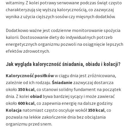
witaminy. Z kolei potrawy serwowane podczas świąt często
charakteryzują się wyższą kalorycznością, co zazwyczaj
wynika z użycia cięższych sosów czy mięsnych dodatków.
Dodatkowo ważne jest codzienne monitorowanie spożycia
kalorii. Dostosowanie diety do indywidualnych potrzeb
energetycznych organizmu pozwoli na osiągnięcie lepszych
efektów zdrowotnych.
Jak wygląda kaloryczność śniadania, obiadu i kolacji?
Kaloryczność posiłków
w ciągu dnia jest zróżnicowana,
zależnie od ich rodzaju.
Śniadanie
zazwyczaj dostarcza
około
350 kcal
, co stanowi solidny fundament na początek
dnia. Z kolei
obiad
bywa bardziej sycący i może zawierać
około
600 kcal
, co zapewnia energię na dalsze godziny.
Kolacja
natomiast często oscyluje wokół
350 kcal
, co
pozwala na lekkie zakończenie dnia bez obciążania
organizmu przed snem.