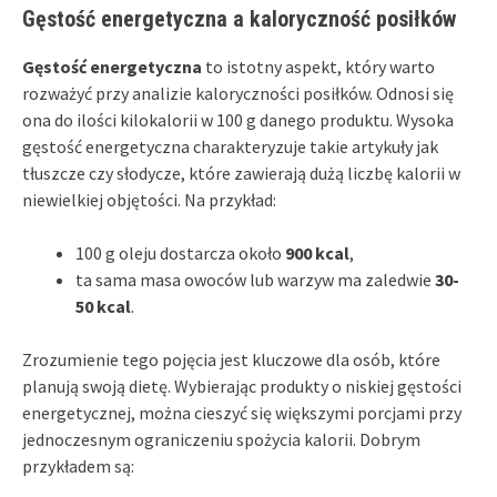
Gęstość energetyczna a kaloryczność posiłków
Gęstość energetyczna
to istotny aspekt, który warto
rozważyć przy analizie kaloryczności posiłków. Odnosi się
ona do ilości kilokalorii w 100 g danego produktu. Wysoka
gęstość energetyczna charakteryzuje takie artykuły jak
tłuszcze czy słodycze, które zawierają dużą liczbę kalorii w
niewielkiej objętości. Na przykład:
100 g oleju dostarcza około
900 kcal
,
ta sama masa owoców lub warzyw ma zaledwie
30-
50 kcal
.
Zrozumienie tego pojęcia jest kluczowe dla osób, które
planują swoją dietę. Wybierając produkty o niskiej gęstości
energetycznej, można cieszyć się większymi porcjami przy
jednoczesnym ograniczeniu spożycia kalorii. Dobrym
przykładem są: