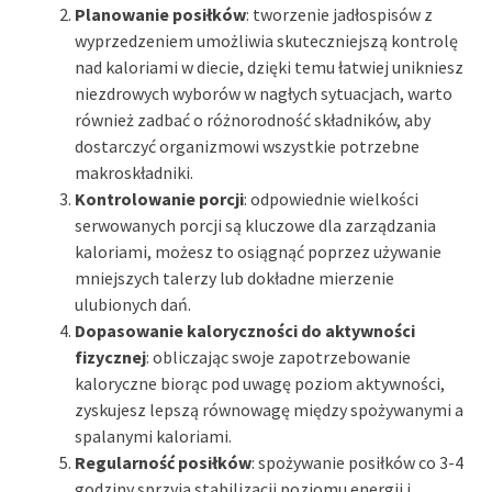
Planowanie posiłków
: tworzenie jadłospisów z
wyprzedzeniem umożliwia skuteczniejszą kontrolę
nad kaloriami w diecie, dzięki temu łatwiej unikniesz
niezdrowych wyborów w nagłych sytuacjach, warto
również zadbać o różnorodność składników, aby
dostarczyć organizmowi wszystkie potrzebne
makroskładniki.
Kontrolowanie porcji
: odpowiednie wielkości
serwowanych porcji są kluczowe dla zarządzania
kaloriami, możesz to osiągnąć poprzez używanie
mniejszych talerzy lub dokładne mierzenie
ulubionych dań.
Dopasowanie kaloryczności do aktywności
fizycznej
: obliczając swoje zapotrzebowanie
kaloryczne biorąc pod uwagę poziom aktywności,
zyskujesz lepszą równowagę między spożywanymi a
spalanymi kaloriami.
Regularność posiłków
: spożywanie posiłków co 3-4
godziny sprzyja stabilizacji poziomu energii i