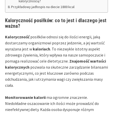
kalorycznością?
Przykładowy jadłospis na diecie 1800 kcal
Kaloryczność posiłków: co to jest i dlaczego jest
ważna?
Kaloryczność
posiłków odnosi się do ilości energii, jaką
dostarczamy organizmowi poprzez jedzenie, a jej wartość
wyrażana jest w
kaloriach
. To niezwykle istotny aspekt
zdrowego żywienia, który wpływa na nasze samopoczucie i
pomaga realizować cele dietetyczne.
Znajomość wartości
kalorycznych
pozwala na skuteczne zarządzanie bilansami
energetycznymi, co jest kluczowe zarówno podczas
odchudzania, jak i utrzymania wagi czy zwiększania masy
ciała.
Monitorowanie kalorii
ma ogromne znaczenie.
Niedokładne oszacowanie ich ilości może prowadzić do
nieefektywnej diety. Każda osoba dysponuje różnym