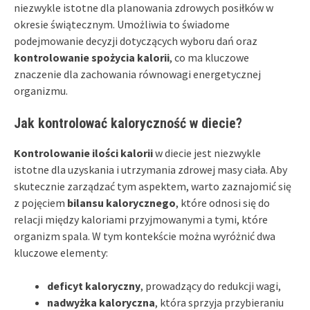
niezwykle istotne dla planowania zdrowych posiłków w
okresie świątecznym. Umożliwia to świadome
podejmowanie decyzji dotyczących wyboru dań oraz
kontrolowanie spożycia kalorii
, co ma kluczowe
znaczenie dla zachowania równowagi energetycznej
organizmu.
Jak kontrolować kaloryczność w diecie?
Kontrolowanie ilości kalorii
w diecie jest niezwykle
istotne dla uzyskania i utrzymania zdrowej masy ciała. Aby
skutecznie zarządzać tym aspektem, warto zaznajomić się
z pojęciem
bilansu kalorycznego
, które odnosi się do
relacji między kaloriami przyjmowanymi a tymi, które
organizm spala. W tym kontekście można wyróżnić dwa
kluczowe elementy:
deficyt kaloryczny
, prowadzący do redukcji wagi,
nadwyżka kaloryczna
, która sprzyja przybieraniu