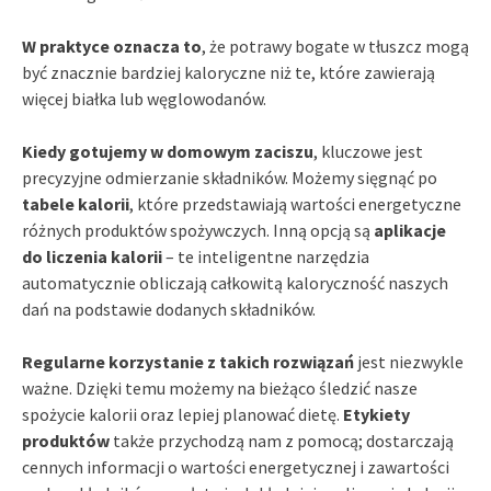
W praktyce oznacza to
, że potrawy bogate w tłuszcz mogą
być znacznie bardziej kaloryczne niż te, które zawierają
więcej białka lub węglowodanów.
Kiedy gotujemy w domowym zaciszu
, kluczowe jest
precyzyjne odmierzanie składników. Możemy sięgnąć po
tabele kalorii
, które przedstawiają wartości energetyczne
różnych produktów spożywczych. Inną opcją są
aplikacje
do liczenia kalorii
– te inteligentne narzędzia
automatycznie obliczają całkowitą kaloryczność naszych
dań na podstawie dodanych składników.
Regularne korzystanie z takich rozwiązań
jest niezwykle
ważne. Dzięki temu możemy na bieżąco śledzić nasze
spożycie kalorii oraz lepiej planować dietę.
Etykiety
produktów
także przychodzą nam z pomocą; dostarczają
cennych informacji o wartości energetycznej i zawartości