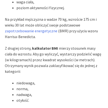
waga ciała,
poziom aktywności fizycznej.
Na przykład mężczyzna o wadze 70 kg, wzroście 175 cm i
wieku 30 lat może obliczyć swoje podstawowe
zapotrzebowanie energetyczne
(BMR) przy użyciu wzoru
Harrisa-Benedicta.
Z drugiej strony,
kalkulator BMI
mierzy stosunek masy
ciała do wzrostu. Aby go wyliczyć, wystarczy podzielić wagę
(w kilogramach) przez kwadrat wysokości (w metrach).
Otrzymany wynik pozwala zaklasyfikować się do jednej z
kategorii:
niedowaga,
norma,
nadwaga,
otyłość.