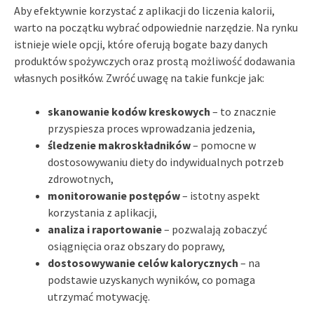
Aby efektywnie korzystać z aplikacji do liczenia kalorii,
warto na początku wybrać odpowiednie narzędzie. Na rynku
istnieje wiele opcji, które oferują bogate bazy danych
produktów spożywczych oraz prostą możliwość dodawania
własnych posiłków. Zwróć uwagę na takie funkcje jak:
skanowanie kodów kreskowych
– to znacznie
przyspiesza proces wprowadzania jedzenia,
śledzenie makroskładników
– pomocne w
dostosowywaniu diety do indywidualnych potrzeb
zdrowotnych,
monitorowanie postępów
– istotny aspekt
korzystania z aplikacji,
analiza i raportowanie
– pozwalają zobaczyć
osiągnięcia oraz obszary do poprawy,
dostosowywanie celów kalorycznych
– na
podstawie uzyskanych wyników, co pomaga
utrzymać motywację.