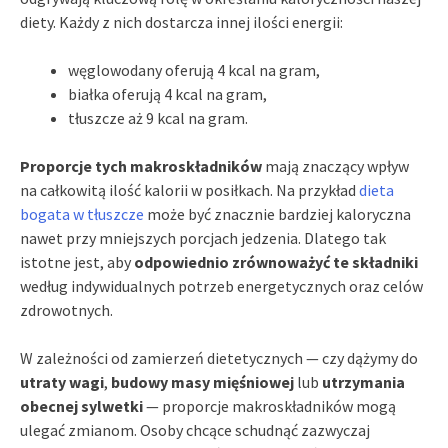
diety. Każdy z nich dostarcza innej ilości energii:
węglowodany oferują 4 kcal na gram,
białka oferują 4 kcal na gram,
tłuszcze aż 9 kcal na gram.
Proporcje tych makroskładników
mają znaczący wpływ
na całkowitą ilość kalorii w posiłkach. Na przykład
dieta
bogata w tłuszcze
może być znacznie bardziej kaloryczna
nawet przy mniejszych porcjach jedzenia. Dlatego tak
istotne jest, aby
odpowiednio zrównoważyć te składniki
według indywidualnych potrzeb energetycznych oraz celów
zdrowotnych.
W zależności od zamierzeń dietetycznych — czy dążymy do
utraty wagi
,
budowy masy mięśniowej
lub
utrzymania
obecnej sylwetki
— proporcje makroskładników mogą
ulegać zmianom. Osoby chcące schudnąć zazwyczaj