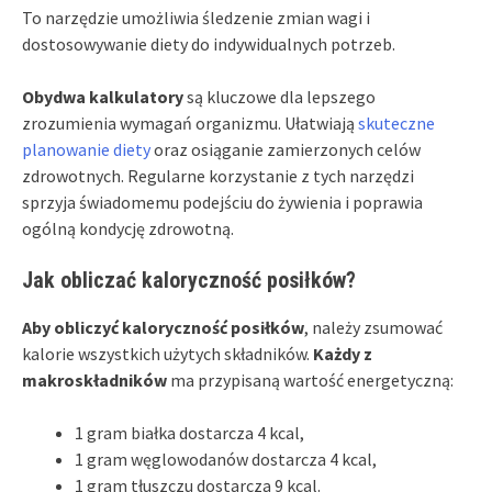
To narzędzie umożliwia śledzenie zmian wagi i
dostosowywanie diety do indywidualnych potrzeb.
Obydwa kalkulatory
są kluczowe dla lepszego
zrozumienia wymagań organizmu. Ułatwiają
skuteczne
planowanie diety
oraz osiąganie zamierzonych celów
zdrowotnych. Regularne korzystanie z tych narzędzi
sprzyja świadomemu podejściu do żywienia i poprawia
ogólną kondycję zdrowotną.
Jak obliczać kaloryczność posiłków?
Aby obliczyć kaloryczność posiłków
, należy zsumować
kalorie wszystkich użytych składników.
Każdy z
makroskładników
ma przypisaną wartość energetyczną:
1 gram białka dostarcza 4 kcal,
1 gram węglowodanów dostarcza 4 kcal,
1 gram tłuszczu dostarcza 9 kcal.