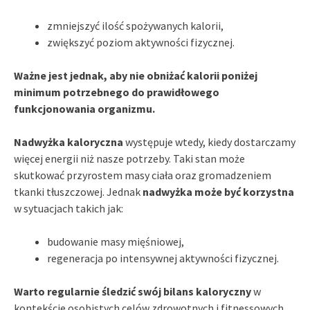
zmniejszyć ilość spożywanych kalorii,
zwiększyć poziom aktywności fizycznej.
Ważne jest jednak, aby nie obniżać kalorii poniżej
minimum potrzebnego do prawidłowego
funkcjonowania organizmu.
Nadwyżka kaloryczna
występuje wtedy, kiedy dostarczamy
więcej energii niż nasze potrzeby. Taki stan może
skutkować przyrostem masy ciała oraz gromadzeniem
tkanki tłuszczowej. Jednak
nadwyżka może być korzystna
w sytuacjach takich jak:
budowanie masy mięśniowej,
regeneracja po intensywnej aktywności fizycznej.
Warto regularnie śledzić swój bilans kaloryczny
w
kontekście osobistych celów zdrowotnych i fitnessowych.