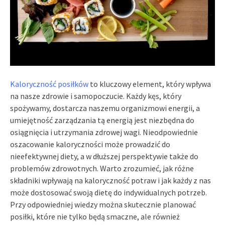
Kaloryczność posiłków
to kluczowy element, który wpływa
na nasze zdrowie i samopoczucie. Każdy kęs, który
spożywamy, dostarcza naszemu organizmowi energii, a
umiejętność zarządzania tą energią jest niezbędna do
osiągnięcia i utrzymania zdrowej wagi. Nieodpowiednie
oszacowanie kaloryczności może prowadzić do
nieefektywnej diety, a w dłuższej perspektywie także do
problemów zdrowotnych. Warto zrozumieć, jak różne
składniki wpływają na kaloryczność potraw i jak każdy z nas
może dostosować swoją dietę do indywidualnych potrzeb.
Przy odpowiedniej wiedzy można skutecznie planować
posiłki, które nie tylko będą smaczne, ale również