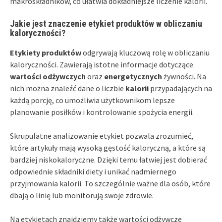
makroskładników, co ułatwia dokładniejsze liczenie kalorii.
Jakie jest znaczenie etykiet produktów w obliczaniu
kaloryczności?
Etykiety produktów
odgrywają kluczową rolę w obliczaniu
kaloryczności. Zawierają istotne informacje dotyczące
wartości odżywczych
oraz
energetycznych
żywności. Na
nich można znaleźć dane o liczbie
kalorii
przypadających na
każdą porcję, co umożliwia użytkownikom lepsze
planowanie posiłków i kontrolowanie spożycia energii.
Skrupulatne analizowanie etykiet pozwala zrozumieć,
które artykuły mają wysoką gęstość kaloryczną, a które są
bardziej niskokaloryczne. Dzięki temu łatwiej jest dobierać
odpowiednie składniki diety i unikać nadmiernego
przyjmowania kalorii. To szczególnie ważne dla osób, które
dbają o linię lub monitorują swoje zdrowie.
Na etykietach znajdziemy także wartości odżywcze