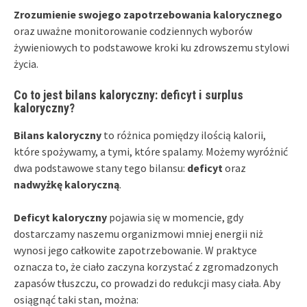
Zrozumienie swojego zapotrzebowania kalorycznego
oraz uważne monitorowanie codziennych wyborów
żywieniowych to podstawowe kroki ku zdrowszemu stylowi
życia.
Co to jest bilans kaloryczny: deficyt i surplus
kaloryczny?
Bilans kaloryczny
to różnica pomiędzy ilością kalorii,
które spożywamy, a tymi, które spalamy. Możemy wyróżnić
dwa podstawowe stany tego bilansu:
deficyt
oraz
nadwyżkę kaloryczną
.
Deficyt kaloryczny
pojawia się w momencie, gdy
dostarczamy naszemu organizmowi mniej energii niż
wynosi jego całkowite zapotrzebowanie. W praktyce
oznacza to, że ciało zaczyna korzystać z zgromadzonych
zapasów tłuszczu, co prowadzi do redukcji masy ciała. Aby
osiągnąć taki stan, można: