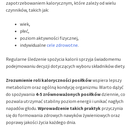
zapotrzebowaniem kalorycznym, które zależy od wielu
czynników, takich jak:
wiek,
płeć,
poziom aktywności fizycznej,
indywidualne
cele zdrowotne
.
Regularne śledzenie spożycia kalorii sprzyja świadomemu
podejmowaniu decyzji dotyczących wyboru składników diety.
Zrozumienie roli kaloryczności posiłków
wspiera lepszy
metabolizm oraz ogólną kondycję organizmu. Warto dążyć
do spożywania
4-5 zrównoważonych posiłków
dziennie, co
pozwala utrzymać stabilny poziom energii i unikać nagłych
napadów głodu.
Wprowadzenie takich praktyk
przyczynia
się do formowania zdrowych nawyków żywieniowych oraz
poprawy jakości życia każdego dnia.