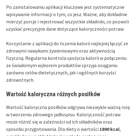
Po zainstalowaniu aplikacji kluczowe jest systematyczne
wpisywanie informacji o tym, co jesz. Ważne, aby dokładnie
mierzyć porcje i rejestrować wszystkie składniki, co pozwoli
uzyskać precyzyjne dane dotyczące kaloryczności potraw.
Korzystanie z aplikacji do liczenia kalorii najlepiej łączyć ze
zdrowymi nawykami żywieniowymi oraz aktywnością
fizyczną. Regularna kontrola spożycia kalorii w połączeniu
ze świadomym wyborem produktów sprzyja osiąganiu
zarówno celów dietetycznych, jak i ogólnych korzyści
zdrowotnych.
Wartość kaloryczna różnych posiłków
Wartość kaloryczna posiłków odgrywa niezwykle ważną rolę
w tworzeniu zdrowego jadłospisu. Kaloryczność potraw
może różnić się w zależności od ich składników oraz
sposobu przygotowania. Dla diety o wartości
1800 kcal
,