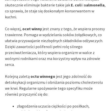
skutecznie eliminuje bakterie takie jak
E. coli
i
salmonella
,
co sprawia, że staje się doskonałym konserwantem w
kuchni.
Co więcej,
ocet winny
jest znany z tego, że wspiera procesy
trawienne. Pomaga w wydzielaniu soków żołądkowych, co
ułatwia przyswajanie niezbędnych składników odżywczych.
Dzięki zawartości polifenoli pełni rolę silnego
przeciwutleniacza, który wspiera organizm w walce z
wolnymi rodnikami oraz ma korzystny wpływ na zdrowie
serca.
Kolejną zaletą
octu winnego
jest jego zdolność do
detoksykacji organizmu i obniżania poziomu cholesterolu
we krwi. Regularne spożywanie tego specyfiku może
również przyczynić się do:
złagodzenia uczucia ciężkości po posiłkach,