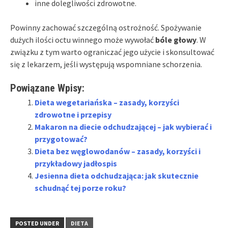
inne dolegliwości zdrowotne.
Powinny zachować szczególną ostrożność. Spożywanie
dużych ilości octu winnego może wywołać
bóle głowy
. W
związku z tym warto ograniczać jego użycie i skonsultować
się z lekarzem, jeśli występują wspomniane schorzenia.
Powiązane Wpisy:
Dieta wegetariańska – zasady, korzyści
zdrowotne i przepisy
Makaron na diecie odchudzającej – jak wybierać i
przygotować?
Dieta bez węglowodanów – zasady, korzyści i
przykładowy jadłospis
Jesienna dieta odchudzająca: jak skutecznie
schudnąć tej porze roku?
POSTED UNDER
DIETA