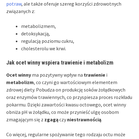
potraw
, ale także oferuje szereg korzyści zdrowotnych
związanych z:
metabolizmem,
detoksykacją,
regulacją poziomu cukru,
cholesterolu we krwi.
Jak ocet winny wspiera trawienie i metabolizm
Ocet winny
ma pozytywny wpływ na
trawienie
i
metabolizm
, co czyni go wartościowym elementem
zdrowej diety. Pobudza on produkcję soków żołądkowych
oraz enzymów trawiennych, co przyspiesza proces rozkładu
pokarmu. Dzięki zawartości kwasu octowego, ocet winny
obniża pH w żołądku, co może przynieść ulgę osobom
zmagającym się z
zgagą
czy
niestrawnością
.
Co więcej, regularne spożywanie tego rodzaju octu może