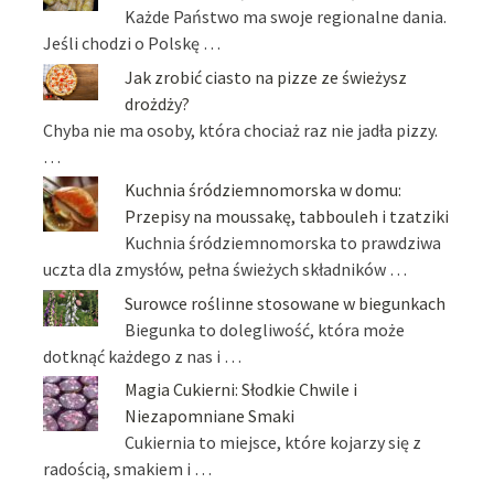
Każde Państwo ma swoje regionalne dania.
Jeśli chodzi o Polskę …
Jak zrobić ciasto na pizze ze świeżysz
drożdży?
Chyba nie ma osoby, która chociaż raz nie jadła pizzy.
…
Kuchnia śródziemnomorska w domu:
Przepisy na moussakę, tabbouleh i tzatziki
Kuchnia śródziemnomorska to prawdziwa
uczta dla zmysłów, pełna świeżych składników …
Surowce roślinne stosowane w biegunkach
Biegunka to dolegliwość, która może
dotknąć każdego z nas i …
Magia Cukierni: Słodkie Chwile i
Niezapomniane Smaki
Cukiernia to miejsce, które kojarzy się z
radością, smakiem i …