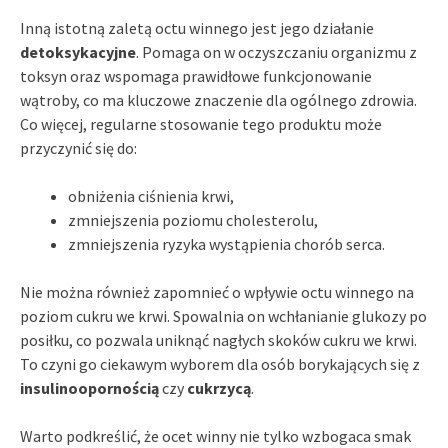
Inną istotną zaletą octu winnego jest jego działanie
detoksykacyjne
. Pomaga on w oczyszczaniu organizmu z
toksyn oraz wspomaga prawidłowe funkcjonowanie
wątroby, co ma kluczowe znaczenie dla ogólnego zdrowia.
Co więcej, regularne stosowanie tego produktu może
przyczynić się do:
obniżenia ciśnienia krwi,
zmniejszenia poziomu cholesterolu,
zmniejszenia ryzyka wystąpienia chorób serca.
Nie można również zapomnieć o wpływie octu winnego na
poziom cukru we krwi. Spowalnia on wchłanianie glukozy po
posiłku, co pozwala uniknąć nagłych skoków cukru we krwi.
To czyni go ciekawym wyborem dla osób borykających się z
insulinoopornością
czy
cukrzycą
.
Warto podkreślić, że ocet winny nie tylko wzbogaca smak