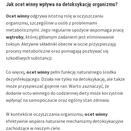
Jak ocet winny wpływa na detoksykację organizmu?
Ocet winny
odgrywa istotną rolę w oczyszczaniu
organizmu, szczególnie u osób z problemami
metabolicznymi. Jego regularne spożycie wspomaga pracę
wątroby
, której głównym zadaniem jest eliminowanie
toksyn. Aktywne składniki obecne w occie przyspieszają
procesy metaboliczne oraz pomagają pozbywać się
szkodliwych substancji.
Co więcej,
ocet winny
pełni funkcję naturalnego środka
dezynfekującego. Działa nie tylko na detoksykację, ale także
może przyspieszać gojenie ran. Warto zaznaczyć, że
dodanie octu winnego do codziennej diety może korzystnie
wpłynąć na samopoczucie oraz ogólny stan zdrowia.
W kontekście oczyszczania organizmu,
ocet winny
efektywnie wspiera naturalne mechanizmy detoksykacyjne
zachodzące w naszym ciele.