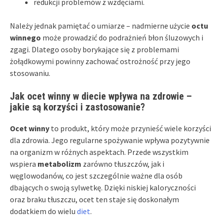
redukcji problemów z wzdęciami.
Należy jednak pamiętać o umiarze – nadmierne użycie
octu
winnego
może prowadzić do podrażnień błon śluzowych i
zgagi. Dlatego osoby borykające się z problemami
żołądkowymi powinny zachować ostrożność przy jego
stosowaniu.
Jak ocet winny w diecie wpływa na zdrowie –
jakie są korzyści i zastosowanie?
Ocet winny
to produkt, który może przynieść wiele korzyści
dla zdrowia. Jego regularne spożywanie wpływa pozytywnie
na organizm w różnych aspektach. Przede wszystkim
wspiera
metabolizm
zarówno tłuszczów, jak i
węglowodanów, co jest szczególnie ważne dla osób
dbających o swoją sylwetkę. Dzięki niskiej kaloryczności
oraz braku tłuszczu, ocet ten staje się doskonałym
dodatkiem do wielu
diet
.