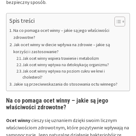
bezpieczny sposób.
Spis treści
Na co pomaga ocet winny – jakie są jego właściwości
zdrowotne?
Jak ocet winny w diecie wpływa na zdrowie – jakie są
korzyści i zastosowanie?
Jak ocet winny wspiera trawienie i metabolizm
Jak ocet winny wpływa na detoksykację organizmu?
Jak ocet winny wpływa na poziom cukru we krwi i
cholesterol?
Jakie są przeciwwskazania do stosowania octu winnego?
Na co pomaga ocet winny – jakie są jego
właściwości zdrowotne?
Ocet winny
cieszy się uznaniem dzięki swoim licznym
właściwościom zdrowotnym, które pozytywnie wpływają na
samopoczucie. Jego naturalne działanie bakteriobójcze