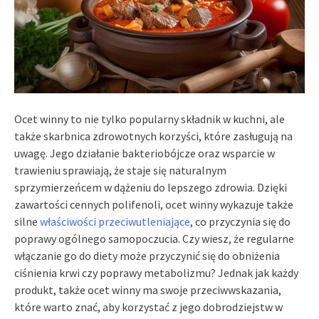
Ocet winny to nie tylko popularny składnik w kuchni, ale
także skarbnica zdrowotnych korzyści, które zasługują na
uwagę. Jego działanie bakteriobójcze oraz wsparcie w
trawieniu sprawiają, że staje się naturalnym
sprzymierzeńcem w dążeniu do lepszego zdrowia. Dzięki
zawartości cennych polifenoli, ocet winny wykazuje także
silne
właściwości przeciwutleniające
, co przyczynia się do
poprawy ogólnego samopoczucia. Czy wiesz, że regularne
włączanie go do diety może przyczynić się do obniżenia
ciśnienia krwi czy poprawy metabolizmu? Jednak jak każdy
produkt, także ocet winny ma swoje przeciwwskazania,
które warto znać, aby korzystać z jego dobrodziejstw w