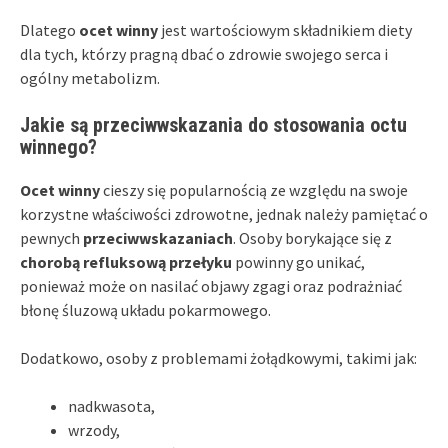
Dlatego
ocet winny
jest wartościowym składnikiem diety
dla tych, którzy pragną dbać o zdrowie swojego serca i
ogólny metabolizm.
Jakie są przeciwwskazania do stosowania octu
winnego?
Ocet winny
cieszy się popularnością ze względu na swoje
korzystne właściwości zdrowotne, jednak należy pamiętać o
pewnych
przeciwwskazaniach
. Osoby borykające się z
chorobą refluksową przełyku
powinny go unikać,
ponieważ może on nasilać objawy zgagi oraz podrażniać
błonę śluzową układu pokarmowego.
Dodatkowo, osoby z problemami żołądkowymi, takimi jak:
nadkwasota,
wrzody,