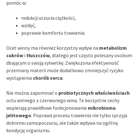
pomóc w:
redukcji uczucia ciężkości,
wzdęć,
poprawie komfortu trawienia.
Ocet winny ma również korzystny wpływ na
metabolizm
cukrów
i
tłuszczów
, dlatego jest często polecany osobom
dbającym o swoją sylwetkę. Zwiększona efektywność
przemiany materii może dodatkowo zmniejszyć ryzyko
wystąpienia
chorób serca
.
Nie można zapominać o
probiotycznych właściwościach
octu winnego z czerwonego wina. Te korzystne cechy
wspierają prawidłowe funkcjonowanie
mikrobiomu
jelitowego
. Poprawa procesu trawienia nie tylko sprzyja
dobremu samopoczuciu, ale także wpływa na ogólną
kondycję organizmu.