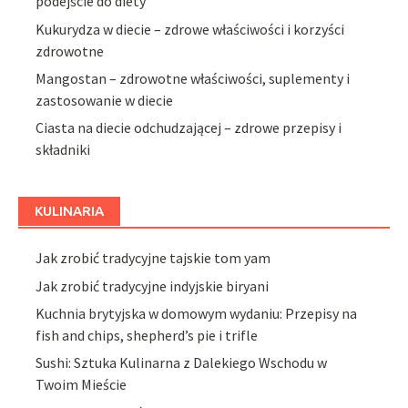
podejście do diety
Kukurydza w diecie – zdrowe właściwości i korzyści
zdrowotne
Mangostan – zdrowotne właściwości, suplementy i
zastosowanie w diecie
Ciasta na diecie odchudzającej – zdrowe przepisy i
składniki
KULINARIA
Jak zrobić tradycyjne tajskie tom yam
Jak zrobić tradycyjne indyjskie biryani
Kuchnia brytyjska w domowym wydaniu: Przepisy na
fish and chips, shepherd’s pie i trifle
Sushi: Sztuka Kulinarna z Dalekiego Wschodu w
Twoim Mieście