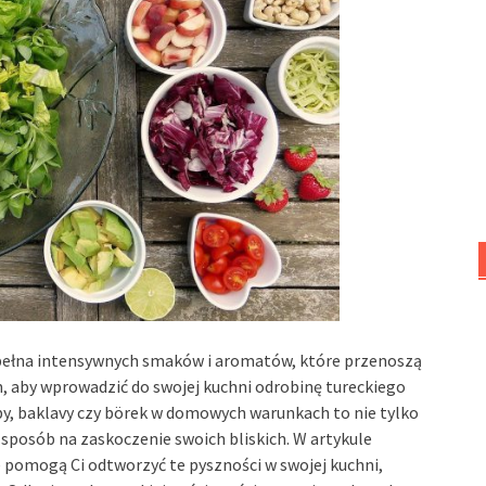
 pełna intensywnych smaków i aromatów, które przenoszą
, aby wprowadzić do swojej kuchni odrobinę tureckiego
y, baklavy czy börek w domowych warunkach to nie tylko
 sposób na zaskoczenie swoich bliskich. W artykule
 pomogą Ci odtworzyć te pyszności w swojej kuchni,