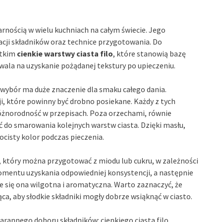
arnością w wielu kuchniach na całym świecie. Jego
ji składników oraz technice przygotowania. Do
stkim
cienkie warstwy ciasta filo
, które stanowią bazę
zwala na uzyskanie pożądanej tekstury po upieczeniu.
 wybór ma duże znaczenie dla smaku całego dania.
ji, które powinny być drobno posiekane. Każdy z tych
óżnorodność w przepisach. Poza orzechami, równie
yć do smarowania kolejnych warstw ciasta. Dzięki masłu,
ocisty kolor podczas pieczenia.
, który można przygotować z miodu lub cukru, w zależności
omentu uzyskania odpowiedniej konsystencji, a następnie
je się ona wilgotna i aromatyczna. Warto zaznaczyć, że
ąca, aby słodkie składniki mogły dobrze wsiąknąć w ciasto.
annego doboru składników: cienkiego ciasta filo,