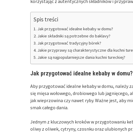
korzystając z autentycznych składników i przypraw
Spis treści
Jak przygotować idealne kebaby w domu?
Jakie składniki są potrzebne do baklavy?
Jak przygotować tradycyjny börek?
Jakie przyprawy są charakterystyczne dla kuchni ture
Jakie są najpopularniejsze dania kuchni tureckiej?
Jak przygotować idealne kebaby w domu?
Aby przygotować idealne kebaby w domu, należy z
się mięsa wołowego, drobiowego lub jagnięcego, 
jak wieprzowina czy nawet ryby. Ważne jest, aby mię
smak całego dania.
Jednym z kluczowych kroków w przygotowaniu ke
oliwy z oliwek, cytryny, czosnku oraz ulubionych p