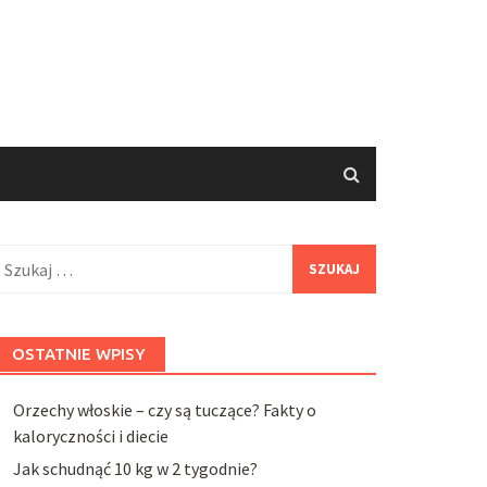
zukaj:
OSTATNIE WPISY
Orzechy włoskie – czy są tuczące? Fakty o
kaloryczności i diecie
Jak schudnąć 10 kg w 2 tygodnie?