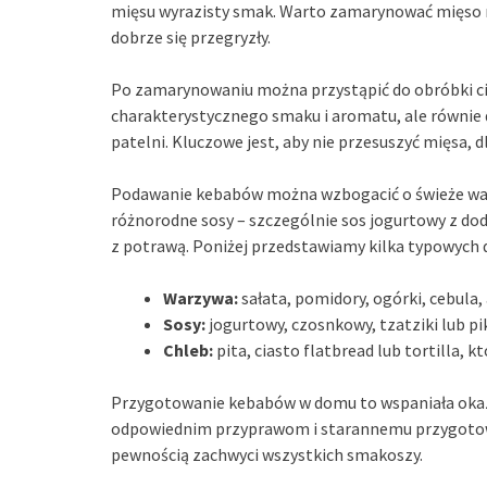
mięsu wyrazisty smak. Warto zamarynować mięso na k
dobrze się przegryzły.
Po zamarynowaniu można przystąpić do obróbki ci
charakterystycznego smaku i aromatu, ale równie 
patelni. Kluczowe jest, aby nie przesuszyć mięsa,
Podawanie kebabów można wzbogacić o świeże warzy
różnorodne sosy – szczególnie sos jogurtowy z do
z potrawą. Poniżej przedstawiamy kilka typowych
Warzywa:
sałata, pomidory, ogórki, cebula,
Sosy:
jogurtowy, czosnkowy, tzatziki lub pik
Chleb:
pita, ciasto flatbread lub tortilla, 
Przygotowanie kebabów w domu to wspaniała okazj
odpowiednim przyprawom i starannemu przygotowa
pewnością zachwyci wszystkich smakoszy.