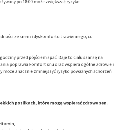
ożywany po 18:00 może zwiększać ryzyko:
udności ze snem i dyskomfortu trawiennego, co
godziny przed pójściem spać. Daje to ciału szansę na
ania poprawia komfort snu oraz wspiera ogólne zdrowie i
dy może znacznie zmniejszyć ryzyko poważnych schorzeń
lekkich posiłkach, które mogą wspierać zdrowy sen.
witamin,