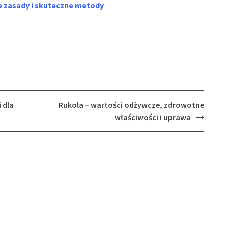
e zasady i skuteczne metody
 dla
Rukola – wartości odżywcze, zdrowotne
właściwości i uprawa