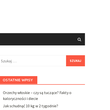
zukaj:
OSTATNIE WPISY
Orzechy włoskie – czy są tuczące? Fakty o
kaloryczności i diecie
Jak schudnąć 10 kg w 2 tygodnie?