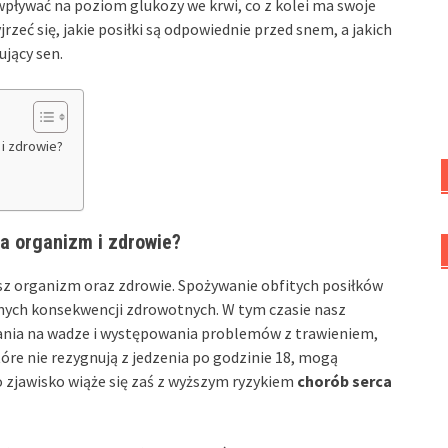
wpływać na poziom glukozy we krwi, co z kolei ma swoje
eć się, jakie posiłki są odpowiednie przed snem, a jakich
ujący sen.
i zdrowie?
a organizm i zdrowie?
z organizm oraz zdrowie. Spożywanie obfitych posiłków
ych konsekwencji zdrowotnych. W tym czasie nasz
rania na wadze i występowania problemów z trawieniem,
tóre nie rezygnują z jedzenia po godzinie 18, mogą
 zjawisko wiąże się zaś z wyższym ryzykiem
chorób serca