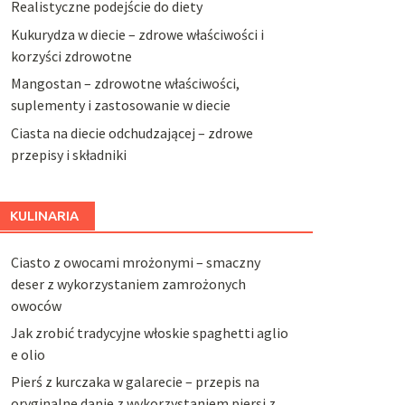
Realistyczne podejście do diety
Kukurydza w diecie – zdrowe właściwości i
korzyści zdrowotne
Mangostan – zdrowotne właściwości,
suplementy i zastosowanie w diecie
Ciasta na diecie odchudzającej – zdrowe
przepisy i składniki
KULINARIA
Ciasto z owocami mrożonymi – smaczny
deser z wykorzystaniem zamrożonych
owoców
Jak zrobić tradycyjne włoskie spaghetti aglio
e olio
Pierś z kurczaka w galarecie – przepis na
oryginalne danie z wykorzystaniem piersi z