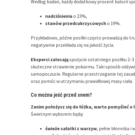
Według badań, każdy dodatkowy procent kalorii sp
nadciśnienia
o 23%,
stanów przedcukrzycowych
o 19%.
Przykładowo, późne posiłki często prowadzą do tr
negatywnie przekłada się na jakość życia.
Eksperci zalecają
spożycie ostatniego posiłku 2-3 
skuteczne strawienie pokarmu. Taki sposób odżywi
samopoczucie. Regularne przestrzeganie tej zasa
oraz pomóc w utrzymaniu prawidłowej masy ciała.
Co można jeść przed snem?
Zanim położysz się do łóżka, warto pomyśleć o 
Świetnym wyborem będą:
świeże sałatki z warzyw
, pełne błonnika i 