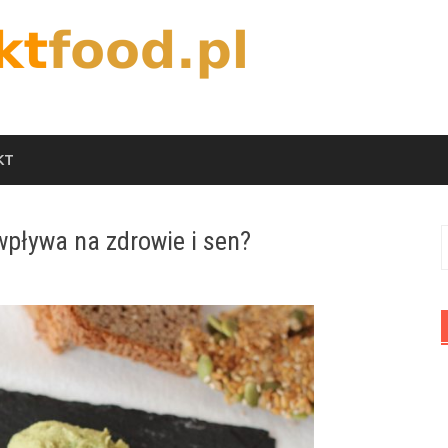
KT
pływa na zdrowie i sen?
S