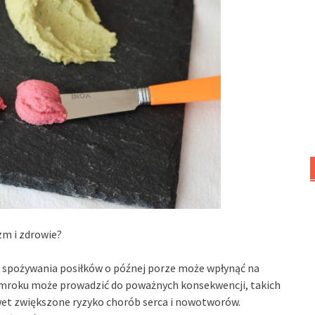
m i zdrowie?
yk spożywania posiłków o późnej porze może wpłynąć na
 zmroku może prowadzić do poważnych konsekwencji, takich
awet zwiększone ryzyko chorób serca i nowotworów.