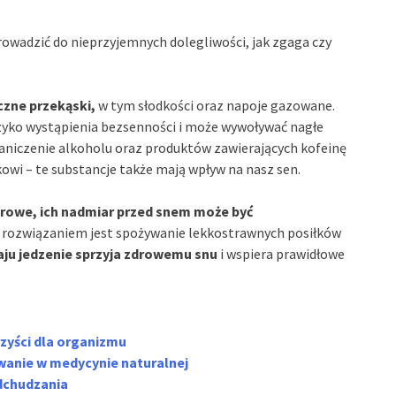
owadzić do nieprzyjemnych dolegliwości, jak zgaga czy
zne przekąski,
w tym słodkości oraz napoje gazowane.
yzyko wystąpienia bezsenności i może wywoływać nagłe
graniczenie alkoholu oraz produktów zawierających kofeinę
wi – te substancje także mają wpływ na nasz sen.
drowe, ich nadmiar przed snem może być
rozwiązaniem jest spożywanie lekkostrawnych posiłków
ju jedzenie sprzyja zdrowemu snu
i wspiera prawidłowe
rzyści dla organizmu
wanie w medycynie naturalnej
odchudzania