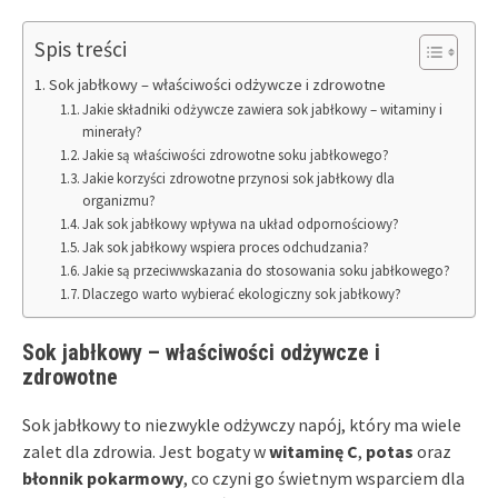
Spis treści
Sok jabłkowy – właściwości odżywcze i zdrowotne
Jakie składniki odżywcze zawiera sok jabłkowy – witaminy i
minerały?
Jakie są właściwości zdrowotne soku jabłkowego?
Jakie korzyści zdrowotne przynosi sok jabłkowy dla
organizmu?
Jak sok jabłkowy wpływa na układ odpornościowy?
Jak sok jabłkowy wspiera proces odchudzania?
Jakie są przeciwwskazania do stosowania soku jabłkowego?
Dlaczego warto wybierać ekologiczny sok jabłkowy?
Sok jabłkowy – właściwości odżywcze i
zdrowotne
Sok jabłkowy to niezwykle odżywczy napój, który ma wiele
zalet dla zdrowia. Jest bogaty w
witaminę C
,
potas
oraz
błonnik pokarmowy
, co czyni go świetnym wsparciem dla