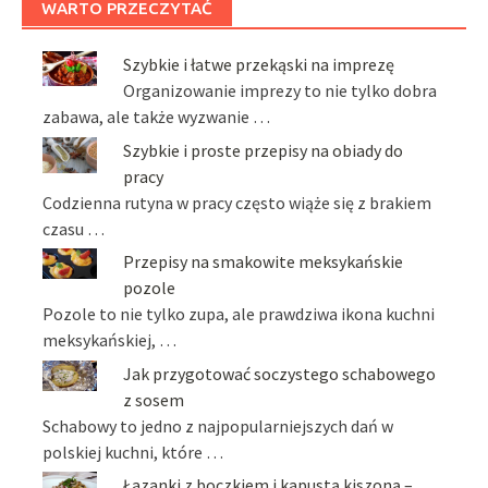
WARTO PRZECZYTAĆ
Szybkie i łatwe przekąski na imprezę
Organizowanie imprezy to nie tylko dobra
zabawa, ale także wyzwanie …
Szybkie i proste przepisy na obiady do
pracy
Codzienna rutyna w pracy często wiąże się z brakiem
czasu …
Przepisy na smakowite meksykańskie
pozole
Pozole to nie tylko zupa, ale prawdziwa ikona kuchni
meksykańskiej, …
Jak przygotować soczystego schabowego
z sosem
Schabowy to jedno z najpopularniejszych dań w
polskiej kuchni, które …
Łazanki z boczkiem i kapustą kiszoną –