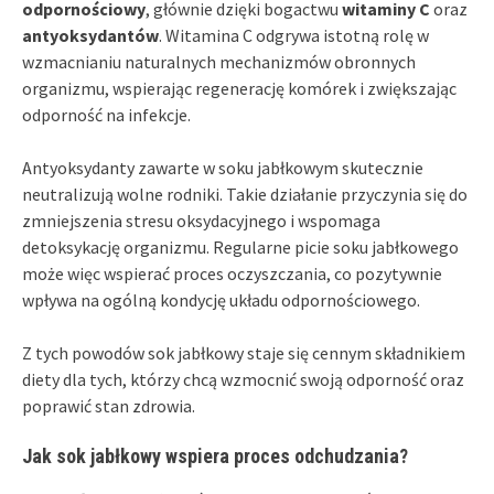
odpornościowy
, głównie dzięki bogactwu
witaminy C
oraz
antyoksydantów
. Witamina C odgrywa istotną rolę w
wzmacnianiu naturalnych mechanizmów obronnych
organizmu, wspierając regenerację komórek i zwiększając
odporność na infekcje.
Antyoksydanty zawarte w soku jabłkowym skutecznie
neutralizują wolne rodniki. Takie działanie przyczynia się do
zmniejszenia stresu oksydacyjnego i wspomaga
detoksykację organizmu. Regularne picie soku jabłkowego
może więc wspierać proces oczyszczania, co pozytywnie
wpływa na ogólną kondycję układu odpornościowego.
Z tych powodów sok jabłkowy staje się cennym składnikiem
diety dla tych, którzy chcą wzmocnić swoją odporność oraz
poprawić stan zdrowia.
Jak sok jabłkowy wspiera proces odchudzania?