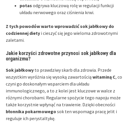
potas
odgrywa kluczową rolę w regulacji funkcji
układu nerwowego oraz ciśnienia krwi.
Z tych powodów warto wprowadzić sok jabłkowy do
codziennej diety
i cieszyć się jego wieloma zdrowotnymi
zaletami.
Jakie korzyści zdrowotne przynosi sok jabłkowy dla
organizmu?
Sok jabłkowy
to prawdziwy skarb dla zdrowia. Przede
wszystkim wyróżnia się wysoką zawartością
witaminą C
, co
czyni go doskonałym wsparciem dla układu
immunologicznego, a to z kolei jest kluczowe w walce z
różnymi chorobami. Regularne spożycie tego napoju może
także korzystnie wpłynąć na trawienie. Dzięki obecności
błonnika pokarmowego
sok ten wspomaga pracę jelit i
reguluje ich perystaltykę.