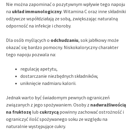
Nie można zapominać o pozytywnym wpływie tego napoju
na
układ immunologiczny
. Witamina C oraz inne składniki
odżywcze współdziałają ze sobą, zwiększając naturalną
odporność na infekcje i choroby.
Dla osób myślących o
odchudzaniu
, sok jabłkowy może
okazać się bardzo pomocny. Niskokaloryczny charakter
tego napoju pozwala na:
regulację apetytu,
dostarczanie niezbędnych składników,
uniknięcie nadmiaru kalorii.
Jednak warto być świadomym pewnych ograniczeń
związanych z jego spożywaniem. Osoby z
nadwrażliwością
na fruktozę
lub
cukrzycą
powinny zachować ostrożność i
ograniczyć ilość spożywanego soku ze względu na
naturalnie występujące cukry.