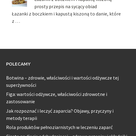
prosty przepis na sycący obiad
Łazanki z boczkiem i kapustą kiszoną to danie, które
z …
POLECAMY
Botwina – zdrowie, właściwości i wartości odżywcze tej
superżywności
Figa: wartości odżywcze, właściwości zdrowotne i
zastosowanie
Jak rozpoznać i leczyć zaparcia? Objawy, przyczyny i
metody terapii
Rola produktów pełnoziarnistych w leczeniu zaparć