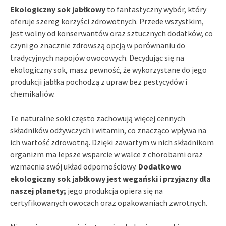
Ekologiczny sok jabłkowy
to fantastyczny wybór, który
oferuje szereg korzyści zdrowotnych. Przede wszystkim,
jest wolny od konserwantów oraz sztucznych dodatków, co
czyni go znacznie zdrowszą opcją w porównaniu do
tradycyjnych napojów owocowych. Decydując się na
ekologiczny sok, masz pewność, że wykorzystane do jego
produkcji jabłka pochodzą z upraw bez pestycydów i
chemikaliów.
Te naturalne soki często zachowują więcej cennych
składników odżywczych i witamin, co znacząco wpływa na
ich wartość zdrowotną. Dzięki zawartym w nich składnikom
organizm ma lepsze wsparcie w walce z chorobami oraz
wzmacnia swój układ odpornościowy.
Dodatkowo
ekologiczny sok jabłkowy jest wegański i przyjazny dla
naszej planety;
jego produkcja opiera się na
certyfikowanych owocach oraz opakowaniach zwrotnych.