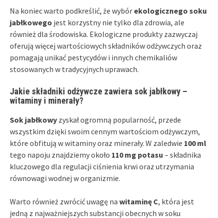
Na koniec warto podkreślić, że wybór
ekologicznego soku
jabłkowego
jest korzystny nie tylko dla zdrowia, ale
również dla środowiska. Ekologiczne produkty zazwyczaj
oferują więcej wartościowych składników odżywczych oraz
pomagają unikać pestycydów i innych chemikaliów
stosowanych w tradycyjnych uprawach.
Jakie składniki odżywcze zawiera sok jabłkowy –
witaminy i minerały?
Sok jabłkowy
zyskał ogromną popularność, przede
wszystkim dzięki swoim cennym wartościom odżywczym,
które obfitują w witaminy oraz minerały. W zaledwie
100 ml
tego napoju znajdziemy około
110 mg potasu
– składnika
kluczowego dla regulacji ciśnienia krwi oraz utrzymania
równowagi wodnej w organizmie.
Warto również zwrócić uwagę na
witaminę C
, która jest
jedną z najważniejszych substancji obecnych w soku