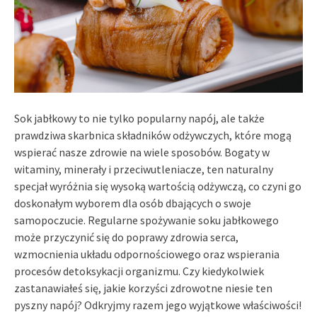
Sok jabłkowy to nie tylko popularny napój, ale także
prawdziwa skarbnica składników odżywczych, które mogą
wspierać nasze zdrowie na wiele sposobów. Bogaty w
witaminy, minerały i przeciwutleniacze, ten naturalny
specjał wyróżnia się wysoką wartością odżywczą, co czyni go
doskonałym wyborem dla osób dbających o swoje
samopoczucie. Regularne spożywanie soku jabłkowego
może przyczynić się do poprawy zdrowia serca,
wzmocnienia układu odpornościowego oraz wspierania
procesów detoksykacji organizmu. Czy kiedykolwiek
zastanawiałeś się, jakie korzyści zdrowotne niesie ten
pyszny napój? Odkryjmy razem jego wyjątkowe właściwości!