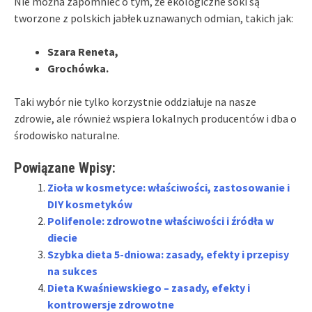
Nie można zapomnieć o tym, że ekologiczne soki są
tworzone z polskich jabłek uznawanych odmian, takich jak:
Szara Reneta,
Grochówka.
Taki wybór nie tylko korzystnie oddziałuje na nasze
zdrowie, ale również wspiera lokalnych producentów i dba o
środowisko naturalne.
Powiązane Wpisy:
Zioła w kosmetyce: właściwości, zastosowanie i
DIY kosmetyków
Polifenole: zdrowotne właściwości i źródła w
diecie
Szybka dieta 5-dniowa: zasady, efekty i przepisy
na sukces
Dieta Kwaśniewskiego – zasady, efekty i
kontrowersje zdrowotne