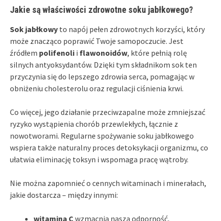
Jakie są właściwości zdrowotne soku jabłkowego?
Sok jabłkowy
to napój pełen zdrowotnych korzyści, który
może znacząco poprawić Twoje samopoczucie. Jest
źródłem
polifenoli
i
flawonoidów
, które pełnią rolę
silnych antyoksydantów. Dzięki tym składnikom sok ten
przyczynia się do lepszego zdrowia serca, pomagając w
obniżeniu cholesterolu oraz regulacji ciśnienia krwi.
Co więcej, jego działanie przeciwzapalne może zmniejszać
ryzyko wystąpienia chorób przewlekłych, łącznie z
nowotworami. Regularne spożywanie soku jabłkowego
wspiera także naturalny proces detoksykacji organizmu, co
ułatwia eliminację toksyn i wspomaga pracę wątroby.
Nie można zapomnieć o cennych witaminach i minerałach,
jakie dostarcza – między innymi:
witamina C
wzmacnia naszą odporność,