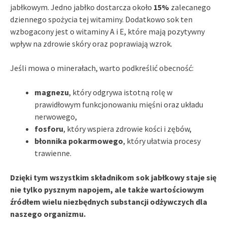
jabłkowym. Jedno jabłko dostarcza około
15%
zalecanego
dziennego spożycia tej witaminy. Dodatkowo sok ten
wzbogacony jest o witaminy A i E, które mają pozytywny
wpływ na zdrowie skóry oraz poprawiają wzrok.
Jeśli mowa o minerałach, warto podkreślić obecność:
magnezu
, który odgrywa istotną rolę w
prawidłowym funkcjonowaniu mięśni oraz układu
nerwowego,
fosforu
, który wspiera zdrowie kości i zębów,
błonnika pokarmowego
, który ułatwia procesy
trawienne.
Dzięki tym wszystkim składnikom sok jabłkowy staje się
nie tylko pysznym napojem, ale także wartościowym
źródłem wielu niezbędnych substancji odżywczych dla
naszego organizmu.