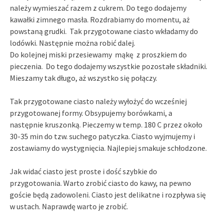
należy wymieszać razem z cukrem. Do tego dodajemy
kawałki zimnego masła. Rozdrabiamy do momentu, aż
powstaną grudki. Tak przygotowane ciasto wkładamy do
lodówki. Następnie można robić dalej.
Do kolejnej miski przesiewamy mąkę z proszkiem do
pieczenia. Do tego dodajemy wszystkie pozostałe składniki.
Mieszamy tak długo, aż wszystko się połączy.
Tak przygotowane ciasto należy wyłożyć do wcześniej
przygotowanej formy. Obsypujemy borówkami, a
następnie kruszonką. Pieczemy w temp. 180 C przez około
30-35 min do tzw. suchego patyczka. Ciasto wyjmujemy i
zostawiamy do wystygnięcia. Najlepiej smakuje schłodzone.
Jak widać ciasto jest proste i dość szybkie do
przygotowania. Warto zrobić ciasto do kawy, na pewno
goście będą zadowoleni. Ciasto jest delikatne i rozpływa się
w ustach. Naprawdę warto je zrobić.