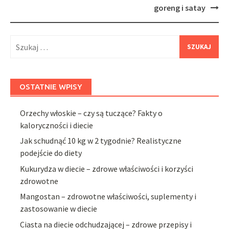
goreng i satay
Szukaj:
OSTATNIE WPISY
Orzechy włoskie – czy są tuczące? Fakty o
kaloryczności i diecie
Jak schudnąć 10 kg w 2 tygodnie? Realistyczne
podejście do diety
Kukurydza w diecie – zdrowe właściwości i korzyści
zdrowotne
Mangostan – zdrowotne właściwości, suplementy i
zastosowanie w diecie
Ciasta na diecie odchudzającej – zdrowe przepisy i