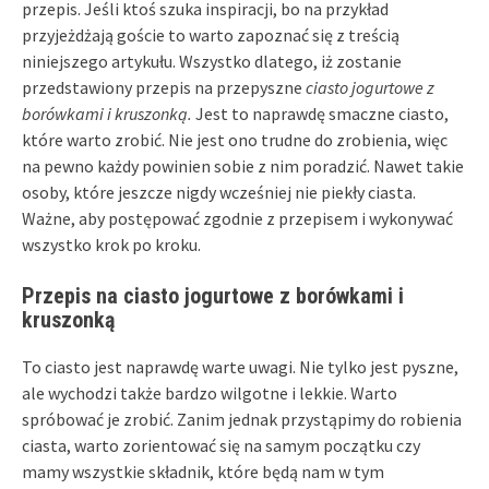
przepis. Jeśli ktoś szuka inspiracji, bo na przykład
przyjeżdżają goście to warto zapoznać się z treścią
niniejszego artykułu. Wszystko dlatego, iż zostanie
przedstawiony przepis na przepyszne
ciasto jogurtowe z
borówkami i kruszonką.
Jest to naprawdę smaczne ciasto,
które warto zrobić. Nie jest ono trudne do zrobienia, więc
na pewno każdy powinien sobie z nim poradzić. Nawet takie
osoby, które jeszcze nigdy wcześniej nie piekły ciasta.
Ważne, aby postępować zgodnie z przepisem i wykonywać
wszystko krok po kroku.
Przepis na ciasto jogurtowe z borówkami i
kruszonką
To ciasto jest naprawdę warte uwagi. Nie tylko jest pyszne,
ale wychodzi także bardzo wilgotne i lekkie. Warto
spróbować je zrobić. Zanim jednak przystąpimy do robienia
ciasta, warto zorientować się na samym początku czy
mamy wszystkie składnik, które będą nam w tym