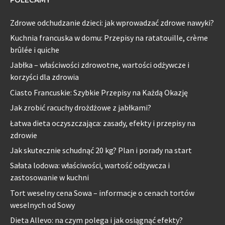
Zdrowe odchudzanie dzieci: jak wprowadzać zdrowe nawyki?
Kuchnia francuska w domu: Przepisy na ratatouille, crème
brûlée i quiche
Jabłka – właściwości zdrowotne, wartości odżywcze i
korzyści dla zdrowia
Ciasto Francuskie: Szybkie Przepisy na Każdą Okazję
Jak zrobić racuchy drożdżowe z jabłkami?
Łatwa dieta oczyszczająca: zasady, efekty i przepisy na
zdrowie
Jak skutecznie schudnąć 20 kg? Plan i porady na start
Sałata lodowa: właściwości, wartość odżywcza i
zastosowanie w kuchni
Tort weselny cena Sowa – informacje o cenach tortów
weselnych od Sowy
Dieta Allevo: na czym polega i jak osiągnąć efekty?