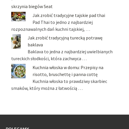
skrzynia biegów Seat
Jak zrobić tradycyjne tajskie pad thai
Pad Thai to jedno z najbardziej
rozpoznawalnych dań kuchni tajskiej, …
Jak zrobić tradycyjną turecką potrawę
baklava
Baklava to jedna z najbardziej uwielbianych
tureckich słodkości, która zachwyca …
Kuchnia włoska w domu: Przepisy na
risotto, bruschettę i panna cottę
Kuchnia włoska to prawdziwy skarbiec
smaków, który można z łatwością …
POLECAMY