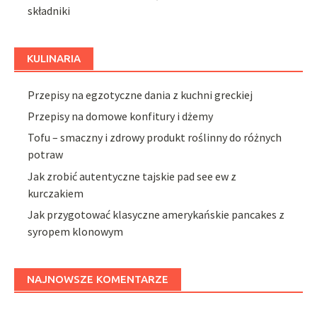
składniki
KULINARIA
Przepisy na egzotyczne dania z kuchni greckiej
Przepisy na domowe konfitury i dżemy
Tofu – smaczny i zdrowy produkt roślinny do różnych
potraw
Jak zrobić autentyczne tajskie pad see ew z
kurczakiem
Jak przygotować klasyczne amerykańskie pancakes z
syropem klonowym
NAJNOWSZE KOMENTARZE