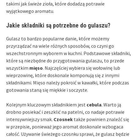
takimi jak świeże zioła, które dodadzą potrawie
wyjątkowego aromatu.
Jakie składniki są potrzebne do gulaszu?
Gulasz to bardzo popularne danie, które możemy
przyrządzać na wiele różnych sposobów, co czyni go
wszechstronnym wyborem w kuchni. Podstawowe składniki,
które są niezbędne do przygotowania gulaszu, to przede
wszystkim
mięso
. Najczęściej wybiera się wołowinę lub
wieprzowinę, które doskonale komponują się z innymi
składnikami. Mięso należy pokroić w kawałki, które podczas
gotowania staną się miękkie i soczyste.
Kolejnym kluczowym składnikiem jest
cebula
. Warto ją
drobno posiekać i zeszklić na patelni, co nadaje potrawie
intensywniejszy smak.
Czosnek
także powinien znaleźć się
w przepisie, ponieważ jego aromat doskonale wzbogaca
całość. Używanie świeżego czosnku sprawi, że gulasz będzie