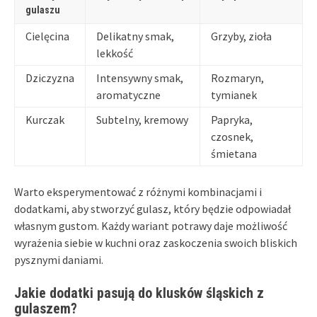
gulaszu
Cielęcina
Delikatny smak,
Grzyby, zioła
lekkość
Dziczyzna
Intensywny smak,
Rozmaryn,
aromatyczne
tymianek
Kurczak
Subtelny, kremowy
Papryka,
czosnek,
śmietana
Warto eksperymentować z różnymi kombinacjami i
dodatkami, aby stworzyć gulasz, który będzie odpowiadał
własnym gustom. Każdy wariant potrawy daje możliwość
wyrażenia siebie w kuchni oraz zaskoczenia swoich bliskich
pysznymi daniami.
Jakie dodatki pasują do klusków śląskich z
gulaszem?