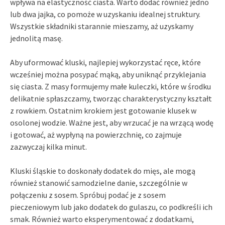
wpływa na elastyczność ciasta. Warto dodać również jedno
lub dwa jajka, co pomoże w uzyskaniu idealnej struktury.
Wszystkie składniki starannie mieszamy, aż uzyskamy
jednolitą masę.
Aby uformować kluski, najlepiej wykorzystać ręce, które
wcześniej można posypać mąką, aby uniknąć przyklejania
się ciasta. Z masy formujemy małe kuleczki, które w środku
delikatnie spłaszczamy, tworząc charakterystyczny kształt
z rowkiem. Ostatnim krokiem jest gotowanie klusek w
osolonej wodzie. Ważne jest, aby wrzucać je na wrzącą wodę
i gotować, aż wypłyną na powierzchnię, co zajmuje
zazwyczaj kilka minut.
Kluski śląskie to doskonały dodatek do mięs, ale mogą
również stanowić samodzielne danie, szczególnie w
połączeniu z sosem. Spróbuj podać je z sosem
pieczeniowym lub jako dodatek do gulaszu, co podkreśli ich
smak. Również warto eksperymentować z dodatkami,