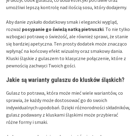
je ułożyć obok gulaszu, co doda estetyki potrawie oraz
umożliwi lepszą kontrolę nad ilością sosu, który dodajemy.
Aby danie zyskało dodatkowy smak i elegancki wygląd,
rozważ
posypanie go świeżą natką pietruszki
. To nie tylko
wzbogaci potrawę o świeżość, ale również sprawi, że stanie
się bardziej apetyczna. Ten prosty dodatek może znacząco
wpłynąć na końcowy efekt wizualny oraz smakowy dania.
Kluski śląskie z gulaszem to klasyczne połączenie, które z
pewnością zachwyci Twoich gości.
Jakie są warianty gulaszu do klusków śląskich?
Gulasz to potrawa, która może mieć wiele wariantów, co
sprawia, że każdy może dostosować go do swoich
indywidualnych upodobań. Dzięki różnorodności składników,
gulasz podawany z kluskami śląskimi może przybierać
różne formy i smaki.