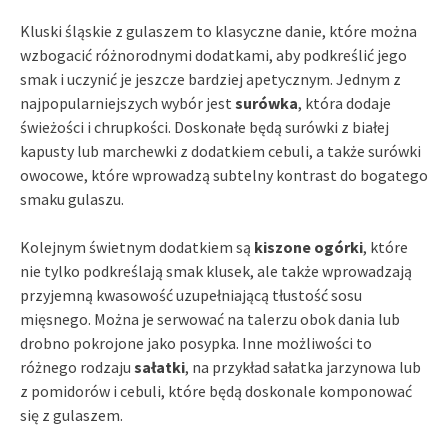
Kluski śląskie z gulaszem to klasyczne danie, które można
wzbogacić różnorodnymi dodatkami, aby podkreślić jego
smak i uczynić je jeszcze bardziej apetycznym. Jednym z
najpopularniejszych wybór jest
surówka
, która dodaje
świeżości i chrupkości. Doskonałe będą surówki z białej
kapusty lub marchewki z dodatkiem cebuli, a także surówki
owocowe, które wprowadzą subtelny kontrast do bogatego
smaku gulaszu.
Kolejnym świetnym dodatkiem są
kiszone ogórki
, które
nie tylko podkreślają smak klusek, ale także wprowadzają
przyjemną kwasowość uzupełniającą tłustość sosu
mięsnego. Można je serwować na talerzu obok dania lub
drobno pokrojone jako posypka. Inne możliwości to
różnego rodzaju
sałatki
, na przykład sałatka jarzynowa lub
z pomidorów i cebuli, które będą doskonale komponować
się z gulaszem.