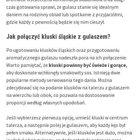
czas gotowania sprawi, że gulasz stanie się idealnym
daniem na rodzinny obiad lub spotkanie z przyjaciółmi,
gdzie każdy z pewnością będzie się nim cieszył.
Jak połączyć kluski śląskie z gulaszem?
Po ugotowaniu klusków śląskich oraz przygotowaniu
aromatycznego gulaszu nadeszła pora na ich połączenie.
Warto pamiętać, że
kluski powinny być świeże i gorące
,
aby doskonale wchłonęły smakowity sos. Istnieją dwie
popularne metody serwowania tego dania. Można
zdecydować się na podanie klusków na talerzu z gulaszem
na wierzchu lub obok, co pozwala na dostosowanie
proporcji według własnych upodobań.
Jeśli wybierzesz pierwszą opcję, umieść kluski w centrum
talerza, a następnie polej je gulaszem, aby każdy kęs był
pełen smaku. Alternatywnie, jeśli klusków jest dużo, można