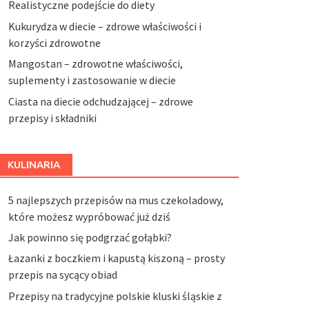
Realistyczne podejście do diety
Kukurydza w diecie – zdrowe właściwości i
korzyści zdrowotne
Mangostan – zdrowotne właściwości,
suplementy i zastosowanie w diecie
Ciasta na diecie odchudzającej – zdrowe
przepisy i składniki
KULINARIA
5 najlepszych przepisów na mus czekoladowy,
które możesz wypróbować już dziś
Jak powinno się podgrzać gołąbki?
Łazanki z boczkiem i kapustą kiszoną – prosty
przepis na sycący obiad
Przepisy na tradycyjne polskie kluski śląskie z