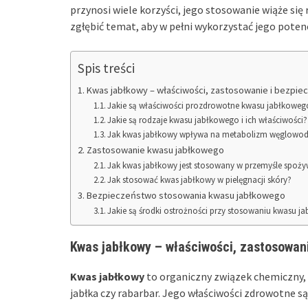
przynosi wiele korzyści, jego stosowanie wiąże si
zgłębić temat, aby w pełni wykorzystać jego potenc
Spis treści
Kwas jabłkowy – właściwości, zastosowanie i bezpi
Jakie są właściwości prozdrowotne kwasu jabłkoweg
Jakie są rodzaje kwasu jabłkowego i ich właściwości?
Jak kwas jabłkowy wpływa na metabolizm węglow
Zastosowanie kwasu jabłkowego
Jak kwas jabłkowy jest stosowany w przemyśle spo
Jak stosować kwas jabłkowy w pielęgnacji skóry?
Bezpieczeństwo stosowania kwasu jabłkowego
Jakie są środki ostrożności przy stosowaniu kwasu 
Kwas jabłkowy – właściwości, zastosowan
Kwas jabłkowy
to organiczny związek chemiczny, k
jabłka czy rabarbar. Jego właściwości zdrowotne s