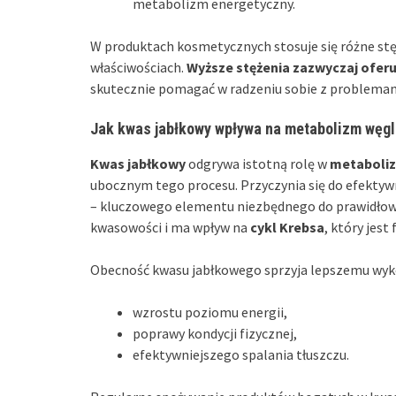
metabolizm energetyczny.
W produktach kosmetycznych stosuje się różne stę
właściwościach.
Wyższe stężenia zazwyczaj oferu
skutecznie pomagać w radzeniu sobie z problemam
Jak kwas jabłkowy wpływa na metabolizm wę
Kwas jabłkowy
odgrywa istotną rolę w
metaboli
ubocznym tego procesu. Przyczynia się do efektyw
– kluczowego elementu niezbędnego do prawidłowe
kwasowości i ma wpływ na
cykl Krebsa
, który jes
Obecność kwasu jabłkowego sprzyja lepszemu wyko
wzrostu poziomu energii,
poprawy kondycji fizycznej,
efektywniejszego spalania tłuszczu.