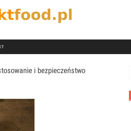
KT
stosowanie i bezpieczeństwo
S