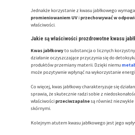
Jednakże korzystanie z kwasu jabłkowego wymaga 
promieniowaniem UV
i
przechowywać w odpowi
właściwości.
Jakie są właściwości prozdrowotne kwasu jab
Kwas jabłkowy
to substancja o licznych korzystny
działanie oczyszczające przyczynia się do detoksyk
produktów przemiany materii. Dzięki niemu
meta
może pozytywnie wpłynąć na wykorzystanie energii
Co więcej, kwas jabłkowy charakteryzuje się dział
sprawia, że skutecznie radzi sobie z niedoskonałoś
właściwości
przeciwzapalne
są również niezwykle
skórnymi.
Kolejnym atutem kwasu jabłkowego jest jego wpł