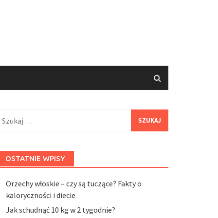
zukaj:
OSTATNIE WPISY
Orzechy włoskie – czy są tuczące? Fakty o
kaloryczności i diecie
Jak schudnąć 10 kg w 2 tygodnie?