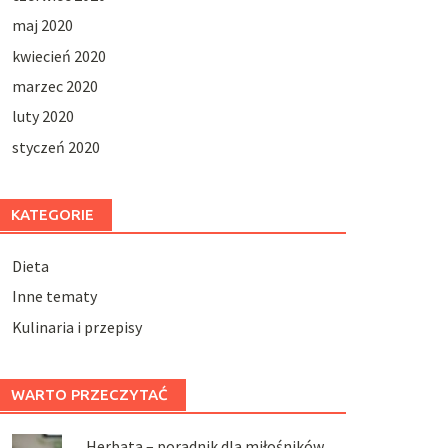
maj 2020
kwiecień 2020
marzec 2020
luty 2020
styczeń 2020
KATEGORIE
Dieta
Inne tematy
Kulinaria i przepisy
WARTO PRZECZYTAĆ
Herbata – poradnik dla miłośników