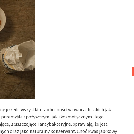
ny przede wszystkim z obecności w owocach takich jak
 w przemyśle spożywczym, jak i kosmetycznym. Jego
jące, złuszczające i antybakteryjne, sprawiają, że jest
nych oraz jako naturalny konserwant. Choć kwas jabłkowy