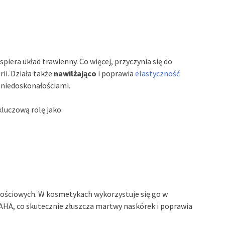
piera układ trawienny. Co więcej, przyczynia się do
ii. Działa także
nawilżająco
i poprawia
elastyczność
z niedoskonałościami.
uczową rolę jako:
ościowych. W kosmetykach wykorzystuje się go w
AHA, co skutecznie złuszcza martwy naskórek i poprawia