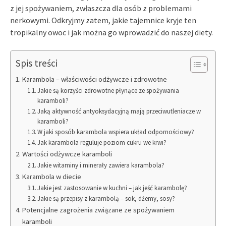
z jej spożywaniem, zwłaszcza dla osób z problemami
nerkowymi. Odkryjmy zatem, jakie tajemnice kryje ten
tropikalny owoc i jak można go wprowadzić do naszej diety.
Spis treści
Karambola – właściwości odżywcze i zdrowotne
Jakie są korzyści zdrowotne płynące ze spożywania
karamboli?
Jaką aktywność antyoksydacyjną mają przeciwutleniacze w
karamboli?
W jaki sposób karambola wspiera układ odpornościowy?
Jak karambola reguluje poziom cukru we krwi?
Wartości odżywcze karamboli
Jakie witaminy i minerały zawiera karambola?
Karambola w diecie
Jakie jest zastosowanie w kuchni – jak jeść karambolę?
Jakie są przepisy z karambolą – sok, dżemy, sosy?
Potencjalne zagrożenia związane ze spożywaniem
karamboli