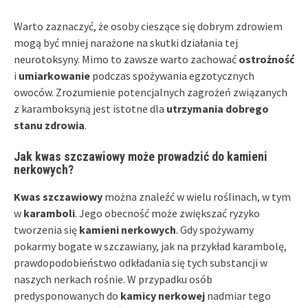
Warto zaznaczyć, że osoby cieszące się dobrym zdrowiem
mogą być mniej narażone na skutki działania tej
neurotoksyny. Mimo to zawsze warto zachować
ostrożność
i
umiarkowanie
podczas spożywania egzotycznych
owoców. Zrozumienie potencjalnych zagrożeń związanych
z karamboksyną jest istotne dla
utrzymania dobrego
stanu zdrowia
.
Jak kwas szczawiowy może prowadzić do kamieni
nerkowych?
Kwas szczawiowy
można znaleźć w wielu roślinach, w tym
w
karamboli
. Jego obecność może zwiększać ryzyko
tworzenia się
kamieni nerkowych
. Gdy spożywamy
pokarmy bogate w szczawiany, jak na przykład karambolę,
prawdopodobieństwo odkładania się tych substancji w
naszych nerkach rośnie. W przypadku osób
predysponowanych do
kamicy nerkowej
nadmiar tego