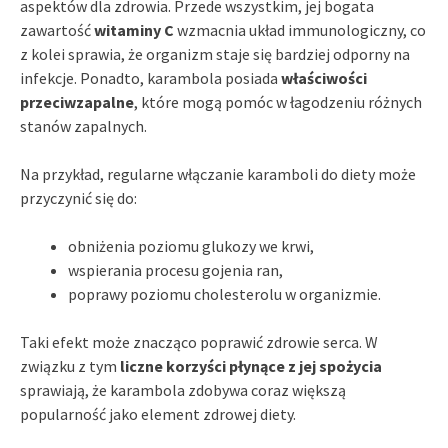
aspektów dla zdrowia. Przede wszystkim, jej bogata
zawartość
witaminy C
wzmacnia układ immunologiczny, co
z kolei sprawia, że organizm staje się bardziej odporny na
infekcje. Ponadto, karambola posiada
właściwości
przeciwzapalne
, które mogą pomóc w łagodzeniu różnych
stanów zapalnych.
Na przykład, regularne włączanie karamboli do diety może
przyczynić się do:
obniżenia poziomu glukozy we krwi,
wspierania procesu gojenia ran,
poprawy poziomu cholesterolu w organizmie.
Taki efekt może znacząco poprawić zdrowie serca. W
związku z tym
liczne korzyści płynące z jej spożycia
sprawiają, że karambola zdobywa coraz większą
popularność jako element zdrowej diety.