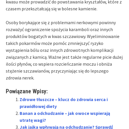
kwasu może prowadzić do powstawania kryształów, które z
czasem przekształcają się w bolesne kamienie.
Osoby borykające się z problemami nerkowymi powinny
rozważyć ograniczenie spożycia karamboli oraz innych
produktów bogatych w kwas szczawiowy. Wyeliminowanie
takich pokarmów może pomóc zmniejszyć ryzyko
wystąpienia bólu oraz innych zdrowotnych komplikacji
związanych z kamicą. Ważne jest także regularne picie dużej
ilości płynów, co wspiera rozcieńczanie moczu i obniża
stężenie szczawianów, przyczyniając się do lepszego
zdrowia nerek.
Powiązane Wpisy:
Zdrowe tłuszcze – klucz do zdrowia serca i
prawidłowej diety
Banan a odchudzanie – jak owoce wspierają
utratę wagi?
Jak jajka wpływają na odchudzanie? Sprawdź