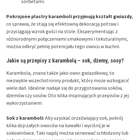
sorbetami.
Pokrojone plastry karamboli przyjmują kształt gwiazdy
,
co sprawia, że stają się efektowną dekoracją potraw i
przyciągają wzrok gości na stole. Eksperymentując z
różnorodnymi połączeniami smakowymi i teksturalnymi,
można odkryć pełnię potencjału tego owocu w kuchni.
Jakie są przepisy z karambolą – sok, dżemy, sosy?
Karambola, znana także jako owoc gwiazdkowy, to
niezwykle wszechstronny produkt, który może wzbogacić
wiele dań. Idealnie nadaje się do przygotowania soków,
dżemów czy sosów. Oto kilka inspirujących przepisów z jej
wykorzystaniem:
Sok z karamboli:
Aby uzyskać orzeźwiający sok, pokrój
kilka dojrzałych owoców na kawałki i wyciśnij je w
sokowirówce. Taki napój można serwować schłodzony lub