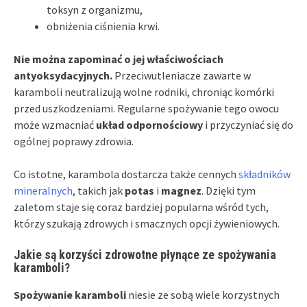
toksyn z organizmu,
obniżenia ciśnienia krwi.
Nie można zapominać o jej właściwościach
antyoksydacyjnych.
Przeciwutleniacze zawarte w
karamboli neutralizują wolne rodniki, chroniąc komórki
przed uszkodzeniami. Regularne spożywanie tego owocu
może wzmacniać
układ odpornościowy
i przyczyniać się do
ogólnej poprawy zdrowia.
Co istotne, karambola dostarcza także cennych
składników
mineralnych
, takich jak
potas
i
magnez
. Dzięki tym
zaletom staje się coraz bardziej popularna wśród tych,
którzy szukają zdrowych i smacznych opcji żywieniowych.
Jakie są korzyści zdrowotne płynące ze spożywania
karamboli?
Spożywanie karamboli
niesie ze sobą wiele korzystnych