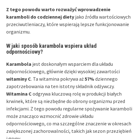
Z tego powodu warto rozważyć wprowadzenie
karamboli do codziennej diety
jako źródła wartościowych
przeciwutleniaczy, które wspierają lepsze funkcjonowanie
organizmu.
W jaki sposób karambola wspiera układ
odpornościowy?
Karambola
jest doskonałym wsparciem dla układu
odpornościowego, głównie dzięki wysokiej zawartości
witaminy C
. Ta witamina pokrywa aż
57%
dziennego
zapotrzebowania na ten istotny składnik odżywczy.
Witamina C
odgrywa kluczową rolę w produkcji białych
krwinek, które są niezbędne do obrony organizmu przed
infekcjami. Z tego powodu regularne spożywanie karamboli
może znacząco wzmocnić zdrowie układu
odpornościowego, co ma szczególne znaczenie w okresach
zwiększonej zachorowalności, takich jak sezon przeziębień
i grypy.