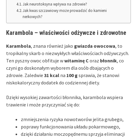
Jak neurotoksyna wpływa na zdrowie?
Jak kwas szczawiowy może prowadzić do kamieni
nerkowych?
Karambola – właściwości odżywcze i zdrowotne
Karambola
, znana również jako
gwiazda owocowa
, to
tropikalny skarb o niezwykłych właściwościach odżywczych.
Ten pyszny owoc obfituje w
witaminę C
oraz
błonnik
, co
czyni go doskonałym wyborem dla osób dbających o
zdrowie. Zaledwie
31 kcal
na
100 g
sprawia, że stanowi
niskokaloryczny dodatek do codziennej diety.
Dzięki wysokiej zawartości błonnika, karambola wspiera
trawienie i może przyczyniać się do:
zmniejszenia ryzyka nowotworów jelita grubego,
poprawy funkcjonowania układu pokarmowego,
dzięki działaniu moczopędnemu sprzyja eliminacji