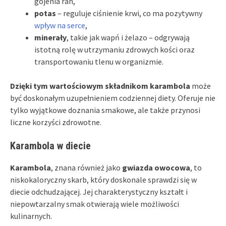
gojenia ran,
potas
– reguluje ciśnienie krwi, co ma pozytywny
wpływ na serce
,
minerały
, takie jak wapń i żelazo – odgrywają
istotną rolę w utrzymaniu zdrowych kości oraz
transportowaniu tlenu w organizmie.
Dzięki tym wartościowym składnikom karambola
może
być doskonałym uzupełnieniem codziennej diety. Oferuje nie
tylko wyjątkowe doznania smakowe, ale także przynosi
liczne korzyści zdrowotne.
Karambola w diecie
Karambola
, znana również jako
gwiazda owocowa
, to
niskokaloryczny skarb, który doskonale sprawdzi się w
diecie odchudzającej. Jej charakterystyczny kształt i
niepowtarzalny smak otwierają wiele możliwości
kulinarnych.