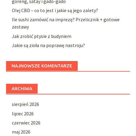
goreng, satay i gado-gado
Olej CBD – co to jest i jakie są jego zalety?
Ile sushi zamówić na imprezę? Przelicznik + gotowe
zestawy
Jak zrobić ptysie z budyniem
Jakie są zioła na poprawę nastroju?
NAJNOWSZE KOMENTARZE
ARCHIWA
sierpień 2026
lipiec 2026
czerwiec 2026
maj 2026