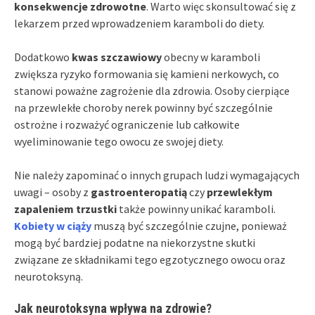
konsekwencje zdrowotne
. Warto więc skonsultować się z
lekarzem przed wprowadzeniem karamboli do diety.
Dodatkowo
kwas szczawiowy
obecny w karamboli
zwiększa ryzyko formowania się kamieni nerkowych, co
stanowi poważne zagrożenie dla zdrowia. Osoby cierpiące
na przewlekłe choroby nerek powinny być szczególnie
ostrożne i rozważyć ograniczenie lub całkowite
wyeliminowanie tego owocu ze swojej diety.
Nie należy zapominać o innych grupach ludzi wymagających
uwagi – osoby z
gastroenteropatią
czy
przewlekłym
zapaleniem trzustki
także powinny unikać karamboli.
Kobiety w ciąży
muszą być szczególnie czujne, ponieważ
mogą być bardziej podatne na niekorzystne skutki
związane ze składnikami tego egzotycznego owocu oraz
neurotoksyną.
Jak neurotoksyna wpływa na zdrowie?