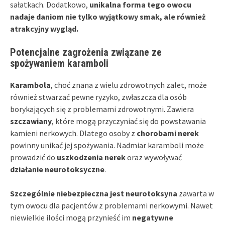
sałatkach. Dodatkowo,
unikalna forma tego owocu
nadaje daniom nie tylko wyjątkowy smak, ale również
atrakcyjny wygląd.
Potencjalne zagrożenia związane ze
spożywaniem karamboli
Karambola
, choć znana z wielu zdrowotnych zalet, może
również stwarzać pewne ryzyko, zwłaszcza dla osób
borykających się z problemami zdrowotnymi. Zawiera
szczawiany
, które mogą przyczyniać się do powstawania
kamieni nerkowych. Dlatego osoby z
chorobami nerek
powinny unikać jej spożywania. Nadmiar karamboli może
prowadzić do
uszkodzenia nerek
oraz wywoływać
działanie neurotoksyczne
.
Szczególnie niebezpieczna jest neurotoksyna
zawarta w
tym owocu dla pacjentów z problemami nerkowymi. Nawet
niewielkie ilości mogą przynieść im
negatywne