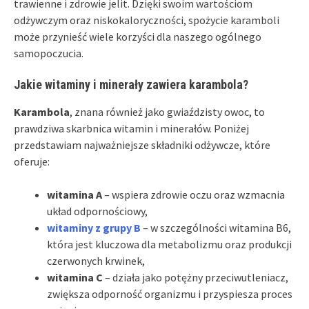
trawienne i zdrowie jelit. Dzięki swoim wartościom
odżywczym oraz niskokaloryczności, spożycie karamboli
może przynieść wiele korzyści dla naszego ogólnego
samopoczucia.
Jakie witaminy i minerały zawiera karambola?
Karambola
, znana również jako gwiaździsty owoc, to
prawdziwa skarbnica witamin i minerałów. Poniżej
przedstawiam najważniejsze składniki odżywcze, które
oferuje:
witamina A
– wspiera zdrowie oczu oraz wzmacnia
układ odpornościowy,
witaminy z grupy B
– w szczególności witamina B6,
która jest kluczowa dla metabolizmu oraz produkcji
czerwonych krwinek,
witamina C
– działa jako potężny przeciwutleniacz,
zwiększa odporność organizmu i przyspiesza proces