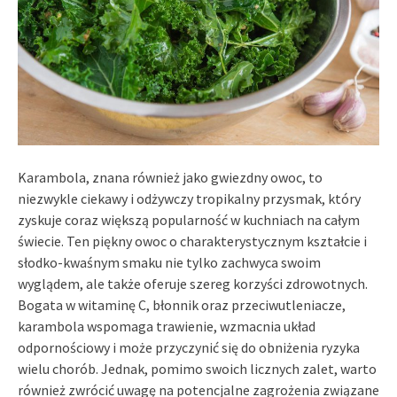
Karambola, znana również jako gwiezdny owoc, to
niezwykle ciekawy i odżywczy tropikalny przysmak, który
zyskuje coraz większą popularność w kuchniach na całym
świecie. Ten piękny owoc o charakterystycznym kształcie i
słodko-kwaśnym smaku nie tylko zachwyca swoim
wyglądem, ale także oferuje szereg korzyści zdrowotnych.
Bogata w witaminę C, błonnik oraz przeciwutleniacze,
karambola wspomaga trawienie, wzmacnia układ
odpornościowy i może przyczynić się do obniżenia ryzyka
wielu chorób. Jednak, pomimo swoich licznych zalet, warto
również zwrócić uwagę na potencjalne zagrożenia związane