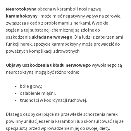
Neurotoksyna
obecna w karamboli nosi nazwę
karamboksyny
i może mieć negatywny wpływ na zdrowie,
zwłaszcza u osób z problemami z nerkami. Wysokie
stężenia tej substancji chemicznej są zdolne do
uszkodzenia
układu nerwowego
. Dla ludzi z zaburzeniami
funkcji nerek, spożycie karamboksyny może prowadzić do
poważnych komplikacji zdrowotnych.
Objawy uszkodzenia układu nerwowego
wywołanego tą
neurotoksyną mogą być różnorodne:
bóle głowy,
osłabienie mięśni,
trudności w koordynacji ruchowej.
Dlatego osoby cierpiące na przewlekłe schorzenia nerek
powinny unikać jedzenia karamboli lub skonsultować się ze
specjalistą przed wprowadzeniem jej do swojej diety.