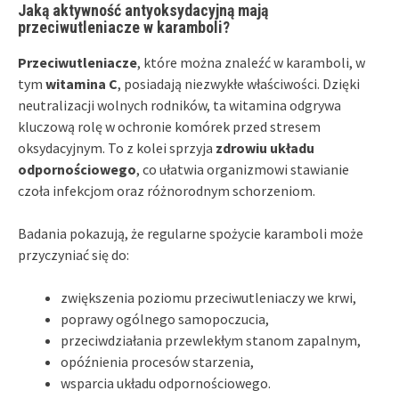
Jaką aktywność antyoksydacyjną mają
przeciwutleniacze w karamboli?
Przeciwutleniacze
, które można znaleźć w karamboli, w
tym
witamina C
, posiadają niezwykłe właściwości. Dzięki
neutralizacji wolnych rodników, ta witamina odgrywa
kluczową rolę w ochronie komórek przed stresem
oksydacyjnym. To z kolei sprzyja
zdrowiu układu
odpornościowego
, co ułatwia organizmowi stawianie
czoła infekcjom oraz różnorodnym schorzeniom.
Badania pokazują, że regularne spożycie karamboli może
przyczyniać się do:
zwiększenia poziomu przeciwutleniaczy we krwi,
poprawy ogólnego samopoczucia,
przeciwdziałania przewlekłym stanom zapalnym,
opóźnienia procesów starzenia,
wsparcia układu odpornościowego.