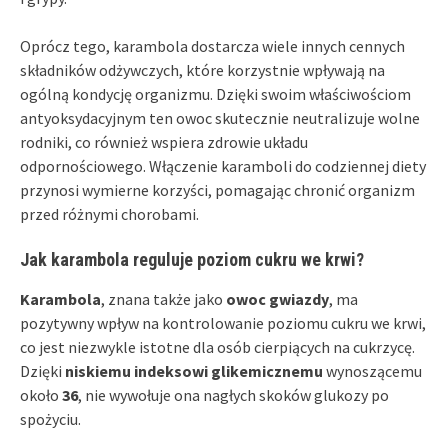
Oprócz tego, karambola dostarcza wiele innych cennych
składników odżywczych, które korzystnie wpływają na
ogólną kondycję organizmu. Dzięki swoim właściwościom
antyoksydacyjnym ten owoc skutecznie neutralizuje wolne
rodniki, co również wspiera zdrowie układu
odpornościowego. Włączenie karamboli do codziennej diety
przynosi wymierne korzyści, pomagając chronić organizm
przed różnymi chorobami.
Jak karambola reguluje poziom cukru we krwi?
Karambola
, znana także jako
owoc gwiazdy
, ma
pozytywny wpływ na kontrolowanie poziomu cukru we krwi,
co jest niezwykle istotne dla osób cierpiących na cukrzycę.
Dzięki
niskiemu indeksowi glikemicznemu
wynoszącemu
około
36
, nie wywołuje ona nagłych skoków glukozy po
spożyciu.