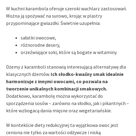
W kuchni karambola oferuje szeroki wachlarz zastosowań.
Można ją spożywać na surowo, krojąc w plastry
przypominające gwiazdki. Świetnie uzupełnia:
sałatki owocowe,
różnorodne desery,
orzeźwiające soki, które są bogate w witaminy.
Dżemy z karamboli stanowią interesującą alternatywę dla
klasycznych dżemów.
Ich słodko-kwaśny smak idealnie
harmonizuje z innymi owocami, co pozwala na
tworzenie unikalnych kombinacji smakowych.
Dodatkowo, karambolę można wykorzystać do
sporządzenia sosów – zarówno na słodko, jak i pikantnych –
które wzbogacą dania mięsne oraz wegetariańskie.
W kontekście diety redukcyjnej ta wyjątkowa owoc jest
ceniona nie tylko za wartości odżywcze i niską