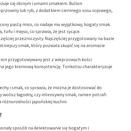
zuje się słonym i umami smakiem. Bulion
eprzowiny lub ryb, z dodatkiem ciemnego sosu sojowego,
cony pastą miso, co nadaje mu wyjątkowy, bogaty smak.
tofu i mięso, co sprawia, że jest sycące.
częściej przezroczysty. Najczęściej przygotowany na bazie
ikatniejszy smak, który pozwala skupić się na aromacie
lion przygotowywany jest z wieprzowych kości
na jego kremową konsystencję. Tonkotsu charakteryzuje
echy i smak, co sprawia, że można je dostosować do
zy wolisz łagodny, czy intensywny smak, ramen potrafi
 różnorodności japońskiej kuchni.
?
onały sposób na delektowanie się bogatym i