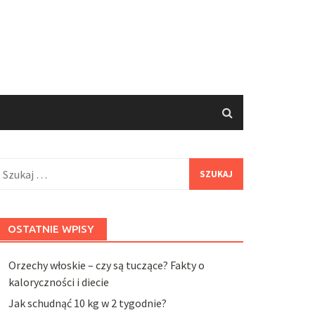
zukaj:
OSTATNIE WPISY
Orzechy włoskie – czy są tuczące? Fakty o
kaloryczności i diecie
Jak schudnąć 10 kg w 2 tygodnie?