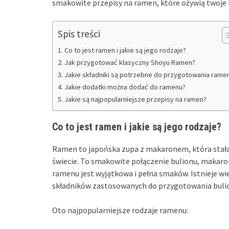
smakowite przepisy na ramen, które ożywią twoje 
Spis treści
Co to jest ramen i jakie są jego rodzaje?
Jak przygotować klasyczny Shoyu Ramen?
Jakie składniki są potrzebne do przygotowania rame
Jakie dodatki można dodać do ramenu?
Jakie są najpopularniejsze przepisy na ramen?
Co to jest ramen i jakie są jego rodzaje?
Ramen to japońska zupa z makaronem, która stała s
świecie. To smakowite połączenie bulionu, makaro
ramenu jest wyjątkowa i pełna smaków. Istnieje wi
składników zastosowanych do przygotowania buli
Oto najpopularniejsze rodzaje ramenu: