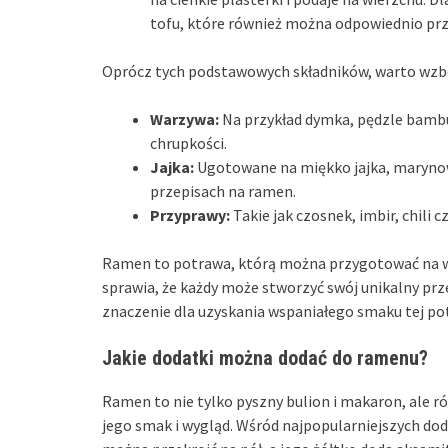
tofu, które również można odpowiednio pr
Oprócz tych podstawowych składników, warto wz
Warzywa:
Na przykład dymka, pędzle bambusa
chrupkości.
Jajka:
Ugotowane na miękko jajka, maryno
przepisach na ramen.
Przyprawy:
Takie jak czosnek, imbir, chili
Ramen to potrawa, którą można przygotować na w
sprawia, że każdy może stworzyć swój unikalny pr
znaczenie dla uzyskania wspaniałego smaku tej po
Jakie dodatki można dodać do ramenu?
Ramen to nie tylko pyszny bulion i makaron, ale 
jego smak i wygląd. Wśród najpopularniejszych do