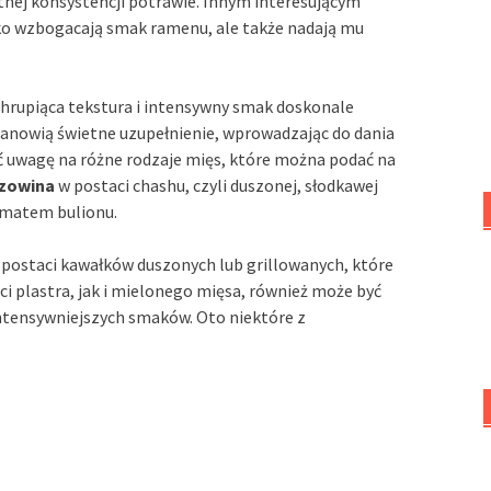
tnej konsystencji potrawie. Innym interesującym
ylko wzbogacają smak ramenu, ale także nadają mu
 chrupiąca tekstura i intensywny smak doskonale
anowią świetne uzupełnienie, wprowadzając do dania
ić uwagę na różne rodzaje mięs, które można podać na
zowina
w postaci chashu, czyli duszonej, słodkawej
omatem bulionu.
w postaci kawałków duszonych lub grillowanych, które
ci plastra, jak i mielonego mięsa, również może być
tensywniejszych smaków. Oto niektóre z