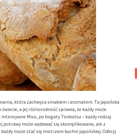
linarna, która zachwyca smakiem i aromatem. Ta japońska
świecie, a jej różnorodność sprawia, że każdy może
ez intensywne Miso, po bogaty Tonkotsu – każdy rodzaj
ej potrawy może wydawać się skomplikowane, ale z
każdy może stać się mistrzem kuchni japońskiej. Odkryj