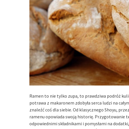
Ramen to nie tylko zupa, to prawdziwa podróż ku
potrawa z makaronem zdobyła serca ludzi na całym 
znaleźć coś dla siebie. Od klasycznego Shoyu, prz
ramenu opowiada swoją historię. Przygotowanie t
odpowiednimi składnikami i pomysłami na dodatki, 