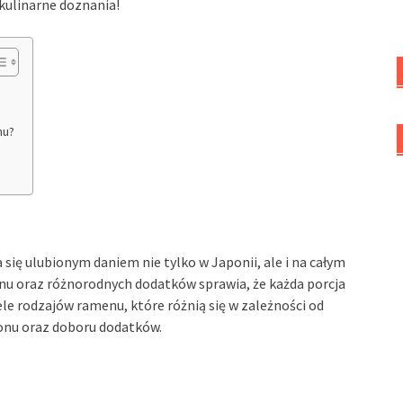
kulinarne doznania!
nu?
ię ulubionym daniem nie tylko w Japonii, ale i na całym
nu oraz różnorodnych dodatków sprawia, że każda porcja
ele rodzajów ramenu, które różnią się w zależności od
onu oraz doboru dodatków.