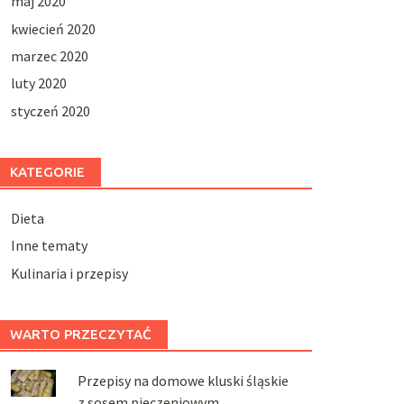
maj 2020
kwiecień 2020
marzec 2020
luty 2020
styczeń 2020
KATEGORIE
Dieta
Inne tematy
Kulinaria i przepisy
WARTO PRZECZYTAĆ
Przepisy na domowe kluski śląskie
z sosem pieczeniowym