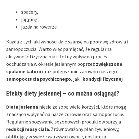
spacery,
jogging,
jazda na rowerze.
Każda z tych aktywności daje szansę na poprawę zdrowia i
samopoczucia. Warto więc pamiętać, że regularna
aktywność fizyczna ma istotny wpływ na proces
odchudzania w okresie jesiennym poprzez
zwiększone
spalanie kalorii
oraz polepszanie zarówno naszego
samopoczucia psychicznego
, jak i
kondycji fizycznej
.
Efekty diety jesiennej – co można osiągnąć?
Dieta jesienna
niesie ze sobą wiele korzyści, które mogą
znacząco wpłynąć na nasze zdrowie oraz samopoczucie.
Regularne spożywanie sezonowych produktów sprzyja
redukcji masy ciała
. Zrównoważony plan żywieniowy,
obfitujący w świeże warzywa i owoce, dostarcza