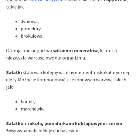
takie jak:
dyniowa,
pomidory,
brokułowa.
Oferują one bogactwo
witamin
i
minerałów
, które są
niezwykle wartościowe dla organizmu.
Sałatki
stanowią kolejny istotny element niskokalorycznej
diety. Można je komponować z sezonowych warzyw, takich
jak:
buraki,
marchewka.
Sałatka z rukolą, pomidorkami koktajlowymi i serem
feta
wspaniale oddaje ducha jesieni.