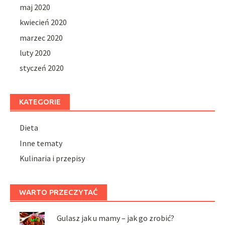
maj 2020
kwiecień 2020
marzec 2020
luty 2020
styczeń 2020
KATEGORIE
Dieta
Inne tematy
Kulinaria i przepisy
WARTO PRZECZYTAĆ
Gulasz jak u mamy – jak go zrobić?