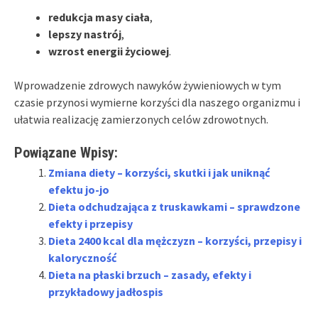
redukcja masy ciała
,
lepszy nastrój
,
wzrost energii życiowej
.
Wprowadzenie zdrowych nawyków żywieniowych w tym
czasie przynosi wymierne korzyści dla naszego organizmu i
ułatwia realizację zamierzonych celów zdrowotnych.
Powiązane Wpisy:
Zmiana diety – korzyści, skutki i jak uniknąć
efektu jo-jo
Dieta odchudzająca z truskawkami – sprawdzone
efekty i przepisy
Dieta 2400 kcal dla mężczyzn – korzyści, przepisy i
kaloryczność
Dieta na płaski brzuch – zasady, efekty i
przykładowy jadłospis