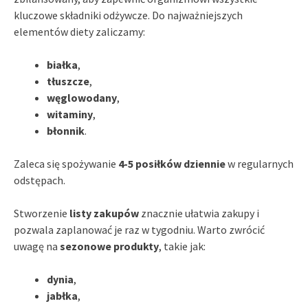
kluczowe składniki odżywcze. Do najważniejszych
elementów diety zaliczamy:
białka
,
tłuszcze
,
węglowodany
,
witaminy
,
błonnik
.
Zaleca się spożywanie
4-5 posiłków dziennie
w regularnych
odstępach.
Stworzenie
listy zakupów
znacznie ułatwia zakupy i
pozwala zaplanować je raz w tygodniu. Warto zwrócić
uwagę na
sezonowe produkty
, takie jak:
dynia
,
jabłka
,