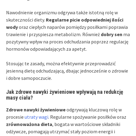
Nawodnienie organizmu odgrywa także istotną rolę w
skuteczności diety.
Regularne picie odpowiedniej ilości
wody
oraz ciepłych naparów pomiędzy posiłkami poprawia
trawienie i przyspiesza metabolizm. Również
dobry sen
ma
pozytywny wpływ na proces odchudzania poprzez regulację
hormonów odpowiadających za apetyt.
Stosując te zasady, można efektywnie przeprowadzić
jesienną dietę odchudzającą, dbając jednocześnie o zdrowie
i dobre samopoczucie.
Jak zdrowe nawyki żywieniowe wpływają na redukcję
masy ciała?
Zdrowe nawyki żywieniowe
odgrywają kluczową rolę w
procesie
utraty wagi
. Regularne spożywanie posiłków oraz
zrównoważona dieta
, bogata w wartościowe składniki
odżywcze, pomagają utrzymać stały poziom energii i