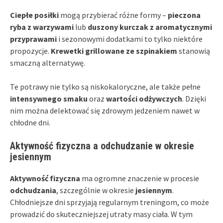
Ciepłe posiłki
mogą przybierać różne formy –
pieczona
ryba z warzywami
lub
duszony kurczak z aromatycznymi
przyprawami
i sezonowymi dodatkami to tylko niektóre
propozycje.
Krewetki grillowane ze szpinakiem
stanowią
smaczną alternatywę.
Te potrawy nie tylko są niskokaloryczne, ale także pełne
intensywnego smaku
oraz
wartości odżywczych
. Dzięki
nim można delektować się zdrowym jedzeniem nawet w
chłodne dni.
Aktywność fizyczna a odchudzanie w okresie
jesiennym
Aktywność fizyczna
ma ogromne znaczenie w procesie
odchudzania
, szczególnie w okresie
jesiennym
.
Chłodniejsze dni sprzyjają regularnym treningom, co może
prowadzić do skuteczniejszej utraty masy ciała. W tym