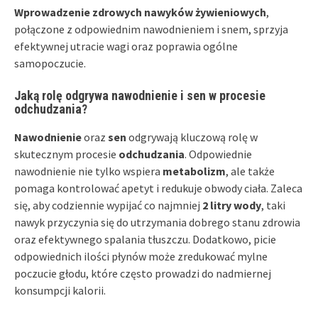
Wprowadzenie zdrowych nawyków żywieniowych
,
połączone z odpowiednim nawodnieniem i snem, sprzyja
efektywnej utracie wagi oraz poprawia ogólne
samopoczucie.
Jaką rolę odgrywa nawodnienie i sen w procesie
odchudzania?
Nawodnienie
oraz
sen
odgrywają kluczową rolę w
skutecznym procesie
odchudzania
. Odpowiednie
nawodnienie nie tylko wspiera
metabolizm
, ale także
pomaga kontrolować apetyt i redukuje obwody ciała. Zaleca
się, aby codziennie wypijać co najmniej
2 litry wody
, taki
nawyk przyczynia się do utrzymania dobrego stanu zdrowia
oraz efektywnego spalania tłuszczu. Dodatkowo, picie
odpowiednich ilości płynów może zredukować mylne
poczucie głodu, które często prowadzi do nadmiernej
konsumpcji kalorii.