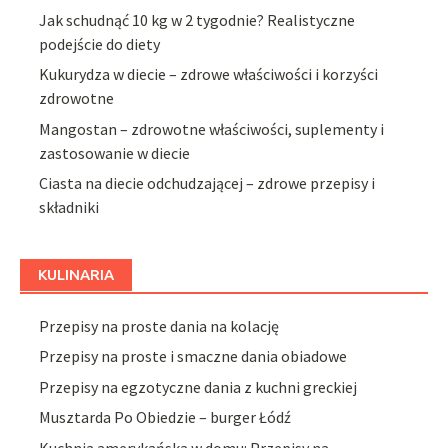
Jak schudnąć 10 kg w 2 tygodnie? Realistyczne
podejście do diety
Kukurydza w diecie – zdrowe właściwości i korzyści
zdrowotne
Mangostan – zdrowotne właściwości, suplementy i
zastosowanie w diecie
Ciasta na diecie odchudzającej – zdrowe przepisy i
składniki
KULINARIA
Przepisy na proste dania na kolację
Przepisy na proste i smaczne dania obiadowe
Przepisy na egzotyczne dania z kuchni greckiej
Musztarda Po Obiedzie – burger Łódź
Kuchnia amerykańska w domu: Przepisy na