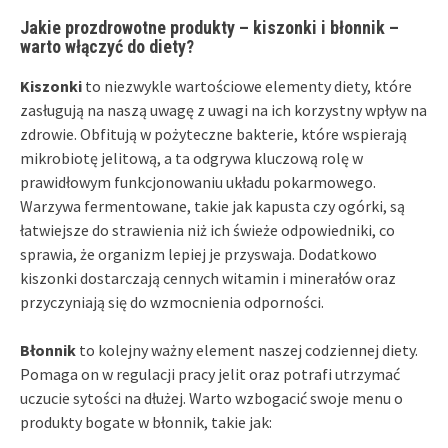
Jakie prozdrowotne produkty – kiszonki i błonnik –
warto włączyć do diety?
Kiszonki
to niezwykle wartościowe elementy diety, które
zasługują na naszą uwagę z uwagi na ich korzystny wpływ na
zdrowie. Obfitują w pożyteczne bakterie, które wspierają
mikrobiotę jelitową, a ta odgrywa kluczową rolę w
prawidłowym funkcjonowaniu układu pokarmowego.
Warzywa fermentowane, takie jak kapusta czy ogórki, są
łatwiejsze do strawienia niż ich świeże odpowiedniki, co
sprawia, że organizm lepiej je przyswaja. Dodatkowo
kiszonki dostarczają cennych witamin i minerałów oraz
przyczyniają się do wzmocnienia odporności.
Błonnik
to kolejny ważny element naszej codziennej diety.
Pomaga on w regulacji pracy jelit oraz potrafi utrzymać
uczucie sytości na dłużej. Warto wzbogacić swoje menu o
produkty bogate w błonnik, takie jak: