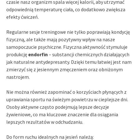
czasie nasz organizm spala więcej kalorii, aby utrzymać
odpowiednią temperaturę ciała, co dodatkowo zwiększa
efekty ćwiczeń.
Regularne sesje treningowe nie tylko poprawiają kondycję
fizyczną, ale także mają pozytywny wpływ na nasze
samopoczucie psychiczne. Fizyczna aktywność stymuluje
produkcję
endorfin
– substancji chemicznych działających
jak naturalne antydepresanty. Dzięki temu łatwiej jest nam
zmierzyć się z jesiennym zmęczeniem oraz obniżonym
nastrojem.
Nie można również zapominać o korzyściach płynących z
uprawiania sportu na świeżym powietrzu w cieplejsze dni.
Osoby aktywne często podejmują lepsze decyzje
żywieniowe, co ma kluczowe znaczenie dla osiągania
lepszych rezultatów w odchudzaniu.
Do form ruchu idealnych na jesień należą: