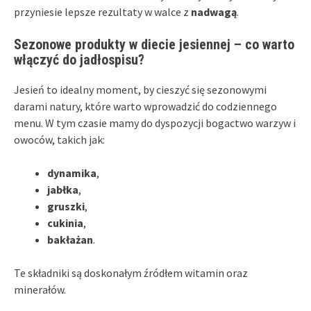
przyniesie lepsze rezultaty w walce z
nadwagą
.
Sezonowe produkty w diecie jesiennej – co warto
włączyć do jadłospisu?
Jesień to idealny moment, by cieszyć się sezonowymi
darami natury, które warto wprowadzić do codziennego
menu. W tym czasie mamy do dyspozycji bogactwo warzyw i
owoców, takich jak:
dynamika
,
jabłka
,
gruszki
,
cukinia
,
bakłażan
.
Te składniki są doskonałym źródłem witamin oraz
minerałów.