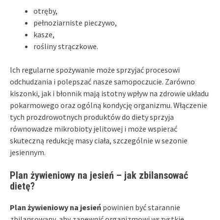
otręby,
pełnoziarniste pieczywo,
kasze,
rośliny strączkowe.
Ich regularne spożywanie może sprzyjać procesowi
odchudzania i polepszać nasze samopoczucie. Zarówno
kiszonki, jak i błonnik mają istotny wpływ na zdrowie układu
pokarmowego oraz ogólną kondycję organizmu. Włączenie
tych prozdrowotnych produktów do diety sprzyja
równowadze mikrobioty jelitowej i może wspierać
skuteczną redukcję masy ciała, szczególnie w sezonie
jesiennym.
Plan żywieniowy na jesień – jak zbilansować
dietę?
Plan żywieniowy na jesień
powinien być starannie
zbilansowany, aby zapewnić organizmowi wszystkie