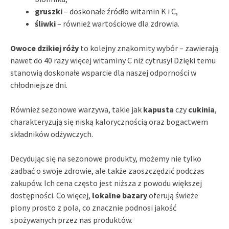
gruszki
– doskonałe źródło witamin K i C,
śliwki
– również wartościowe dla zdrowia.
Owoce dzikiej róży
to kolejny znakomity wybór – zawierają
nawet do 40 razy więcej witaminy C niż cytrusy! Dzięki temu
stanowią doskonałe wsparcie dla naszej odporności w
chłodniejsze dni.
Również sezonowe warzywa, takie jak
kapusta
czy
cukinia
,
charakteryzują się niską kalorycznością oraz bogactwem
składników odżywczych.
Decydując się na sezonowe produkty, możemy nie tylko
zadbać o swoje zdrowie, ale także zaoszczędzić podczas
zakupów. Ich cena często jest niższa z powodu większej
dostępności. Co więcej,
lokalne bazary
oferują świeże
plony prosto z pola, co znacznie podnosi jakość
spożywanych przez nas produktów.