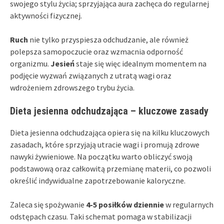
swojego stylu życia; sprzyjająca aura zachęca do regularnej
aktywności fizycznej.
Ruch
nie tylko przyspiesza odchudzanie, ale również
polepsza samopoczucie oraz wzmacnia odporność
organizmu.
Jesień
staje się więc idealnym momentem na
podjęcie wyzwań związanych z utratą wagi oraz
wdrożeniem zdrowszego trybu życia.
Dieta jesienna odchudzająca – kluczowe zasady
Dieta jesienna odchudzająca opiera się na kilku kluczowych
zasadach, które sprzyjają utracie wagi i promują zdrowe
nawyki żywieniowe. Na początku warto obliczyć swoją
podstawową oraz całkowitą przemianę materii, co pozwoli
określić indywidualne zapotrzebowanie kaloryczne.
Zaleca się spożywanie
4-5 posiłków dziennie
w regularnych
odstępach czasu. Taki schemat pomaga w stabilizacji