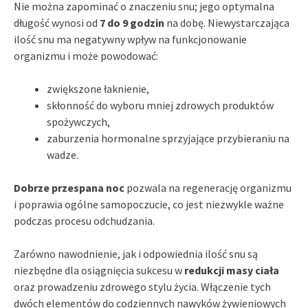
Nie można zapominać o znaczeniu snu; jego optymalna
długość wynosi od
7 do 9 godzin
na dobę. Niewystarczająca
ilość snu ma negatywny wpływ na funkcjonowanie
organizmu i może powodować:
zwiększone łaknienie,
skłonność do wyboru mniej zdrowych produktów
spożywczych,
zaburzenia hormonalne sprzyjające przybieraniu na
wadze.
Dobrze przespana noc
pozwala na regenerację organizmu
i poprawia ogólne samopoczucie, co jest niezwykle ważne
podczas procesu odchudzania.
Zarówno nawodnienie, jak i odpowiednia ilość snu są
niezbędne dla osiągnięcia sukcesu w
redukcji masy ciała
oraz prowadzeniu zdrowego stylu życia. Włączenie tych
dwóch elementów do codziennych nawyków żywieniowych