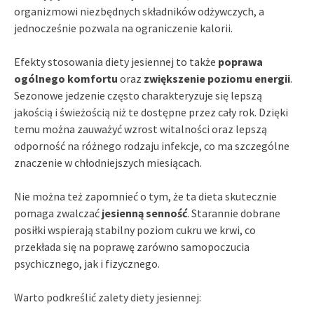
organizmowi niezbędnych składników odżywczych, a
jednocześnie pozwala na ograniczenie kalorii.
Efekty stosowania diety jesiennej to także
poprawa
ogólnego komfortu
oraz
zwiększenie poziomu energii
.
Sezonowe jedzenie często charakteryzuje się lepszą
jakością i świeżością niż te dostępne przez cały rok. Dzięki
temu można zauważyć wzrost witalności oraz lepszą
odporność na różnego rodzaju infekcje, co ma szczególne
znaczenie w chłodniejszych miesiącach.
Nie można też zapomnieć o tym, że ta dieta skutecznie
pomaga zwalczać
jesienną senność
. Starannie dobrane
posiłki wspierają stabilny poziom cukru we krwi, co
przekłada się na poprawę zarówno samopoczucia
psychicznego, jak i fizycznego.
Warto podkreślić zalety diety jesiennej: