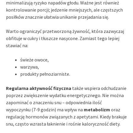
minimalizują ryzyko napadów głodu. Ważne jest również
kontrolowanie porcji; jedzenie mniejszych, ale częstszych
posiłków znacznie ułatwia unikanie przejadania się.
Warto ograniczyć przetworzoną żywność, która zazwyczaj
obfituje w cukry i tłuszcze nasycone. Zamiast tego lepiej
stawiać na:
świeże owoce,
warzywa,
produkty pełnoziarniste.
Regularna aktywność fizyczna
także wspiera odchudzanie
poprzez zwiększenie wydatku energetycznego. Nie można
zapominać o znaczeniu snu – odpowiednia ilość
wypoczynku (7-9 godzin) ma wpływ na
metabolizm
oraz
regulację hormonów związanych z apetytami. Kiedy brakuje
snu, często wzrasta łaknienie i rośnie kaloryczność diety.