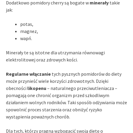
Dodatkowo pomidory cherry są bogate w
minerały
takie
jak:
potas,
magnez,
wapń.
Minerały te są istotne dla utrzymania równowagi
elektrolitowej oraz zdrowych kości.
Regularne włączanie
tych pysznych pomidorów do diety
może przynieść wiele korzyści zdrowotnych. Dzięki
obecności
likopenu
– naturalnego przeciwutleniacza –
pomagają one chronić organizm przed szkodliwym
działaniem wolnych rodników. Taki sposób odżywiania może
spowolnić proces starzenia oraz obniżyć ryzyko
wystąpienia poważnych chorób.
Dla tych, którzy pragną wzbogacić swoją dietę o