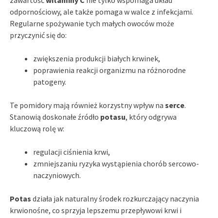
odpornościowy, ale także pomaga w walce z infekcjami.
Regularne spożywanie tych małych owoców może
przyczynić się do:
zwiększenia produkcji białych krwinek,
poprawienia reakcji organizmu na różnorodne
patogeny.
Te pomidory mają również korzystny wpływ na
serce
.
Stanowią doskonałe źródło
potasu
, który odgrywa
kluczową rolę w:
regulacji ciśnienia krwi,
zmniejszaniu ryzyka wystąpienia chorób sercowo-
naczyniowych.
Potas
działa jak naturalny środek rozkurczający naczynia
krwionośne, co sprzyja lepszemu przepływowi krwi i