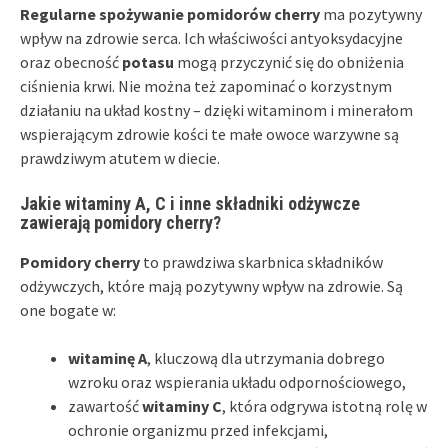
Regularne spożywanie pomidorów cherry
ma pozytywny
wpływ na zdrowie serca. Ich właściwości antyoksydacyjne
oraz obecność
potasu
mogą przyczynić się do obniżenia
ciśnienia krwi. Nie można też zapominać o korzystnym
działaniu na układ kostny – dzięki witaminom i minerałom
wspierającym zdrowie kości te małe owoce warzywne są
prawdziwym atutem w diecie.
Jakie witaminy A, C i inne składniki odżywcze
zawierają pomidory cherry?
Pomidory cherry
to prawdziwa skarbnica składników
odżywczych, które mają pozytywny wpływ na zdrowie. Są
one bogate w:
witaminę A
, kluczową dla utrzymania dobrego
wzroku oraz wspierania układu odpornościowego,
zawartość
witaminy C
, która odgrywa istotną rolę w
ochronie organizmu przed infekcjami,