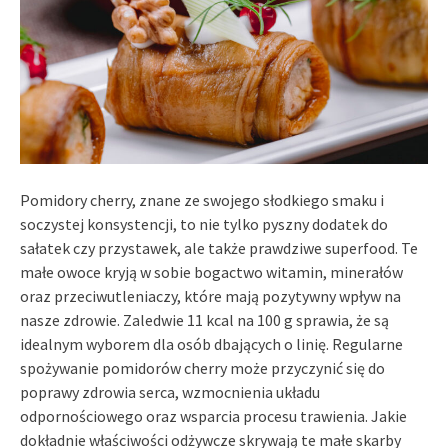
Pomidory cherry, znane ze swojego słodkiego smaku i
soczystej konsystencji, to nie tylko pyszny dodatek do
sałatek czy przystawek, ale także prawdziwe superfood. Te
małe owoce kryją w sobie bogactwo witamin, minerałów
oraz przeciwutleniaczy, które mają pozytywny wpływ na
nasze zdrowie. Zaledwie 11 kcal na 100 g sprawia, że są
idealnym wyborem dla osób dbających o linię. Regularne
spożywanie pomidorów cherry może przyczynić się do
poprawy zdrowia serca, wzmocnienia układu
odpornościowego oraz wsparcia procesu trawienia. Jakie
dokładnie właściwości odżywcze skrywają te małe skarby