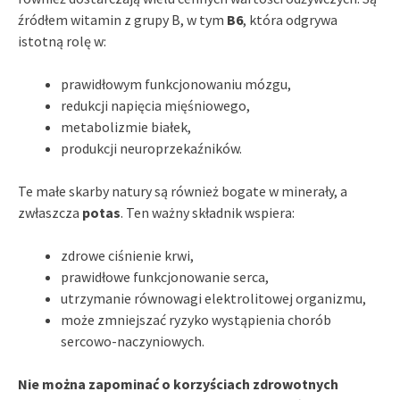
źródłem witamin z grupy B, w tym
B6
, która odgrywa
istotną rolę w:
prawidłowym funkcjonowaniu mózgu,
redukcji napięcia mięśniowego,
metabolizmie białek,
produkcji neuroprzekaźników.
Te małe skarby natury są również bogate w minerały, a
zwłaszcza
potas
. Ten ważny składnik wspiera:
zdrowe ciśnienie krwi,
prawidłowe funkcjonowanie serca,
utrzymanie równowagi elektrolitowej organizmu,
może zmniejszać ryzyko wystąpienia chorób
sercowo-naczyniowych.
Nie można zapominać o korzyściach zdrowotnych