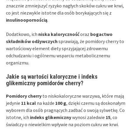
znacznie zmniejszyć ryzyko nagłych skoków cukru we krwi,
co jest niezwykle istotne dla osób borykających się z
insulinoopornością
.
Dodatkowo, ich
niska kaloryczność
oraz
bogactwo
składników odżywczych
sprawiają, że pomidory cherry to
wartościowy element diety sprzyjającej zdrowemu
odchudzaniu i ogólnemu wsparciu metabolicznemu
organizmu.
Jakie są wartości kaloryczne i indeks
glikemiczny pomidorów cherry?
Pomidory cherry
to niskokaloryczne warzywa, które mają
jedynie
11 kcal
na każde
100 g
, dzięki czemu są doskonałym
wyborem dla osób pragnących zadbać o swoją sylwetkę. Co
istotne, ich
indeks glikemiczny
wynosi zaledwie
15
, co
świadczy o niewielkim wpływie na poziom cukru we krwi.