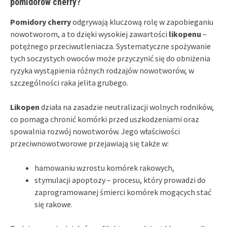
pomidorów cherry?
Pomidory cherry
odgrywają kluczową rolę w zapobieganiu
nowotworom, a to dzięki wysokiej zawartości
likopenu
–
potężnego przeciwutleniacza. Systematyczne spożywanie
tych soczystych owoców może przyczynić się do obniżenia
ryzyka wystąpienia różnych rodzajów nowotworów, w
szczególności raka jelita grubego.
Likopen
działa na zasadzie neutralizacji wolnych rodników,
co pomaga chronić komórki przed uszkodzeniami oraz
spowalnia rozwój nowotworów. Jego właściwości
przeciwnowotworowe przejawiają się także w:
hamowaniu wzrostu komórek rakowych,
stymulacji apoptozy – procesu, który prowadzi do
zaprogramowanej śmierci komórek mogących stać
się rakowe.