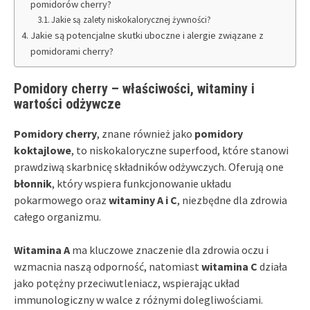
pomidorów cherry?
Jakie są zalety niskokalorycznej żywności?
Jakie są potencjalne skutki uboczne i alergie związane z
pomidorami cherry?
Pomidory cherry – właściwości, witaminy i
wartości odżywcze
Pomidory cherry
, znane również jako
pomidory
koktajlowe
, to niskokaloryczne superfood, które stanowi
prawdziwą skarbnicę składników odżywczych. Oferują one
błonnik
, który wspiera funkcjonowanie układu
pokarmowego oraz
witaminy A i C
, niezbędne dla zdrowia
całego organizmu.
Witamina A
ma kluczowe znaczenie dla zdrowia oczu i
wzmacnia naszą odporność, natomiast
witamina C
działa
jako potężny przeciwutleniacz, wspierając układ
immunologiczny w walce z różnymi dolegliwościami.