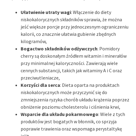
Ułatwienie utraty wagi
: Włączenie do diety
niskokalorycznych składników sprawia, że można
jeść większe porcje przy jednoczesnym ograniczeniu
kalorii, co znacznie ułatwia gubienie zbędnych
kilogramów,
Bogactwo składników odżywczych
: Pomidory
cherry są doskonałym źródłem witamin i minerałów
przy minimalnej kaloryczności. Zawierają wiele
cennych substancji, takich jak witaminy A i C oraz
przeciwutleniacze,
Korzyści dla serca
: Dieta oparta na produktach
niskokalorycznych może przyczynić się do
zmniejszenia ryzyka chorób układu krążenia poprzez
obniżenie poziomu cholesterolu i ciśnienia krwi,
Wsparcie dla układu pokarmowego
: Wiele z tych
produktów jest bogatych w błonnik, co sprzyja
poprawie trawienia oraz wspomaga perystaltykę
jelit,