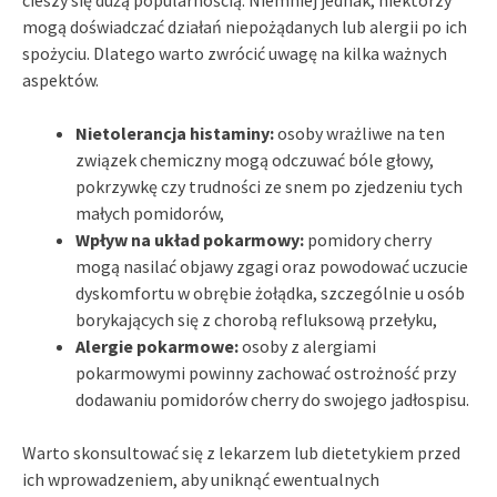
mogą doświadczać działań niepożądanych lub alergii po ich
spożyciu. Dlatego warto zwrócić uwagę na kilka ważnych
aspektów.
Nietolerancja histaminy:
osoby wrażliwe na ten
związek chemiczny mogą odczuwać bóle głowy,
pokrzywkę czy trudności ze snem po zjedzeniu tych
małych pomidorów,
Wpływ na układ pokarmowy:
pomidory cherry
mogą nasilać objawy zgagi oraz powodować uczucie
dyskomfortu w obrębie żołądka, szczególnie u osób
borykających się z chorobą refluksową przełyku,
Alergie pokarmowe:
osoby z alergiami
pokarmowymi powinny zachować ostrożność przy
dodawaniu pomidorów cherry do swojego jadłospisu.
Warto skonsultować się z lekarzem lub dietetykiem przed
ich wprowadzeniem, aby uniknąć ewentualnych