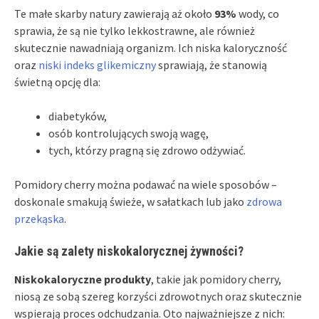
Te małe skarby natury zawierają aż około
93%
wody, co
sprawia, że są nie tylko lekkostrawne, ale również
skutecznie nawadniają organizm. Ich niska kaloryczność
oraz
niski indeks glikemiczny
sprawiają, że stanowią
świetną opcję dla:
diabetyków,
osób kontrolujących swoją wagę,
tych, którzy pragną się zdrowo odżywiać.
Pomidory cherry można podawać na wiele sposobów –
doskonale smakują świeże, w sałatkach lub jako
zdrowa
przekąska
.
Jakie są zalety niskokalorycznej żywności?
Niskokaloryczne produkty
, takie jak pomidory cherry,
niosą ze sobą szereg korzyści zdrowotnych oraz skutecznie
wspierają proces odchudzania. Oto najważniejsze z nich: