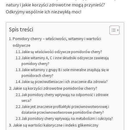
natury i jakie korzyści zdrowotne mogą przynieść?
Odkryjmy wspólnie ich niezwykłą moc!
Spis treści
Pomidory cherry – właściwości, witaminy i wartości
odżywcze
Jakie są właściwości odżywcze pomidorów cherry?
Jakie witaminy A, C i inne składniki odżywcze zawierają
pomidory cherry?
Jakie witaminy z grupy B i sole mineralne znajdują się w
pomidorach cherry?
Jakie są przeciwutleniacze i ich znaczenie dla zdrowia?
Jakie są korzyści zdrowotne pomidorów cherry?
Jak pomidory cherry wpływają na odporność i zdrowie
serca?
Jakie jest znaczenie profilaktyki przeciwnowotworowej i
działanie przeciwnowotworowe pomidorów cherry?
Jak pomidory cherry wpływają na metabolizm i cukrzycę?
Jakie są wartości kaloryczne i indeks glikemiczny