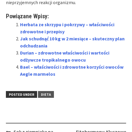
nieprzyjemnych reakcji organizmu.
Powiązane Wpisy:
Herbata ze skrzypu i pokrzywy – właściwości
zdrowotne i przepisy
Jak schudnąć 10 kg w 2 miesiące – skuteczny plan
odchudzania
Durian – zdrowotne właściwości i wartości
odżywcze tropikalnego owocu
Bael – właściwości i zdrowotne korzyści owoców
Aegle marmelos
POSTED UNDER
DIETA
Post
Sok z ziemniaka na
Fitohormony: Kluczowe