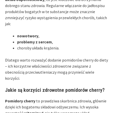
dobrego stanu zdrowia. Regularne włączanie do jadłospisu
produktów bogatych w te substancje może znacznie
zmniejszyć ryzyko wystąpienia przewlekłych chorób, takich
jak:
nowotwory
,
problemy z sercem
,
choroby układu krążenia.
Dlatego warto rozważyć dodanie pomidorów cherry do diety
– ich korzystne właściwości zdrowotne związane z
obecnością przeciwutleniaczy mogą przynieść wiele
korzyści.
Jakie są korzyści zdrowotne pomidorów cherry?
Pomidory cherry
to prawdziwa skarbnica zdrowia, głównie
dzięki ich bogatemu składowi odżywczemu. Ich wysoka
zawartość
witaminy C
nie tylko wspomaga układ