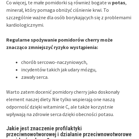
Co więcej, te małe pomidorki są również bogate w
potas
,
minerał, który pomaga obniżyć ciśnienie krwi. To
szczególnie ważne dla osób borykających się z problemami
kardiologicznymi.
Regularne spożywanie pomidorów cherry może
znacząco zmniejszyć ryzyko wystąpienia:
chorób sercowo-naczyniowych,
incydentów takich jak udary mózgu,
zawały serca.
Warto zatem docenić pomidory cherry jako doskonały
element naszej diety. Nie tylko wspierają one naszą
odporność dzięki witaminie C, ale także korzystnie
wpływają na zdrowie serca dzięki obecności potasu.
Jakie jest znaczenie profilaktyki
przeciwnowotworowej i działanie przeciwnowotworowe