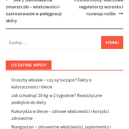
navigation
zmarszczki – właściwości i
regulatorzy wzrostu i
zastosowanie w pielęgnacji
rozwoju roślin
skóry
Szukaj:
OSTATNIE WPISY
Orzechy włoskie – czy są tuczące? Fakty o
kaloryczności i diecie
Jak schudnąć 10 kg w 2 tygodnie? Realistyczne
podejście do diety
Kukurydza w diecie – zdrowe właściwości i korzyści
zdrowotne
Mangostan – zdrowotne właściwości, suplementy i