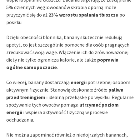
5% dziennych węglowodanów skrobią oporną może
przyczynić się do aż
23% wzrostu spalania tłuszczu
po
posiłku.
Dzięki obecności błonnika, banany skutecznie redukują
apetyt, co jest szczególnie pomocne dla osób pragnących
zredukować swoją wagę. Włączenie ich do zrównoważonej
diety nie tylko ogranicza kalorie, ale także
poprawia
ogólne samopoczucie
.
Co więcej, banany dostarczają
energii
potrzebnej osobom
aktywnym fizycznie. Stanowią doskonałe źródło
paliwa
przed treningiem
i idealną przekąskę po wysiłku. Regularne
spożywanie tych owoców pomaga
utrzymać poziom
energii
i wspiera aktywność fizyczną w procesie
odchudzania.
Nie można zapominać również o niedojrzałych bananach,