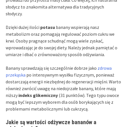
słodycz to znakomita alternatywa dla tradycyjnych
słodyczy.
Dzięki dużej ilości
potasu
banany wspierają nasz
metabolizm oraz pomagają regulować poziom cukru we
krwi. Osoby pragnące schudnąć mogą wiele zyskać,
wprowadzając je do swojej diety. Należy jednak pamiętać o
umiarze i dbać o zrównoważony sposób odżywiania.
Banany sprawdzają się szczególnie dobrze jako
zdrowa
przekąska
po intensywnym wysiłku fizycznym, ponieważ
dostarczają energii niezbędnej do regeneracji mięśni. Warto
również zwrócić uwagę na niedojrzałe banany, które mają
niższy
indeks glikemiczny
(31 punktów). Tego typu owoce
mogą być lepszym wyborem dla osób borykających się z
problemami metabolicznymi lub cukrzycą.
Jakie są wartości odżywcze bananów a