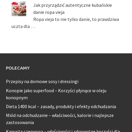
Jak przyrządzić autentyczne kubańskie
danie ropa vieja
Ropa vieja to nie tylko danie, to prawdziwa
uczta dla …
POLECAMY
Przepisy na domowe sosy i dressingi
Konopie jako superfood – Korzyści płynące w oleju
konopnym
Dieta 1400 kcal – zasady, produkty i efekty odchudzania
Miód na odchudzanie – właściwości, kalorie i najlepsze
zastosowania
Kapusta czerwona – właściwości i zdrowotne korzyści dla