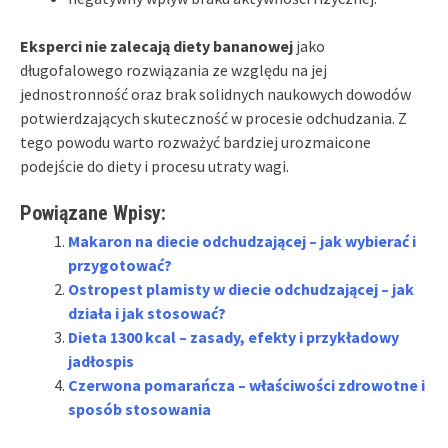
Eksperci nie zalecają diety bananowej
jako
długofalowego rozwiązania ze względu na jej
jednostronność oraz brak solidnych naukowych dowodów
potwierdzających skuteczność w procesie odchudzania. Z
tego powodu warto rozważyć bardziej urozmaicone
podejście do diety i procesu utraty wagi.
Powiązane Wpisy:
Makaron na diecie odchudzającej – jak wybierać i
przygotować?
Ostropest plamisty w diecie odchudzającej – jak
działa i jak stosować?
Dieta 1300 kcal – zasady, efekty i przykładowy
jadłospis
Czerwona pomarańcza – właściwości zdrowotne i
sposób stosowania