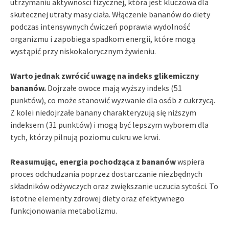
utrzymaniu aktywności fizycznej, która jest kluczowa dla
skutecznej utraty masy ciała. Włączenie bananów do diety
podczas intensywnych ćwiczeń poprawia wydolność
organizmu i zapobiega spadkom energii, które mogą
wystąpić przy niskokalorycznym żywieniu.
Warto jednak zwrócić uwagę na indeks glikemiczny
bananów.
Dojrzałe owoce mają wyższy indeks (51
punktów), co może stanowić wyzwanie dla osób z cukrzycą.
Z kolei niedojrzałe banany charakteryzują się niższym
indeksem (31 punktów) i mogą być lepszym wyborem dla
tych, którzy pilnują poziomu cukru we krwi.
Reasumując, energia pochodząca z bananów
wspiera
proces odchudzania poprzez dostarczanie niezbędnych
składników odżywczych oraz zwiększanie uczucia sytości. To
istotne elementy zdrowej diety oraz efektywnego
funkcjonowania metabolizmu.