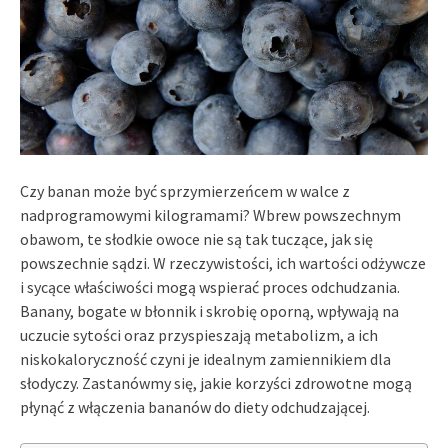
Czy banan może być sprzymierzeńcem w walce z
nadprogramowymi kilogramami? Wbrew powszechnym
obawom, te słodkie owoce nie są tak tuczące, jak się
powszechnie sądzi. W rzeczywistości, ich wartości odżywcze
i sycące właściwości mogą wspierać proces odchudzania.
Banany, bogate w błonnik i skrobię oporną, wpływają na
uczucie sytości oraz przyspieszają metabolizm, a ich
niskokaloryczność czyni je idealnym zamiennikiem dla
słodyczy. Zastanówmy się, jakie korzyści zdrowotne mogą
płynąć z włączenia bananów do diety odchudzającej.