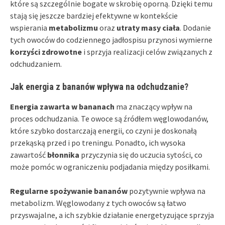
które są szczególnie bogate w skrobię oporną. Dzięki temu
stają się jeszcze bardziej efektywne w kontekście
wspierania
metabolizmu
oraz
utraty masy ciała
. Dodanie
tych owoców do codziennego jadłospisu przynosi wymierne
korzyści zdrowotne
i sprzyja realizacji celów związanych z
odchudzaniem.
Jak energia z bananów wpływa na odchudzanie?
Energia zawarta w bananach
ma znaczący wpływ na
proces odchudzania. Te owoce są źródłem węglowodanów,
które szybko dostarczają energii, co czyni je doskonałą
przekąską przed i po treningu. Ponadto, ich wysoka
zawartość
błonnika
przyczynia się do uczucia sytości, co
może pomóc w ograniczeniu podjadania między posiłkami.
Regularne spożywanie bananów
pozytywnie wpływa na
metabolizm. Węglowodany z tych owoców są łatwo
przyswajalne, a ich szybkie działanie energetyzujące sprzyja