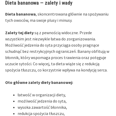
Dieta bananowa — zalety i wady
Dieta bananowa
, skoncentrowana głównie na spożywaniu
tych owoców, ma swoje plusy i minusy.
Zalety tej diety
są z pewnością widoczne. Przede
wszystkim jest niezwykle łatwa do zorganizowania.
Możliwość jedzenia do syta przyciąga osoby pragnące
schudnąć bez restrykcyjnych ograniczeń. Banany obfitują w
błonnik, który wspomaga proces trawienia oraz potęguje
uczucie sytości. Co więcej, ta dieta wiąże się z redukcją
spożycia tłuszczu, co korzystnie wpływa na kondycję serca.
Oto główne zalety diety bananowej:
łatwość w organizacji diety,
możliwość jedzenia do syta,
wysoka zawartość błonnika,
redukcja spożycia tłuszczu,