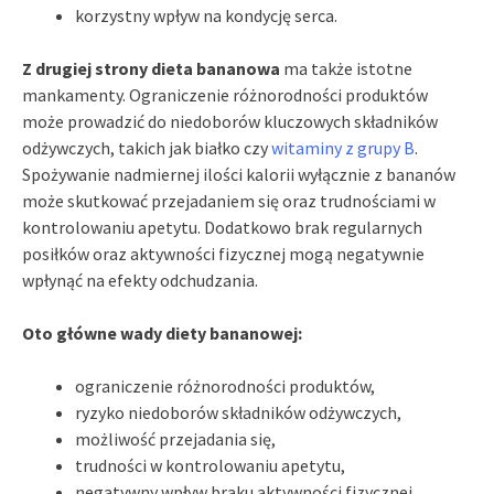
korzystny wpływ na kondycję serca.
Z drugiej strony dieta bananowa
ma także istotne
mankamenty. Ograniczenie różnorodności produktów
może prowadzić do niedoborów kluczowych składników
odżywczych, takich jak białko czy
witaminy z grupy B
.
Spożywanie nadmiernej ilości kalorii wyłącznie z bananów
może skutkować przejadaniem się oraz trudnościami w
kontrolowaniu apetytu. Dodatkowo brak regularnych
posiłków oraz aktywności fizycznej mogą negatywnie
wpłynąć na efekty odchudzania.
Oto główne wady diety bananowej:
ograniczenie różnorodności produktów,
ryzyko niedoborów składników odżywczych,
możliwość przejadania się,
trudności w kontrolowaniu apetytu,
negatywny wpływ braku aktywności fizycznej.