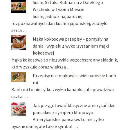
Sushi: Sztuka Kulinarna z Dalekiego
Wschodu w Twoim Mieście
Sushi, jedno z najbardziej
rozpoznawalnych dań kuchni japońskiej, zdobyło
serca …
Mąka kokosowa przepisy – pomysły na
dania i wypieki z wykorzystaniem mąki
kokosowej
Mąka kokosowa to niezwykle wszechstronny składnik,
który zyskuje coraz większą …
Przepisy na smakowite wietnamskie banh
mi
Banh mi to nie tylko zwykła kanapka, ale prawdziwa
uczta …
Jak przygotować klasyczne amerykańskie
pancakes z syropem klonowym
Amerykańskie pancakes to nie tylko
pyszne danie, ale także symbol …