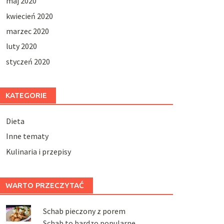
maj 2020
kwiecień 2020
marzec 2020
luty 2020
styczeń 2020
KATEGORIE
Dieta
Inne tematy
Kulinaria i przepisy
WARTO PRZECZYTAĆ
Schab pieczony z porem
Schab to bardzo popularne