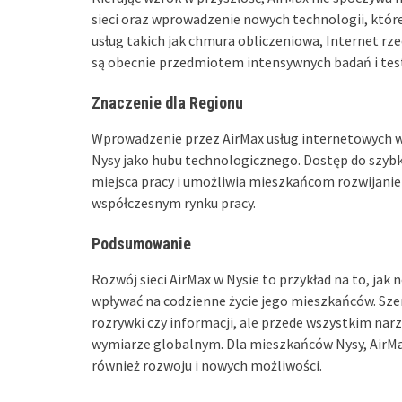
sieci oraz wprowadzenie nowych technologii, któr
usług takich jak chmura obliczeniowa, Internet rz
są obecnie przedmiotem intensywnych badań i tes
Znaczenie dla Regionu
Wprowadzenie przez AirMax usług internetowych w
Nysy jako hubu technologicznego. Dostęp do szybk
miejsca pracy i umożliwia mieszkańcom rozwijanie
współczesnym rynku pracy.
Podsumowanie
Rozwój sieci AirMax w Nysie to przykład na to, ja
wpływać na codzienne życie jego mieszkańców. Sze
rozrywki czy informacji, ale przede wszystkim narzę
wymiarze globalnym. Dla mieszkańców Nysy, AirMax
również rozwoju i nowych możliwości.