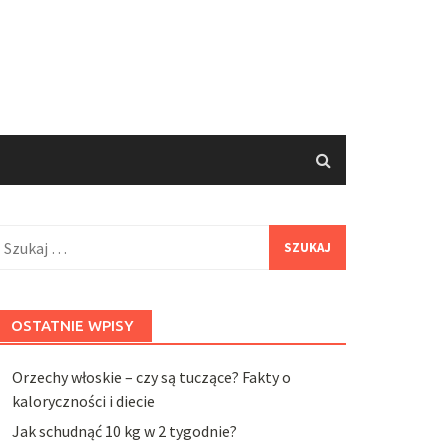
zukaj:
OSTATNIE WPISY
Orzechy włoskie – czy są tuczące? Fakty o
kaloryczności i diecie
Jak schudnąć 10 kg w 2 tygodnie?