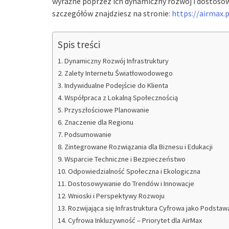
wyraźne poprzez ich dynamiczny rozwój i dostosow
szczegółów znajdziesz na stronie:
https://airmax.
Spis treści
Dynamiczny Rozwój Infrastruktury
Zalety Internetu Światłowodowego
Indywidualne Podejście do Klienta
Współpraca z Lokalną Społecznością
Przyszłościowe Planowanie
Znaczenie dla Regionu
Podsumowanie
Zintegrowane Rozwiązania dla Biznesu i Edukacji
Wsparcie Techniczne i Bezpieczeństwo
Odpowiedzialność Społeczna i Ekologiczna
Dostosowywanie do Trendów i Innowacje
Wnioski i Perspektywy Rozwoju
Rozwijająca się Infrastruktura Cyfrowa jako Podsta
Cyfrowa Inkluzywność – Priorytet dla AirMax