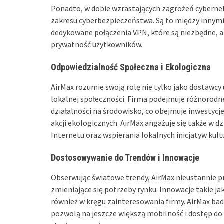
Ponadto, w dobie wzrastających zagrożeń cyberne
zakresu cyberbezpieczeństwa. Są to między innymi
dedykowane połączenia VPN, które są niezbędne, 
prywatność użytkowników.
Odpowiedzialność Społeczna i Ekologiczna
AirMax rozumie swoją rolę nie tylko jako dostawcy
lokalnej społeczności. Firma podejmuje różnorodn
działalności na środowisko, co obejmuje inwestycj
akcji ekologicznych. AirMax angażuje się także w dz
Internetu oraz wspierania lokalnych inicjatyw kult
Dostosowywanie do Trendów i Innowacje
Obserwując światowe trendy, AirMax nieustannie p
zmieniające się potrzeby rynku. Innowacje takie jak
również w kręgu zainteresowania firmy. AirMax ba
pozwolą na jeszcze większą mobilność i dostęp do