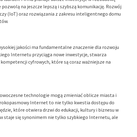
e pozwolą na jeszcze lepszą i szybszą komunikację. Rozwój
eczy (IoT) oraz rozwiązania z zakresu inteligentnego domu
tów.
ysokiej jakości ma fundamentalne znaczenie dla rozwoju
iego Internetu przyciąga nowe inwestycje, stwarza
 kompetencji cyfrowych, które są coraz ważniejsze na
k nowoczesne technologie mogą zmieniać oblicze miasta i
rokopasmowy Internet to nie tylko kwestia dostępu do
dzie, które otwiera drzwi do edukacji, kultury i biznesu w
 staje się synonimem nie tylko szybkiego Internetu, ale