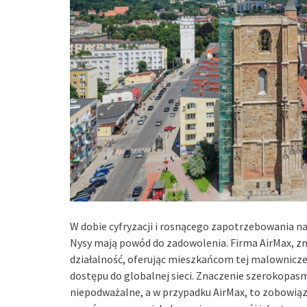
W dobie cyfryzacji i rosnącego zapotrzebowania n
Nysy mają powód do zadowolenia. Firma AirMax, zn
działalność, oferując mieszkańcom tej malownicze
dostępu do globalnej sieci. Znaczenie szerokopa
niepodważalne, a w przypadku AirMax, to zobowiąza