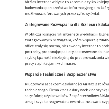
AirMax Internet w Nysie to zatem nie tylko kolejny
budowania społeczeństwa informacyjnego, w któr
możliwości oferowanych przez cyfrowy świat.
Zintegrowane Rozwiązania dla Biznesu i Eduka
W obliczu rosnącej roli internetu w edukacji i biz
zintegrowanych rozwiązani, które wspierają zdalne 
office stały się normą, niezawodny internet to pods
potrzeby, proponując pakiety dostosowane do inten
szybką łączność niezbędną do przeprowadzania wid
pracy z aplikacjami w chmurze.
Wsparcie Techniczne i Bezpieczeństwo
Kluczowym aspektem działalności AirMax jest rów
technicznego. Firma kładzie duży nacisk na szybką 
satysfakcję użytkowników. Zespół techników AirMax
usług i szybko reagować na ewentualne awarie czy