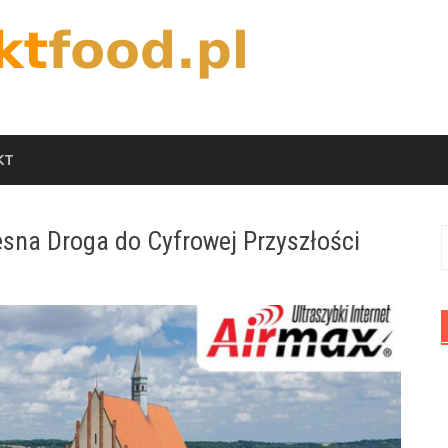
KT
esna Droga do Cyfrowej Przyszłości
S