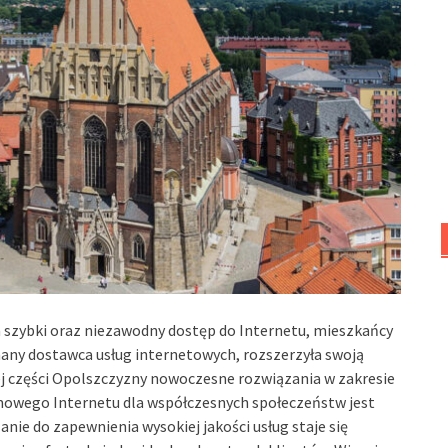
a szybki oraz niezawodny dostęp do Internetu, mieszkańcy
any dostawca usług internetowych, rozszerzyła swoją
j części Opolszczyzny nowoczesne rozwiązania w zakresie
smowego Internetu dla współczesnych społeczeństw jest
nie do zapewnienia wysokiej jakości usług staje się