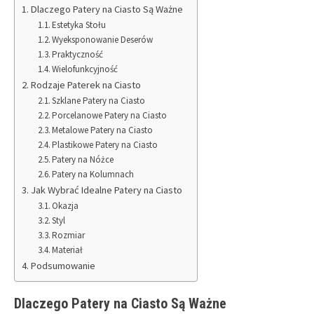
Dlaczego Patery na Ciasto Są Ważne
Estetyka Stołu
Wyeksponowanie Deserów
Praktyczność
Wielofunkcyjność
Rodzaje Paterek na Ciasto
Szklane Patery na Ciasto
Porcelanowe Patery na Ciasto
Metalowe Patery na Ciasto
Plastikowe Patery na Ciasto
Patery na Nóżce
Patery na Kolumnach
Jak Wybrać Idealne Patery na Ciasto
Okazja
Styl
Rozmiar
Materiał
Podsumowanie
Dlaczego Patery na Ciasto Są Ważne