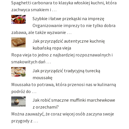
Spaghetti carbonara to klasyka włoskiej kuchni, która
zachwyca smakiem i …
Szybkie i łatwe przekąski na imprezę
Organizowanie imprezy to nie tylko dobra
zabawa, ale także wyzwanie …
Jak przyrządzić autentyczne kuchnię
kubańską ropa vieja
Ropa vieja to jedno z najbardziej rozpoznawalnych i
smakowitych dań …
Jak przyrządzić tradycyjną turecką
moussakę
Moussaka to potrawa, która przenosi nas w kulinarną
podróż do …
Jak robić smaczne muffinki marchewkowe
z orzechami?
Można zauważyć, że coraz więcej osób zaczyna swoje
przygody z …