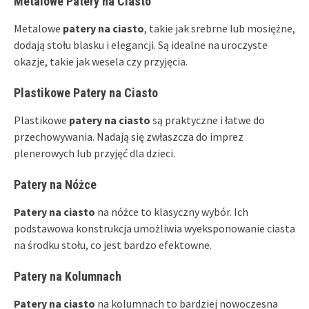
Metalowe Patery na Ciasto
Metalowe
patery na ciasto
, takie jak srebrne lub mosiężne,
dodają stołu blasku i elegancji. Są idealne na uroczyste
okazje, takie jak wesela czy przyjęcia.
Plastikowe Patery na Ciasto
Plastikowe
patery na ciasto
są praktyczne i łatwe do
przechowywania. Nadają się zwłaszcza do imprez
plenerowych lub przyjęć dla dzieci.
Patery na Nóżce
Patery na ciasto
na nóżce to klasyczny wybór. Ich
podstawowa konstrukcja umożliwia wyeksponowanie ciasta
na środku stołu, co jest bardzo efektowne.
Patery na Kolumnach
Patery na ciasto
na kolumnach to bardziej nowoczesna