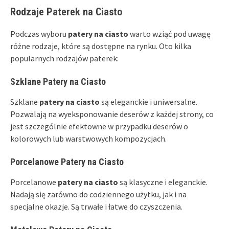
Rodzaje Paterek na Ciasto
Podczas wyboru
patery na ciasto
warto wziąć pod uwagę
różne rodzaje, które są dostępne na rynku. Oto kilka
popularnych rodzajów paterek:
Szklane Patery na Ciasto
Szklane
patery na ciasto
są eleganckie i uniwersalne.
Pozwalają na wyeksponowanie deserów z każdej strony, co
jest szczególnie efektowne w przypadku deserów o
kolorowych lub warstwowych kompozycjach.
Porcelanowe Patery na Ciasto
Porcelanowe
patery na ciasto
są klasyczne i eleganckie.
Nadają się zarówno do codziennego użytku, jak i na
specjalne okazje. Są trwałe i łatwe do czyszczenia.