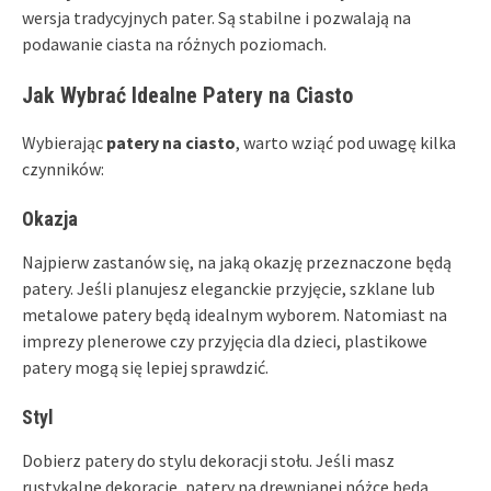
wersja tradycyjnych pater. Są stabilne i pozwalają na
podawanie ciasta na różnych poziomach.
Jak Wybrać Idealne Patery na Ciasto
Wybierając
patery na ciasto
, warto wziąć pod uwagę kilka
czynników:
Okazja
Najpierw zastanów się, na jaką okazję przeznaczone będą
patery. Jeśli planujesz eleganckie przyjęcie, szklane lub
metalowe patery będą idealnym wyborem. Natomiast na
imprezy plenerowe czy przyjęcia dla dzieci, plastikowe
patery mogą się lepiej sprawdzić.
Styl
Dobierz patery do stylu dekoracji stołu. Jeśli masz
rustykalne dekoracje, patery na drewnianej nóżce będą