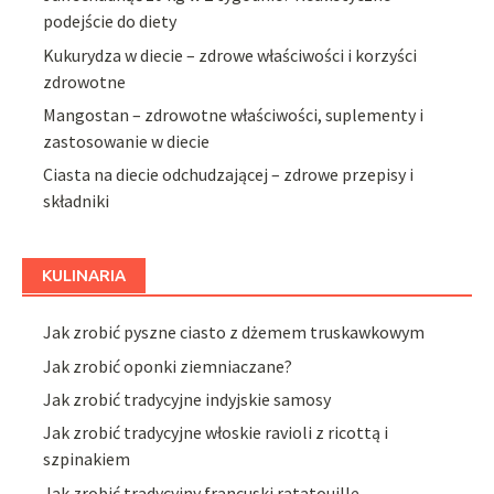
podejście do diety
Kukurydza w diecie – zdrowe właściwości i korzyści
zdrowotne
Mangostan – zdrowotne właściwości, suplementy i
zastosowanie w diecie
Ciasta na diecie odchudzającej – zdrowe przepisy i
składniki
KULINARIA
Jak zrobić pyszne ciasto z dżemem truskawkowym
Jak zrobić oponki ziemniaczane?
Jak zrobić tradycyjne indyjskie samosy
Jak zrobić tradycyjne włoskie ravioli z ricottą i
szpinakiem
Jak zrobić tradycyjny francuski ratatouille