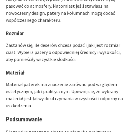
pasować do atmosfery. Natomiast jeśli stawiasz na
nowoczesny design, patery na kolumnach mogą dodać
współczesnego charakteru.
Rozmiar
Zastanów się, ile deserów chcesz podać i jaki jest rozmiar
ciast. Wybierz patery o odpowiedniej średnicy i wysokości,
aby pomieściły wszystkie słodkości.
Materiał
Materiał paterek ma znaczenie zarówno pod względem
estetycznym, jak i praktycznym. Upewnij się, że wybrany
materiał jest łatwy do utrzymania w czystości i odporny na
uszkodzenia.
Podsumowanie
Eleganckie
patery na ciasto
to nie tylko praktyczne