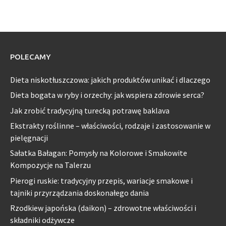
POLECAMY
Dieta niskotłuszczowa: jakich produktów unikać i dlaczego
Dieta bogata w ryby i orzechy: jak wspiera zdrowie serca?
Jak zrobić tradycyjną turecką potrawę baklava
Ekstrakty roślinne – właściwości, rodzaje i zastosowanie w
pielęgnacji
Sałatka Bałagan: Pomysły na Kolorowe i Smakowite
Kompozycje na Talerzu
Pierogi ruskie: tradycyjny przepis, wariacje smakowe i
tajniki przyrządzania doskonałego dania
Rzodkiew japońska (daikon) – zdrowotne właściwości i
składniki odżywcze