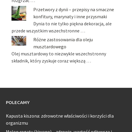
rozgrzać …
Przetwory z dynii – przepisy na smaczne
konfitury, marynaty i inne przysmaki
Dynia to nie tylko piękna dekoracja, ale
przede wszystkim wszechstronne …
Różne zastosowania dla oleju
musztardowego
Olej musztardowy to niezwykle wszechstronny
składnik, który zyskuje coraz większą …
POLECAMY
Kapusta kiszona: zdrowotne właściwości i korzyści dla
organizmu
Melon rogaty (kiwano) – zdrowie, wartość odżywcza i