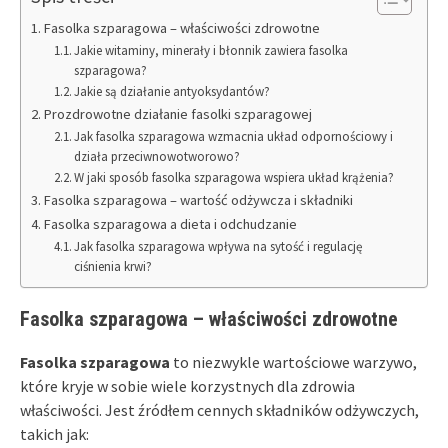
Fasolka szparagowa – właściwości zdrowotne
Jakie witaminy, minerały i błonnik zawiera fasolka
szparagowa?
Jakie są działanie antyoksydantów?
Prozdrowotne działanie fasolki szparagowej
Jak fasolka szparagowa wzmacnia układ odpornościowy i
działa przeciwnowotworowo?
W jaki sposób fasolka szparagowa wspiera układ krążenia?
Fasolka szparagowa – wartość odżywcza i składniki
Fasolka szparagowa a dieta i odchudzanie
Jak fasolka szparagowa wpływa na sytość i regulację
ciśnienia krwi?
Fasolka szparagowa – właściwości zdrowotne
Fasolka szparagowa
to niezwykle wartościowe warzywo,
które kryje w sobie wiele korzystnych dla zdrowia
właściwości. Jest źródłem cennych składników odżywczych,
takich jak: