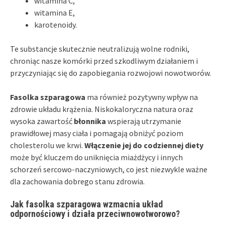
witamina C,
witamina E,
karotenoidy.
Te substancje skutecznie neutralizują wolne rodniki,
chroniąc nasze komórki przed szkodliwym działaniem i
przyczyniając się do zapobiegania rozwojowi nowotworów.
Fasolka szparagowa
ma również pozytywny wpływ na
zdrowie układu krążenia. Niskokaloryczna natura oraz
wysoka zawartość
błonnika
wspierają utrzymanie
prawidłowej masy ciała i pomagają obniżyć poziom
cholesterolu we krwi.
Włączenie jej do codziennej diety
może być kluczem do uniknięcia miażdżycy i innych
schorzeń sercowo-naczyniowych, co jest niezwykle ważne
dla zachowania dobrego stanu zdrowia.
Jak fasolka szparagowa wzmacnia układ
odpornościowy i działa przeciwnowotworowo?