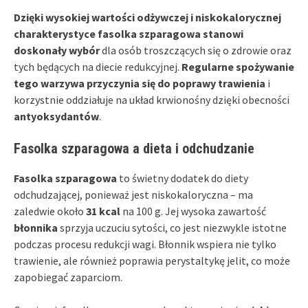
Dzięki wysokiej wartości odżywczej i niskokalorycznej
charakterystyce fasolka szparagowa stanowi
doskonały wybór
dla osób troszczących się o zdrowie oraz
tych będących na diecie redukcyjnej.
Regularne spożywanie
tego warzywa przyczynia się do poprawy trawienia
i
korzystnie oddziałuje na układ krwionośny dzięki obecności
antyoksydantów
.
Fasolka szparagowa a dieta i odchudzanie
Fasolka szparagowa
to świetny dodatek do diety
odchudzającej, ponieważ jest niskokaloryczna – ma
zaledwie około
31 kcal
na 100 g. Jej wysoka zawartość
błonnika
sprzyja uczuciu sytości, co jest niezwykle istotne
podczas procesu redukcji wagi. Błonnik wspiera nie tylko
trawienie, ale również poprawia perystaltykę jelit, co może
zapobiegać zaparciom.