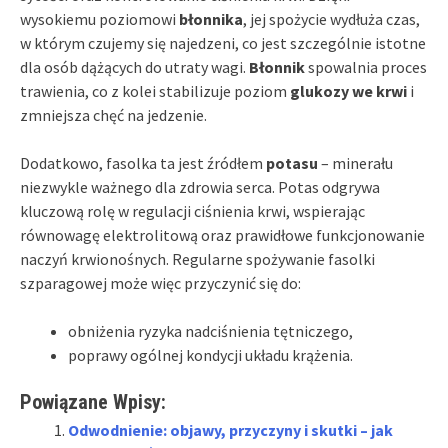
wysokiemu poziomowi
błonnika
, jej spożycie wydłuża czas,
w którym czujemy się najedzeni, co jest szczególnie istotne
dla osób dążących do utraty wagi.
Błonnik
spowalnia proces
trawienia, co z kolei stabilizuje poziom
glukozy we krwi
i
zmniejsza chęć na jedzenie.
Dodatkowo, fasolka ta jest źródłem
potasu
– minerału
niezwykle ważnego dla zdrowia serca. Potas odgrywa
kluczową rolę w regulacji ciśnienia krwi, wspierając
równowagę elektrolitową oraz prawidłowe funkcjonowanie
naczyń krwionośnych. Regularne spożywanie fasolki
szparagowej może więc przyczynić się do:
obniżenia ryzyka nadciśnienia tętniczego,
poprawy ogólnej kondycji układu krążenia.
Powiązane Wpisy:
Odwodnienie: objawy, przyczyny i skutki – jak