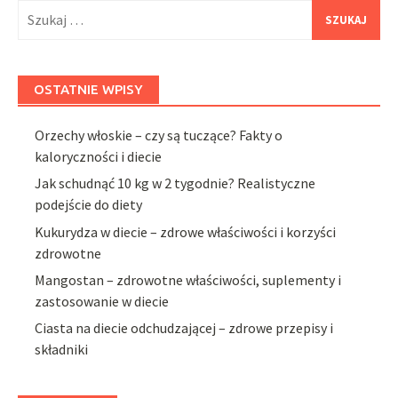
Szukaj:
OSTATNIE WPISY
Orzechy włoskie – czy są tuczące? Fakty o
kaloryczności i diecie
Jak schudnąć 10 kg w 2 tygodnie? Realistyczne
podejście do diety
Kukurydza w diecie – zdrowe właściwości i korzyści
zdrowotne
Mangostan – zdrowotne właściwości, suplementy i
zastosowanie w diecie
Ciasta na diecie odchudzającej – zdrowe przepisy i
składniki