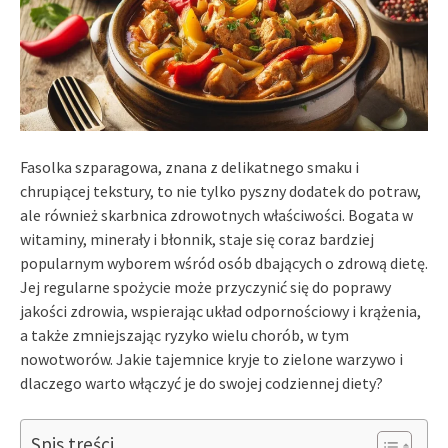
Fasolka szparagowa, znana z delikatnego smaku i
chrupiącej tekstury, to nie tylko pyszny dodatek do potraw,
ale również skarbnica zdrowotnych właściwości. Bogata w
witaminy, minerały i błonnik, staje się coraz bardziej
popularnym wyborem wśród osób dbających o zdrową dietę.
Jej regularne spożycie może przyczynić się do poprawy
jakości zdrowia, wspierając układ odpornościowy i krążenia,
a także zmniejszając ryzyko wielu chorób, w tym
nowotworów. Jakie tajemnice kryje to zielone warzywo i
dlaczego warto włączyć je do swojej codziennej diety?
Spis treści