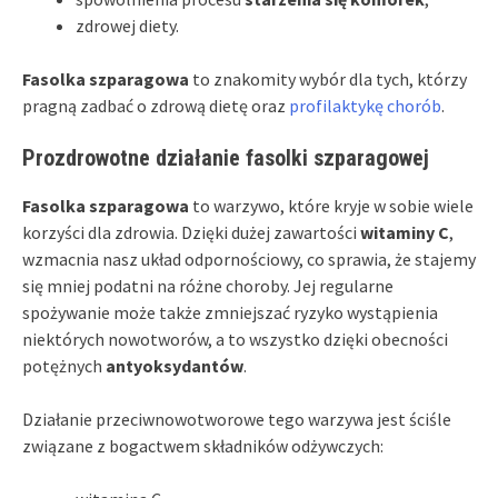
zdrowej diety.
Fasolka szparagowa
to znakomity wybór dla tych, którzy
pragną zadbać o zdrową dietę oraz
profilaktykę chorób
.
Prozdrowotne działanie fasolki szparagowej
Fasolka szparagowa
to warzywo, które kryje w sobie wiele
korzyści dla zdrowia. Dzięki dużej zawartości
witaminy C
,
wzmacnia nasz układ odpornościowy, co sprawia, że stajemy
się mniej podatni na różne choroby. Jej regularne
spożywanie może także zmniejszać ryzyko wystąpienia
niektórych nowotworów, a to wszystko dzięki obecności
potężnych
antyoksydantów
.
Działanie przeciwnowotworowe tego warzywa jest ściśle
związane z bogactwem składników odżywczych: