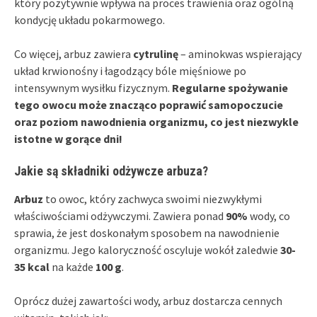
który pozytywnie wpływa na proces trawienia oraz ogólną
kondycję układu pokarmowego.
Co więcej, arbuz zawiera
cytrulinę
– aminokwas wspierający
układ krwionośny i łagodzący bóle mięśniowe po
intensywnym wysiłku fizycznym.
Regularne spożywanie
tego owocu może znacząco poprawić samopoczucie
oraz poziom nawodnienia organizmu, co jest niezwykle
istotne w gorące dni!
Jakie są składniki odżywcze arbuza?
Arbuz
to owoc, który zachwyca swoimi niezwykłymi
właściwościami odżywczymi. Zawiera ponad
90%
wody, co
sprawia, że jest doskonałym sposobem na nawodnienie
organizmu. Jego kaloryczność oscyluje wokół zaledwie
30-
35 kcal
na każde
100 g
.
Oprócz dużej zawartości wody, arbuz dostarcza cennych