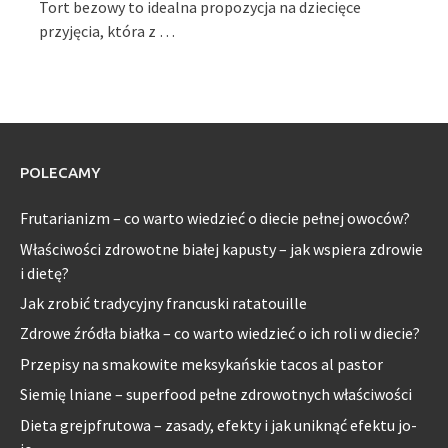
Tort bezowy to idealna propozycja na dziecięce
przyjęcia, która z …
POLECAMY
Frutarianizm – co warto wiedzieć o diecie pełnej owoców?
Właściwości zdrowotne białej kapusty – jak wspiera zdrowie
i dietę?
Jak zrobić tradycyjny francuski ratatouille
Zdrowe źródła białka – co warto wiedzieć o ich roli w diecie?
Przepisy na smakowite meksykańskie tacos al pastor
Siemię lniane – superfood pełne zdrowotnych właściwości
Dieta grejpfrutowa – zasady, efekty i jak uniknąć efektu jo-