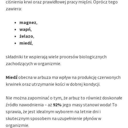
ciśnienia krwi oraz prawidłowej pracy mięśni. Oprócz tego
zawiera:
magnez
,
wapń
,
żelazo
,
miedź
,
składniki te wspierają wiele procesów biologicznych
zachodzących w organizmie.
Miedź
obecna w arbuza ma wpływ na produkcję czerwonych
krwinek oraz utrzymanie kości w dobrej kondycji.
Nie można zapominać o tym, że arbuz to również doskonałe
źródło nawodnienia – aż
92%
jego masy stanowi woda! To
sprawia, że jest idealnym wyborem na letnie dni i
skutecznym sposobem na uzupełnienie płynów w
organizmie.