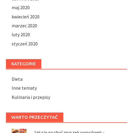
maj 2020
kwiecień 2020
marzec 2020
luty 2020
styczeń 2020
KATEGORIE
Dieta
Inne tematy
Kulinaria i przepisy
WARTO PRZECZYTAĆ
Jak się pozbyć muszek owocówek –