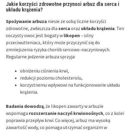
Jakie korzyści zdrowotne przynosi arbuz dla serca i
układu krążenia?
Spożywanie arbuza
niesie ze sobą liczne korzyści
zdrowotne, zwłaszcza dla
serca
oraz
układu krążenia
. Ten
soczysty owoc jest bogaty w
likopen
– silny
przeciwutleniacz, który może przyczynić się do
zmniejszenia ryzyka chorób sercowo-naczyniowych.
Regularne jedzenie arbuza sprzyja:
obniżeniu ciśnienia krwi,
redukcji poziomu cholesterolu,
korzystnemu wpływowi na funkcjonowanie układu
krążenia.
Badania dowodzą
, że likopen zawarty w arbuzie
wspomaga
rozszerzanie naczyń krwionośnych
, co z kolei
poprawia przepływ krwi. Co więcej, arbuz ma wysoką
zawartość wody, co pomaga utrzymać organizm w