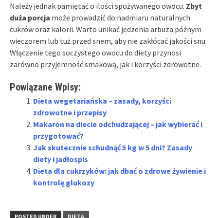
Należy jednak pamiętać o ilości spożywanego owocu.
Zbyt
duża porcja
może prowadzić do nadmiaru naturalnych
cukrów oraz kalorii. Warto unikać jedzenia arbuza późnym
wieczorem lub tuż przed snem, aby nie zakłócać jakości snu.
Włączenie tego soczystego owocu do diety przynosi
zarówno przyjemność smakową, jak i korzyści zdrowotne.
Powiązane Wpisy:
Dieta wegetariańska – zasady, korzyści
zdrowotne i przepisy
Makaron na diecie odchudzającej – jak wybierać i
przygotować?
Jak skutecznie schudnąć 5 kg w 5 dni? Zasady
diety i jadłospis
Dieta dla cukrzyków: jak dbać o zdrowe żywienie i
kontrolę glukozy
POSTED UNDER
DIETA