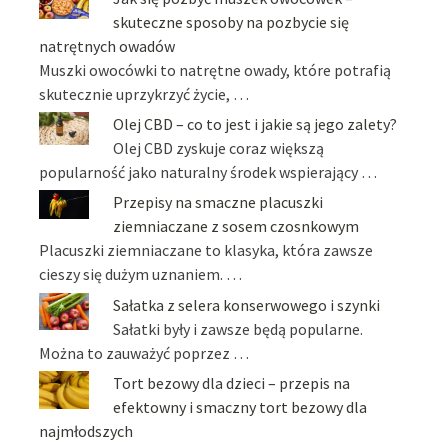
skuteczne sposoby na pozbycie się
natrętnych owadów
Muszki owocówki to natrętne owady, które potrafią
skutecznie uprzykrzyć życie, …
Olej CBD – co to jest i jakie są jego zalety?
Olej CBD zyskuje coraz większą
popularność jako naturalny środek wspierający …
Przepisy na smaczne placuszki
ziemniaczane z sosem czosnkowym
Placuszki ziemniaczane to klasyka, która zawsze
cieszy się dużym uznaniem. …
Sałatka z selera konserwowego i szynki
Sałatki były i zawsze będą popularne.
Można to zauważyć poprzez …
Tort bezowy dla dzieci – przepis na
efektowny i smaczny tort bezowy dla
najmłodszych