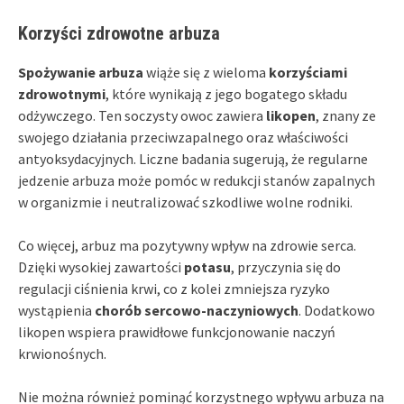
Korzyści zdrowotne arbuza
Spożywanie arbuza
wiąże się z wieloma
korzyściami
zdrowotnymi
, które wynikają z jego bogatego składu
odżywczego. Ten soczysty owoc zawiera
likopen
, znany ze
swojego działania przeciwzapalnego oraz właściwości
antyoksydacyjnych. Liczne badania sugerują, że regularne
jedzenie arbuza może pomóc w redukcji stanów zapalnych
w organizmie i neutralizować szkodliwe wolne rodniki.
Co więcej, arbuz ma pozytywny wpływ na zdrowie serca.
Dzięki wysokiej zawartości
potasu
, przyczynia się do
regulacji ciśnienia krwi, co z kolei zmniejsza ryzyko
wystąpienia
chorób sercowo-naczyniowych
. Dodatkowo
likopen wspiera prawidłowe funkcjonowanie naczyń
krwionośnych.
Nie można również pominąć korzystnego wpływu arbuza na