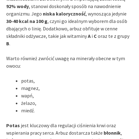
92% wody
, stanowi doskonały sposób na nawodnienie
organizmu. Jego
niska kaloryczność
, wynosząca jedynie
30-40 kcal na 100 g
, czyni go idealnym wyborem dla osób
dbających o linię. Dodatkowo, arbuz obfituje w cenne
składniki odżywcze, takie jak witaminy
A
i
C
oraz te z grupy
B
.
Warto również zwrócić uwagę na minerały obecne w tym
owocu:
potas,
magnez,
wapń,
żelazo,
miedź.
Potas
jest kluczowy dla regulacji ciśnienia krwi oraz
wspierania pracy serca. Arbuz dostarcza także
błonnik
,