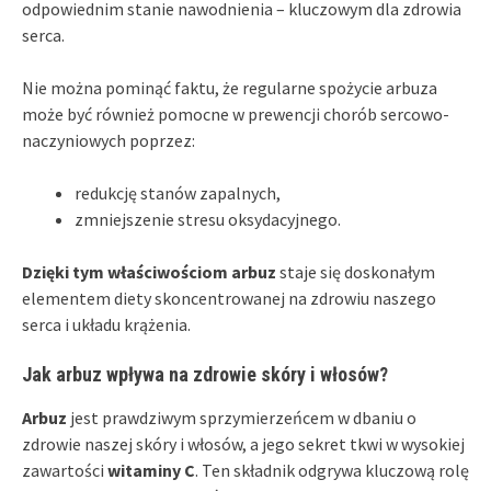
odpowiednim stanie nawodnienia – kluczowym dla zdrowia
serca.
Nie można pominąć faktu, że regularne spożycie arbuza
może być również pomocne w prewencji chorób sercowo-
naczyniowych poprzez:
redukcję stanów zapalnych,
zmniejszenie stresu oksydacyjnego.
Dzięki tym właściwościom arbuz
staje się doskonałym
elementem diety skoncentrowanej na zdrowiu naszego
serca i układu krążenia.
Jak arbuz wpływa na zdrowie skóry i włosów?
Arbuz
jest prawdziwym sprzymierzeńcem w dbaniu o
zdrowie naszej skóry i włosów, a jego sekret tkwi w wysokiej
zawartości
witaminy C
. Ten składnik odgrywa kluczową rolę