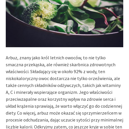
Arbuz, znany jako król letnich owoców, to nie tylko
smaczna przekąska, ale również skarbnica zdrowotnych
właściwości. Składający się w około 92% z wody, ten
niskokaloryczny owoc dostarcza nie tylko orzeźwienia, ale
także cennych składników odżywczych, takich jak witaminy
A, C i minerały wspierające organizm. Jego właściwości
przeciwzapalne oraz korzystny wpływ na zdrowie serca i
układ krążenia sprawiają, że warto włączyć go do codziennej
diety. Co więcej, arbuz może okazać się sprzymierzeńcem w
procesie odchudzania, dając uczucie sytości przy minimalnej
liczbie kalorii. Odkryjmy zatem, co jeszcze kryje w sobie ten