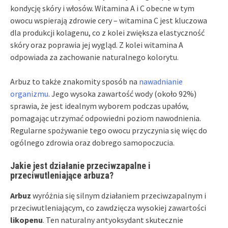
kondycję skóry i włosów. Witamina A i C obecne w tym
owocu wspierają zdrowie cery – witamina C jest kluczowa
dla produkcji kolagenu, co z kolei zwiększa elastyczność
skóry oraz poprawia jej wygląd. Z kolei witamina A
odpowiada za zachowanie naturalnego kolorytu.
Arbuz to także znakomity sposób na
nawadnianie
organizmu
. Jego wysoka zawartość wody (około 92%)
sprawia, że jest idealnym wyborem podczas upałów,
pomagając utrzymać odpowiedni poziom nawodnienia.
Regularne spożywanie tego owocu przyczynia się więc do
ogólnego zdrowia oraz dobrego samopoczucia.
Jakie jest działanie przeciwzapalne i
przeciwutleniające arbuza?
Arbuz
wyróżnia się silnym działaniem przeciwzapalnym i
przeciwutleniającym, co zawdzięcza wysokiej zawartości
likopenu
. Ten naturalny antyoksydant skutecznie