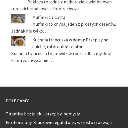
Baklava to jedna z najbardziej uwielbianych
tureckich słodkości, która zachwyca …
Muffinki z ricottą
Muffinki to chyba jeden z prostych deserów.
Jednak nie tylko. …
Kuchnia francuska w domu: Przepisy na
quiche, ratatouille i clafoutis
Kuchnia francuska to prawdziwa uczta dla zmysłów,
która zachwyca nie …
POLECAMY
Tiramisu bez jajek – przepisy, pomysły
Fitohormony: Kluczowe regulatorzy wzrostu i rozwoju