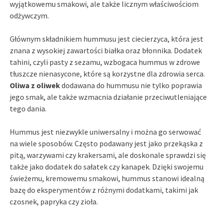
wyjątkowemu smakowi, ale także licznym właściwościom
odżywczym.
Głównym składnikiem hummusu jest ciecierzyca, która jest
znana z wysokiej zawartości białka oraz błonnika. Dodatek
tahini, czyli pasty z sezamu, wzbogaca hummus w zdrowe
tłuszcze nienasycone, które są korzystne dla zdrowia serca.
Oliwa z oliwek
dodawana do hummusu nie tylko poprawia
jego smak, ale także wzmacnia działanie przeciwutleniające
tego dania.
Hummus jest niezwykle uniwersalny i można go serwować
na wiele sposobów. Często podawany jest jako przekąska z
pitą, warzywami czy krakersami, ale doskonale sprawdzi się
także jako dodatek do sałatek czy kanapek. Dzięki swojemu
świeżemu, kremowemu smakowi, hummus stanowi idealną
bazę do eksperymentów z różnymi dodatkami, takimi jak
czosnek, papryka czy zioła.