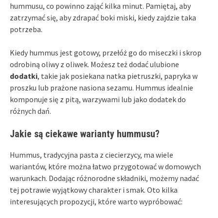
hummusu, co powinno zająć kilka minut. Pamiętaj, aby
zatrzymać się, aby zdrapać boki miski, kiedy zajdzie taka
potrzeba.
Kiedy hummus jest gotowy, przełóż go do miseczki i skrop
odrobiną oliwy z oliwek. Możesz też dodać ulubione
dodatki
, takie jak posiekana natka pietruszki, papryka w
proszku lub prażone nasiona sezamu. Hummus idealnie
komponuje się z pitą, warzywami lub jako dodatek do
różnych dań.
Jakie są ciekawe warianty hummusu?
Hummus, tradycyjna pasta z ciecierzycy, ma wiele
wariantów, które można łatwo przygotować w domowych
warunkach. Dodając różnorodne składniki, możemy nadać
tej potrawie wyjątkowy charakter i smak. Oto kilka
interesujących propozycji, które warto wypróbować: