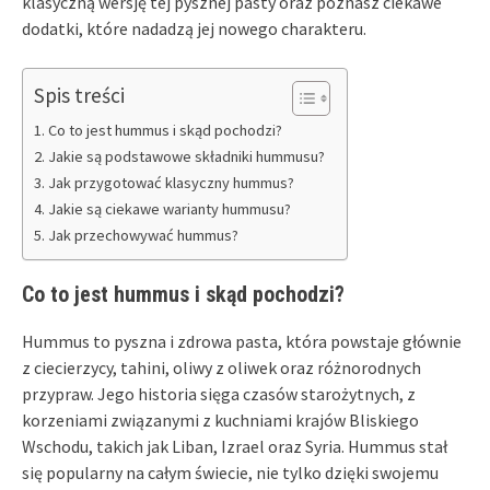
klasyczną wersję tej pysznej pasty oraz poznasz ciekawe
dodatki, które nadadzą jej nowego charakteru.
Spis treści
Co to jest hummus i skąd pochodzi?
Jakie są podstawowe składniki hummusu?
Jak przygotować klasyczny hummus?
Jakie są ciekawe warianty hummusu?
Jak przechowywać hummus?
Co to jest hummus i skąd pochodzi?
Hummus to pyszna i zdrowa pasta, która powstaje głównie
z ciecierzycy, tahini, oliwy z oliwek oraz różnorodnych
przypraw. Jego historia sięga czasów starożytnych, z
korzeniami związanymi z kuchniami krajów Bliskiego
Wschodu, takich jak Liban, Izrael oraz Syria. Hummus stał
się popularny na całym świecie, nie tylko dzięki swojemu