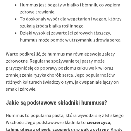
Hummus jest bogaty w białko i błonnik, co wspiera
zdrowe trawienie.
To doskonały wybór dla wegetarian i wegan, którzy
szukają źródła białka roślinnego.
Dzięki wysokiej zawartości zdrowych tłuszczy,
hummus może pomóc w utrzymaniu zdrowia serca.
Warto podkreślić, że hummus ma również swoje zalety
zdrowotne. Regularne spożywanie tej pasty może
przyczynić się do poprawy poziomu cukru we krwi oraz
zmniejszenia ryzyka chorób serca. Jego popularność w
różnych kulturach świadczy o tym, jak wspaniale łączy on
smak i zdrowie.
Jakie są podstawowe składniki hummusu?
Hummus to popularna pasta, która wywodzi się z Bliskiego
Wschodu. Jego podstawowe składniki to
ciecierzyca
,
tahini
,
oliwa z oliwek
,
czosnek
oraz
sok z cytryny
. Każdy