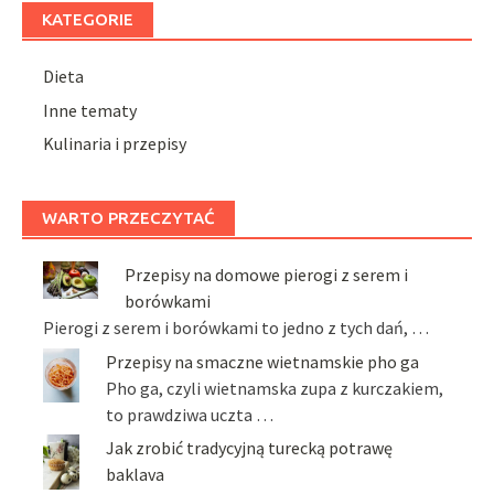
KATEGORIE
Dieta
Inne tematy
Kulinaria i przepisy
WARTO PRZECZYTAĆ
Przepisy na domowe pierogi z serem i
borówkami
Pierogi z serem i borówkami to jedno z tych dań, …
Przepisy na smaczne wietnamskie pho ga
Pho ga, czyli wietnamska zupa z kurczakiem,
to prawdziwa uczta …
Jak zrobić tradycyjną turecką potrawę
baklava