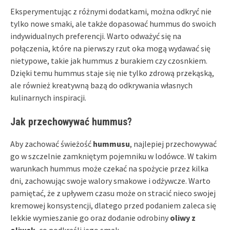
Eksperymentując z różnymi dodatkami, można odkryć nie
tylko nowe smaki, ale także dopasować hummus do swoich
indywidualnych preferencji. Warto odważyć się na
połączenia, które na pierwszy rzut oka mogą wydawać się
nietypowe, takie jak hummus z burakiem czy czosnkiem.
Dzięki temu hummus staje się nie tylko zdrową przekąską,
ale również kreatywną bazą do odkrywania własnych
kulinarnych inspiracji.
Jak przechowywać hummus?
Aby zachować świeżość
hummusu
, najlepiej przechowywać
go w szczelnie zamkniętym pojemniku w lodówce. W takim
warunkach hummus może czekać na spożycie przez kilka
dni, zachowując swoje walory smakowe i odżywcze. Warto
pamiętać, że z upływem czasu może on stracić nieco swojej
kremowej konsystencji, dlatego przed podaniem zaleca się
lekkie wymieszanie go oraz dodanie odrobiny
oliwy z
oliwek
, co podkreśli jego smak.