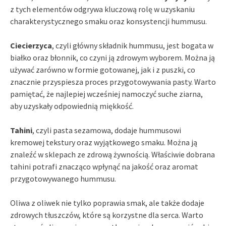
z tych elementów odgrywa kluczową rolę w uzyskaniu
charakterystycznego smaku oraz konsystencji hummusu.
Ciecierzyca
, czyli główny składnik hummusu, jest bogata w
białko oraz błonnik, co czyni ją zdrowym wyborem. Można ją
używać zarówno w formie gotowanej, jak i z puszki, co
znacznie przyspiesza proces przygotowywania pasty. Warto
pamiętać, że najlepiej wcześniej namoczyć suche ziarna,
aby uzyskały odpowiednią miękkość.
Tahini
, czyli pasta sezamowa, dodaje hummusowi
kremowej tekstury oraz wyjątkowego smaku. Można ją
znaleźć w sklepach ze zdrową żywnością. Właściwie dobrana
tahini potrafi znacząco wpłynąć na jakość oraz aromat
przygotowywanego hummusu.
Oliwa z oliwek nie tylko poprawia smak, ale także dodaje
zdrowych tłuszczów, które są korzystne dla serca. Warto