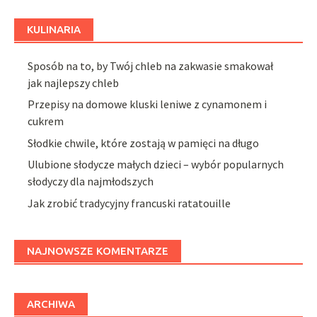
KULINARIA
Sposób na to, by Twój chleb na zakwasie smakował
jak najlepszy chleb
Przepisy na domowe kluski leniwe z cynamonem i
cukrem
Słodkie chwile, które zostają w pamięci na długo
Ulubione słodycze małych dzieci – wybór popularnych
słodyczy dla najmłodszych
Jak zrobić tradycyjny francuski ratatouille
NAJNOWSZE KOMENTARZE
ARCHIWA