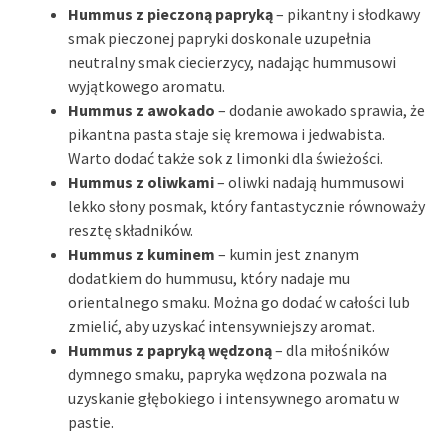
Hummus z pieczoną papryką
– pikantny i słodkawy
smak pieczonej papryki doskonale uzupełnia
neutralny smak ciecierzycy, nadając hummusowi
wyjątkowego aromatu.
Hummus z awokado
– dodanie awokado sprawia, że
pikantna pasta staje się kremowa i jedwabista.
Warto dodać także sok z limonki dla świeżości.
Hummus z oliwkami
– oliwki nadają hummusowi
lekko słony posmak, który fantastycznie równoważy
resztę składników.
Hummus z kuminem
– kumin jest znanym
dodatkiem do hummusu, który nadaje mu
orientalnego smaku. Można go dodać w całości lub
zmielić, aby uzyskać intensywniejszy aromat.
Hummus z papryką wędzoną
– dla miłośników
dymnego smaku, papryka wędzona pozwala na
uzyskanie głębokiego i intensywnego aromatu w
pastie.