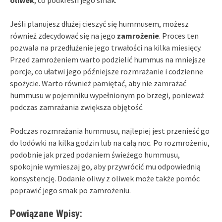
Jeśli planujesz dłużej cieszyć się hummusem, możesz
również zdecydować się na jego
zamrożenie
. Proces ten
pozwala na przedłużenie jego trwałości na kilka miesięcy.
Przed zamrożeniem warto podzielić hummus na mniejsze
porcje, co ułatwi jego późniejsze rozmrażanie i codzienne
spożycie. Warto również pamiętać, aby nie zamrażać
hummusu w pojemniku wypełnionym po brzegi, ponieważ
podczas zamrażania zwiększa objętość.
Podczas rozmrażania hummusu, najlepiej jest przenieść go
do lodówki na kilka godzin lub na całą noc. Po rozmrożeniu,
podobnie jak przed podaniem świeżego hummusu,
spokojnie wymieszaj go, aby przywrócić mu odpowiednią
konsystencję. Dodanie oliwy z oliwek może także pomóc
poprawić jego smak po zamrożeniu.
Powiązane Wpisy: