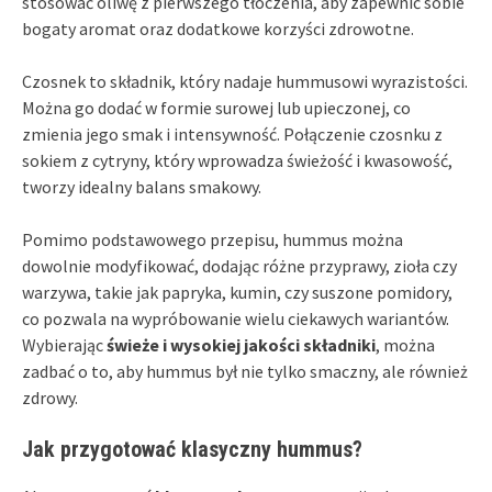
stosować oliwę z pierwszego tłoczenia, aby zapewnić sobie
bogaty aromat oraz dodatkowe korzyści zdrowotne.
Czosnek to składnik, który nadaje hummusowi wyrazistości.
Można go dodać w formie surowej lub upieczonej, co
zmienia jego smak i intensywność. Połączenie czosnku z
sokiem z cytryny, który wprowadza świeżość i kwasowość,
tworzy idealny balans smakowy.
Pomimo podstawowego przepisu, hummus można
dowolnie modyfikować, dodając różne przyprawy, zioła czy
warzywa, takie jak papryka, kumin, czy suszone pomidory,
co pozwala na wypróbowanie wielu ciekawych wariantów.
Wybierając
świeże i wysokiej jakości składniki
, można
zadbać o to, aby hummus był nie tylko smaczny, ale również
zdrowy.
Jak przygotować klasyczny hummus?