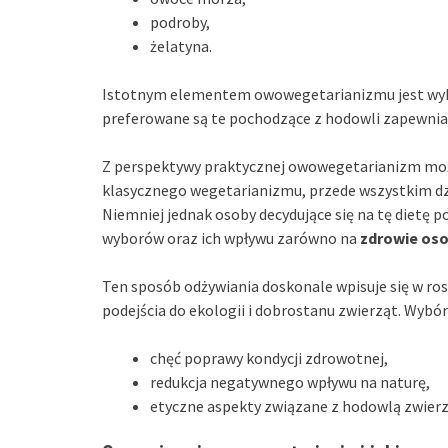
podroby,
żelatyna.
Istotnym elementem owowegetarianizmu jest w
preferowane są te pochodzące z hodowli zapewni
Z perspektywy praktycznej owowegetarianizm moż
klasycznego wegetarianizmu, przede wszystkim dz
Niemniej jednak osoby decydujące się na tę dietę
wyborów oraz ich wpływu zarówno na
zdrowie oso
Ten sposób odżywiania doskonale wpisuje się w ro
podejścia do ekologii i dobrostanu zwierząt. Wyb
chęć poprawy kondycji zdrowotnej,
redukcja negatywnego wpływu na naturę,
etyczne aspekty związane z hodowlą zwierz