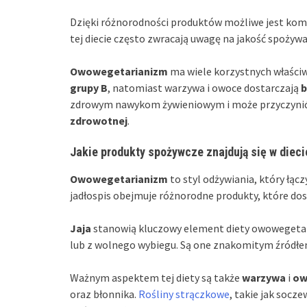
Dzięki różnorodności produktów możliwe jest ko
tej diecie często zwracają uwagę na jakość spożywa
Owowegetarianizm
ma wiele korzystnych właści
grupy B
, natomiast warzywa i owoce dostarczają
b
zdrowym nawykom żywieniowym i może przyczynić
zdrowotnej
.
Jakie produkty spożywcze znajdują się w diec
Owowegetarianizm
to styl odżywiania, który łąc
jadłospis obejmuje różnorodne produkty, które do
Jaja
stanowią kluczowy element diety owowegetari
lub z wolnego wybiegu. Są one znakomitym źródł
Ważnym aspektem tej diety są także
warzywa
i
ow
oraz błonnika.
Rośliny strączkowe
, takie jak socz