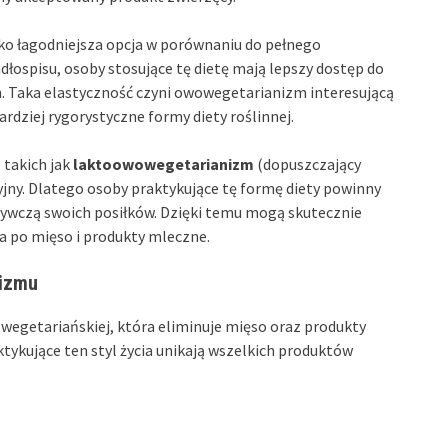
o łagodniejsza opcja w porównaniu do pełnego
dłospisu, osoby stosujące tę dietę mają lepszy dostęp do
. Taka elastyczność czyni owowegetarianizm interesującą
ardziej rygorystyczne formy diety roślinnej.
 takich jak
laktoowowegetarianizm
(dopuszczający
jny. Dlatego osoby praktykujące tę formę diety powinny
żywczą swoich posiłków. Dzięki temu mogą skutecznie
a po mięso i produkty mleczne.
nizmu
 wegetariańskiej, która eliminuje mięso oraz produkty
ktykujące ten styl życia unikają wszelkich produktów