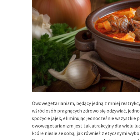
Owowegetarianizm, będący jedną z mniej restrykc
wśród osób pragnących zdrowo się odżywiać, jedno
spożycie jajek, eliminując jednocześnie wszystkie 
owowegetarianizm jest tak atrakcyjny dla wielu l
które niesie ze sobą, jak również z etycznymi wybo