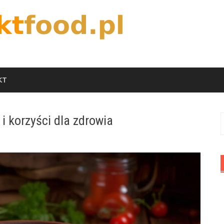
KT
i korzyści dla zdrowia
S