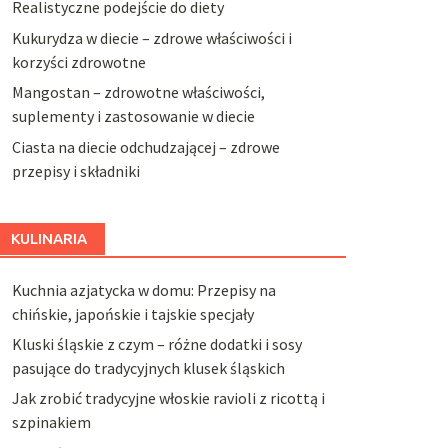
Realistyczne podejście do diety
Kukurydza w diecie – zdrowe właściwości i
korzyści zdrowotne
Mangostan – zdrowotne właściwości,
suplementy i zastosowanie w diecie
Ciasta na diecie odchudzającej – zdrowe
przepisy i składniki
KULINARIA
Kuchnia azjatycka w domu: Przepisy na
chińskie, japońskie i tajskie specjały
Kluski śląskie z czym – różne dodatki i sosy
pasujące do tradycyjnych klusek śląskich
Jak zrobić tradycyjne włoskie ravioli z ricottą i
szpinakiem