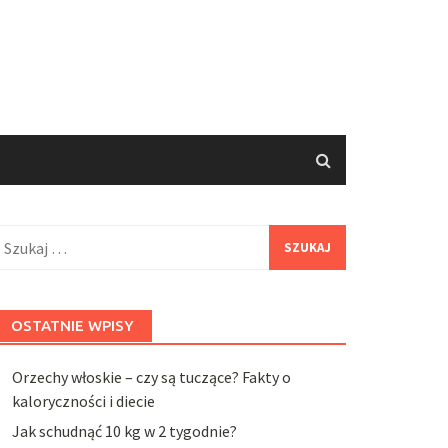
zukaj:
OSTATNIE WPISY
Orzechy włoskie – czy są tuczące? Fakty o
kaloryczności i diecie
Jak schudnąć 10 kg w 2 tygodnie?