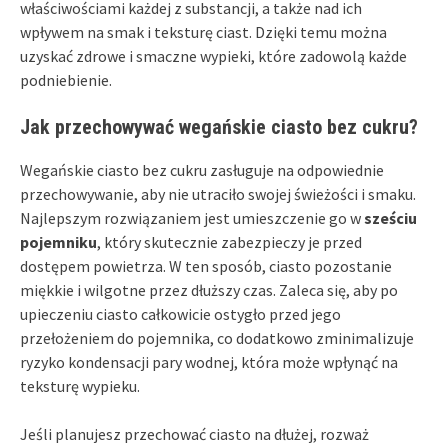
właściwościami każdej z substancji, a także nad ich
wpływem na smak i teksturę ciast. Dzięki temu można
uzyskać zdrowe i smaczne wypieki, które zadowolą każde
podniebienie.
Jak przechowywać wegańskie ciasto bez cukru?
Wegańskie ciasto bez cukru zasługuje na odpowiednie
przechowywanie, aby nie utraciło swojej świeżości i smaku.
Najlepszym rozwiązaniem jest umieszczenie go w
sześciu
pojemniku
, który skutecznie zabezpieczy je przed
dostępem powietrza. W ten sposób, ciasto pozostanie
miękkie i wilgotne przez dłuższy czas. Zaleca się, aby po
upieczeniu ciasto całkowicie ostygło przed jego
przełożeniem do pojemnika, co dodatkowo zminimalizuje
ryzyko kondensacji pary wodnej, która może wpłynąć na
teksturę wypieku.
Jeśli planujesz przechować ciasto na dłużej, rozważ