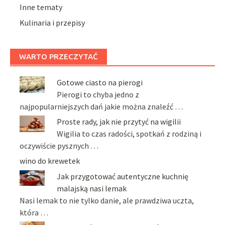
Inne tematy
Kulinaria i przepisy
WARTO PRZECZYTAĆ
Gotowe ciasto na pierogi
Pierogi to chyba jedno z
najpopularniejszych dań jakie można znaleźć …
Proste rady, jak nie przytyć na wigilii
Wigilia to czas radości, spotkań z rodziną i
oczywiście pysznych …
wino do krewetek
Jak przygotować autentyczne kuchnię
malajską nasi lemak
Nasi lemak to nie tylko danie, ale prawdziwa uczta,
która …