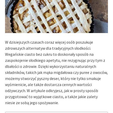
W dzisiejszych czasach coraz więcej osób poszukuje
zdrowszych alternatyw dla tradycyjnych słodkości.
Wegańskie ciasto bez cukru to doskonały sposób na
zaspokojenie słodkiego apetytu, nie rezygnując przy tym z
dbałości o zdrowie. Dzięki wykorzystaniu naturalnych
składników, takich jak mąka migdałowa czy puree z owoców,
możemy stworzyć pyszny deser, który nie tylko smakuje
wyśmienicie, ale także dostarcza cennych wartości
odżywczych. W artykule odkryjesz, jak w prosty sposób
przygotować to wyjątkowe ciasto, a także jakie zalety
niesie ze sobą jego spożywanie.