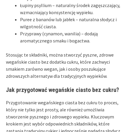
Łupiny psyllium – naturalny środek zagęszczający,
wzmacniający konsystencję wypieku.
Puree z bananów lub jabłek – naturalna słodycz i
wilgotność ciasta.
Przyprawy (cynamon, wanilia) – dodają
aromatycznego smaku i bogactwa.
Stosując te składniki, można stworzyć pyszne, zdrowe
wegańskie ciasto bez dodatku cukru, które zachwyci
smakiem zarówno wegan, jak i osoby poszukujące
zdrowszych alternatyw dla tradycyjnych wypieków.
Jak przygotować wegańskie ciasto bez cukru?
Przygotowanie wegańskiego ciasta bez cukru to proces,
który nie tylko jest prosty, ale również umożliwia
stworzenie pysznego i zdrowego wypieku. Kluczowym
krokiem jest wybór odpowiednich składników, które
zastąpią tradycyjny cukier i jednocześnie nadadzą słodycz.