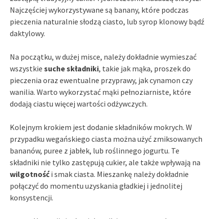
Najczęściej wykorzystywane są banany, które podczas
pieczenia naturalnie słodzą ciasto, lub syrop klonowy bądź
daktylowy.
Na początku, w dużej misce, należy dokładnie wymieszać
wszystkie
suche składniki
, takie jak mąka, proszek do
pieczenia oraz ewentualne przyprawy, jak cynamon czy
wanilia. Warto wykorzystać mąki pełnoziarniste, które
dodają ciastu więcej wartości odżywczych.
Kolejnym krokiem jest dodanie składników mokrych. W
przypadku wegańskiego ciasta można użyć zmiksowanych
bananów, puree z jabłek, lub roślinnego jogurtu. Te
składniki nie tylko zastępują cukier, ale także wpływają na
wilgotność
i smak ciasta. Mieszankę należy dokładnie
połączyć do momentu uzyskania gładkiej i jednolitej
konsystencji.