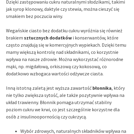
Dzięki zastępowaniu cukru naturalnymi słodzikami, takimi
jak syrop klonowy, daktyle czy stewia, można cieszyć się
smakiem bez poczucia winy.
Wegańskie ciasto bez dodatku cukru wyróżnia się również
brakiem
sztucznych dodatków
i konserwantów, które
często znajdują się w komercyjnych wypiekach. Dzięki temu
mamy większą kontrolę nad składnikami, co korzystnie
wpływa na nasze zdrowie. Można wykorzystać różnorodne
mąki, np. migdałową, orkiszową czy kokosową, co
dodatkowo wzbogaca wartości odżywcze ciasta.
Inną istotną zaletą jest wyższa zawartość
błonnika
, który
nie tylko zwiększa sytość, ale także pozytywnie wpływa na
układ trawienny. Błonnik pomaga utrzymać stabilny
poziom cukru we krwi, co jest szczególnie korzystne dla
osób z insulinoopornością czy cukrzycą.
Wybór zdrowych, naturalnych składników wpływa na