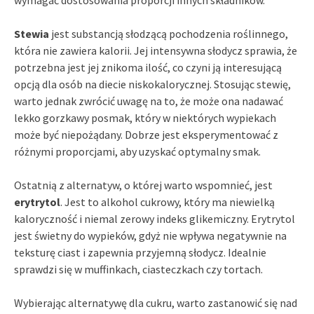
Stewia
jest substancją słodzącą pochodzenia roślinnego,
która nie zawiera kalorii. Jej intensywna słodycz sprawia, że
potrzebna jest jej znikoma ilość, co czyni ją interesującą
opcją dla osób na diecie niskokalorycznej. Stosując stewię,
warto jednak zwrócić uwagę na to, że może ona nadawać
lekko gorzkawy posmak, który w niektórych wypiekach
może być niepożądany. Dobrze jest eksperymentować z
różnymi proporcjami, aby uzyskać optymalny smak.
Ostatnią z alternatyw, o której warto wspomnieć, jest
erytrytol
. Jest to alkohol cukrowy, który ma niewielką
kaloryczność i niemal zerowy indeks glikemiczny. Erytrytol
jest świetny do wypieków, gdyż nie wpływa negatywnie na
teksturę ciast i zapewnia przyjemną słodycz. Idealnie
sprawdzi się w muffinkach, ciasteczkach czy tortach.
Wybierając alternatywę dla cukru, warto zastanowić się nad