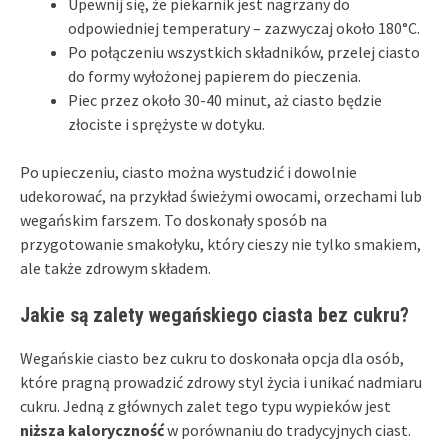
Upewnij się, że piekarnik jest nagrzany do
odpowiedniej temperatury – zazwyczaj około 180°C.
Po połączeniu wszystkich składników, przelej ciasto
do formy wyłożonej papierem do pieczenia.
Piec przez około 30-40 minut, aż ciasto będzie
złociste i sprężyste w dotyku.
Po upieczeniu, ciasto można wystudzić i dowolnie
udekorować, na przykład świeżymi owocami, orzechami lub
wegańskim farszem. To doskonały sposób na
przygotowanie smakołyku, który cieszy nie tylko smakiem,
ale także zdrowym składem.
Jakie są zalety wegańskiego ciasta bez cukru?
Wegańskie ciasto bez cukru to doskonała opcja dla osób,
które pragną prowadzić zdrowy styl życia i unikać nadmiaru
cukru. Jedną z głównych zalet tego typu wypieków jest
niższa kaloryczność
w porównaniu do tradycyjnych ciast.