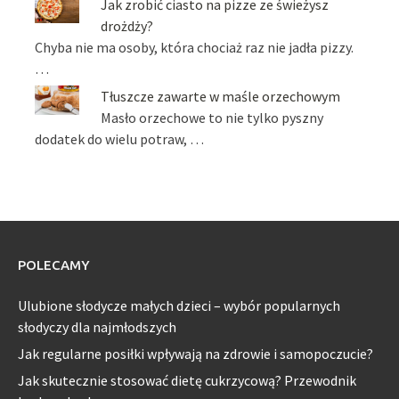
Jak zrobić ciasto na pizze ze świeżysz
drożdży?
Chyba nie ma osoby, która chociaż raz nie jadła pizzy.
…
Tłuszcze zawarte w maśle orzechowym
Masło orzechowe to nie tylko pyszny
dodatek do wielu potraw, …
POLECAMY
Ulubione słodycze małych dzieci – wybór popularnych
słodyczy dla najmłodszych
Jak regularne posiłki wpływają na zdrowie i samopoczucie?
Jak skutecznie stosować dietę cukrzycową? Przewodnik