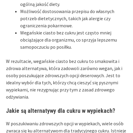
ogólną jakość diety.
Możliwość dostosowania przepisu do własnych
potrzeb dietetycznych, takich jak alergie czy
ograniczenia pokarmowe.
Wegańskie ciasto bez cukru jest często mniej
obciążające dla organizmu, co sprzyja lepszemu
samopoczuciu po posiłku.
W rezultacie, wegańskie ciasto bez cukru to smakowita i
zdrowa alternatywa, która zadowoli zarówno wegan, jak i
osoby poszukujące zdrowszych opcji deserowych. Jest to
idealny wybór dla tych, którzy chcą cieszyć się pysznymi
wypiekami, nie rezygnując przy tym z zasad zdrowego
odżywiania.
Jakie są alternatywy dla cukru w wypiekach?
W poszukiwaniu zdrowszych opcji w wypiekach, wiele osób
zwraca się ku alternatywom dla tradycyjnego cukru. Istnieje