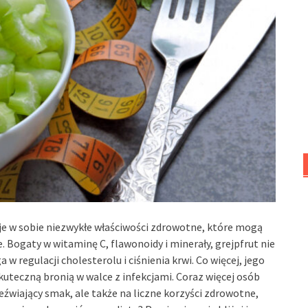
yje w sobie niezwykłe właściwości zdrowotne, które mogą
 Bogaty w witaminę C, flawonoidy i minerały, grejpfrut nie
 regulacji cholesterolu i ciśnienia krwi. Co więcej, jego
kuteczną bronią w walce z infekcjami. Coraz więcej osób
eźwiający smak, ale także na liczne korzyści zdrowotne,