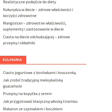
Realistyczne podejście do diety
Kukurydza w diecie – zdrowe właściwości i
korzyści zdrowotne
Mangostan – zdrowotne właściwości,
suplementy i zastosowanie w diecie
Ciasta na diecie odchudzającej – zdrowe
przepisy i składniki
KULINARIA
Ciasto jogurtowe z borówkami i kruszonką
Jak zrobić tradycyjną meksykańską
guacamole
Przepisy na kopytka z serem
Jak przygotować klasyczną włoską tiramisu
Makaron ze szpinakiem i boczkiem