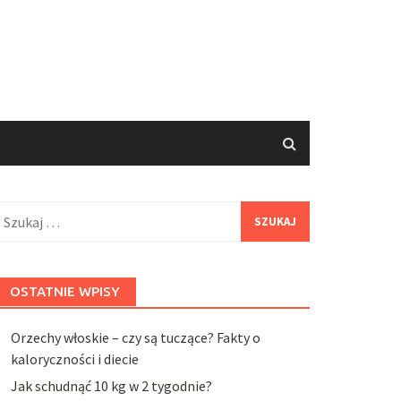
zukaj:
OSTATNIE WPISY
Orzechy włoskie – czy są tuczące? Fakty o
kaloryczności i diecie
Jak schudnąć 10 kg w 2 tygodnie?