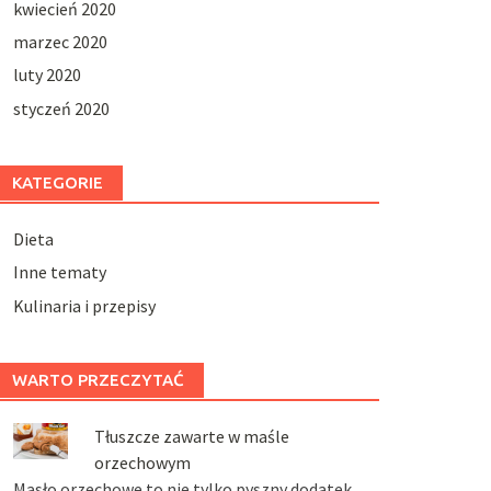
kwiecień 2020
marzec 2020
luty 2020
styczeń 2020
KATEGORIE
Dieta
Inne tematy
Kulinaria i przepisy
WARTO PRZECZYTAĆ
Tłuszcze zawarte w maśle
orzechowym
Masło orzechowe to nie tylko pyszny dodatek