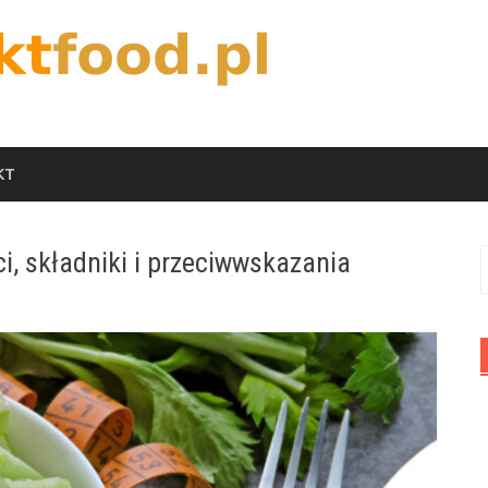
KT
i, składniki i przeciwwskazania
S