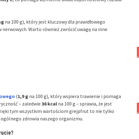
mg
na 100 g), który jest kluczowy dla prawidłowego
 nerwowych. Warto również zwrócić uwagę na inne
mowego
(
1,9 g
na 100 g), który wspiera trawienie i pomaga
oryczność – zaledwie
36 kcal
na 100 g – sprawia, że jest
zięki tym wszystkim wartościom grejpfrut to nie tylko
la ogólnego zdrowia naszego organizmu.
rucie?