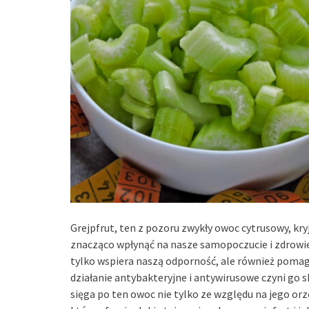
Grejpfrut, ten z pozoru zwykły owoc cytrusowy, kr
znacząco wpłynąć na nasze samopoczucie i zdrowie.
tylko wspiera naszą odporność, ale również pomaga w
działanie antybakteryjne i antywirusowe czyni go s
sięga po ten owoc nie tylko ze względu na jego orz