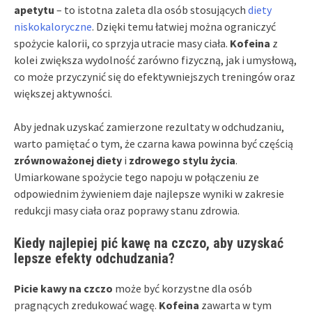
apetytu
– to istotna zaleta dla osób stosujących
diety
niskokaloryczne
. Dzięki temu łatwiej można ograniczyć
spożycie kalorii, co sprzyja utracie masy ciała.
Kofeina
z
kolei zwiększa wydolność zarówno fizyczną, jak i umysłową,
co może przyczynić się do efektywniejszych treningów oraz
większej aktywności.
Aby jednak uzyskać zamierzone rezultaty w odchudzaniu,
warto pamiętać o tym, że czarna kawa powinna być częścią
zrównoważonej diety
i
zdrowego stylu życia
.
Umiarkowane spożycie tego napoju w połączeniu ze
odpowiednim żywieniem daje najlepsze wyniki w zakresie
redukcji masy ciała oraz poprawy stanu zdrowia.
Kiedy najlepiej pić kawę na czczo, aby uzyskać
lepsze efekty odchudzania?
Picie kawy na czczo
może być korzystne dla osób
pragnących zredukować wagę.
Kofeina
zawarta w tym