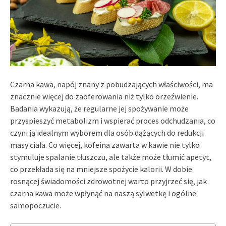
Czarna kawa, napój znany z pobudzających właściwości, ma
znacznie więcej do zaoferowania niż tylko orzeźwienie.
Badania wykazują, że regularne jej spożywanie może
przyspieszyć metabolizm i wspierać proces odchudzania, co
czyni ją idealnym wyborem dla osób dążących do redukcji
masy ciała. Co więcej, kofeina zawarta w kawie nie tylko
stymuluje spalanie tłuszczu, ale także może tłumić apetyt,
co przekłada się na mniejsze spożycie kalorii. W dobie
rosnącej świadomości zdrowotnej warto przyjrzeć się, jak
czarna kawa może wpłynąć na naszą sylwetkę i ogólne
samopoczucie.