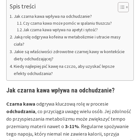
Spis treści
Jak czarna kawa wpływa na odchudzanie?
Czy czarna kawa może pomóc w spalaniu tłuszczu?
Jak czarna kawa wpływa na apetyt i sytość?
Jaką rolę odgrywa kofeina w metabolizmie i utracie masy
ciała?
Jakie są właściwości zdrowotne czarnej kawy w kontekście
diety odchudzającej?
Kiedy najlepiej pić kawę na czczo, aby uzyskać lepsze
efekty odchudzania?
Jak czarna kawa wpływa na odchudzanie?
Czarna kawa
odgrywa kluczową rolę w procesie
odchudzania
, co przyciąga uwagę wielu osób. Jej zdolność
do przyspieszania metabolizmu może zwiększyć tempo
przemiany materii nawet o
3-11%
. Regularne spożywanie
tego napoju, który niemal nie zawiera kalorii, sprzyja