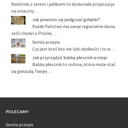
Naleśniki z serem i jabłkami to doskonała propozycja
na smaczny …
Jak powinno się podgrzać gołąbki?
Każde Państwo ma swoje regionalne dania.
Jeśli chodzi o Polskę …
Semla przepis
Czy jest ktoś kto nie lubi słodkości i to w …
Jak przyrządzić babkę płesznik w oleju
Babka płesznik to roślina, która może stać
się gwiazdą Twojej …
POLECAMY
Semla przepis