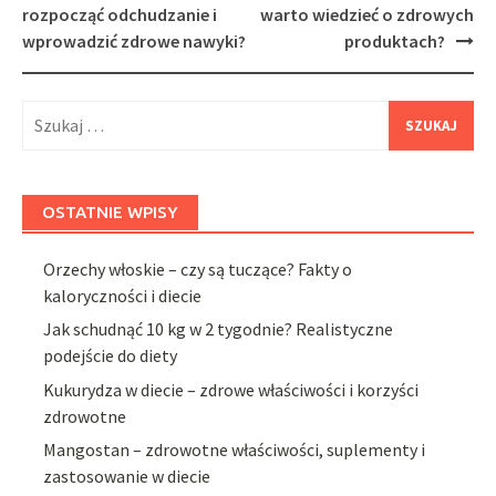
navigation
rozpocząć odchudzanie i
warto wiedzieć o zdrowych
wprowadzić zdrowe nawyki?
produktach?
Szukaj:
OSTATNIE WPISY
Orzechy włoskie – czy są tuczące? Fakty o
kaloryczności i diecie
Jak schudnąć 10 kg w 2 tygodnie? Realistyczne
podejście do diety
Kukurydza w diecie – zdrowe właściwości i korzyści
zdrowotne
Mangostan – zdrowotne właściwości, suplementy i
zastosowanie w diecie