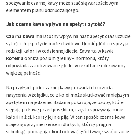
spożywanie czarnej kawy może stać się wartościowym
elementem planu odchudzającego.
Jak czarna kawa wpływa na apetyt i sytość?
Czarna kawa
ma istotny wpływ na nasz apetyt oraz uczucie
sytości. Jej spożycie może chwilowo tłumić głód, co sprzyja
redukcji kalorii w codziennej diecie. Zawarta w kawie
kofeina
obniża poziom greliny – hormonu, który
odpowiada za odczuwanie głodu, w rezultacie odczuwamy
większą pełność.
Na przykład, picie czarnej kawy prowadzi do uczucia
nasycenia w żołądku, co z kolei może skutkować mniejszym
apetytem na jedzenie. Badania pokazują, że osoby, które
sięgają po kawę przed posiłkiem, często spożywają mniej
kalorii niż ci, którzy jej nie piją. W ten sposób czarna kawa
staje się sprzymierzeńcem dla tych, którzy pragną
schudnąć, pomagając kontrolować głód i zwiększać uczucie