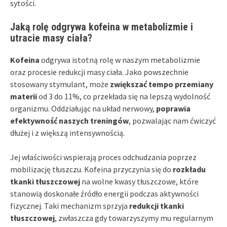
sytości.
Jaką rolę odgrywa kofeina w metabolizmie i
utracie masy ciała?
Kofeina
odgrywa istotną rolę w naszym metabolizmie
oraz procesie redukcji masy ciała. Jako powszechnie
stosowany stymulant, może
zwiększać tempo przemiany
materii
od 3 do 11%, co przekłada się na lepszą wydolność
organizmu. Oddziałując na układ nerwowy,
poprawia
efektywność naszych treningów
, pozwalając nam ćwiczyć
dłużej i z większą intensywnością.
Jej właściwości wspierają proces odchudzania poprzez
mobilizację tłuszczu. Kofeina przyczynia się do
rozkładu
tkanki tłuszczowej
na wolne kwasy tłuszczowe, które
stanowią doskonałe źródło energii podczas aktywności
fizycznej. Taki mechanizm sprzyja
redukcji tkanki
tłuszczowej
, zwłaszcza gdy towarzyszymy mu regularnym