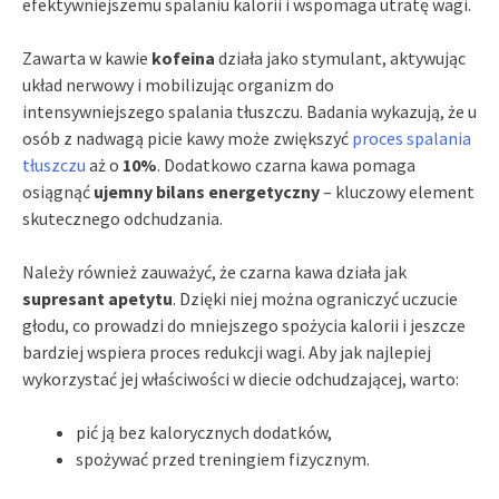
efektywniejszemu spalaniu kalorii i wspomaga utratę wagi.
Zawarta w kawie
kofeina
działa jako stymulant, aktywując
układ nerwowy i mobilizując organizm do
intensywniejszego spalania tłuszczu. Badania wykazują, że u
osób z nadwagą picie kawy może zwiększyć
proces spalania
tłuszczu
aż o
10%
. Dodatkowo czarna kawa pomaga
osiągnąć
ujemny bilans energetyczny
– kluczowy element
skutecznego odchudzania.
Należy również zauważyć, że czarna kawa działa jak
supresant apetytu
. Dzięki niej można ograniczyć uczucie
głodu, co prowadzi do mniejszego spożycia kalorii i jeszcze
bardziej wspiera proces redukcji wagi. Aby jak najlepiej
wykorzystać jej właściwości w diecie odchudzającej, warto:
pić ją bez kalorycznych dodatków,
spożywać przed treningiem fizycznym.