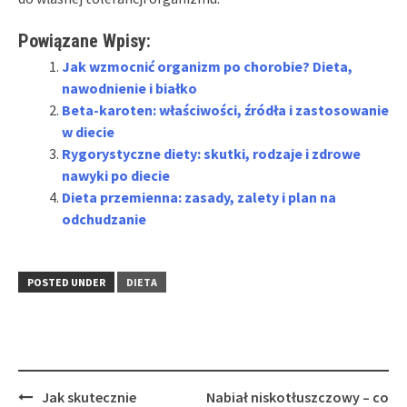
Powiązane Wpisy:
Jak wzmocnić organizm po chorobie? Dieta,
nawodnienie i białko
Beta-karoten: właściwości, źródła i zastosowanie
w diecie
Rygorystyczne diety: skutki, rodzaje i zdrowe
nawyki po diecie
Dieta przemienna: zasady, zalety i plan na
odchudzanie
POSTED UNDER
DIETA
Post
Jak skutecznie
Nabiał niskotłuszczowy – co