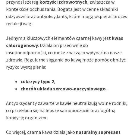
przynosi szereg
korzyści zdrowotnych
, zwłaszcza w
kontekście odchudzania. Bogata jest w cenne składniki
odżywcze oraz antyoksydanty, które mogą wspierać proces
redukcji wagi.
Jednym z kluczowych elementów czarnej kawy jest
kwas
chlorogenowy
. Działa on przeciwnie do
insulinoodporności, co może znacząco wpłynąć na nasze
zdrowie. Regularne sięganie po kawę może pomóc obniżyć
ryzyko wystąpienia:
cukrzycy typu 2
,
chorób układu sercowo-naczyniowego
.
Antyoksydanty zawarte w kawie neutralizują wolne rodniki,
co przekłada się na lepsze samopoczucie oraz ogólną
kondycję organizmu.
Co więcej, czarna kawa działa jako
naturalny supresant