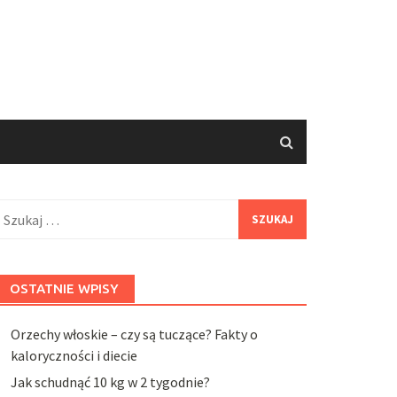
zukaj:
OSTATNIE WPISY
Orzechy włoskie – czy są tuczące? Fakty o
kaloryczności i diecie
Jak schudnąć 10 kg w 2 tygodnie?