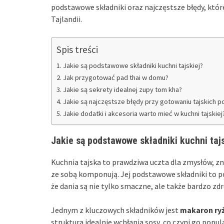
podstawowe składniki oraz najczęstsze błędy, któ
Tajlandii.
Spis treści
Jakie są podstawowe składniki kuchni tajskiej?
Jak przygotować pad thai w domu?
Jakie są sekrety idealnej zupy tom kha?
Jakie są najczęstsze błędy przy gotowaniu tajskich p
Jakie dodatki i akcesoria warto mieć w kuchni tajskiej
Jakie są podstawowe składniki kuchni tajs
Kuchnia tajska to prawdziwa uczta dla zmysłów, z
ze sobą komponują. Jej podstawowe składniki to po
że dania są nie tylko smaczne, ale także bardzo zd
Jednym z kluczowych składników jest
makaron ry
struktura idealnie wchłania sosy, co czyni go pop