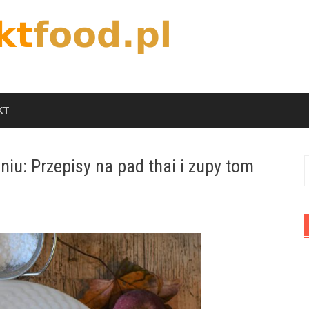
KT
u: Przepisy na pad thai i zupy tom
S