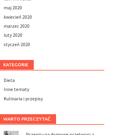
maj 2020
kwiecień 2020
marzec 2020
luty 2020
styczeń 2020
KATEGORIE
Dieta
Inne tematy
Kulinaria i przepisy
WARTO PRZECZYTAĆ
Przepisy na domowe przetwory z