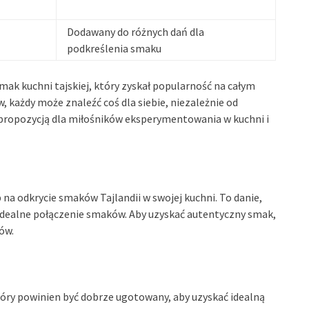
Dodawany do różnych dań dla
podkreślenia smaku
smak kuchni tajskiej, który zyskał popularność na całym
 każdy może znaleźć coś dla siebie, niezależnie od
 propozycją dla miłośników eksperymentowania w kuchni i
a odkrycie smaków Tajlandii w swojej kuchni. To danie,
 idealne połączenie smaków. Aby uzyskać autentyczny smak,
ów.
óry powinien być dobrze ugotowany, aby uzyskać idealną