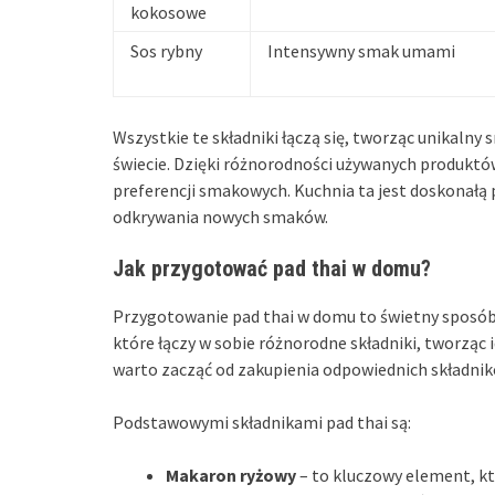
kokosowe
Sos rybny
Intensywny smak umami
Wszystkie te składniki łączą się, tworząc unikalny 
świecie. Dzięki różnorodności używanych produktów,
preferencji smakowych. Kuchnia ta jest doskonałą
odkrywania nowych smaków.
Jak przygotować pad thai w domu?
Przygotowanie pad thai w domu to świetny sposób n
które łączy w sobie różnorodne składniki, tworząc
warto zacząć od zakupienia odpowiednich składnik
Podstawowymi składnikami pad thai są:
Makaron ryżowy
– to kluczowy element, kt