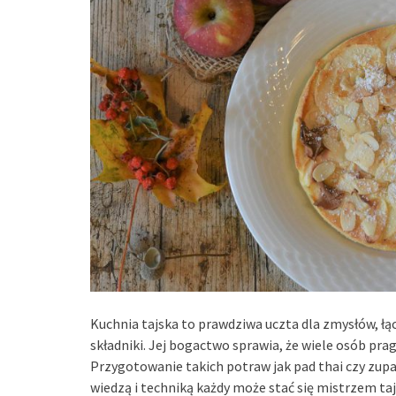
Kuchnia tajska to prawdziwa uczta dla zmysłów, ł
składniki. Jej bogactwo sprawia, że wiele osób pr
Przygotowanie takich potraw jak pad thai czy zu
wiedzą i techniką każdy może stać się mistrzem taj