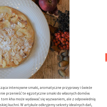
ącząca intensywne smaki, aromatyczne przyprawy i świeże
agnie przenieść te egzotyczne smaki do własnych domów.
pa tom kha może wydawać się wyzwaniem, ale z odpowiednią
skiej kuchni. W artykule odkryjemy sekrety idealnych dań,