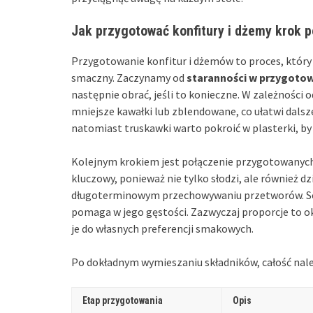
Jak przygotować konfitury i dżemy krok p
Przygotowanie konfitur i dżemów to proces, który 
smaczny. Zaczynamy od
staranności w przygot
następnie obrać, jeśli to konieczne. W zależności
mniejsze kawałki lub zblendowane, co ułatwi dals
natomiast truskawki warto pokroić w plasterki, by
Kolejnym krokiem jest połączenie przygotowany
kluczowy, ponieważ nie tylko słodzi, ale również dz
długoterminowym przechowywaniu przetworów. Sok 
pomaga w jego gęstości. Zazwyczaj proporcje to 
je do własnych preferencji smakowych.
Po dokładnym wymieszaniu składników, całość nal
Etap przygotowania
Opis