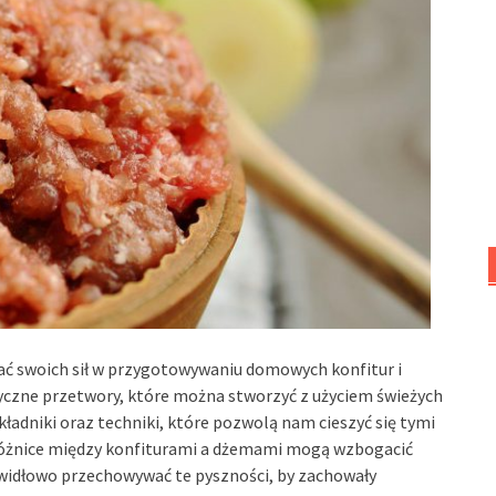
ać swoich sił w przygotowywaniu domowych konfitur i
tyczne przetwory, które można stworzyć z użyciem świeżych
dniki oraz techniki, które pozwolą nam cieszyć się tymi
 różnice między konfiturami a dżemami mogą wzbogacić
awidłowo przechowywać te pyszności, by zachowały