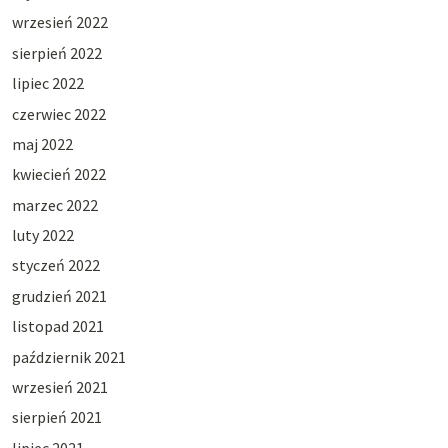
wrzesień 2022
sierpień 2022
lipiec 2022
czerwiec 2022
maj 2022
kwiecień 2022
marzec 2022
luty 2022
styczeń 2022
grudzień 2021
listopad 2021
październik 2021
wrzesień 2021
sierpień 2021
lipiec 2021