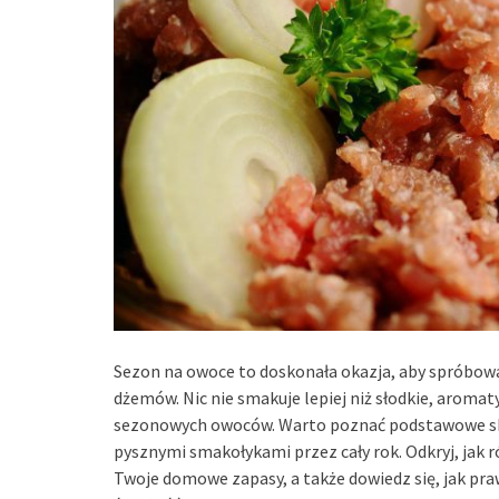
Sezon na owoce to doskonała okazja, aby spróbow
dżemów. Nic nie smakuje lepiej niż słodkie, aroma
sezonowych owoców. Warto poznać podstawowe skła
pysznymi smakołykami przez cały rok. Odkryj, jak
Twoje domowe zapasy, a także dowiedz się, jak pr