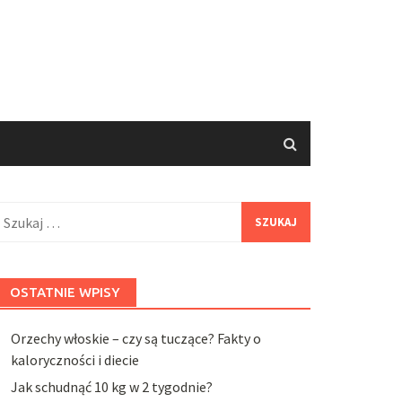
zukaj:
OSTATNIE WPISY
Orzechy włoskie – czy są tuczące? Fakty o
kaloryczności i diecie
Jak schudnąć 10 kg w 2 tygodnie?