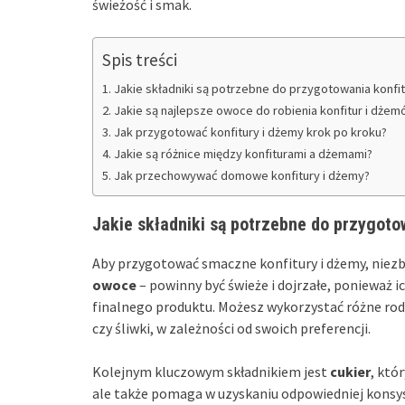
świeżość i smak.
Spis treści
Jakie składniki są potrzebne do przygotowania konfi
Jakie są najlepsze owoce do robienia konfitur i dże
Jak przygotować konfitury i dżemy krok po kroku?
Jakie są różnice między konfiturami a dżemami?
Jak przechowywać domowe konfitury i dżemy?
Jakie składniki są potrzebne do przygoto
Aby przygotować smaczne konfitury i dżemy, niezb
owoce
– powinny być świeże i dojrzałe, ponieważ 
finalnego produktu. Możesz wykorzystać różne rodz
czy śliwki, w zależności od swoich preferencji.
Kolejnym kluczowym składnikiem jest
cukier
, któ
ale także pomaga w uzyskaniu odpowiedniej konsys