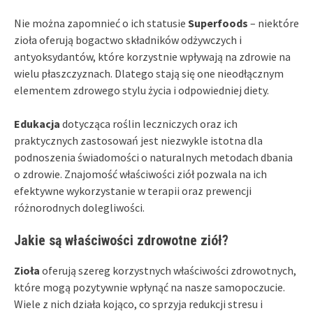
Nie można zapomnieć o ich statusie
Superfoods
– niektóre
zioła oferują bogactwo składników odżywczych i
antyoksydantów, które korzystnie wpływają na zdrowie na
wielu płaszczyznach. Dlatego stają się one nieodłącznym
elementem zdrowego stylu życia i odpowiedniej diety.
Edukacja
dotycząca roślin leczniczych oraz ich
praktycznych zastosowań jest niezwykle istotna dla
podnoszenia świadomości o naturalnych metodach dbania
o zdrowie. Znajomość właściwości ziół pozwala na ich
efektywne wykorzystanie w terapii oraz prewencji
różnorodnych dolegliwości.
Jakie są właściwości zdrowotne ziół?
Zioła
oferują szereg korzystnych właściwości zdrowotnych,
które mogą pozytywnie wpłynąć na nasze samopoczucie.
Wiele z nich działa kojąco, co sprzyja redukcji stresu i