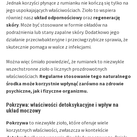
Jednak korzyści płynące z rumianku nie kończą się tylko na
jego uspokajających właściwościach. Zioło to wspiera
również nasz
układ odpornościowy
oraz
regenerację
skóry
. Może być stosowane w formie okładów na
podrażnienia lub stany zapalne skóry. Dodatkowo jego
działanie przeciwbakteryjne i przeciwgrzybicze sprawia, że
skutecznie pomaga w walce z infekcjami.
Można więc śmiało powiedzieć, że rumianek to niezwykle
wszechstronne zioło o licznych prozdrowotnych
właściwościach.
Regularne stosowanie tego naturalnego
środka może korzystnie wpłynąć zarówno na zdrowie
psychiczne, jak i fizyczne organizmu.
Pokrzywa: właściwości detoksykacyjne i wpływ na
układ moczowy
Pokrzywa
to niezwykłe zioło, które oferuje wiele
korzystnych właściwości, zwłaszcza w kontekście