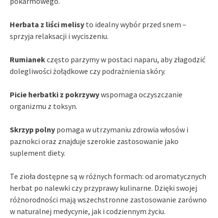
pokarmowego.
Herbata z liści melisy
to idealny wybór przed snem –
sprzyja relaksacji i wyciszeniu.
Rumianek
często parzymy w postaci naparu, aby złagodzić
dolegliwości żołądkowe czy podrażnienia skóry.
Picie herbatki z pokrzywy
wspomaga oczyszczanie
organizmu z toksyn.
Skrzyp polny
pomaga w utrzymaniu zdrowia włosów i
paznokci oraz znajduje szerokie zastosowanie jako
suplement diety.
Te zioła dostępne są w różnych formach: od aromatycznych
herbat po nalewki czy przyprawy kulinarne. Dzięki swojej
różnorodności mają wszechstronne zastosowanie zarówno
w naturalnej medycynie, jak i codziennym życiu.