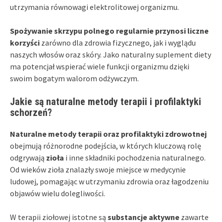
utrzymania równowagi elektrolitowej organizmu.
Spożywanie skrzypu polnego regularnie przynosi liczne
korzyści
zarówno dla zdrowia fizycznego, jak i wyglądu
naszych włosów oraz skóry. Jako naturalny suplement diety
ma potencjał wspierać wiele funkcji organizmu dzięki
swoim bogatym walorom odżywczym.
Jakie są naturalne metody terapii i profilaktyki
schorzeń?
Naturalne metody terapii oraz profilaktyki zdrowotnej
obejmują różnorodne podejścia, w których kluczową rolę
odgrywają
zioła
i inne składniki pochodzenia naturalnego.
Od wieków zioła znalazły swoje miejsce w medycynie
ludowej, pomagając w utrzymaniu zdrowia oraz łagodzeniu
objawów wielu dolegliwości.
W terapii ziołowej istotne są
substancje aktywne
zawarte