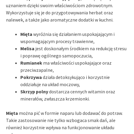
uznaniem dzięki swoim właściwościom zdrowotnym.
Wykorzystuje się je do przygotowywania herbat oraz
nalewek, a także jako aromatyczne dodatki w kuchni.
Mięta
wyróżnia się działaniem uspokajającym i
wspomagającym procesy trawienne,
Melisa
jest doskonałym środkiem na redukcję stresu
i poprawę ogólnego samopoczucia,
Rumianek
ma właściwości uspokajające oraz
przeciwzapalne,
Pokrzywa
działa detoksykująco i korzystnie
oddziałuje na układ moczowy,
Skrzyp polny
dostarcza cennych witamin oraz
minerałów, zwłaszcza krzemionki.
Mięta
można pić w formie naparu lub dodawać do potraw.
Takie zastosowanie nie tylko wzbogaca smak dań, ale
również korzystnie wpływa na funkcjonowanie układu