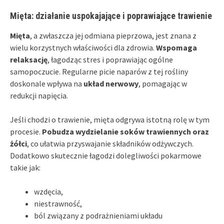
Mięta: działanie uspokajające i poprawiające trawienie
Mięta
, a zwłaszcza jej odmiana pieprzowa, jest znana z
wielu korzystnych właściwości dla zdrowia.
Wspomaga
relaksację
, łagodząc stres i poprawiając ogólne
samopoczucie. Regularne picie naparów z tej rośliny
doskonale wpływa na
układ nerwowy
, pomagając w
redukcji napięcia.
Jeśli chodzi o trawienie, mięta odgrywa istotną rolę w tym
procesie.
Pobudza wydzielanie soków trawiennych oraz
żółci
, co ułatwia przyswajanie składników odżywczych.
Dodatkowo skutecznie łagodzi dolegliwości pokarmowe
takie jak:
wzdęcia,
niestrawność,
ból związany z podrażnieniami układu