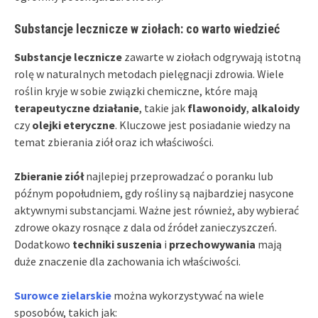
Substancje lecznicze w ziołach: co warto wiedzieć
Substancje lecznicze
zawarte w ziołach odgrywają istotną
rolę w naturalnych metodach pielęgnacji zdrowia. Wiele
roślin kryje w sobie związki chemiczne, które mają
terapeutyczne działanie
, takie jak
flawonoidy
,
alkaloidy
czy
olejki eteryczne
. Kluczowe jest posiadanie wiedzy na
temat zbierania ziół oraz ich właściwości.
Zbieranie ziół
najlepiej przeprowadzać o poranku lub
późnym popołudniem, gdy rośliny są najbardziej nasycone
aktywnymi substancjami. Ważne jest również, aby wybierać
zdrowe okazy rosnące z dala od źródeł zanieczyszczeń.
Dodatkowo
techniki suszenia
i
przechowywania
mają
duże znaczenie dla zachowania ich właściwości.
Surowce zielarskie
można wykorzystywać na wiele
sposobów, takich jak: