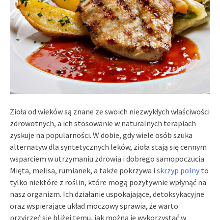
Zioła od wieków są znane ze swoich niezwykłych właściwości
zdrowotnych, a ich stosowanie w naturalnych terapiach
zyskuje na popularności. W dobie, gdy wiele osób szuka
alternatyw dla syntetycznych leków, zioła stają się cennym
wsparciem w utrzymaniu zdrowia i dobrego samopoczucia.
Mięta, melisa, rumianek, a także pokrzywa i
skrzyp polny
to
tylko niektóre z roślin, które mogą pozytywnie wpłynąć na
nasz organizm. Ich działanie uspokajające, detoksykacyjne
oraz wspierające układ moczowy sprawia, że warto
przyjrzeć się bliżej temu, jak można je wykorzystać w