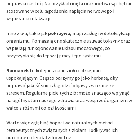
poprawia nastrój. Na przykład
mięta
oraz
melisa
są chętnie
stosowane w celu łagodzenia napięcia nerwowego i
wspierania relaksacji.
Inne zioła, takie jak
pokrzywa
, mają zasługi w detoksykacji
organizmu. Pomagają one skutecznie usuwać toksyny oraz
wspierają funkcjonowanie układu moczowego, co
przyczynia się do lepszej pracy tego systemu.
Rumianek
to kolejne znane zioło o działaniu
uspokajającym. Często parzymy go jako herbatę, aby
poprawić jakość snu i złagodzić objawy związane ze
stresem. Regularne picie tych ziół może znacząco wpłynąć
na ogólny stan naszego zdrowia oraz wesprzeć organizm w
walce z różnymi dolegliwościami.
Warto więc zgłębiać bogactwo naturalnych metod
terapeutycznych związanych z ziołami i odkrywać ich
ogromny potencjał zdrowotny.