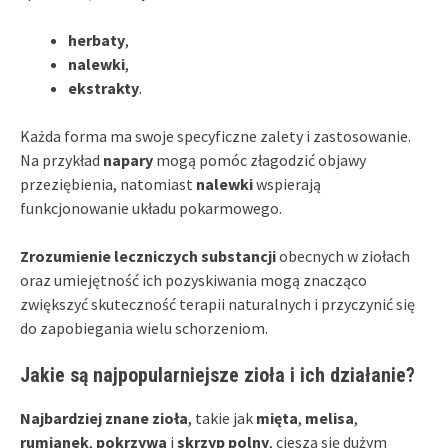
herbaty
,
nalewki
,
ekstrakty
.
Każda forma ma swoje specyficzne zalety i zastosowanie.
Na przykład
napary
mogą pomóc złagodzić objawy
przeziębienia, natomiast
nalewki
wspierają
funkcjonowanie układu pokarmowego.
Zrozumienie leczniczych substancji
obecnych w ziołach
oraz umiejętność ich pozyskiwania mogą znacząco
zwiększyć skuteczność terapii naturalnych i przyczynić się
do zapobiegania wielu schorzeniom.
Jakie są najpopularniejsze zioła i ich działanie?
Najbardziej znane zioła
, takie jak
mięta
,
melisa
,
rumianek
,
pokrzywa
i
skrzyp polny
, cieszą się dużym