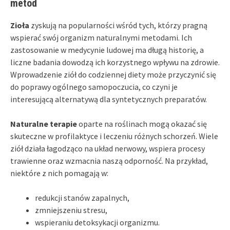
metod
Zioła
zyskują na popularności wśród tych, którzy pragną
wspierać swój organizm naturalnymi metodami. Ich
zastosowanie w medycynie ludowej ma długą historię, a
liczne badania dowodzą ich korzystnego wpływu na zdrowie.
Wprowadzenie ziół do codziennej diety może przyczynić się
do poprawy ogólnego samopoczucia, co czyni je
interesującą alternatywą dla syntetycznych preparatów.
Naturalne terapie
oparte na roślinach mogą okazać się
skuteczne w profilaktyce i leczeniu różnych schorzeń. Wiele
ziół działa łagodząco na układ nerwowy, wspiera procesy
trawienne oraz wzmacnia naszą odporność. Na przykład,
niektóre z nich pomagają w:
redukcji stanów zapalnych,
zmniejszeniu stresu,
wspieraniu detoksykacji organizmu.