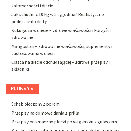
kaloryczności i diecie
Jak schudnąć 10 kg w 2 tygodnie? Realistyczne
podejście do diety
Kukurydza w diecie – zdrowe właściwości i korzyści
zdrowotne
Mangostan – zdrowotne właściwości, suplementy i
zastosowanie w diecie
Ciasta na diecie odchudzającej – zdrowe przepisy i
składniki
KULINARIA
Schab pieczony z porem
Przepisy na domowe dania z grilla
Przepisy na smaczne placki po wegiersku z gulaszem
Kruche ciasto z dżemem: przepisy, porady i wariacje na