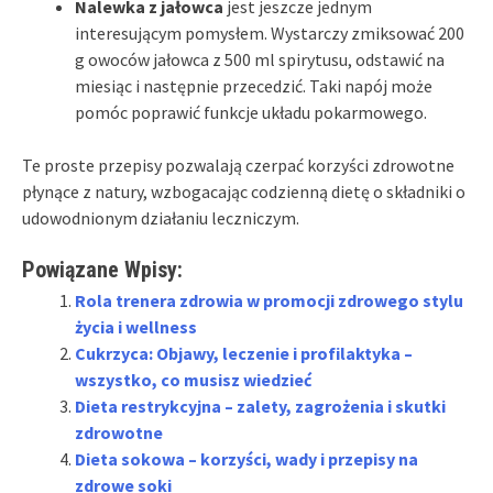
Nalewka z jałowca
jest jeszcze jednym
interesującym pomysłem. Wystarczy zmiksować 200
g owoców jałowca z 500 ml spirytusu, odstawić na
miesiąc i następnie przecedzić. Taki napój może
pomóc poprawić funkcje układu pokarmowego.
Te proste przepisy pozwalają czerpać korzyści zdrowotne
płynące z natury, wzbogacając codzienną dietę o składniki o
udowodnionym działaniu leczniczym.
Powiązane Wpisy:
Rola trenera zdrowia w promocji zdrowego stylu
życia i wellness
Cukrzyca: Objawy, leczenie i profilaktyka –
wszystko, co musisz wiedzieć
Dieta restrykcyjna – zalety, zagrożenia i skutki
zdrowotne
Dieta sokowa – korzyści, wady i przepisy na
zdrowe soki