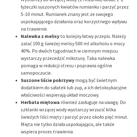
łyżeczki suszonych kwiatów rumianku i parzyć przez
5-10 minut. Rumianek znany jest ze swojego
uspokajającego działania oraz korzystnego wpływu
na trawienie.
Nalewka z melisy
to kolejny łatwy przepis. Należy
zalać 100 g świeżej melisy 500 ml alkoholu o mocy
40%. Po dwóch tygodniach w ciemnym miejscu
wystarczy przecedzić miksturę. Taka nalewka
pomaga w redukcji stresu i poprawia ogólne
samopoczucie.
Suszone liście pokrzywy
mogą być świetnym
dodatkiem do sałatek lub zup, a ich detoksykacyjne
właściwości wspierają układ moczowy.
Herbata miętowa
również zasługuje na uwagę. Do
szklanki wrzącej wody wystarczy wrzucić kilka
świeżych liści mięty i parzyć przez około pięć minut.
Mięta nie tylko działa uspokajająco, ale także
wspiera proces trawienia.