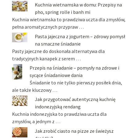
Kuchnia wietnamska w domu: Przepisy na
pho, spring rolle i banh mi
Kuchnia wietnamska to prawdziwa uczta dla zmysłów,
pełna aromatycznych przypraw …
Pasta jajeczna z jogurtem – zdrowy pomysł
na smaczne śniadanie
Pasty jajeczne do doskonała alternatywa dla
tradycyjnych kanapek z serem …
Przepis na śniadanie – pomysły na zdrowe i
sycące śniadaniowe dania
Śniadanie to nie tylko pierwszy posiłek dnia,
ale także kluczowy …
Jak przygotować autentyczną kuchnię
indonezyjską rendang
Kuchnia indonezyjska to prawdziwa uczta dla
zmysłów, a jednym z …
Jak zrobić ciasto na pizze ze świeżysz