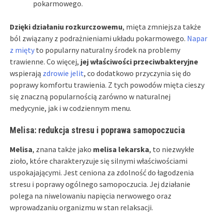
pokarmowego.
Dzięki działaniu rozkurczowemu
, mięta zmniejsza także
ból związany z podrażnieniami układu pokarmowego.
Napar
z mięty
to popularny naturalny środek na problemy
trawienne. Co więcej,
jej właściwości przeciwbakteryjne
wspierają
zdrowie jelit
, co dodatkowo przyczynia się do
poprawy komfortu trawienia. Z tych powodów mięta cieszy
się znaczną popularnością zarówno w naturalnej
medycynie, jak i w codziennym menu.
Melisa: redukcja stresu i poprawa samopoczucia
Melisa
, znana także jako
melisa lekarska
, to niezwykłe
zioło, które charakteryzuje się silnymi właściwościami
uspokajającymi. Jest ceniona za zdolność do łagodzenia
stresu i poprawy ogólnego samopoczucia. Jej działanie
polega na niwelowaniu napięcia nerwowego oraz
wprowadzaniu organizmu w stan relaksacji.