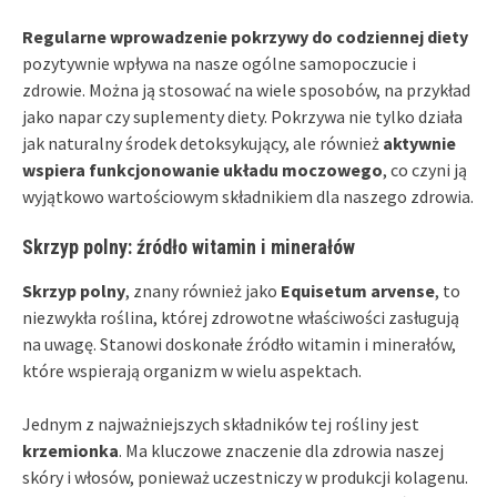
Regularne wprowadzenie pokrzywy do codziennej diety
pozytywnie wpływa na nasze ogólne samopoczucie i
zdrowie. Można ją stosować na wiele sposobów, na przykład
jako napar czy suplementy diety. Pokrzywa nie tylko działa
jak naturalny środek detoksykujący, ale również
aktywnie
wspiera funkcjonowanie układu moczowego
, co czyni ją
wyjątkowo wartościowym składnikiem dla naszego zdrowia.
Skrzyp polny: źródło witamin i minerałów
Skrzyp polny
, znany również jako
Equisetum arvense
, to
niezwykła roślina, której zdrowotne właściwości zasługują
na uwagę. Stanowi doskonałe źródło witamin i minerałów,
które wspierają organizm w wielu aspektach.
Jednym z najważniejszych składników tej rośliny jest
krzemionka
. Ma kluczowe znaczenie dla zdrowia naszej
skóry i włosów, ponieważ uczestniczy w produkcji kolagenu.