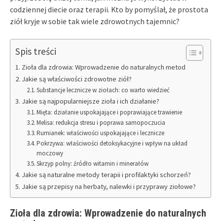
codziennej diecie oraz terapii. Kto by pomyślał, że prostota
ziół kryje w sobie tak wiele zdrowotnych tajemnic?
Spis treści
Zioła dla zdrowia: Wprowadzenie do naturalnych metod
Jakie są właściwości zdrowotne ziół?
Substancje lecznicze w ziołach: co warto wiedzieć
Jakie są najpopularniejsze zioła i ich działanie?
Mięta: działanie uspokajające i poprawiające trawienie
Melisa: redukcja stresu i poprawa samopoczucia
Rumianek: właściwości uspokajające i lecznicze
Pokrzywa: właściwości detoksykacyjne i wpływ na układ
moczowy
Skrzyp polny: źródło witamin i minerałów
Jakie są naturalne metody terapii i profilaktyki schorzeń?
Jakie są przepisy na herbaty, nalewki i przyprawy ziołowe?
Zioła dla zdrowia: Wprowadzenie do naturalnych