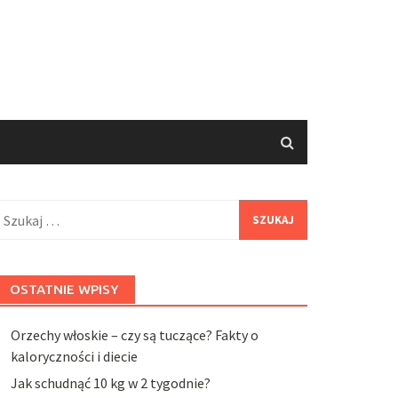
zukaj:
OSTATNIE WPISY
Orzechy włoskie – czy są tuczące? Fakty o
kaloryczności i diecie
Jak schudnąć 10 kg w 2 tygodnie?