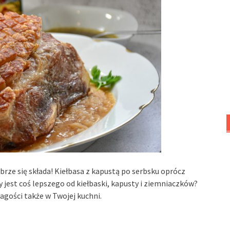
rze się składa! Kiełbasa z kapustą po serbsku oprócz
 jest coś lepszego od kiełbaski, kapusty i ziemniaczków?
agości także w Twojej kuchni.