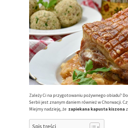
Zależy Ci na przygotowaniu pożywnego obiadu? Dob
Serbii jest znanym daniem również w Chorwacji. Czy
Miejmy nadzieję, że
zapiekana kapusta kiszona
z
Spis treści