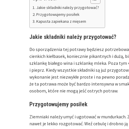
Jakie składniki należy przygotować?
Przygotowujemy posiłek
Kapusta zapiekana z mięsem
Jakie składniki należy przygotować?
Do sporządzenia tej potrawy będziesz potrzebował 
cienkich kiełbasek, koniecznie pikantnych i dużą, b
szklankę białego wina i szklankę mleka. Poza tym 4
i pieprz. Kiedy wszystkie składniki są już przygot
wykonanie jest niezwykłe proste i na pewno porad
że ta potrawa może być bardzo intensywna w smaku 
osobom, które nie mogą jeść ostrych potraw.
Przygotowujemy posiłek
Ziemniaki należy umyć i ugotować w mundurkach. Z
nawet je lekko rozgotować. Weź cebulę i drobno ją p