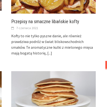
Przepisy na smaczne libańskie kofty
7 czerwca 2021
Kofty to nie tylko pyszne danie, ale również
prawdziwa podróż w świat bliskowschodnich
smaków. Te aromatyczne kulki z mielonego mięsa
mają bogatą historię,
[...]