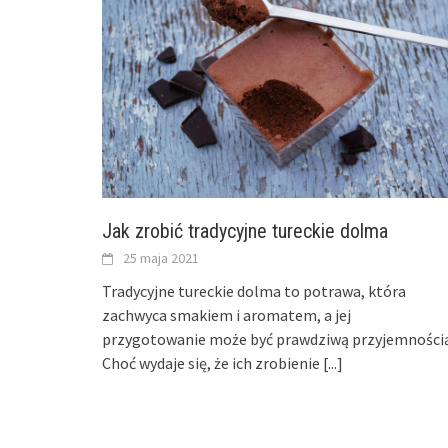
Jak zrobić tradycyjne tureckie dolma
25 maja 2021
Tradycyjne tureckie dolma to potrawa, która
zachwyca smakiem i aromatem, a jej
przygotowanie może być prawdziwą przyjemnością
Choć wydaje się, że ich zrobienie
[...]