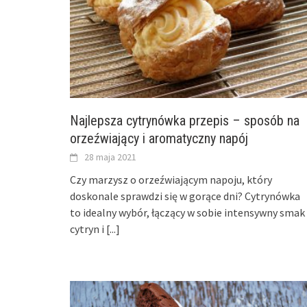
Najlepsza cytrynówka przepis – sposób na
orzeźwiający i aromatyczny napój
28 maja 2021
Czy marzysz o orzeźwiającym napoju, który
doskonale sprawdzi się w gorące dni? Cytrynówka
to idealny wybór, łączący w sobie intensywny smak
cytryn i
[...]