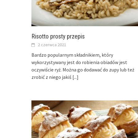
Risotto prosty przepis
2 czerwca 2021
Bardzo popularnym składnikiem, który
wykorzystywany jest do robienia obiadów jest
oczywiście ryż. Można go dodawać do zupy lub też
zrobić z niego jakiś
[...]