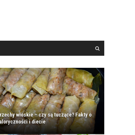
rzechy włoskie – czy są tuczące? Fakty o
aloryczności i diecie