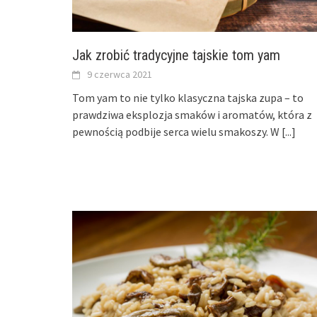
Jak zrobić tradycyjne tajskie tom yam
9 czerwca 2021
Tom yam to nie tylko klasyczna tajska zupa – to
prawdziwa eksplozja smaków i aromatów, która z
pewnością podbije serca wielu smakoszy. W
[...]