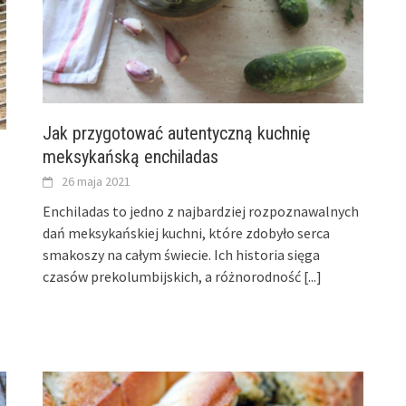
Jak przygotować autentyczną kuchnię
meksykańską enchiladas
26 maja 2021
Enchiladas to jedno z najbardziej rozpoznawalnych
dań meksykańskiej kuchni, które zdobyło serca
smakoszy na całym świecie. Ich historia sięga
czasów prekolumbijskich, a różnorodność
[...]