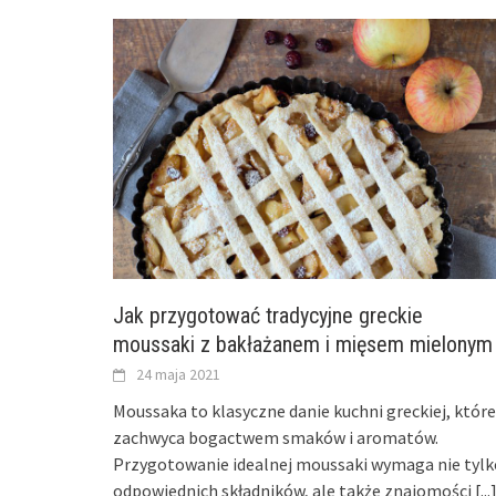
Jak przygotować tradycyjne greckie
moussaki z bakłażanem i mięsem mielonym
24 maja 2021
Moussaka to klasyczne danie kuchni greckiej, które
zachwyca bogactwem smaków i aromatów.
Przygotowanie idealnej moussaki wymaga nie tylk
odpowiednich składników, ale także znajomości
[...