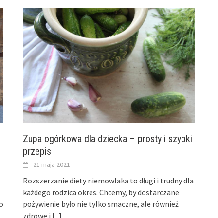
Zupa ogórkowa dla dziecka – prosty i szybki
przepis
21 maja 2021
Rozszerzanie diety niemowlaka to długi i trudny dla
każdego rodzica okres. Chcemy, by dostarczane
o
pożywienie było nie tylko smaczne, ale również
]
zdrowe i
[...]