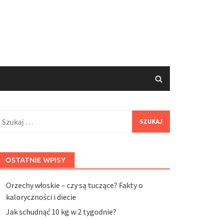
zukaj:
OSTATNIE WPISY
Orzechy włoskie – czy są tuczące? Fakty o
kaloryczności i diecie
Jak schudnąć 10 kg w 2 tygodnie?