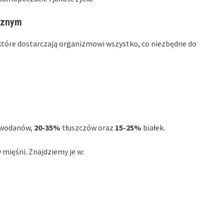
ycznym
 które dostarczają organizmowi wszystko, co niezbędne do
wodanów,
20-35%
tłuszczów oraz
15-25%
białek.
 mięśni. Znajdziemy je w: