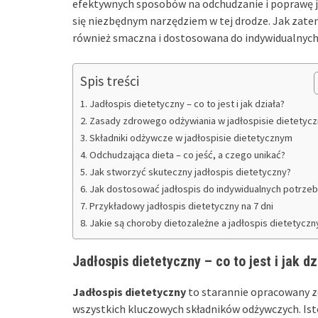
efektywnych sposobów na odchudzanie i poprawę ja
się niezbędnym narzędziem w tej drodze. Jak zatem
również smaczna i dostosowana do indywidualnyc
Spis treści
Jadłospis dietetyczny – co to jest i jak działa?
Zasady zdrowego odżywiania w jadłospisie dietetyc
Składniki odżywcze w jadłospisie dietetycznym
Odchudzająca dieta – co jeść, a czego unikać?
Jak stworzyć skuteczny jadłospis dietetyczny?
Jak dostosować jadłospis do indywidualnych potrzeb
Przykładowy jadłospis dietetyczny na 7 dni
Jakie są choroby dietozależne a jadłospis dietetyczn
Jadłospis dietetyczny – co to jest i jak dz
Jadłospis dietetyczny
to starannie opracowany z
wszystkich kluczowych składników odżywczych. I