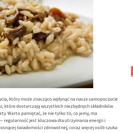
 życia, który może znacząco wpłynąć na nasze samopoczucie
i, które dostarczają wszystkich niezbędnych składników
y. Warto pamiętać, że nie tylko to, co jemy, ma
— regularność jest kluczowa dla utrzymania energii i
snącej świadomości zdrowotnej, coraz więcej osób szuka