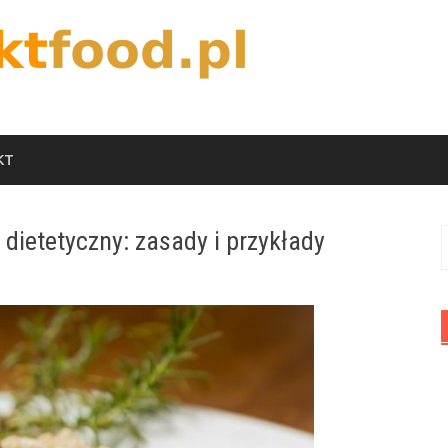
KT
dietetyczny: zasady i przykłady
S