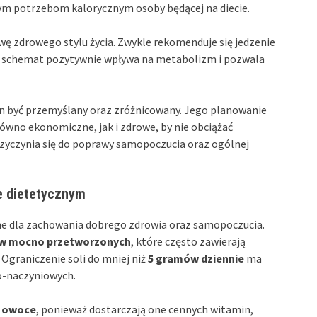
nym potrzebom kalorycznym osoby będącej na diecie.
ę zdrowego stylu życia. Zwykle rekomenduje się jedzenie
ki schemat pozytywnie wpływa na metabolizm i pozwala
en być przemyślany oraz zróżnicowany. Jego planowanie
równo ekonomiczne, jak i zdrowe, by nie obciążać
zyczynia się do poprawy samopoczucia oraz ogólnej
e dietetycznym
ne dla zachowania dobrego zdrowia oraz samopoczucia.
w mocno przetworzonych
, które często zawierają
 Ograniczenie soli do mniej niż
5 gramów dziennie
ma
o-naczyniowych.
z owoce
, ponieważ dostarczają one cennych witamin,