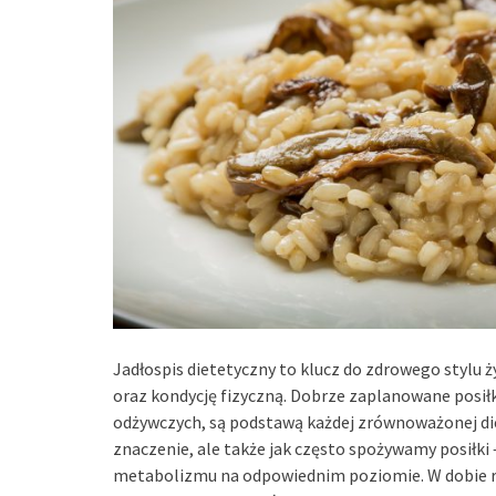
Jadłospis dietetyczny to klucz do zdrowego stylu
oraz kondycję fizyczną. Dobrze zaplanowane posiłk
odżywczych, są podstawą każdej zrównoważonej diet
znaczenie, ale także jak często spożywamy posiłki 
metabolizmu na odpowiednim poziomie. W dobie ro