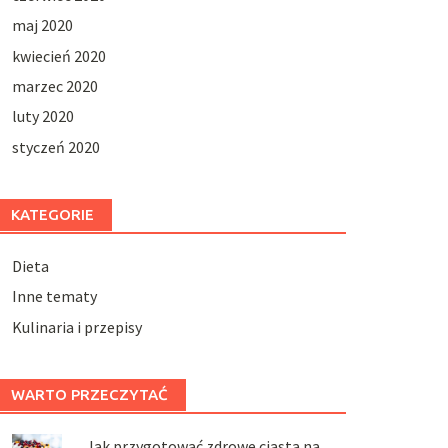
maj 2020
kwiecień 2020
marzec 2020
luty 2020
styczeń 2020
KATEGORIE
Dieta
Inne tematy
Kulinaria i przepisy
WARTO PRZECZYTAĆ
Jak przygotować zdrowe ciasta na