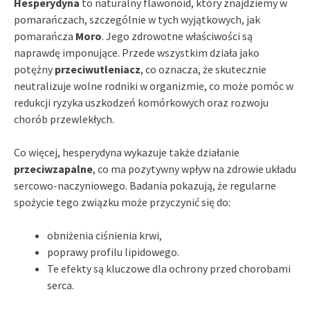
Hesperydyna
to naturalny flawonoid, który znajdziemy w
pomarańczach, szczególnie w tych wyjątkowych, jak
pomarańcza
Moro
. Jego zdrowotne właściwości są
naprawdę imponujące. Przede wszystkim działa jako
potężny
przeciwutleniacz
, co oznacza, że skutecznie
neutralizuje wolne rodniki w organizmie, co może pomóc w
redukcji ryzyka uszkodzeń komórkowych oraz rozwoju
chorób przewlekłych.
Co więcej, hesperydyna wykazuje także działanie
przeciwzapalne
, co ma pozytywny wpływ na zdrowie układu
sercowo-naczyniowego. Badania pokazują, że regularne
spożycie tego związku może przyczynić się do:
obniżenia ciśnienia krwi,
poprawy profilu lipidowego.
Te efekty są kluczowe dla ochrony przed chorobami
serca.