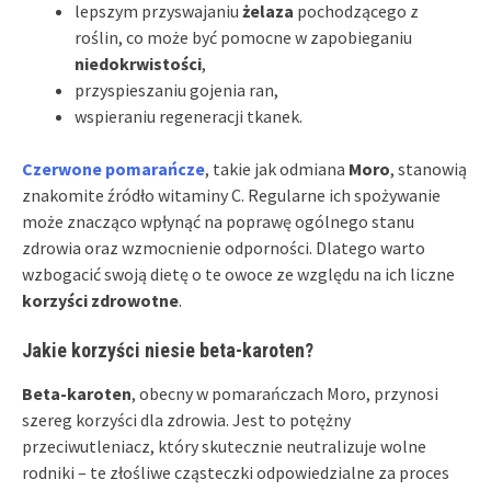
lepszym przyswajaniu
żelaza
pochodzącego z
roślin, co może być pomocne w zapobieganiu
niedokrwistości
,
przyspieszaniu gojenia ran,
wspieraniu regeneracji tkanek.
Czerwone pomarańcze
, takie jak odmiana
Moro
, stanowią
znakomite źródło witaminy C. Regularne ich spożywanie
może znacząco wpłynąć na poprawę ogólnego stanu
zdrowia oraz wzmocnienie odporności. Dlatego warto
wzbogacić swoją dietę o te owoce ze względu na ich liczne
korzyści zdrowotne
.
Jakie korzyści niesie beta-karoten?
Beta-karoten
, obecny w pomarańczach Moro, przynosi
szereg korzyści dla zdrowia. Jest to potężny
przeciwutleniacz, który skutecznie neutralizuje wolne
rodniki – te złośliwe cząsteczki odpowiedzialne za proces