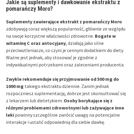
Jakie są suplementy i dawkowanie ekstraktu z
pomarańczy Moro?
Suplementy zawierające ekstrakt z pomarańczy Moro
zdobywają coraz większą popularność, głównie ze względu
na swoje korzystne właściwości zdrowotne.
Bogate w
witaminę C oraz antocyjany
, działają jako silne
przeciwutleniacze, co czyni je cennym dodatkiem do diety.
Ważne jest jednak, aby stosować je zgodnie z
indywidualnymi potrzebami oraz zaleceniami producenta.
Zwykle rekomenduje się przyjmowanie od 500 mg do
1000 mg
takiego ekstraktu dziennie. Zanim jednak
rozpoczniesz suplementację, dobrze jest skonsultować się
z lekarzem lub dietetykiem.
Osoby borykające się z
różnymi problemami zdrowotnymi lub zażywające inne
leki
powinny szczególnie zwrócić uwagę na potencjalne
interakcje i ustalić odpowiednią dla siebie dawkę.