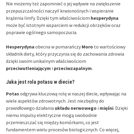
Nie możemy też zapomnieć o jej wpływie na zwiększenie
przepuszczalności naczyń krwionośnych i wspieranie
krążenia limfy. Dzięki tym właściwościom
hesperydyna
może być istotnym wsparciem w redukcji obrzęków oraz
poprawie ogólnego samopoczucia.
Hesperydyna
obecna w pomarańczy
Moro
to wartościowy
składnik diety, który przyczynia się do zachowania zdrowia
dzięki swoim unikalnym właściwościom
przeciwutleniającym
i
przeciwzapalnym
.
Jaka jest rola potasu w diecie?
Potas
odgrywa kluczową rolę w naszej diecie, wpływając na
wiele aspektów zdrowotnych. Jest niezbędny do
prawidłowego działania
układu nerwowego
i
mięśni
. Dzięki
niemu impulsy elektryczne mogą swobodnie
przemieszczać się między komórkami, co jest
fundamentem wielu procesów biologicznych. Co więcej,