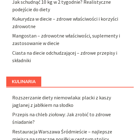
Jak schudnąć 10 kg w 2 tygodnie? Realistyczne
podejście do diety
Kukurydza w diecie – zdrowe właściwości i korzyści
zdrowotne
Mangostan – zdrowotne właściwości, suplementy i
zastosowanie w diecie
Ciasta na diecie odchudzającej – zdrowe przepisy i
składniki
KULINARIA
Rozszerzanie diety niemowlaka: placki z kaszy
jaglanej z jabłkiem na słodko
Przepis na chleb ziołowy: Jak zrobić to zdrowe
śniadanie?
Restauracja Warszawa Śródmieście – najlepsze
miejsca na smaczne posiłki w centrum stolicy