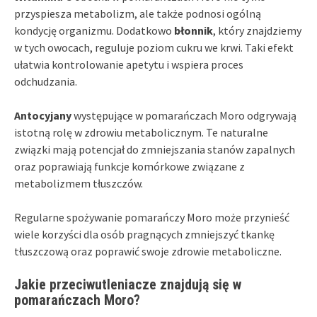
przyspiesza metabolizm, ale także podnosi ogólną
kondycję organizmu. Dodatkowo
błonnik
, który znajdziemy
w tych owocach, reguluje poziom cukru we krwi. Taki efekt
ułatwia kontrolowanie apetytu i wspiera proces
odchudzania.
Antocyjany
występujące w pomarańczach Moro odgrywają
istotną rolę w zdrowiu metabolicznym. Te naturalne
związki mają potencjał do zmniejszania stanów zapalnych
oraz poprawiają funkcje komórkowe związane z
metabolizmem tłuszczów.
Regularne spożywanie pomarańczy Moro może przynieść
wiele korzyści dla osób pragnących zmniejszyć tkankę
tłuszczową oraz poprawić swoje zdrowie metaboliczne.
Jakie przeciwutleniacze znajdują się w
pomarańczach Moro?