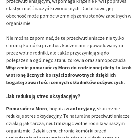
przeciwutleniającym, wspomaga krążenie krwi i poprawia
elastyczność naczyń krwionośnych. Dodatkowo, jej
obecność może pomóc w zmniejszeniu stanów zapalnych w
organizmie.
Nie można zapominać, że te przeciwutleniacze nie tylko
chronią komórki przed uszkodzeniami spowodowanymi
przez wolne rodniki, ale także przyczyniają się do
polepszenia ogólnego stanu zdrowia oraz samopoczucia.
Włączenie pomarańczy Moro do codziennej diety to krok
w stronę licznych korzyści zdrowotnych dzięki ich
bogatej zawartości cennych składników odżywczych.
Jak redukują stres oksydacyjny?
Pomarańcza Moro
, bogata w
antocyjany
, skutecznie
redukuje stres oksydacyjny. Te naturalne przeciwutleniacze
działają jak tarcza, neutralizując wolne rodniki w naszym
organizmie. Dzięki temu chronią komórki przed