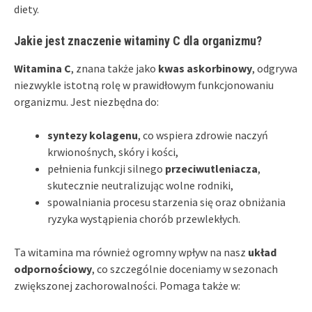
diety.
Jakie jest znaczenie witaminy C dla organizmu?
Witamina C
, znana także jako
kwas askorbinowy
, odgrywa
niezwykle istotną rolę w prawidłowym funkcjonowaniu
organizmu. Jest niezbędna do:
syntezy kolagenu
, co wspiera zdrowie naczyń
krwionośnych, skóry i kości,
pełnienia funkcji silnego
przeciwutleniacza
,
skutecznie neutralizując wolne rodniki,
spowalniania procesu starzenia się oraz obniżania
ryzyka wystąpienia chorób przewlekłych.
Ta witamina ma również ogromny wpływ na nasz
układ
odpornościowy
, co szczególnie doceniamy w sezonach
zwiększonej zachorowalności. Pomaga także w: