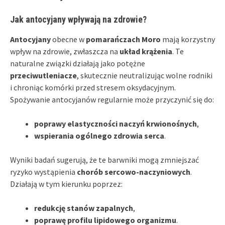
Jak antocyjany wpływają na zdrowie?
Antocyjany
obecne w
pomarańczach Moro
mają korzystny
wpływ na zdrowie, zwłaszcza na
układ krążenia
. Te
naturalne związki działają jako potężne
przeciwutleniacze
, skutecznie neutralizując wolne rodniki
i chroniąc komórki przed stresem oksydacyjnym.
Spożywanie antocyjanów regularnie może przyczynić się do:
poprawy elastyczności naczyń krwionośnych
,
wspierania ogólnego zdrowia serca
.
Wyniki badań sugerują, że te barwniki mogą zmniejszać
ryzyko wystąpienia
chorób sercowo-naczyniowych
.
Działają w tym kierunku poprzez:
redukcję stanów zapalnych
,
poprawę profilu lipidowego organizmu
.