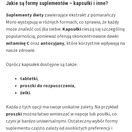
Jakie są formy suplementów – kapsułki i inne?
Suplementy diety
zawierające ekstrakt z pomarańczy
Moro występują w różnych formach, co sprawia, że każdy
może znaleźć coś dla siebie.
Kapsułki
cieszą się szczególną
popularnością, ponieważ oferują skoncentrowane dawki
witaminę C
oraz
antocyjany
, które korzystnie wpływają na
nasze zdrowie.
Oprócz kapsułek dostępne są także:
tabletki
,
proszki do rozpuszczenia
,
żelki
.
Każda z tych opcji ma swoje unikalne zalety. Na przykład
proszki
można łatwo wmieszać w napoje lub posiłki, co
czyni je bardzo uniwersalnymi. Ostateczny wybór formy
suplementu często zależy od osobistych preferencji i