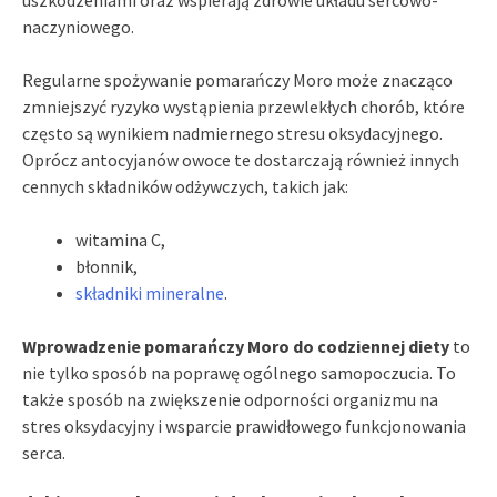
uszkodzeniami oraz wspierają zdrowie układu sercowo-
naczyniowego.
Regularne spożywanie pomarańczy Moro może znacząco
zmniejszyć ryzyko wystąpienia przewlekłych chorób, które
często są wynikiem nadmiernego stresu oksydacyjnego.
Oprócz antocyjanów owoce te dostarczają również innych
cennych składników odżywczych, takich jak:
witamina C,
błonnik,
składniki mineralne
.
Wprowadzenie pomarańczy Moro do codziennej diety
to
nie tylko sposób na poprawę ogólnego samopoczucia. To
także sposób na zwiększenie odporności organizmu na
stres oksydacyjny i wsparcie prawidłowego funkcjonowania
serca.