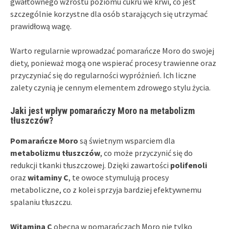
gwałtownego wzrostu poziomu cukru we krwi, co jest
szczególnie korzystne dla osób starających się utrzymać
prawidłową wagę.
Warto regularnie wprowadzać pomarańcze Moro do swojej
diety, ponieważ mogą one wspierać procesy trawienne oraz
przyczyniać się do regularności wypróżnień. Ich liczne
zalety czynią je cennym elementem zdrowego stylu życia.
Jaki jest wpływ pomarańczy Moro na metabolizm
tłuszczów?
Pomarańcze Moro
są świetnym wsparciem dla
metabolizmu tłuszczów
, co może przyczynić się do
redukcji tkanki tłuszczowej. Dzięki zawartości
polifenoli
oraz
witaminy C
, te owoce stymulują procesy
metaboliczne, co z kolei sprzyja bardziej efektywnemu
spalaniu tłuszczu.
Witamina C
obecna w pomarańczach Moro nie tylko