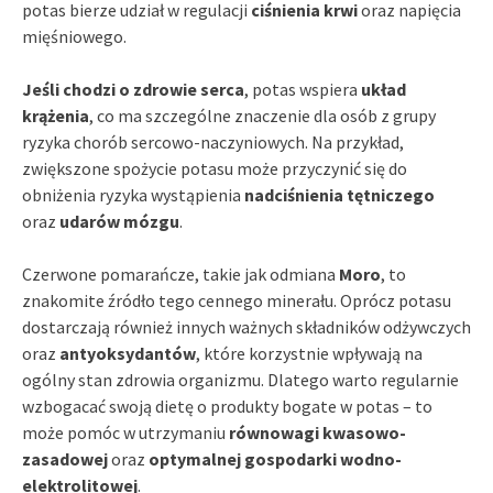
potas bierze udział w regulacji
ciśnienia krwi
oraz napięcia
mięśniowego.
Jeśli chodzi o zdrowie serca
, potas wspiera
układ
krążenia
, co ma szczególne znaczenie dla osób z grupy
ryzyka chorób sercowo-naczyniowych. Na przykład,
zwiększone spożycie potasu może przyczynić się do
obniżenia ryzyka wystąpienia
nadciśnienia tętniczego
oraz
udarów mózgu
.
Czerwone pomarańcze, takie jak odmiana
Moro
, to
znakomite źródło tego cennego minerału. Oprócz potasu
dostarczają również innych ważnych składników odżywczych
oraz
antyoksydantów
, które korzystnie wpływają na
ogólny stan zdrowia organizmu. Dlatego warto regularnie
wzbogacać swoją dietę o produkty bogate w potas – to
może pomóc w utrzymaniu
równowagi kwasowo-
zasadowej
oraz
optymalnej gospodarki wodno-
elektrolitowej
.