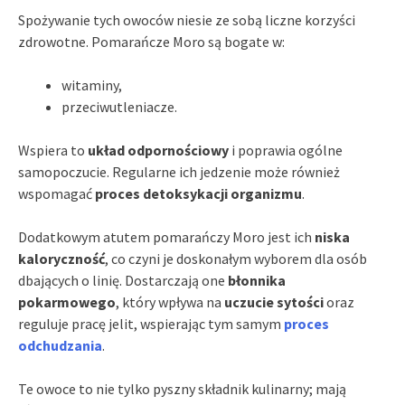
Spożywanie tych owoców niesie ze sobą liczne korzyści
zdrowotne. Pomarańcze Moro są bogate w:
witaminy,
przeciwutleniacze.
Wspiera to
układ odpornościowy
i poprawia ogólne
samopoczucie. Regularne ich jedzenie może również
wspomagać
proces detoksykacji organizmu
.
Dodatkowym atutem pomarańczy Moro jest ich
niska
kaloryczność
, co czyni je doskonałym wyborem dla osób
dbających o linię. Dostarczają one
błonnika
pokarmowego
, który wpływa na
uczucie sytości
oraz
reguluje pracę jelit, wspierając tym samym
proces
odchudzania
.
Te owoce to nie tylko pyszny składnik kulinarny; mają