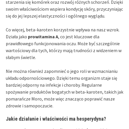
starzenia się komórek oraz rozwój różnych schorzeń. Dzięki
swoim właściwościom wspiera kondycję skóry, przyczyniając
się do jej lepszej elastyczności i ogólnego wyglądu.
Co więcej, beta-karoten korzystnie wpływa na nasz wzrok.
Działa jako
prowitamina A
, co jest kluczowe dla
prawidłowego funkcjonowania oczu. Może być szczególnie
wartościowy dla tych, którzy mają trudności z widzeniem w
słabym świetle.
Nie można również zapomnieć o jego roli w wzmacnianiu
układu odpornościowego. Dzięki temu organizm staje się
bardziej odporny na infekcje i choroby. Regularne
spożywanie produktów bogatych w beta-karoten, takich jak
pomarańcze Moro, może więc znacząco poprawić nasze
zdrowie i samopoczucie.
Jakie działanie i właściwości ma hesperydyna?