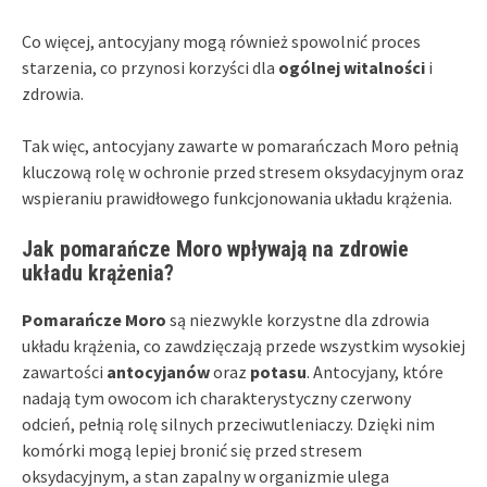
Co więcej, antocyjany mogą również spowolnić proces
starzenia, co przynosi korzyści dla
ogólnej witalności
i
zdrowia.
Tak więc, antocyjany zawarte w pomarańczach Moro pełnią
kluczową rolę w ochronie przed stresem oksydacyjnym oraz
wspieraniu prawidłowego funkcjonowania układu krążenia.
Jak pomarańcze Moro wpływają na zdrowie
układu krążenia?
Pomarańcze Moro
są niezwykle korzystne dla zdrowia
układu krążenia, co zawdzięczają przede wszystkim wysokiej
zawartości
antocyjanów
oraz
potasu
. Antocyjany, które
nadają tym owocom ich charakterystyczny czerwony
odcień, pełnią rolę silnych przeciwutleniaczy. Dzięki nim
komórki mogą lepiej bronić się przed stresem
oksydacyjnym, a stan zapalny w organizmie ulega