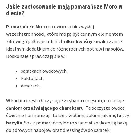
Jakie zastosowanie mają pomarańcze Moro w
diecie?
Pomarańcze Moro
to owoce o niezwykłej
wszechstronności, które mogą być cennym elementem
zdrowego jadłospisu. Ich
słodko-kwaśny smak
czyni je
idealnym dodatkiem do różnorodnych potraw i napojów.
Doskonale sprawdzają się w:
sałatkach owocowych,
koktajlach,
deserach.
W kuchni często łączy się je z rybami i mięsem, co nadaje
daniom
orzeźwiającego charakteru
. Te soczyste owoce
świetnie harmonizują także z ziołami, takimi jak
mięta
czy
bazylia
. Sok z pomarańczy Moro stanowi znakomitą bazę
do zdrowych napojów oraz dressingów do sałatek.