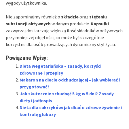
wygody użytkownika.
Nie zapominajmy również o
składzie
oraz
stężeniu
substancji aktywnych
w danym produkcie.
Kapsułki
zazwyczaj dostarczają większą ilość składników odżywczych
przy mniejszej objętości, co może być szczególnie
korzystne dla osób prowadzących dynamiczny styl życia.
Powiązane Wpisy:
Dieta wegetariańska – zasady, korzyści
zdrowotne i przepisy
Makaron na diecie odchudzającej – jak wybierać i
przygotować?
Jak skutecznie schudnąć 5 kg w 5 dni? Zasady
diety i jadłospis
Dieta dla cukrzyków: jak dbać o zdrowe żywienie i
kontrolę glukozy