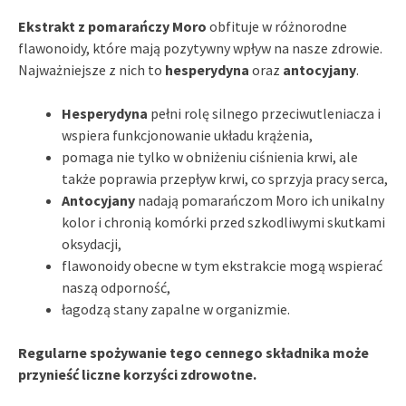
Ekstrakt z pomarańczy Moro
obfituje w różnorodne
flawonoidy, które mają pozytywny wpływ na nasze zdrowie.
Najważniejsze z nich to
hesperydyna
oraz
antocyjany
.
Hesperydyna
pełni rolę silnego przeciwutleniacza i
wspiera funkcjonowanie układu krążenia,
pomaga nie tylko w obniżeniu ciśnienia krwi, ale
także poprawia przepływ krwi, co sprzyja pracy serca,
Antocyjany
nadają pomarańczom Moro ich unikalny
kolor i chronią komórki przed szkodliwymi skutkami
oksydacji,
flawonoidy obecne w tym ekstrakcie mogą wspierać
naszą odporność,
łagodzą stany zapalne w organizmie.
Regularne spożywanie tego cennego składnika może
przynieść liczne korzyści zdrowotne.