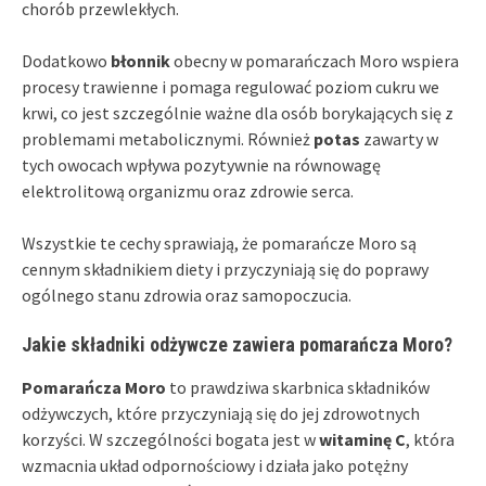
chorób przewlekłych.
Dodatkowo
błonnik
obecny w pomarańczach Moro wspiera
procesy trawienne i pomaga regulować poziom cukru we
krwi, co jest szczególnie ważne dla osób borykających się z
problemami metabolicznymi. Również
potas
zawarty w
tych owocach wpływa pozytywnie na równowagę
elektrolitową organizmu oraz zdrowie serca.
Wszystkie te cechy sprawiają, że pomarańcze Moro są
cennym składnikiem diety i przyczyniają się do poprawy
ogólnego stanu zdrowia oraz samopoczucia.
Jakie składniki odżywcze zawiera pomarańcza Moro?
Pomarańcza Moro
to prawdziwa skarbnica składników
odżywczych, które przyczyniają się do jej zdrowotnych
korzyści. W szczególności bogata jest w
witaminę C
, która
wzmacnia układ odpornościowy i działa jako potężny