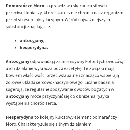
Pomarańcze Moro
to prawdziwa skarbnica silnych
przeciwutleniaczy, które skutecznie chronią nasz organizm
przed stresem oksydacyjnym. Wśród najważniejszych
substancji znajdują się:
antocyjany
,
hesperydyna.
Antocyjany
odpowiadają za intensywny kolor tych owoców,
a ich działanie wykracza poza estetykę. Te związki mają
bowiem właściwości przeciwzapalne i znacząco wspierają
zdrowie układu sercowo-naczyniowego. Liczne badania
sugerują, że regularne spożywanie owoców bogatych w
antocyjany
może przyczynić się do obniżenia ryzyka
wystąpienia chorób serca.
Hesperydyna
to kolejny kluczowy element pomarańczy
Moro. Charakteryzuje się silnym działaniem