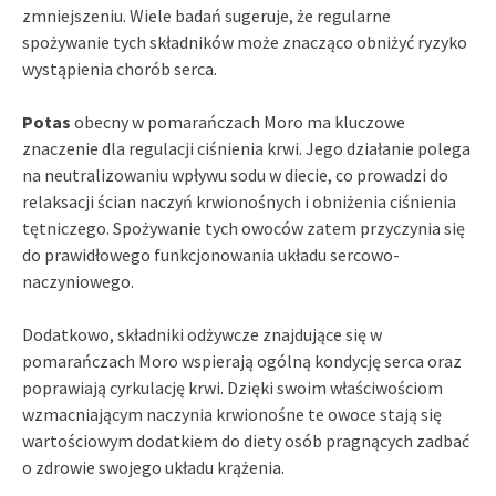
zmniejszeniu. Wiele badań sugeruje, że regularne
spożywanie tych składników może znacząco obniżyć ryzyko
wystąpienia chorób serca.
Potas
obecny w pomarańczach Moro ma kluczowe
znaczenie dla regulacji ciśnienia krwi. Jego działanie polega
na neutralizowaniu wpływu sodu w diecie, co prowadzi do
relaksacji ścian naczyń krwionośnych i obniżenia ciśnienia
tętniczego. Spożywanie tych owoców zatem przyczynia się
do prawidłowego funkcjonowania układu sercowo-
naczyniowego.
Dodatkowo, składniki odżywcze znajdujące się w
pomarańczach Moro wspierają ogólną kondycję serca oraz
poprawiają cyrkulację krwi. Dzięki swoim właściwościom
wzmacniającym naczynia krwionośne te owoce stają się
wartościowym dodatkiem do diety osób pragnących zadbać
o zdrowie swojego układu krążenia.