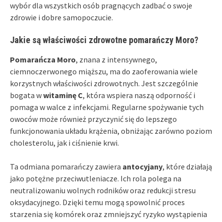
wybór dla wszystkich osób pragnących zadbać o swoje
zdrowie i dobre samopoczucie.
Jakie są właściwości zdrowotne pomarańczy Moro?
Pomarańcza Moro
, znana z intensywnego,
ciemnoczerwonego miąższu, ma do zaoferowania wiele
korzystnych właściwości zdrowotnych. Jest szczególnie
bogata w
witaminę C
, która wspiera naszą odporność i
pomaga w walce z infekcjami. Regularne spożywanie tych
owoców może również przyczynić się do lepszego
funkcjonowania układu krążenia, obniżając zarówno poziom
cholesterolu, jak i ciśnienie krwi.
Ta odmiana pomarańczy zawiera
antocyjany
, które działają
jako potężne przeciwutleniacze. Ich rola polega na
neutralizowaniu wolnych rodników oraz redukcji stresu
oksydacyjnego. Dzięki temu mogą spowolnić proces
starzenia się komórek oraz zmniejszyć ryzyko wystąpienia