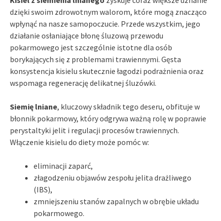
dzięki swoim zdrowotnym walorom, które mogą znacząco
wpłynąć na nasze samopoczucie. Przede wszystkim, jego
działanie osłaniające błonę śluzową przewodu
pokarmowego jest szczególnie istotne dla osób
borykających się z problemami trawiennymi. Gęsta
konsystencja kisielu skutecznie łagodzi podrażnienia oraz
wspomaga regenerację delikatnej śluzówki.
Siemię lniane
, kluczowy składnik tego deseru, obfituje w
błonnik pokarmowy, który odgrywa ważną rolę w poprawie
perystaltyki jelit i regulacji procesów trawiennych.
Włączenie kisielu do diety może pomóc w:
eliminacji zaparć,
złagodzeniu objawów zespołu jelita drażliwego
(IBS),
zmniejszeniu stanów zapalnych w obrębie układu
pokarmowego.