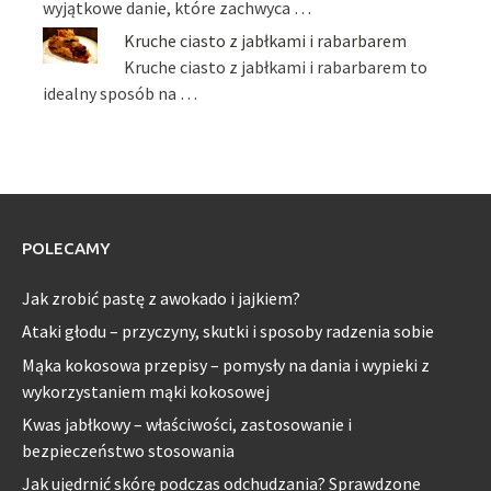
wyjątkowe danie, które zachwyca …
Kruche ciasto z jabłkami i rabarbarem
Kruche ciasto z jabłkami i rabarbarem to
idealny sposób na …
POLECAMY
Jak zrobić pastę z awokado i jajkiem?
Ataki głodu – przyczyny, skutki i sposoby radzenia sobie
Mąka kokosowa przepisy – pomysły na dania i wypieki z
wykorzystaniem mąki kokosowej
Kwas jabłkowy – właściwości, zastosowanie i
bezpieczeństwo stosowania
Jak ujędrnić skórę podczas odchudzania? Sprawdzone