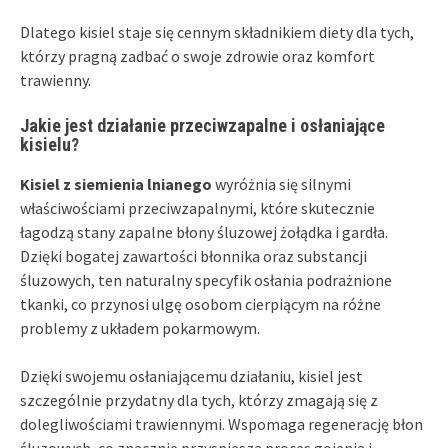
Dlatego kisiel staje się cennym składnikiem diety dla tych,
którzy pragną zadbać o swoje zdrowie oraz komfort
trawienny.
Jakie jest działanie przeciwzapalne i osłaniające
kisielu?
Kisiel z siemienia lnianego
wyróżnia się silnymi
właściwościami przeciwzapalnymi, które skutecznie
łagodzą stany zapalne błony śluzowej żołądka i gardła.
Dzięki bogatej zawartości błonnika oraz substancji
śluzowych, ten naturalny specyfik osłania podrażnione
tkanki, co przynosi ulgę osobom cierpiącym na różne
problemy z układem pokarmowym.
Dzięki swojemu osłaniającemu działaniu, kisiel jest
szczególnie przydatny dla tych, którzy zmagają się z
dolegliwościami trawiennymi. Wspomaga regenerację błon
śluzowych, co znacznie przyspiesza proces gojenia i