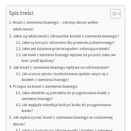
Spis treści
Kisiel z siemienia lnianego – zdrowy deser pełen
właściwości
Jakie są właściwości zdrowotne kisielu z siemienia lnianego?
Jakie są korzyści zdrowotne dla przewodu pokarmowego?
Jakie jest działanie przeciwzapalne i osłaniające kisielu?
Jak kisiel z siemienia lnianego wpływa na poziom cukru we
krwi i profil lipidowy?
Jak kisiel z siemienia lnianego wpływa na odchudzanie?
Jak uczucie sytości i kontrolowanie apetytu wiąże się z
kisielem z siemienia lnianego?
Przepis na kisiel z siemienia lnianego
Jakie składniki są potrzebne do przygotowania kisielu z
siemienia lnianego?
Jak wygląda instrukcja krok po kroku do przygotowania
kisielu?
Jak wykorzystać kisiel z siemienia lnianego w codziennej
diecie?
Jakie są pomysły na zdrowe posiłki z kisielem z siemienia