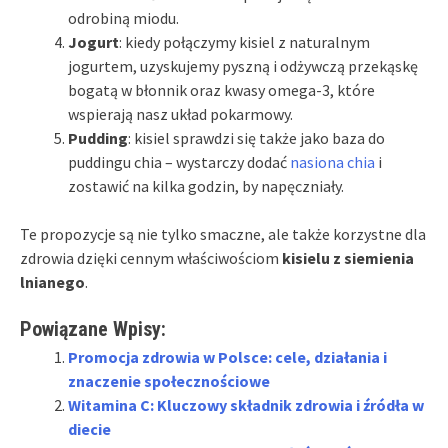
odrobiną miodu.
Jogurt
: kiedy połączymy kisiel z naturalnym
jogurtem, uzyskujemy pyszną i odżywczą przekąskę
bogatą w błonnik oraz kwasy omega-3, które
wspierają nasz układ pokarmowy.
Pudding
: kisiel sprawdzi się także jako baza do
puddingu chia – wystarczy dodać
nasiona chia
i
zostawić na kilka godzin, by napęczniały.
Te propozycje są nie tylko smaczne, ale także korzystne dla
zdrowia dzięki cennym właściwościom
kisielu z siemienia
lnianego
.
Powiązane Wpisy:
Promocja zdrowia w Polsce: cele, działania i
znaczenie społecznościowe
Witamina C: Kluczowy składnik zdrowia i źródła w
diecie