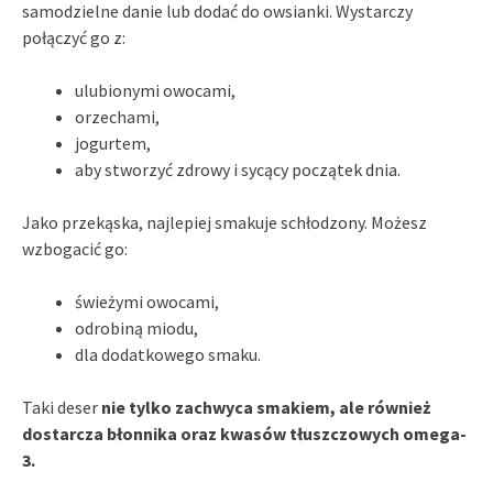
samodzielne danie lub dodać do owsianki. Wystarczy
połączyć go z:
ulubionymi owocami,
orzechami,
jogurtem,
aby stworzyć zdrowy i sycący początek dnia.
Jako przekąska, najlepiej smakuje schłodzony. Możesz
wzbogacić go:
świeżymi owocami,
odrobiną miodu,
dla dodatkowego smaku.
Taki deser
nie tylko zachwyca smakiem, ale również
dostarcza błonnika oraz kwasów tłuszczowych omega-
3.