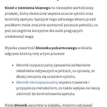
Kisiel z siemienia lnianego
to niezwykle wartościowy
produkt, który skutecznie wspiera uczucie sytości oraz
kontrolę apetytu. Spożycie tego zdrowego deseru przed
posiłkiem może znacznie wzmocnić poczucie pełności, co
jest szczególnie korzystne dla osób pragnących
zredukować wagę.
Wysoka zawartość
błonnika pokarmowego
w kisielu
odgrywa istotną rolę w tym procesie:
błonnik rozpuszczalny spowalnia wchłanianie
składników odżywczych w jelitach, co sprawia, że
dłużej cieszymy się uczuciem sytości,
błonnik nierozpuszczalny
wspiera trawienie i
przyspiesza metabolizm, co także wpływa na naszą
zdolność do kontrolowania apetytu.
Kiedy
błonnik
pęcznieje w żołądku, możemy odczuwać