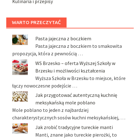
Kulinaria i przepisy
WARTO PRZECZYTAĆ
Pasta jajeczna z boczkiem
Pasta jajeczna z boczkiem to smakowita
propozycja, która z pewnością …
WS Brzesko – oferta Wyższej Szkoły w
Brzesku i możliwości kształcenia
Wyższa Szkoła w Brzesku to miejsce, które
łączy nowoczesne podejście …
Jak przygotować autentyczną kuchnię
meksykańską mole poblano
Mole poblano to jeden z najbardziej
charakterystycznych sosów kuchni meksykańskiej, …
Jak zrobić tradycyjne tureckie manti
Manti, znane jako tureckie pierożki, to