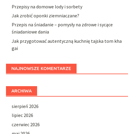
Przepisy na domowe lody i sorbety
Jak zrobić oponki ziemniaczane?
Przepis na śniadanie – pomysły na zdrowe i sycące
śniadaniowe dania
Jak przygotować autentyczną kuchnię tajska tom kha
gai
NAJNOWSZE KOMENTARZE
ARCHIWA
sierpień 2026
lipiec 2026
czerwiec 2026
maj 2026