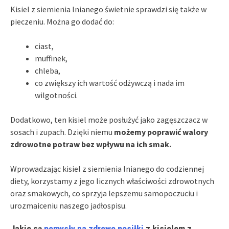
Kisiel z siemienia lnianego świetnie sprawdzi się także w
pieczeniu. Można go dodać do:
ciast,
muffinek,
chleba,
co zwiększy ich wartość odżywczą i nada im
wilgotności.
Dodatkowo, ten kisiel może posłużyć jako zagęszczacz w
sosach i zupach. Dzięki niemu
możemy poprawić walory
zdrowotne potraw bez wpływu na ich smak.
Wprowadzając kisiel z siemienia lnianego do codziennej
diety, korzystamy z jego licznych właściwości zdrowotnych
oraz smakowych, co sprzyja lepszemu samopoczuciu i
urozmaiceniu naszego jadłospisu.
Jakie są
pomysły na zdrowe posiłki
z kisielem z