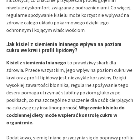
niweluje dyskomfort związany z podrażnieniami. Co więcej,
regularne spożywanie kisielu może korzystnie wpływać na
zdrowie całego układu pokarmowego dzięki jego
ochronnym i kojącym właściwościom.
Jak kisiel z siemienia lnianego wpływa na poziom
cukru we krwi i profil lipidowy?
Kisiel z siemienia lnianego
to prawdziwy skarb dla
zdrowia. Przede wszystkim, jego wpływ na poziom cukru we
krwi oraz profil lipidowy jest niezwykle korzystny. Dzięki
wysokiej zawartości błonnika, regularne spożywanie tego
deseru pomaga utrzymać stabilny poziom glukozy po
posiłkach, co ma szczególne znaczenie dla osób cierpiących
na cukrzycę czy insulinooporność.
Włączenie kisielu do
codziennej diety może wspierać kontrolę cukru w
organizmie.
Dodatkowo, siemię lniane przyczynia się do poprawy profilu