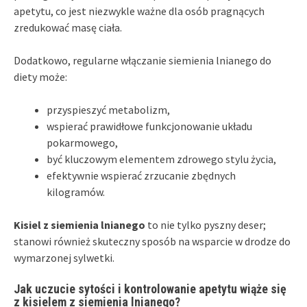
apetytu, co jest niezwykle ważne dla osób pragnących
zredukować masę ciała.
Dodatkowo, regularne włączanie siemienia lnianego do
diety może:
przyspieszyć metabolizm,
wspierać prawidłowe funkcjonowanie układu
pokarmowego,
być kluczowym elementem zdrowego stylu życia,
efektywnie wspierać zrzucanie zbędnych
kilogramów.
Kisiel z siemienia lnianego
to nie tylko pyszny deser;
stanowi również skuteczny sposób na wsparcie w drodze do
wymarzonej sylwetki.
Jak uczucie sytości i kontrolowanie apetytu wiąże się
z kisielem z siemienia lnianego?