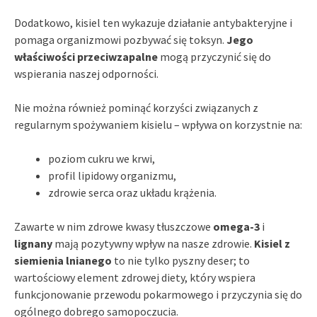
Dodatkowo, kisiel ten wykazuje działanie antybakteryjne i
pomaga organizmowi pozbywać się toksyn.
Jego
właściwości przeciwzapalne
mogą przyczynić się do
wspierania naszej odporności.
Nie można również pominąć korzyści związanych z
regularnym spożywaniem kisielu – wpływa on korzystnie na:
poziom cukru we krwi,
profil lipidowy organizmu,
zdrowie serca oraz układu krążenia.
Zawarte w nim zdrowe kwasy tłuszczowe
omega-3
i
lignany
mają pozytywny wpływ na nasze zdrowie.
Kisiel z
siemienia lnianego
to nie tylko pyszny deser; to
wartościowy element zdrowej diety, który wspiera
funkcjonowanie przewodu pokarmowego i przyczynia się do
ogólnego dobrego samopoczucia.