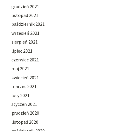
grudzień 2021
listopad 2021
październik 2021
wrzesień 2021
sierpień 2021
lipiec 2021
czerwiec 2021
maj 2021
kwiecień 2021
marzec 2021
luty 2021
styczeń 2021
grudzień 2020
listopad 2020
październik 2020