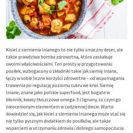
Kisiel z siemienia lnianego to nie tylko smaczny deser, ale
także prawdziwa bomba zdrowotna, która zaskakuje
swoimi właściwościami. Ten prosty w przygotowaniu
posiłek, wzbogacony o składniki takie jak siemię lniane,
łączy w sobie liczne korzyści zdrowotne – od wspomagania
trawienia po regulację poziomu cukru we krwi. Siemię
lniane, znane jako polskie superfood, jest bogate w
błonnik, kwasy tłuszczowe omega-3 i lignany, co czyni go
nieocenionym elementem w codziennej diecie. Warto
dowiedzieć się, jak kisiel z siemienia lnianego może stać się
nie tylko pysznym dodatkiem do posiłków, ale także
wsparciem w utrzymaniu zdrowia i dobrego samopoczucia.