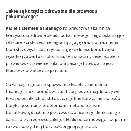
Jakie są korzyści zdrowotne dla przewodu
pokarmowego?
Kisiel z siemienia lnianego
to prawdziwa skarbnica
korzyści dla zdrowia układu pokarmowego. Jego osłaniające
właściwości skutecznie łagodzą zgagę oraz podrażnienia
błon śluzowych, co przynosi ulgę wielu osobom. Dzięki
wysokiej zawartości błonnika, ten smaczny deser wspiera
prawidłowe trawienie i ułatwia pasaż jelitowy, a to jest
kluczowe w walce z zaparciami.
Co więcej, regularne spożywanie kisielu z siemienia
lnianego może pomóc w stabilizacji poziomu glukozy we
krwi po posiłkach. Jest to szczególnie korzystne dla osób
borykających się z problemami metabolicznymi.
Dodatkowo, działanie przeczyszczające tego delikatnego
dania sprzyja zdrowiu całego układu pokarmowego i wspiera
rozwój korzystnej flory bakteryjnej w jelitach.