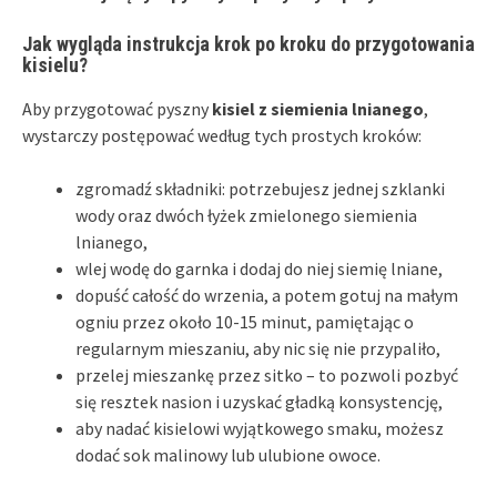
Jak wygląda instrukcja krok po kroku do przygotowania
kisielu?
Aby przygotować pyszny
kisiel z siemienia lnianego
,
wystarczy postępować według tych prostych kroków:
zgromadź składniki: potrzebujesz jednej szklanki
wody oraz dwóch łyżek zmielonego siemienia
lnianego,
wlej wodę do garnka i dodaj do niej siemię lniane,
dopuść całość do wrzenia, a potem gotuj na małym
ogniu przez około 10-15 minut, pamiętając o
regularnym mieszaniu, aby nic się nie przypaliło,
przelej mieszankę przez sitko – to pozwoli pozbyć
się resztek nasion i uzyskać gładką konsystencję,
aby nadać kisielowi wyjątkowego smaku, możesz
dodać sok malinowy lub ulubione owoce.