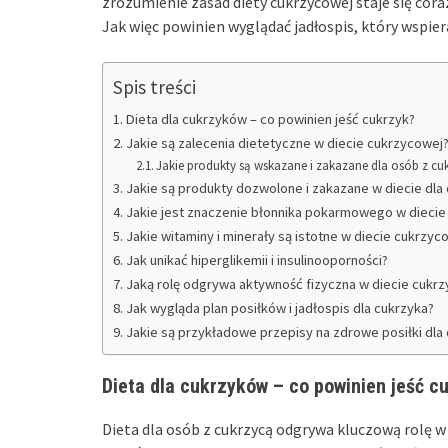
zrozumienie zasad diety cukrzycowej staje się coraz
Jak więc powinien wyglądać jadłospis, który wspier
Spis treści
Dieta dla cukrzyków – co powinien jeść cukrzyk?
Jakie są zalecenia dietetyczne w diecie cukrzycowej
Jakie produkty są wskazane i zakazane dla osób z cu
Jakie są produkty dozwolone i zakazane w diecie dla
Jakie jest znaczenie błonnika pokarmowego w diecie
Jakie witaminy i minerały są istotne w diecie cukrzyc
Jak unikać hiperglikemii i insulinooporności?
Jaką rolę odgrywa aktywność fizyczna w diecie cukr
Jak wygląda plan posiłków i jadłospis dla cukrzyka?
Jakie są przykładowe przepisy na zdrowe posiłki dla
Dieta dla cukrzyków – co powinien jeść c
Dieta dla osób z cukrzycą odgrywa kluczową rolę 