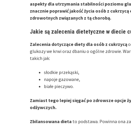
aspekty dla utrzymania stabilności poziomu gl
znacznie poprawić jakość życia osób z cukrzycą
zdrowotnych związanych z tą chorobą.
Jakie są zalecenia dietetyczne w diecie 
Zalecenia dotyczące diety dla osób z cukrzycą
o
glukozy we krwi oraz dbaniu o ogólne zdrowie. Wa
takich jak:
słodkie przekąski,
napoje gazowane,
białe pieczywo.
Zamiast tego lepiej sięgać po zdrowsze opcje 
odżywczych.
Zbilansowana dieta
to podstawa. Powinna ona za