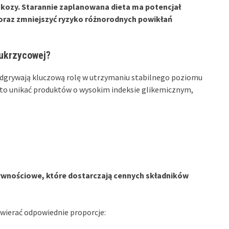
ukozy.
Starannie zaplanowana dieta ma potencjał
 oraz zmniejszyć ryzyko różnorodnych powikłań
cukrzycowej?
dgrywają kluczową rolę w utrzymaniu stabilnego poziomu
rto unikać produktów o wysokim indeksie glikemicznym,
żywnościowe, które dostarczają cennych składników
wierać odpowiednie proporcje: