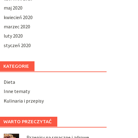
maj 2020
kwiecień 2020
marzec 2020
luty 2020
styczeń 2020
KATEGORIE
Dieta
Inne tematy
Kulinaria i przepisy
WARTO PRZECZYTAĆ
Przepisy na smaczne i zdrowe