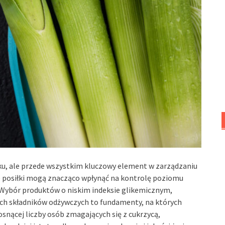
aku, ale przede wszystkim kluczowy element w zarządzaniu
 posiłki mogą znacząco wpłynąć na kontrolę poziomu
 Wybór produktów o niskim indeksie glikemicznym,
ych składników odżywczych to fundamenty, na których
osnącej liczby osób zmagających się z cukrzycą,