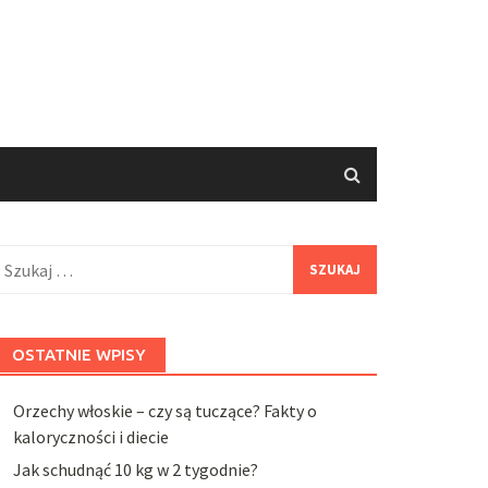
zukaj:
OSTATNIE WPISY
Orzechy włoskie – czy są tuczące? Fakty o
kaloryczności i diecie
Jak schudnąć 10 kg w 2 tygodnie?