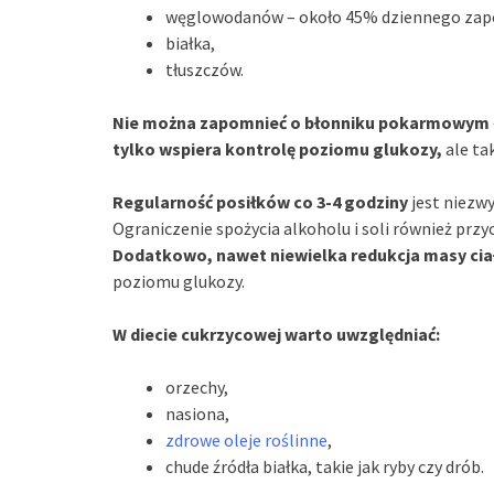
węglowodanów – około 45% dziennego zap
białka,
tłuszczów.
Nie można zapomnieć o błonniku pokarmowym
tylko wspiera kontrolę poziomu glukozy,
ale ta
Regularność posiłków co 3-4 godziny
jest niezwy
Ograniczenie spożycia alkoholu i soli również przy
Dodatkowo, nawet niewielka redukcja masy cia
poziomu glukozy.
W diecie cukrzycowej warto uwzględniać:
orzechy,
nasiona,
zdrowe oleje roślinne
,
chude źródła białka, takie jak ryby czy drób.