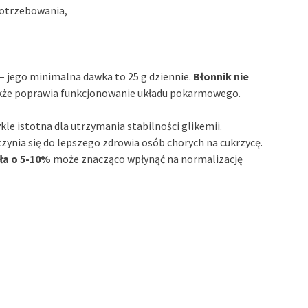
otrzebowania,
– jego minimalna dawka to 25 g dziennie.
Błonnik nie
kże poprawia funkcjonowanie układu pokarmowego.
kle istotna dla utrzymania stabilności glikemii.
czynia się do lepszego zdrowia osób chorych na cukrzycę.
ła o 5-10%
może znacząco wpłynąć na normalizację