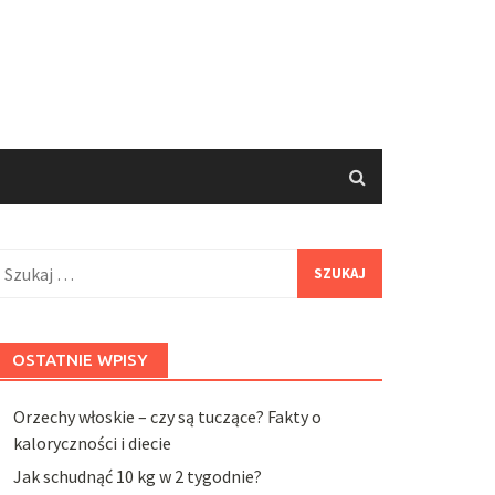
zukaj:
OSTATNIE WPISY
Orzechy włoskie – czy są tuczące? Fakty o
kaloryczności i diecie
Jak schudnąć 10 kg w 2 tygodnie?