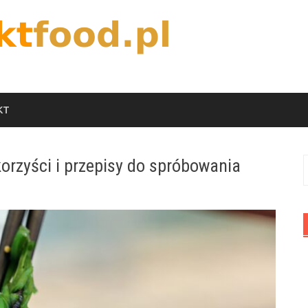
KT
orzyści i przepisy do spróbowania
S