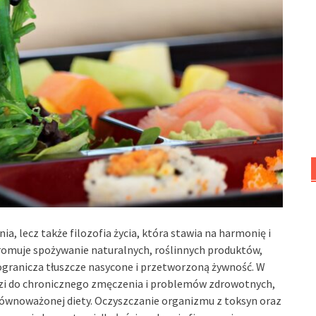
a, lecz także filozofia życia, która stawia na harmonię i
promuje spożywanie naturalnych, roślinnych produktów,
 ogranicza tłuszcze nasycone i przetworzoną żywność. W
wadzi do chronicznego zmęczenia i problemów zdrowotnych,
zrównoważonej diety. Oczyszczanie organizmu z toksyn oraz