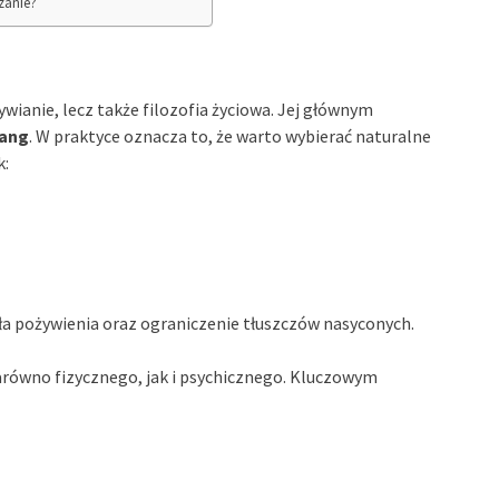
zanie?
ywianie, lecz także filozofia życiowa. Jej głównym
yang
. W praktyce oznacza to, że warto wybierać naturalne
k:
ódła pożywienia oraz ograniczenie tłuszczów nasyconych.
równo fizycznego, jak i psychicznego. Kluczowym