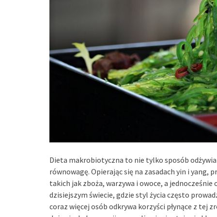
Dieta makrobiotyczna to nie tylko sposób odżywiani
równowagę. Opierając się na zasadach yin i yang, 
takich jak zboża, warzywa i owoce, a jednocześnie
dzisiejszym świecie, gdzie styl życia często pro
coraz więcej osób odkrywa korzyści płynące z tej 