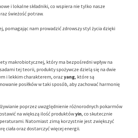
owe i lokalne składniki, co wspiera nie tylko nasze
oraz świeżość potraw.
, pomagając nam prowadzić zdrowszy styl życia dzięki
ety makrobiotycznej, który ma bezpośredni wpływ na
adami tej teorii, produkty spożywcze dzielą się na dwie
nym i lekkim charakterem, oraz
yang
, które są
onowanie posiłków w taki sposób, aby zachować harmonię
dżywianie poprzez uwzględnienie różnorodnych pokarmów
ostawić na większą ilość produktów
yin
, co skutecznie
eraturami. Natomiast zimą korzystnie jest zwiększyć
ę ciała oraz dostarczyć więcej energii.