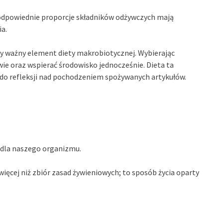
odpowiednie proporcje składników odżywczych mają
ia.
y ważny element diety makrobiotycznej. Wybierając
ie oraz wspierać środowisko jednocześnie. Dieta ta
 do refleksji nad pochodzeniem spożywanych artykułów.
e dla naszego organizmu.
więcej niż zbiór zasad żywieniowych; to sposób życia oparty