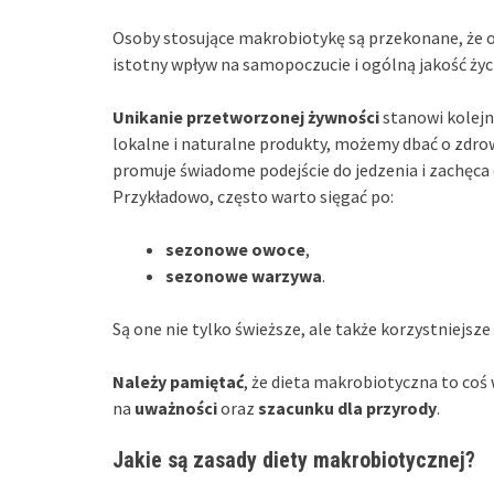
Osoby stosujące makrobiotykę są przekonane, że 
istotny wpływ na samopoczucie i ogólną jakość życ
Unikanie przetworzonej żywności
stanowi kolejn
lokalne i naturalne produkty, możemy dbać o zdrow
promuje świadome podejście do jedzenia i zachęca
Przykładowo, często warto sięgać po:
sezonowe owoce
,
sezonowe warzywa
.
Są one nie tylko świeższe, ale także korzystniejsz
Należy pamiętać
, że dieta makrobiotyczna to coś 
na
uważności
oraz
szacunku dla przyrody
.
Jakie są zasady diety makrobiotycznej?