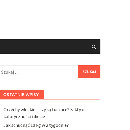
zukaj:
OSTATNIE WPISY
Orzechy włoskie – czy są tuczące? Fakty o
kaloryczności i diecie
Jak schudnąć 10 kg w 2 tygodnie?