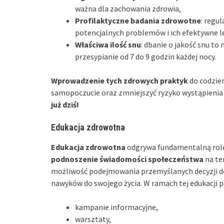
ważna dla zachowania zdrowia,
Profilaktyczne badania zdrowotne
: regu
potencjalnych problemów i ich efektywne l
Właściwa ilość snu
: dbanie o jakość snu to
przesypianie od 7 do 9 godzin każdej nocy.
Wprowadzenie tych zdrowych praktyk
do codzie
samopoczucie oraz zmniejszyć ryzyko wystąpienia
już dziś!
Edukacja zdrowotna
Edukacja zdrowotna
odgrywa fundamentalną rolę 
podnoszenie świadomości społeczeństwa
na te
możliwość podejmowania przemyślanych decyzji d
nawyków do swojego życia. W ramach tej edukacji 
kampanie informacyjne,
warsztaty,