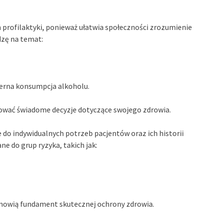
profilaktyki, ponieważ ułatwia społeczności zrozumienie
dzę na temat:
ierna konsumpcja alkoholu.
mować świadome decyzje dotyczące swojego zdrowia.
do indywidualnych potrzeb pacjentów oraz ich historii
e do grup ryzyka, takich jak:
nowią fundament skutecznej ochrony zdrowia.