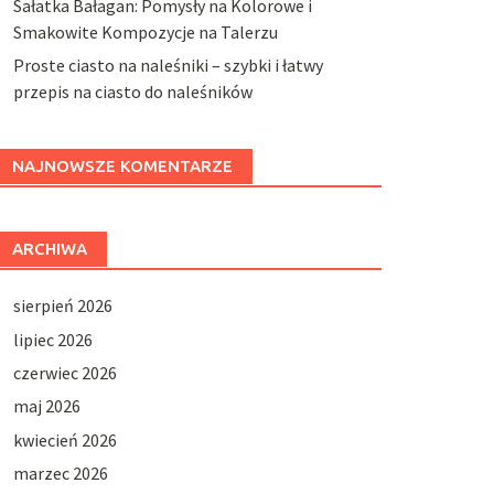
Sałatka Bałagan: Pomysły na Kolorowe i
Smakowite Kompozycje na Talerzu
Proste ciasto na naleśniki – szybki i łatwy
przepis na ciasto do naleśników
NAJNOWSZE KOMENTARZE
ARCHIWA
sierpień 2026
lipiec 2026
czerwiec 2026
maj 2026
kwiecień 2026
marzec 2026