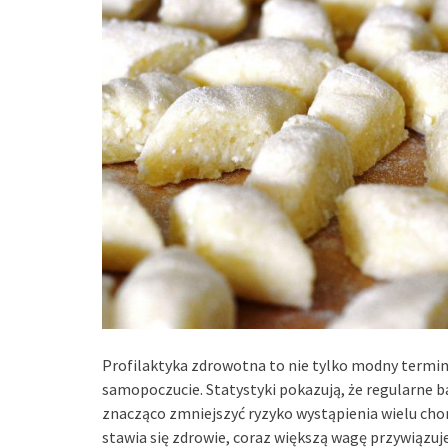
Profilaktyka zdrowotna to nie tylko modny termin
samopoczucie. Statystyki pokazują, że regularn
znacząco zmniejszyć ryzyko wystąpienia wielu chor
stawia się zdrowie, coraz większą wagę przywiązuje