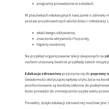
programy prowadzone w szkołach.
W placówkach edukacyjnych nauczanie o zdrowiu m
postaw prozdrowotnych wśród dzieci i młodzieży. U
właściwego odżywiania,
znaczenia aktywności fizycznej,
higieny osobistej.
Na przykład organizowanie lekcji skupionych na
zd
ruchem stanowią świetne przykłady takich inicjaty
Edukacja zdrowotna
przyczynia się do
poprawy o
świadomości dotyczącej wpływu stylu życia na kondy
poinformowane są bardziej skłonne do podejmowan
kolei prowadzi do zmniejszenia ryzyka wielu przew
Ponadto, dzięki edukacji zdrowotnej możliwe jest