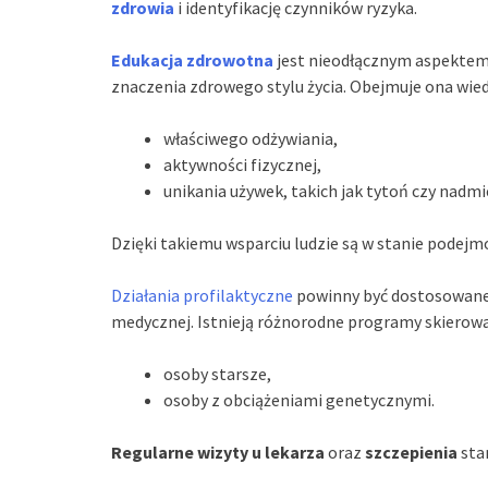
zdrowia
i identyfikację czynników ryzyka.
Edukacja zdrowotna
jest nieodłącznym aspektem 
znaczenia zdrowego stylu życia. Obejmuje ona wie
właściwego odżywiania,
aktywności fizycznej,
unikania używek, takich jak tytoń czy nadm
Dzięki takiemu wsparciu ludzie są w stanie podej
Działania profilaktyczne
powinny być dostosowane 
medycznej. Istnieją różnorodne programy skierowan
osoby starsze,
osoby z obciążeniami genetycznymi.
Regularne wizyty u lekarza
oraz
szczepienia
sta