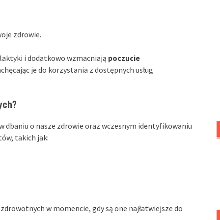
oje zdrowie.
filaktyki i dodatkowo wzmacniają
poczucie
chęcając je do korzystania z dostępnych usług
ych?
w dbaniu o nasze zdrowie oraz wczesnym identyfikowaniu
w, takich jak:
zdrowotnych w momencie, gdy są one najłatwiejsze do