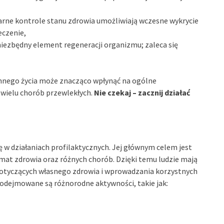
larne kontrole stanu zdrowia umożliwiają wczesne wykrycie
eczenie,
 niezbędny element regeneracji organizmu; zaleca się
nnego życia może znacząco wpłynąć na ogólne
 wielu chorób przewlekłych.
Nie czekaj – zacznij działać
w działaniach profilaktycznych. Jej głównym celem jest
mat zdrowia oraz różnych chorób. Dzięki temu ludzie mają
otyczących własnego zdrowia i wprowadzania korzystnych
podejmowane są różnorodne aktywności, takie jak: