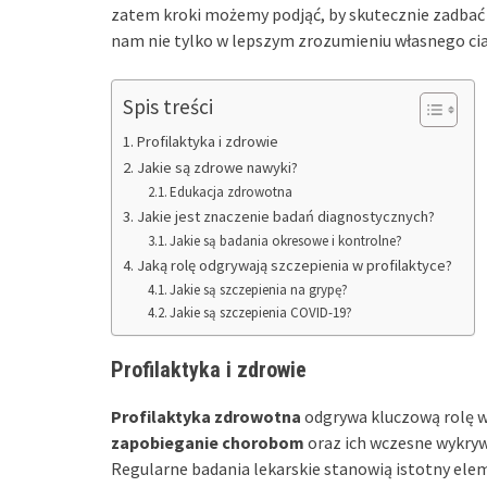
zatem kroki możemy podjąć, by skutecznie zadbać
nam nie tylko w lepszym zrozumieniu własnego ciał
Spis treści
Profilaktyka i zdrowie
Jakie są zdrowe nawyki?
Edukacja zdrowotna
Jakie jest znaczenie badań diagnostycznych?
Jakie są badania okresowe i kontrolne?
Jaką rolę odgrywają szczepienia w profilaktyce?
Jakie są szczepienia na grypę?
Jakie są szczepienia COVID-19?
Profilaktyka i zdrowie
Profilaktyka zdrowotna
odgrywa kluczową rolę w
zapobieganie chorobom
oraz ich wczesne wykrywa
Regularne badania lekarskie stanowią istotny ele