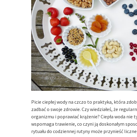
Picie ciepłej wody na czczo to praktyka, która z
zadbać o swoje zdrowie. Czy wiedziałeś, że regula
organizmu i poprawiać krążenie? Ciepła woda nie t
wspomaga trawienie, co czyni ją doskonałym spos
rytuału do codziennej rutyny może przynieść liczn