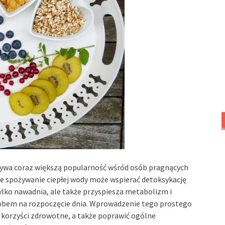
dobywa coraz większą popularność wśród osób pragnących
rne spożywanie ciepłej wody może wspierać detoksykację
ylko nawadnia, ale także przyspiesza metabolizm i
obem na rozpoczęcie dnia. Wprowadzenie tego prostego
e korzyści zdrowotne, a także poprawić ogólne