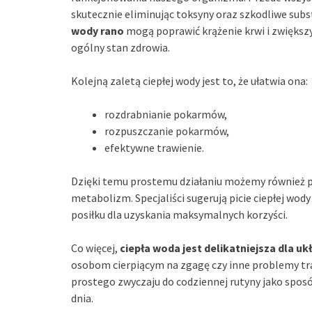
skutecznie eliminując toksyny oraz szkodliwe subs
wody rano
mogą poprawić krążenie krwi i zwiększ
ogólny stan zdrowia.
Kolejną zaletą ciepłej wody jest to, że ułatwia ona:
rozdrabnianie pokarmów,
rozpuszczanie pokarmów,
efektywne trawienie.
Dzięki temu prostemu działaniu możemy również p
metabolizm. Specjaliści sugerują picie ciepłej wod
posiłku dla uzyskania maksymalnych korzyści.
Co więcej,
ciepła woda jest delikatniejsza dla 
osobom cierpiącym na zgagę czy inne problemy tr
prostego zwyczaju do codziennej rutyny jako spo
dnia.