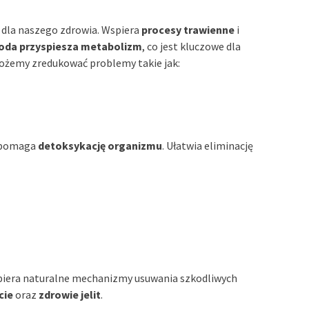
 dla naszego zdrowia. Wspiera
procesy trawienne
i
oda przyspiesza metabolizm
, co jest kluczowe dla
możemy zredukować problemy takie jak:
wspomaga
detoksykację organizmu
. Ułatwia eliminację
spiera naturalne mechanizmy usuwania szkodliwych
cie
oraz
zdrowie jelit
.