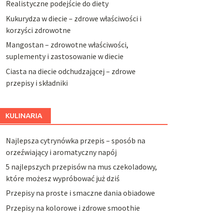
Realistyczne podejście do diety
Kukurydza w diecie – zdrowe właściwości i
korzyści zdrowotne
Mangostan – zdrowotne właściwości,
suplementy i zastosowanie w diecie
Ciasta na diecie odchudzającej – zdrowe
przepisy i składniki
KULINARIA
Najlepsza cytrynówka przepis – sposób na
orzeźwiający i aromatyczny napój
5 najlepszych przepisów na mus czekoladowy,
które możesz wypróbować już dziś
Przepisy na proste i smaczne dania obiadowe
Przepisy na kolorowe i zdrowe smoothie