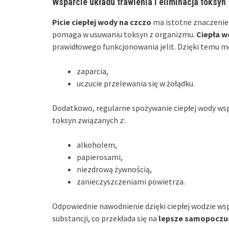
Wsparcie układu trawienia i eliminacja toksyn
Picie ciepłej wody na czczo
ma istotne znaczenie
pomaga w usuwaniu toksyn z organizmu.
Ciepła w
prawidłowego funkcjonowania jelit. Dzięki temu 
zaparcia,
uczucie przelewania się w żołądku.
Dodatkowo, regularne spożywanie ciepłej wody 
toksyn związanych z:
alkoholem,
papierosami,
niezdrową żywnością,
zanieczyszczeniami powietrza.
Odpowiednie nawodnienie dzięki ciepłej wodzie w
substancji, co przekłada się na
lepsze samopoczu