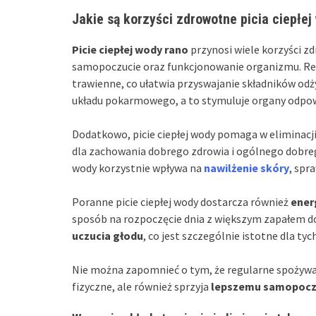
Jakie są korzyści zdrowotne picia ciepłej
Picie ciepłej wody rano
przynosi wiele korzyści 
samopoczucie oraz funkcjonowanie organizmu. Reg
trawienne, co ułatwia przyswajanie składników od
układu pokarmowego, a to stymuluje organy odpowi
Dodatkowo, picie ciepłej wody pomaga w eliminacj
dla zachowania dobrego zdrowia i ogólnego dobreg
wody korzystnie wpływa na
nawilżenie skóry
, spr
Poranne picie ciepłej wody dostarcza również
ener
sposób na rozpoczęcie dnia z większym zapałem do
uczucia głodu
, co jest szczególnie istotne dla tyc
Nie można zapomnieć o tym, że regularne spożywan
fizyczne, ale również sprzyja
lepszemu samopocz