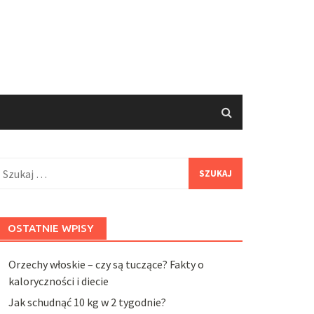
zukaj:
OSTATNIE WPISY
Orzechy włoskie – czy są tuczące? Fakty o
kaloryczności i diecie
Jak schudnąć 10 kg w 2 tygodnie?