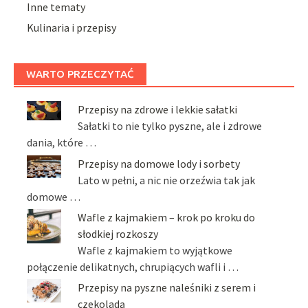
Inne tematy
Kulinaria i przepisy
WARTO PRZECZYTAĆ
Przepisy na zdrowe i lekkie sałatki
Sałatki to nie tylko pyszne, ale i zdrowe
dania, które …
Przepisy na domowe lody i sorbety
Lato w pełni, a nic nie orzeźwia tak jak
domowe …
Wafle z kajmakiem – krok po kroku do
słodkiej rozkoszy
Wafle z kajmakiem to wyjątkowe
połączenie delikatnych, chrupiących wafli i …
Przepisy na pyszne naleśniki z serem i
czekoladą