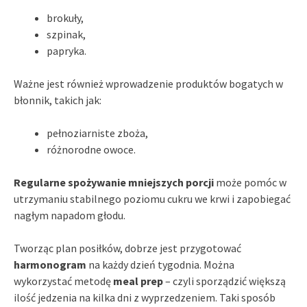
brokuły,
szpinak,
papryka.
Ważne jest również wprowadzenie produktów bogatych w
błonnik, takich jak:
pełnoziarniste zboża,
różnorodne owoce.
Regularne spożywanie mniejszych porcji
może pomóc w
utrzymaniu stabilnego poziomu cukru we krwi i zapobiegać
nagłym napadom głodu.
Tworząc plan posiłków, dobrze jest przygotować
harmonogram
na każdy dzień tygodnia. Można
wykorzystać metodę
meal prep
– czyli sporządzić większą
ilość jedzenia na kilka dni z wyprzedzeniem. Taki sposób