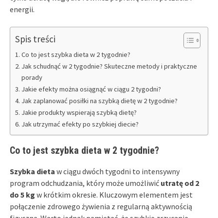
energii.
Spis treści
Co to jest szybka dieta w 2 tygodnie?
Jak schudnąć w 2 tygodnie? Skuteczne metody i praktyczne
porady
Jakie efekty można osiągnąć w ciągu 2 tygodni?
Jak zaplanować posiłki na szybką dietę w 2 tygodnie?
Jakie produkty wspierają szybką dietę?
Jak utrzymać efekty po szybkiej diecie?
Co to jest szybka dieta w 2 tygodnie?
Szybka dieta
w ciągu dwóch tygodni to intensywny
program odchudzania, który może umożliwić
utratę od 2
do 5 kg
w krótkim okresie. Kluczowym elementem jest
połączenie zdrowego żywienia z regularną aktywnością
fizyczną. Warto jednak pamiętać, że szybkie zrzucanie