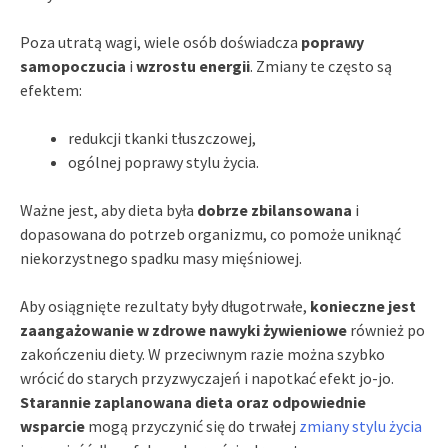
Poza utratą wagi, wiele osób doświadcza
poprawy
samopoczucia
i
wzrostu energii
. Zmiany te często są
efektem:
redukcji tkanki tłuszczowej,
ogólnej poprawy stylu życia.
Ważne jest, aby dieta była
dobrze zbilansowana
i
dopasowana do potrzeb organizmu, co pomoże uniknąć
niekorzystnego spadku masy mięśniowej.
Aby osiągnięte rezultaty były długotrwałe,
konieczne jest
zaangażowanie w zdrowe nawyki żywieniowe
również po
zakończeniu diety. W przeciwnym razie można szybko
wrócić do starych przyzwyczajeń i napotkać efekt jo-jo.
Starannie zaplanowana dieta oraz odpowiednie
wsparcie
mogą przyczynić się do trwałej
zmiany stylu życia