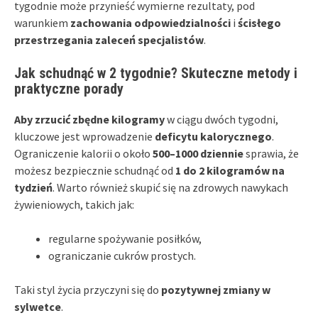
tygodnie może przynieść wymierne rezultaty, pod
warunkiem
zachowania odpowiedzialności
i
ścisłego
przestrzegania zaleceń specjalistów
.
Jak schudnąć w 2 tygodnie? Skuteczne metody i
praktyczne porady
Aby zrzucić zbędne kilogramy
w ciągu dwóch tygodni,
kluczowe jest wprowadzenie
deficytu kalorycznego
.
Ograniczenie kalorii o około
500–1000 dziennie
sprawia, że
możesz bezpiecznie schudnąć od
1 do 2 kilogramów na
tydzień
. Warto również skupić się na zdrowych nawykach
żywieniowych, takich jak:
regularne spożywanie posiłków,
ograniczanie cukrów prostych.
Taki styl życia przyczyni się do
pozytywnej zmiany w
sylwetce
.