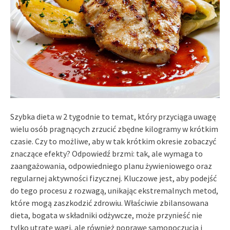
Szybka dieta w 2 tygodnie to temat, który przyciąga uwagę
wielu osób pragnących zrzucić zbędne kilogramy w krótkim
czasie. Czy to możliwe, aby w tak krótkim okresie zobaczyć
znaczące efekty? Odpowiedź brzmi: tak, ale wymaga to
zaangażowania, odpowiedniego planu żywieniowego oraz
regularnej aktywności fizycznej. Kluczowe jest, aby podejść
do tego procesu z rozwagą, unikając ekstremalnych metod,
które mogą zaszkodzić zdrowiu. Właściwie zbilansowana
dieta, bogata w składniki odżywcze, może przynieść nie
tylko utratę wagi, ale również poprawę samopoczucia i