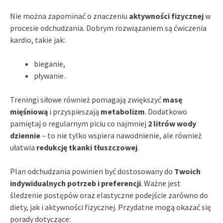
Nie można zapominać o znaczeniu
aktywności fizycznej
w
procesie odchudzania. Dobrym rozwiązaniem są ćwiczenia
kardio, takie jak:
bieganie,
pływanie.
Treningi siłowe również pomagają zwiększyć
masę
mięśniową
i przyspieszają
metabolizm
. Dodatkowo
pamiętaj o regularnym piciu co najmniej
2 litrów wody
dziennie
– to nie tylko wspiera nawodnienie, ale również
ułatwia
redukcję tkanki tłuszczowej
.
Plan odchudzania powinien być dostosowany do
Twoich
indywidualnych potrzeb i preferencji
. Ważne jest
śledzenie postępów oraz elastyczne podejście zarówno do
diety, jak i aktywności fizycznej. Przydatne mogą okazać się
porady dotyczące: