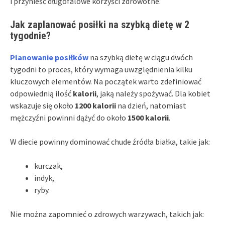
i przynieść długofalowe korzyści zdrowotne.
Jak zaplanować posiłki na szybką dietę w 2
tygodnie?
Planowanie posiłków
na szybką dietę w ciągu dwóch
tygodni to proces, który wymaga uwzględnienia kilku
kluczowych elementów. Na początek warto zdefiniować
odpowiednią ilość
kalorii
, jaką należy spożywać. Dla kobiet
wskazuje się około
1200 kalorii
na dzień, natomiast
mężczyźni powinni dążyć do około
1500 kalorii
.
W diecie powinny dominować chude źródła białka, takie jak:
kurczak,
indyk,
ryby.
Nie można zapomnieć o zdrowych warzywach, takich jak: