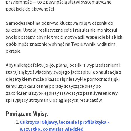
przyjemność — to z pewnością ułatwi systematyczne
podejście do aktywności.
Samodyscyplina
odgrywa kluczową rolę w dążeniu do
sukcesu. Ustalaj realistyczne cele i regularnie monitoruj
swoje postępy, aby nie tracić motywacji.
Wsparcie bliskich
osób
może znacznie wpłynąć na Twoje wyniki w długim
okresie.
Aby uniknąć efektu jo-jo, planuj posiłki z wyprzedzeniem i
staraj się być świadomy swojego jadłospisu.
Konsultacja z
dietetykiem
może okazać się niezwykle pomocna; dzięki
temu uzyskasz cenne porady dotyczące diety po
zakończeniu szybkiej diety i stworzysz
plan żywieniowy
sprzyjający utrzymaniu osiągniętych rezultatów.
Powiązane Wpisy:
Cukrzyca: Objawy, leczenie i profilaktyka –
wszystko, co musisz wiedzieć