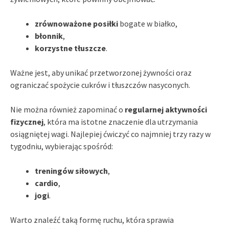
zrównoważone posiłki
bogate w białko,
błonnik
,
korzystne tłuszcze
.
Ważne jest, aby unikać przetworzonej żywności oraz
ograniczać spożycie cukrów i tłuszczów nasyconych.
Nie można również zapominać o
regularnej aktywności
fizycznej
, która ma istotne znaczenie dla utrzymania
osiągniętej wagi. Najlepiej ćwiczyć co najmniej trzy razy w
tygodniu, wybierając spośród:
treningów siłowych
,
cardio
,
jogi
.
Warto znaleźć taką formę ruchu, która sprawia