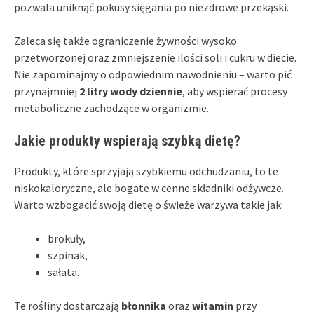
pozwala uniknąć pokusy sięgania po niezdrowe przekąski.
Zaleca się także ograniczenie żywności wysoko
przetworzonej oraz zmniejszenie ilości soli i cukru w diecie.
Nie zapominajmy o odpowiednim nawodnieniu – warto pić
przynajmniej
2 litry wody dziennie
, aby wspierać procesy
metaboliczne zachodzące w organizmie.
Jakie produkty wspierają szybką dietę?
Produkty, które sprzyjają szybkiemu odchudzaniu, to te
niskokaloryczne, ale bogate w cenne składniki odżywcze.
Warto wzbogacić swoją dietę o świeże warzywa takie jak:
brokuły,
szpinak,
sałata.
Te rośliny dostarczają
błonnika
oraz
witamin
przy