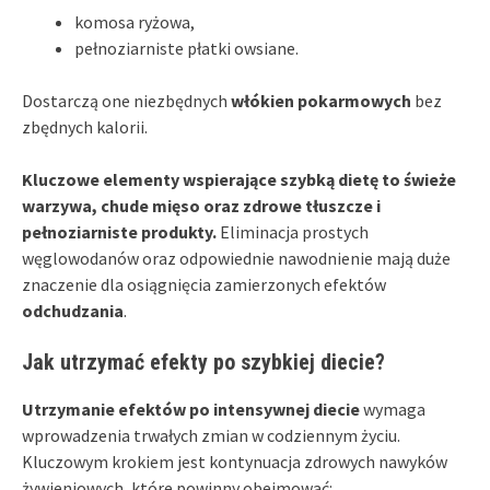
komosa ryżowa,
pełnoziarniste płatki owsiane.
Dostarczą one niezbędnych
włókien pokarmowych
bez
zbędnych kalorii.
Kluczowe elementy wspierające szybką dietę to świeże
warzywa, chude mięso oraz zdrowe tłuszcze i
pełnoziarniste produkty.
Eliminacja prostych
węglowodanów oraz odpowiednie nawodnienie mają duże
znaczenie dla osiągnięcia zamierzonych efektów
odchudzania
.
Jak utrzymać efekty po szybkiej diecie?
Utrzymanie efektów po intensywnej diecie
wymaga
wprowadzenia trwałych zmian w codziennym życiu.
Kluczowym krokiem jest kontynuacja zdrowych nawyków
żywieniowych, które powinny obejmować: