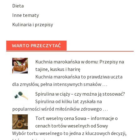
Dieta
Inne tematy
Kulinaria i przepisy
WARTO PRZECZYTAĆ
Kuchnia marokańska w domu: Przepisy na
tajine, kuskus i harirę
Kuchnia marokańska to prawdziwa uczta
dla zmysłów, pełna intensywnych smaków …
Spirulina w ciąży – czy można ją stosować?
Spirulina od kilku lat zyskała na
popularności wśród miłośników zdrowego …
Tort weselny cena Sowa – informacje o
cenach tortów weselnych od Sowy
Wybór tortu weselnego to jedna z kluczowych decyzji,