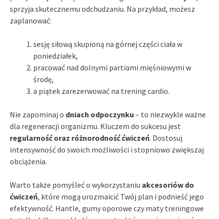
sprzyja skutecznemu odchudzaniu. Na przykład, możesz
zaplanować:
sesję siłową skupioną na górnej części ciała w
poniedziałek,
pracować nad dolnymi partiami mięśniowymi w
środę,
a piątek zarezerwować na trening cardio.
Nie zapominaj o
dniach odpoczynku
– to niezwykle ważne
dla regeneracji organizmu. Kluczem do sukcesu jest
regularność oraz różnorodność ćwiczeń
. Dostosuj
intensywność do swoich możliwości i stopniowo zwiększaj
obciążenia.
Warto także pomyśleć o wykorzystaniu
akcesoriów do
ćwiczeń
, które mogą urozmaicić Twój plan i podnieść jego
efektywność. Hantle, gumy oporowe czy maty treningowe