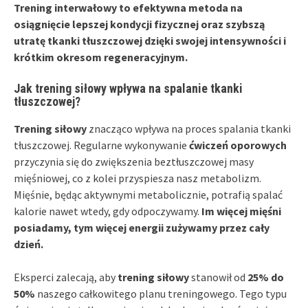
Trening interwałowy to efektywna metoda na
osiągnięcie lepszej kondycji fizycznej oraz szybszą
utratę tkanki tłuszczowej dzięki swojej intensywności i
krótkim okresom regeneracyjnym.
Jak trening siłowy wpływa na spalanie tkanki
tłuszczowej?
Trening siłowy
znacząco wpływa na proces spalania tkanki
tłuszczowej. Regularne wykonywanie
ćwiczeń oporowych
przyczynia się do zwiększenia beztłuszczowej masy
mięśniowej, co z kolei przyspiesza nasz metabolizm.
Mięśnie, będąc aktywnymi metabolicznie, potrafią spalać
kalorie nawet wtedy, gdy odpoczywamy.
Im więcej mięśni
posiadamy, tym więcej energii zużywamy przez cały
dzień.
Eksperci zalecają, aby
trening siłowy
stanowił od
25% do
50%
naszego całkowitego planu treningowego. Tego typu