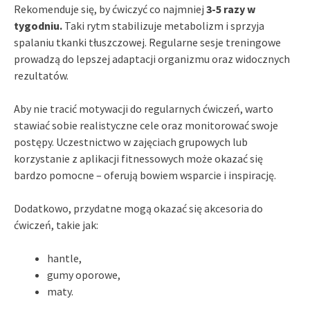
Rekomenduje się, by ćwiczyć co najmniej
3-5 razy w
tygodniu.
Taki rytm stabilizuje metabolizm i sprzyja
spalaniu tkanki tłuszczowej. Regularne sesje treningowe
prowadzą do lepszej adaptacji organizmu oraz widocznych
rezultatów.
Aby nie tracić motywacji do regularnych ćwiczeń, warto
stawiać sobie realistyczne cele oraz monitorować swoje
postępy. Uczestnictwo w zajęciach grupowych lub
korzystanie z aplikacji fitnessowych może okazać się
bardzo pomocne – oferują bowiem wsparcie i inspirację.
Dodatkowo, przydatne mogą okazać się akcesoria do
ćwiczeń, takie jak:
hantle,
gumy oporowe,
maty.