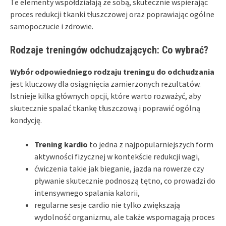
Te elementy współdziałają ze sobą, skutecznie wspierając
proces redukcji tkanki tłuszczowej oraz poprawiając ogólne
samopoczucie i zdrowie.
Rodzaje treningów odchudzających: Co wybrać?
Wybór odpowiedniego rodzaju treningu do odchudzania
jest kluczowy dla osiągnięcia zamierzonych rezultatów.
Istnieje kilka głównych opcji, które warto rozważyć, aby
skutecznie spalać tkankę tłuszczową i poprawić ogólną
kondycję.
Trening kardio
to jedna z najpopularniejszych form
aktywności fizycznej w kontekście redukcji wagi,
ćwiczenia takie jak bieganie, jazda na rowerze czy
pływanie skutecznie podnoszą tętno, co prowadzi do
intensywnego spalania kalorii,
regularne sesje cardio nie tylko zwiększają
wydolność organizmu, ale także wspomagają proces