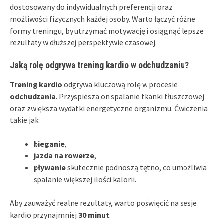
dostosowany do indywidualnych preferencji oraz
możliwości fizycznych każdej osoby. Warto łączyć różne
formy treningu, by utrzymać motywację i osiągnąć lepsze
rezultaty w dłuższej perspektywie czasowej.
Jaką rolę odgrywa trening kardio w odchudzaniu?
Trening kardio
odgrywa kluczową rolę w procesie
odchudzania
. Przyspiesza on spalanie tkanki tłuszczowej
oraz zwiększa wydatki energetyczne organizmu. Ćwiczenia
takie jak:
bieganie
,
jazda na rowerze
,
pływanie
skutecznie podnoszą tętno, co umożliwia
spalanie większej ilości kalorii.
Aby zauważyć realne rezultaty, warto poświęcić na sesje
kardio przynajmniej
30 minut
.