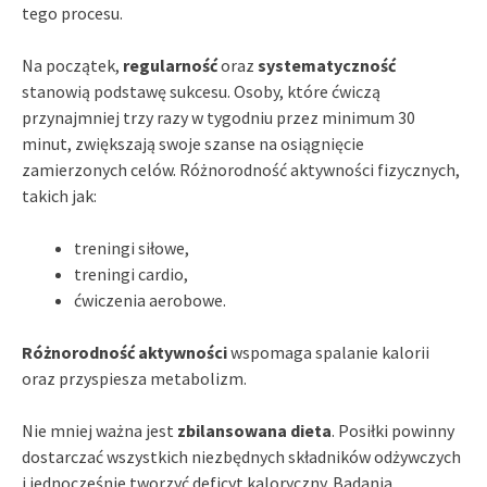
tego procesu.
Na początek,
regularność
oraz
systematyczność
stanowią podstawę sukcesu. Osoby, które ćwiczą
przynajmniej trzy razy w tygodniu przez minimum 30
minut, zwiększają swoje szanse na osiągnięcie
zamierzonych celów. Różnorodność aktywności fizycznych,
takich jak:
treningi siłowe,
treningi cardio,
ćwiczenia aerobowe.
Różnorodność aktywności
wspomaga spalanie kalorii
oraz przyspiesza metabolizm.
Nie mniej ważna jest
zbilansowana dieta
. Posiłki powinny
dostarczać wszystkich niezbędnych składników odżywczych
i jednocześnie tworzyć deficyt kaloryczny. Badania