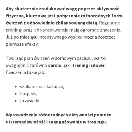
Aby skutecznie zredukować wagę poprzez aktywność
fizyczną, kluczowe jest połączenie różnorodnych form
ćwiczeń z odpowiednio zbilansowaną dietą.
Regularne
treningi oraz ich konsekwencja mają ogromne znaczenie.
Już po miesiącu intensywnego wysiłku można dostrzec
pierwsze efekty.
Tworząc plan ćwiczeń w domowym zaciszu, warto
uwzględnić zarówno
cardio
, jak i
treningi siłowe
.
Ćwiczenia takie jak:
skakanie na skakance,
burpees,
przysiady.
Wprowadzenie różnorodnych aktywności pomoże
utrzymać świeżość i zaangażowanie w treningu.