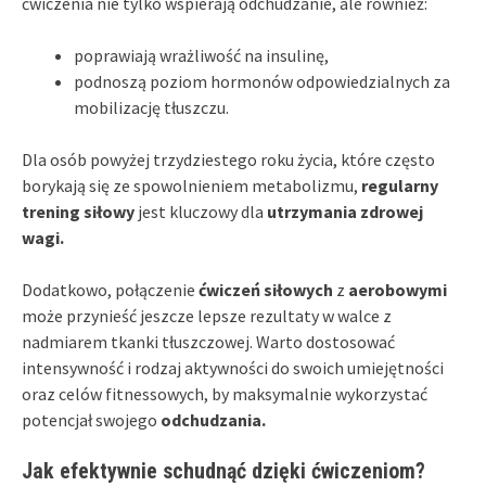
ćwiczenia nie tylko wspierają odchudzanie, ale również:
poprawiają wrażliwość na insulinę,
podnoszą poziom hormonów odpowiedzialnych za
mobilizację tłuszczu.
Dla osób powyżej trzydziestego roku życia, które często
borykają się ze spowolnieniem metabolizmu,
regularny
trening siłowy
jest kluczowy dla
utrzymania zdrowej
wagi.
Dodatkowo, połączenie
ćwiczeń siłowych
z
aerobowymi
może przynieść jeszcze lepsze rezultaty w walce z
nadmiarem tkanki tłuszczowej. Warto dostosować
intensywność i rodzaj aktywności do swoich umiejętności
oraz celów fitnessowych, by maksymalnie wykorzystać
potencjał swojego
odchudzania.
Jak efektywnie schudnąć dzięki ćwiczeniom?