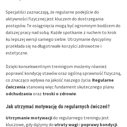
Specjaliści zaznaczają, że regularne podejście do
aktywności fizycznej jest kluczem do dostrzegania
postępów. Te osiągnięcia mogą być ogromnym bodźcem do
dalszej pracy nad sobą. Każde spotkanie z ruchem to krok
ku lepszej wersji samego siebie. Utrzymanie dyscypliny
przekłada się na długotrwałe korzyści zdrowotne i
estetyczne.
Dzięki konsekwentnym treningom możemy również
poprawić kondycję stawów oraz ogólną sprawność fizyczną,
co znacząco wpływa na jakość naszego życia.
Regularne
ćwiczenia
stanowią więc fundament skutecznego planu
odchudzania
oraz
troski o zdrowie
.
Jak utrzymać motywację do regularnych ćwiczeń?
Utrzymanie motywacji
do regularnego treningu jest
kluczowe, gdy dążymy do
utraty wagi
i
poprawy kondycji
.