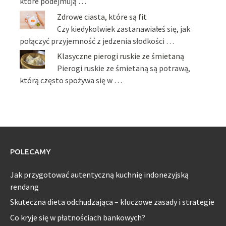
które podejmują …
Zdrowe ciasta, które są fit
Czy kiedykolwiek zastanawiałeś się, jak
połączyć przyjemność z jedzenia słodkości …
Klasyczne pierogi ruskie ze śmietaną
Pierogi ruskie ze śmietaną są potrawą,
którą często spożywa się w …
POLECAMY
Jak przygotować autentyczną kuchnię indonezyjską
rendang
Skuteczna dieta odchudzająca – kluczowe zasady i strategie
Co kryje się w płatnościach bankowych?