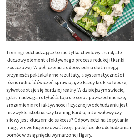
Treningi odchudzające to nie tylko chwilowy trend, ale
kluczowy element efektywnego procesu redukcji tkanki
tłuszczowej. W połączeniu z odpowiednią dietą mogą
przynieść spektakularne rezultaty, a systematyczność i
różnorodność ćwiczeń sprawiają, że każdy krok ku lepszej
sylwetce staje się bardziej realny. W dzisiejszym świecie,
gdzie nadwaga i otyłość stają się coraz powszechniejsze,
zrozumienie roli aktywności fizycznej w odchudzaniu jest
niezwykle istotne. Czy trening kardio, interwałowy czy
siłowy jest kluczem do sukcesu? Odpowiedzi na te pytania
mogą zrewolucjonizować twoje podejście do odchudzania i
pomóc w osiągnięciu wymarzonej figury.