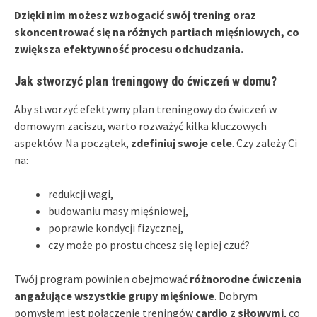
Dzięki nim możesz wzbogacić swój trening oraz
skoncentrować się na różnych partiach mięśniowych, co
zwiększa efektywność procesu odchudzania.
Jak stworzyć plan treningowy do ćwiczeń w domu?
Aby stworzyć efektywny plan treningowy do ćwiczeń w
domowym zaciszu, warto rozważyć kilka kluczowych
aspektów. Na początek,
zdefiniuj swoje cele
. Czy zależy Ci
na:
redukcji wagi,
budowaniu masy mięśniowej,
poprawie kondycji fizycznej,
czy może po prostu chcesz się lepiej czuć?
Twój program powinien obejmować
różnorodne ćwiczenia
angażujące wszystkie grupy mięśniowe
. Dobrym
pomysłem jest połączenie treningów
cardio
z
siłowymi
, co