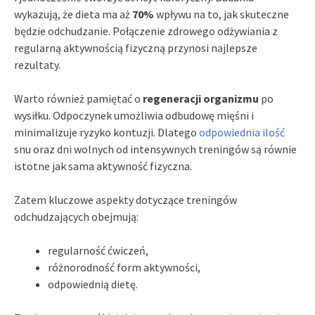
wykazują, że dieta ma aż
70%
wpływu na to, jak skuteczne
będzie odchudzanie. Połączenie zdrowego odżywiania z
regularną aktywnością fizyczną przynosi najlepsze
rezultaty.
Warto również pamiętać o
regeneracji organizmu
po
wysiłku. Odpoczynek umożliwia odbudowę mięśni i
minimalizuje ryzyko kontuzji. Dlatego
odpowiednia ilość
snu oraz dni wolnych od intensywnych treningów są równie
istotne jak sama aktywność fizyczna.
Zatem kluczowe aspekty dotyczące treningów
odchudzających obejmują:
regularność ćwiczeń,
różnorodność form aktywności,
odpowiednią dietę.