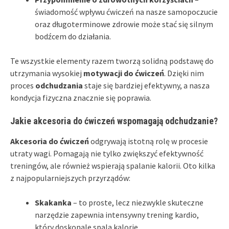
świadomość wpływu ćwiczeń na nasze samopoczucie
oraz długoterminowe zdrowie może stać się silnym
bodźcem do działania.
Te wszystkie elementy razem tworzą solidną podstawę do
utrzymania wysokiej
motywacji do ćwiczeń
. Dzięki nim
proces
odchudzania
staje się bardziej efektywny, a nasza
kondycja fizyczna znacznie się poprawia.
Jakie akcesoria do ćwiczeń wspomagają odchudzanie?
Akcesoria do ćwiczeń
odgrywają istotną rolę w procesie
utraty wagi. Pomagają nie tylko zwiększyć efektywność
treningów, ale również wspierają spalanie kalorii. Oto kilka
z najpopularniejszych przyrządów:
Skakanka
– to proste, lecz niezwykle skuteczne
narzędzie zapewnia intensywny trening kardio,
który doskonale spala kalorie,