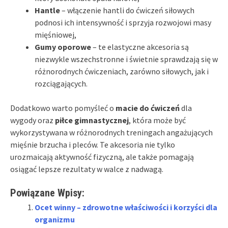
Hantle
– włączenie hantli do ćwiczeń siłowych
podnosi ich intensywność i sprzyja rozwojowi masy
mięśniowej,
Gumy oporowe
– te elastyczne akcesoria są
niezwykle wszechstronne i świetnie sprawdzają się w
różnorodnych ćwiczeniach, zarówno siłowych, jak i
rozciągających.
Dodatkowo warto pomyśleć o
macie do ćwiczeń
dla
wygody oraz
piłce gimnastycznej
, która może być
wykorzystywana w różnorodnych treningach angażujących
mięśnie brzucha i pleców. Te akcesoria nie tylko
urozmaicają aktywność fizyczną, ale także pomagają
osiągać lepsze rezultaty w walce z nadwagą.
Powiązane Wpisy:
Ocet winny – zdrowotne właściwości i korzyści dla
organizmu