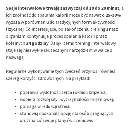
Sesje interwałowe trwają zazwyczaj od 10 do 20 minut
, a
ich zdolność do spalania kalorii może być nawet o
25-30%
wyższa w porównaniu do tradycyjnych form aktywności
fizycznej. Co interesujące, po zakończeniu treningu nasz
organizm kontynuuje proces spalania kalorii przez
kolejnych
24 godziny
. Dzięki temu trening interwałowy
staje się niezwykle skutecznym narzędziem w walce z
nadwagą.
Regularne wykonywanie tych ćwiczeń przynosi również
szereg korzyści zdrowotnych. Na przykład:
poprawia wydolność serca i układu krążenia,
wspiera rozwój siły i wytrzymałości mięśniowej,
pomaga w redukcji stresu.
stanowią doskonałą opcję dla osób pragnących
urozmaicić swoje plany ćwiczeniowe.