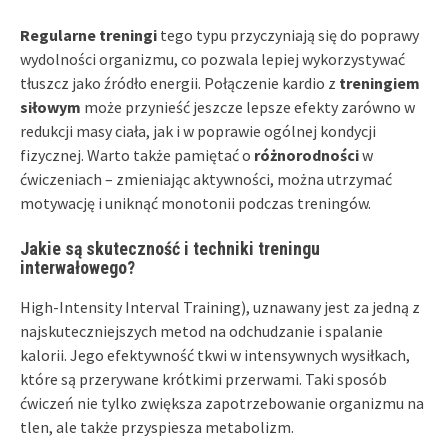
Regularne treningi
tego typu przyczyniają się do poprawy
wydolności organizmu, co pozwala lepiej wykorzystywać
tłuszcz jako źródło energii. Połączenie kardio z
treningiem
siłowym
może przynieść jeszcze lepsze efekty zarówno w
redukcji masy ciała, jak i w poprawie ogólnej kondycji
fizycznej. Warto także pamiętać o
różnorodności
w
ćwiczeniach – zmieniając aktywności, można utrzymać
motywację i uniknąć monotonii podczas treningów.
Jakie są skuteczność i techniki treningu
interwałowego?
High-Intensity Interval Training), uznawany jest za jedną z
najskuteczniejszych metod na odchudzanie i spalanie
kalorii. Jego efektywność tkwi w intensywnych wysiłkach,
które są przerywane krótkimi przerwami. Taki sposób
ćwiczeń nie tylko zwiększa zapotrzebowanie organizmu na
tlen, ale także przyspiesza metabolizm.