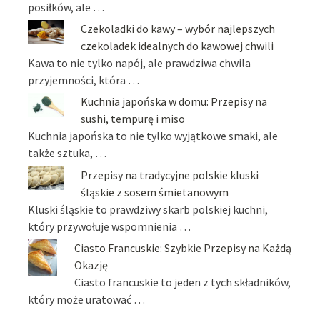
posiłków, ale …
Czekoladki do kawy – wybór najlepszych
czekoladek idealnych do kawowej chwili
Kawa to nie tylko napój, ale prawdziwa chwila
przyjemności, która …
Kuchnia japońska w domu: Przepisy na
sushi, tempurę i miso
Kuchnia japońska to nie tylko wyjątkowe smaki, ale
także sztuka, …
Przepisy na tradycyjne polskie kluski
śląskie z sosem śmietanowym
Kluski śląskie to prawdziwy skarb polskiej kuchni,
który przywołuje wspomnienia …
Ciasto Francuskie: Szybkie Przepisy na Każdą
Okazję
Ciasto francuskie to jeden z tych składników,
który może uratować …