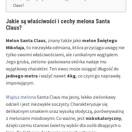
Claus?
Jakie są właściwości i cechy melona Santa
Claus?
Melon Santa Claus
, znany także jako
melon Świętego
Mikołaja
, to niezwykła odmiana, która przyciąga uwagę nie
tylko swoimi właściwościami, ale i unikalnym wyglądem.
Jego gruba, zielono-paskowana skórka nadaje mu
wyjątkowy charakter. Ten owoc może osiągać długość do
jednego metra
i ważyć nawet
4 kg
, co czyni go naprawdę
imponującym.
Miąższ melona
Santa Claus ma jasny, lekko zielonkawy
odcień i jest niezwykle soczysty. Charakteryzuje się
delikatnym smakiem oraz wysoką słodyczą, porównywalną
z melonami miodowymi. Co ważne, jest
niskokaloryczny
,
dzięki czemu stanowi świetny wybór dla osób dbających o