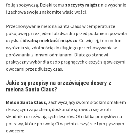
folią spożywczą. Dzięki temu
soczysty miąższ
nie wyschnie
i zachowa swoje znakomite właściwości.
Przechowywanie melona Santa Claus w temperaturze
pokojowej przez jeden lub dwa dni przed podaniem pozwala
uzyskać
idealną miękkość miąższu
. Co więcej, ten melon
wyróżnia się zdolnością do długiego przechowywania w
porównaniu z innymi odmianami. Dlatego stanowi
praktyczny wybór dla osób pragnących cieszyć się świeżymi
owocami przez dłuższy czas.
Jakie są przepisy na orzeźwiające desery z
melona Santa Claus?
Melon Santa Claus
, zachwycający swoim słodkim smakiem
i kuszącym zapachem, doskonale sprawdzi się w roli
składnika orzeźwiających deserów. Oto kilka pomysłów na
potrawy, które pozwolą Ci w pełni cieszyć się tym pysznym
owocem: