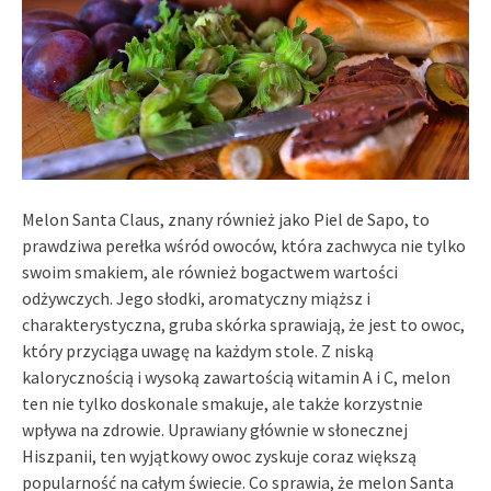
Melon Santa Claus, znany również jako Piel de Sapo, to
prawdziwa perełka wśród owoców, która zachwyca nie tylko
swoim smakiem, ale również bogactwem wartości
odżywczych. Jego słodki, aromatyczny miąższ i
charakterystyczna, gruba skórka sprawiają, że jest to owoc,
który przyciąga uwagę na każdym stole. Z niską
kalorycznością i wysoką zawartością witamin A i C, melon
ten nie tylko doskonale smakuje, ale także korzystnie
wpływa na zdrowie. Uprawiany głównie w słonecznej
Hiszpanii, ten wyjątkowy owoc zyskuje coraz większą
popularność na całym świecie. Co sprawia, że melon Santa