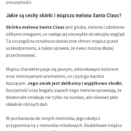
uroczystości.
Jakie są cechy skórki i miąższu melona Santa Claus?
Skórka melona Santa Claus
jest gruba, zielona i zdobiona
żółtymi smugami, co nadaje jej niezwykle atrakcyjny wygląd.
Ta szczególna struktura skutecznie chroni miąższ przed
uszkodzeniami, a także sprawia, że owoc można dłużej
przechowywać.
Miąższ charakteryzuje się jasnym, zielonkawym kolorem
oraz intensywnym aromatem, co czyni go bardzo
kuszącym.
Jego smak jest delikatny i wyjątkowo słodki.
Soczystość oraz bogaty zapach tego melona sprawiają, że
doskonale smakuje nie tylko na surowo, ale również jako
składnik różnych dań.
W porównaniu do innych melonów, jego słodycz
przypomina tę z melonów miodowych. Dodatkowo miąższ