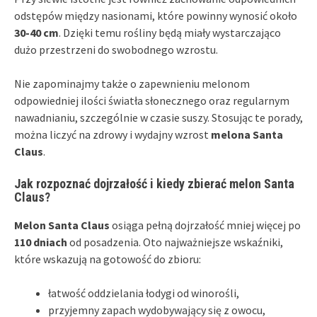
odstępów między nasionami, które powinny wynosić około
30-40 cm
. Dzięki temu rośliny będą miały wystarczająco
dużo przestrzeni do swobodnego wzrostu.
Nie zapominajmy także o zapewnieniu melonom
odpowiedniej ilości światła słonecznego oraz regularnym
nawadnianiu, szczególnie w czasie suszy. Stosując te porady,
można liczyć na zdrowy i wydajny wzrost
melona Santa
Claus
.
Jak rozpoznać dojrzałość i kiedy zbierać melon Santa
Claus?
Melon Santa Claus
osiąga pełną dojrzałość mniej więcej po
110 dniach
od posadzenia. Oto najważniejsze wskaźniki,
które wskazują na gotowość do zbioru:
łatwość oddzielania łodygi od winorośli,
przyjemny zapach wydobywający się z owocu,