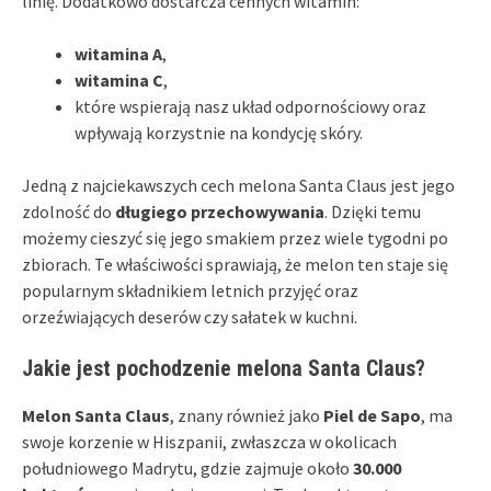
linię. Dodatkowo dostarcza cennych witamin:
witamina A
,
witamina C
,
które wspierają nasz układ odpornościowy oraz
wpływają korzystnie na kondycję skóry.
Jedną z najciekawszych cech melona Santa Claus jest jego
zdolność do
długiego przechowywania
. Dzięki temu
możemy cieszyć się jego smakiem przez wiele tygodni po
zbiorach. Te właściwości sprawiają, że melon ten staje się
popularnym składnikiem letnich przyjęć oraz
orzeźwiających deserów czy sałatek w kuchni.
Jakie jest pochodzenie melona Santa Claus?
Melon Santa Claus
, znany również jako
Piel de Sapo
, ma
swoje korzenie w Hiszpanii, zwłaszcza w okolicach
południowego Madrytu, gdzie zajmuje około
30.000