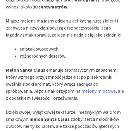
wynosi około
30 centymetrów
.
Miąższ melona ma jasny odcień z delikatną nutą zieleni i
zachwyca niezwykłą słodyczą oraz soczystością. Jego
łagodny smak sprawia, że idealnie nadaje się jako składnik:
sałatek owocowych,
różnorodnych deserów.
Melon Santa Claus
emanuje aromatycznym zapachem,
który wzmaga przyjemność jedzenia; po przekrojeniu
uwalnia słodki aromat, który wręcz zachęca do
spróbowania. Jego smak przypomina
melony miodowe
, ale
z dodatkiem świeżości i orzeźwienia.
Dzięki swojej wyjątkowej teksturze i niezwykłym walorom
smakowym
melon Santa Claus
zdobył serca miłośników
owoców nie tylko latem, ale także podczas świątecznych