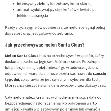
intensywny zielony lub żółtawy kolor skórki,
aromat wydobywający się z końcówki kwiatu po
lekkim naciśnięciu.
Każdy z tych sygnałów potwierdza, że melon osiągnął pełną
dojrzałość oraz jest gotowy do zebrania.
Jak przechowywać melon Santa Claus?
Melon Santa Claus
można przechowywać w sposób, który
doskonale zachowa jego świeżość oraz smak. Po zakupie
lub pokrojeniu najlepiej umieścić go w lodówce, gdzie w
odpowiednich warunkach może przetrwać nawet do
sześciu
tygodni
, co sprawia, że jest świetnym wyborem dla tych,
którzy chcą cieszyć się smakiem owoców przez dłuższy czas.
Cały melon należy trzymać w chłodnym miejscu, z dala od
bezpośredniego nasłonecznienia. Po pokrojeniu warto
umieścić kawałki w plastikowym pojemniku lub owinąć je