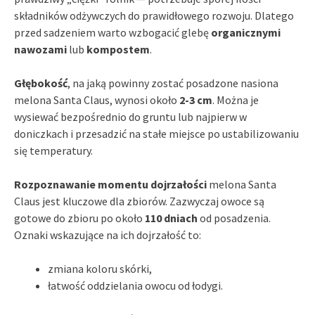
składników odżywczych do prawidłowego rozwoju. Dlatego
przed sadzeniem warto wzbogacić glebę
organicznymi
nawozami
lub
kompostem
.
Głębokość
, na jaką powinny zostać posadzone nasiona
melona Santa Claus, wynosi około
2-3 cm
. Można je
wysiewać bezpośrednio do gruntu lub najpierw w
doniczkach i przesadzić na stałe miejsce po ustabilizowaniu
się temperatury.
Rozpoznawanie momentu dojrzałości
melona Santa
Claus jest kluczowe dla zbiorów. Zazwyczaj owoce są
gotowe do zbioru po około
110 dniach
od posadzenia.
Oznaki wskazujące na ich dojrzałość to:
zmiana koloru skórki,
łatwość oddzielania owocu od łodygi.