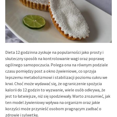
Dieta 12 godzinna zyskuje na popularności jako prosty i
skuteczny sposób na kontrolowanie wagi oraz poprawę
ogólnego samopoczucia. Polega ona na równym podziale
czasu pomiędzy post a okno żywieniowe, co sprzyja
lepszemu metabolizmowi i stabilizacji poziomu cukru we
krwi. Choć może wydawać się, że ograniczenie spożycia
kalorii do 12 godzin to wyzwanie, wiele osób odkrywa, że
jest to łatwiejsze, niż się spodziewały. Warto zrozumieć, jak
ten model żywieniowy wpływa na organizm oraz jakie
korzyści może przynieść osobom pragnącym zadbać o
zdrowie i sylwetkę.