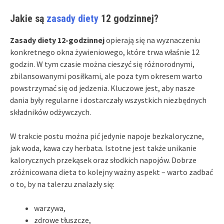
Jakie są
zasady diety
12 godzinnej?
Zasady diety 12-godzinnej
opierają się na wyznaczeniu
konkretnego okna żywieniowego, które trwa właśnie 12
godzin. W tym czasie można cieszyć się różnorodnymi,
zbilansowanymi posiłkami, ale poza tym okresem warto
powstrzymać się od jedzenia. Kluczowe jest, aby nasze
dania były regularne i dostarczały wszystkich niezbędnych
składników odżywczych.
W trakcie postu można pić jedynie napoje bezkaloryczne,
jak woda, kawa czy herbata. Istotne jest także unikanie
kalorycznych przekąsek oraz słodkich napojów. Dobrze
zróżnicowana dieta to kolejny ważny aspekt – warto zadbać
o to, by na talerzu znalazły się:
warzywa,
zdrowe tłuszcze,