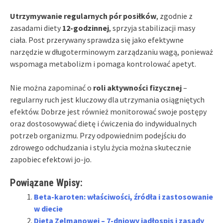
Utrzymywanie regularnych pór posiłków
, zgodnie z
zasadami diety
12-godzinnej
, sprzyja stabilizacji masy
ciała. Post przerywany sprawdza się jako efektywne
narzędzie w długoterminowym zarządzaniu wagą, ponieważ
wspomaga metabolizm i pomaga kontrolować apetyt.
Nie można zapominać o
roli aktywności fizycznej
–
regularny ruch jest kluczowy dla utrzymania osiągniętych
efektów. Dobrze jest również monitorować swoje postępy
oraz dostosowywać dietę i ćwiczenia do indywidualnych
potrzeb organizmu. Przy odpowiednim podejściu do
zdrowego odchudzania i stylu życia można skutecznie
zapobiec efektowi jo-jo.
Powiązane Wpisy:
Beta-karoten: właściwości, źródła i zastosowanie
w diecie
Dieta Zelmanowej – 7-dniowy jadłospis i zasady