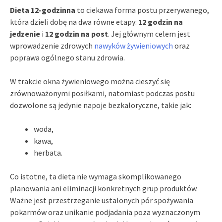
Dieta 12-godzinna
to ciekawa forma postu przerywanego,
która dzieli dobę na dwa równe etapy:
12 godzin na
jedzenie
i
12 godzin na post
. Jej głównym celem jest
wprowadzenie zdrowych
nawyków żywieniowych
oraz
poprawa ogólnego stanu zdrowia.
W trakcie okna żywieniowego można cieszyć się
zrównoważonymi posiłkami, natomiast podczas postu
dozwolone są jedynie napoje bezkaloryczne, takie jak:
woda,
kawa,
herbata.
Co istotne, ta dieta nie wymaga skomplikowanego
planowania ani eliminacji konkretnych grup produktów.
Ważne jest przestrzeganie ustalonych pór spożywania
pokarmów oraz unikanie podjadania poza wyznaczonym