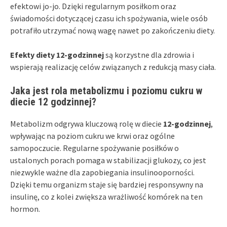
efektowi jo-jo. Dzięki regularnym posiłkom oraz
świadomości dotyczącej czasu ich spożywania, wiele osób
potrafiło utrzymać nową wagę nawet po zakończeniu diety.
Efekty diety 12-godzinnej
są korzystne dla zdrowia i
wspierają realizację celów związanych z redukcją masy ciała.
Jaka jest rola metabolizmu i poziomu cukru w
diecie 12 godzinnej?
Metabolizm odgrywa kluczową rolę w diecie
12-godzinnej
,
wpływając na poziom cukru we krwi oraz ogólne
samopoczucie. Regularne spożywanie posiłków o
ustalonych porach pomaga w stabilizacji glukozy, co jest
niezwykle ważne dla zapobiegania insulinooporności.
Dzięki temu organizm staje się bardziej responsywny na
insulinę, co z kolei zwiększa wrażliwość komórek na ten
hormon.