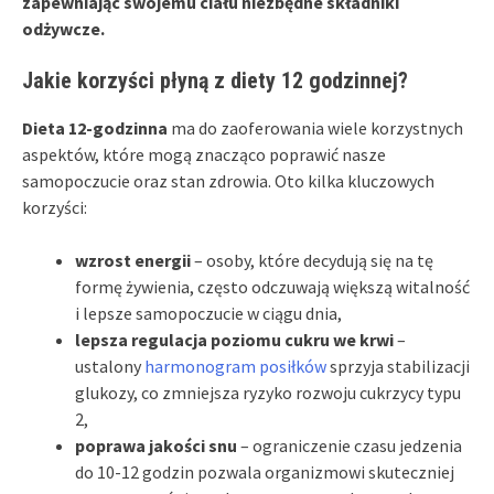
zapewniając swojemu ciału niezbędne składniki
odżywcze.
Jakie korzyści płyną z diety 12 godzinnej?
Dieta 12-godzinna
ma do zaoferowania wiele korzystnych
aspektów, które mogą znacząco poprawić nasze
samopoczucie oraz stan zdrowia. Oto kilka kluczowych
korzyści:
wzrost energii
– osoby, które decydują się na tę
formę żywienia, często odczuwają większą witalność
i lepsze samopoczucie w ciągu dnia,
lepsza regulacja poziomu cukru we krwi
–
ustalony
harmonogram posiłków
sprzyja stabilizacji
glukozy, co zmniejsza ryzyko rozwoju cukrzycy typu
2,
poprawa jakości snu
– ograniczenie czasu jedzenia
do 10-12 godzin pozwala organizmowi skuteczniej