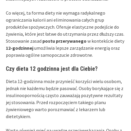
Co więcej, ta forma diety nie wymaga radykalnego
ograniczania kalorii ani eliminowania całych grup
produktów spożywczych. Oferuje elastyczne podejście do
żywienia, które jest łatwe do utrzymania przez dłuższy czas.
Stosowanie zasad
postu przerywanego
w kontekście diety
12-godzinnej
umożliwia lepsze zarządzanie energią oraz
poprawia ogólne samopoczucie zdrowotne.
Czy dieta 12 godzinna jest dla Ciebie?
Dieta 12-godzinna może przynieść korzyści wielu osobom,
jednak nie każdemu będzie pasować. Osoby borykające się z
insulinoopornością często zauważają pozytywne rezultaty
jej stosowania. Przed rozpoczęciem takiego planu
żywieniowego warto porozmawiać z lekarzem lub
dietetykiem.
Warto również mieć na uwadze przeciwwskazania. Osoby z