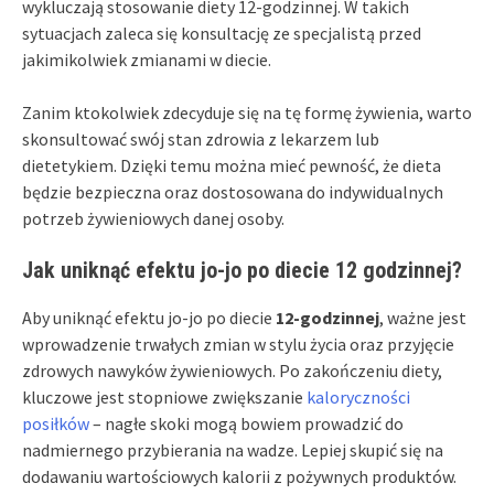
wykluczają stosowanie diety 12-godzinnej. W takich
sytuacjach zaleca się konsultację ze specjalistą przed
jakimikolwiek zmianami w diecie.
Zanim ktokolwiek zdecyduje się na tę formę żywienia, warto
skonsultować swój stan zdrowia z lekarzem lub
dietetykiem. Dzięki temu można mieć pewność, że dieta
będzie bezpieczna oraz dostosowana do indywidualnych
potrzeb żywieniowych danej osoby.
Jak uniknąć efektu jo-jo po diecie 12 godzinnej?
Aby uniknąć efektu jo-jo po diecie
12-godzinnej
, ważne jest
wprowadzenie trwałych zmian w stylu życia oraz przyjęcie
zdrowych nawyków żywieniowych. Po zakończeniu diety,
kluczowe jest stopniowe zwiększanie
kaloryczności
posiłków
– nagłe skoki mogą bowiem prowadzić do
nadmiernego przybierania na wadze. Lepiej skupić się na
dodawaniu wartościowych kalorii z pożywnych produktów.