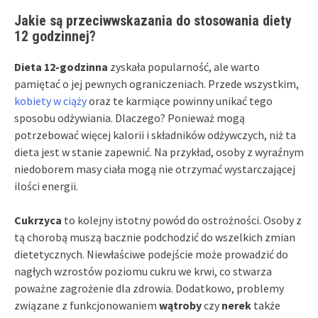
Jakie są przeciwwskazania do stosowania diety
12 godzinnej?
Dieta 12-godzinna
zyskała popularność, ale warto
pamiętać o jej pewnych ograniczeniach. Przede wszystkim,
kobiety w ciąży
oraz te karmiące powinny unikać tego
sposobu odżywiania. Dlaczego? Ponieważ mogą
potrzebować więcej kalorii i składników odżywczych, niż ta
dieta jest w stanie zapewnić. Na przykład, osoby z wyraźnym
niedoborem masy ciała mogą nie otrzymać wystarczającej
ilości energii.
Cukrzyca
to kolejny istotny powód do ostrożności. Osoby z
tą chorobą muszą bacznie podchodzić do wszelkich zmian
dietetycznych. Niewłaściwe podejście może prowadzić do
nagłych wzrostów poziomu cukru we krwi, co stwarza
poważne zagrożenie dla zdrowia. Dodatkowo, problemy
związane z funkcjonowaniem
wątroby
czy
nerek
także