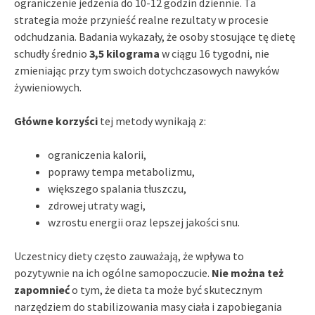
ograniczenie jedzenia do 10-12 godzin dziennie. Ta
strategia może przynieść realne rezultaty w procesie
odchudzania. Badania wykazały, że osoby stosujące tę dietę
schudły średnio
3,5 kilograma
w ciągu 16 tygodni, nie
zmieniając przy tym swoich dotychczasowych nawyków
żywieniowych.
Główne korzyści
tej metody wynikają z:
ograniczenia kalorii,
poprawy tempa metabolizmu,
większego spalania tłuszczu,
zdrowej utraty wagi,
wzrostu energii oraz lepszej jakości snu.
Uczestnicy diety często zauważają, że wpływa to
pozytywnie na ich ogólne samopoczucie.
Nie można też
zapomnieć
o tym, że dieta ta może być skutecznym
narzędziem do stabilizowania masy ciała i zapobiegania