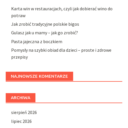
Karta win w restauracjach, czyli jak dobierać wino do
potraw
Jak zrobić tradycyjne polskie bigos
Gulasz jak u mamy – jak go zrobić?
Pasta jajeczna z boczkiem
Pomysły na szybki obiad dla dzieci – proste i zdrowe
przepisy
NAJNOWSZE KOMENTARZE
ARCHIWA
sierpień 2026
lipiec 2026