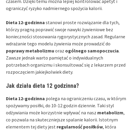
czasem. Dzięki temu można lepiej kontrolować apetyt i
ograniczyć ryzyko nadmiernego spożycia kalorii.
Dieta 12-godzinna
stanowi proste rozwiązanie dla tych,
którzy pragną poprawić swoje nawyki żywieniowe bez
konieczności stosowania rygorystycznych zasad. Regularne
wdrażanie tego modelu żywienia może prowadzić do
poprawy metabolizmu
oraz
ogólnego samopoczucia
.
Zawsze jednak warto pamiętać o indywidualnych
potrzebach organizmu i skonsultować się z lekarzem przed
rozpoczęciem jakiejkolwiek diety.
Jak działa dieta 12 godzinna?
Dieta 12-godzinna
polega na ograniczeniu czasu, w którym
spożywamy posiłki, do 10-12 godzin dziennie. Taki styl
odżywiania może korzystnie wpływać na nasz
metabolizm
,
co pozwala na skuteczniejsze spalanie kalorii. Istotnym
elementem tej diety jest
regularność posiłków
, która