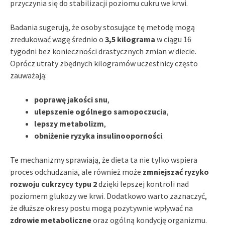
przyczynia się do stabilizacji poziomu cukru we krwi.
Badania sugerują, że osoby stosujące tę metodę mogą
zredukować wagę średnio o
3,5 kilograma
w ciągu 16
tygodni bez konieczności drastycznych zmian w diecie.
Oprócz utraty zbędnych kilogramów uczestnicy często
zauważają:
poprawę jakości snu
,
ulepszenie ogólnego samopoczucia
,
lepszy metabolizm
,
obniżenie ryzyka insulinooporności
.
Te mechanizmy sprawiają, że dieta ta nie tylko wspiera
proces odchudzania, ale również może
zmniejszać ryzyko
rozwoju cukrzycy typu 2
dzięki lepszej kontroli nad
poziomem glukozy we krwi. Dodatkowo warto zaznaczyć,
że dłuższe okresy postu mogą pozytywnie wpływać na
zdrowie metaboliczne
oraz ogólną kondycję organizmu.