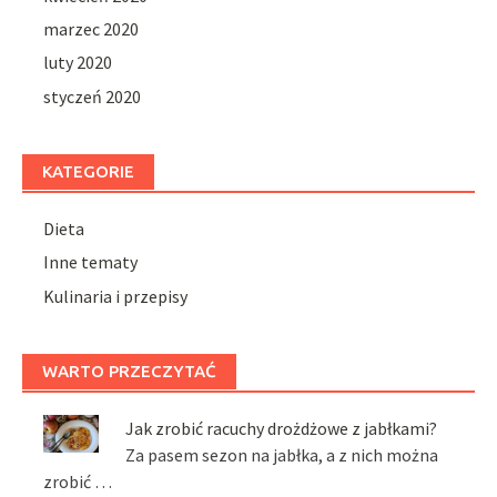
marzec 2020
luty 2020
styczeń 2020
KATEGORIE
Dieta
Inne tematy
Kulinaria i przepisy
WARTO PRZECZYTAĆ
Jak zrobić racuchy drożdżowe z jabłkami?
Za pasem sezon na jabłka, a z nich można
zrobić …