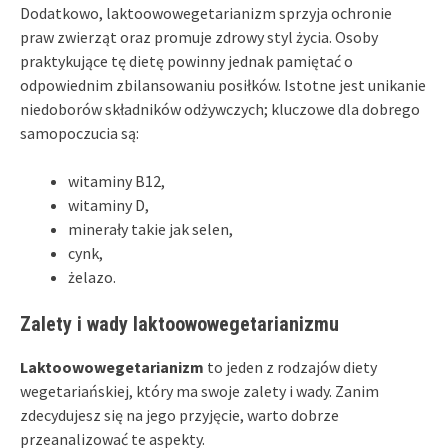
Dodatkowo, laktoowowegetarianizm sprzyja ochronie
praw zwierząt oraz promuje zdrowy styl życia. Osoby
praktykujące tę dietę powinny jednak pamiętać o
odpowiednim zbilansowaniu posiłków. Istotne jest unikanie
niedoborów składników odżywczych; kluczowe dla dobrego
samopoczucia są:
witaminy B12,
witaminy D,
minerały takie jak selen,
cynk,
żelazo.
Zalety i wady laktoowowegetarianizmu
Laktoowowegetarianizm
to jeden z rodzajów diety
wegetariańskiej, który ma swoje zalety i wady. Zanim
zdecydujesz się na jego przyjęcie, warto dobrze
przeanalizować te aspekty.