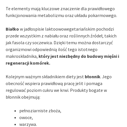
Te elementy mają kluczowe znaczenie dla prawidłowego
funkcjonowania metabolizmu oraz układu pokarmowego.
Białko
w jadłospisie laktoowowegetariańskim pochodzi
przede wszystkim z nabiału oraz roślinnych źródeł, takich
jak fasola czy soczewica. Dzięki temu można dostarczyć
organizmowi odpowiednią ilość tego istotnego
makroskładnika,
który jest niezbędny do budowy mięśni i
regeneracji komórek.
Kolejnym ważnym składnikiem diety jest
błonnik
. Jego
obecność wspiera prawidłową pracę jelit i pomaga
regulować poziom cukru we krwi. Produkty bogate w
błonnik obejmują:
pełnoziarniste zboża,
owoce,
warzywa.