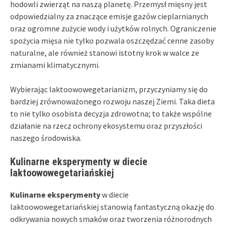
hodowli zwierząt na naszą planetę. Przemysł mięsny jest
odpowiedzialny za znaczące emisje gazów cieplarnianych
oraz ogromne zużycie wody i użytków rolnych. Ograniczenie
spożycia mięsa nie tylko pozwala oszczędzać cenne zasoby
naturalne, ale również stanowi istotny krok w walce ze
zmianami klimatycznymi.
Wybierając laktoowowegetarianizm, przyczyniamy się do
bardziej zrównoważonego rozwoju naszej Ziemi. Taka dieta
to nie tylko osobista decyzja zdrowotna; to także wspólne
działanie na rzecz ochrony ekosystemu oraz przyszłości
naszego środowiska.
Kulinarne eksperymenty w diecie
laktoowowegetariańskiej
Kulinarne eksperymenty
w diecie
laktoowowegetariańskiej stanowią fantastyczną okazję do
odkrywania nowych smaków oraz tworzenia różnorodnych