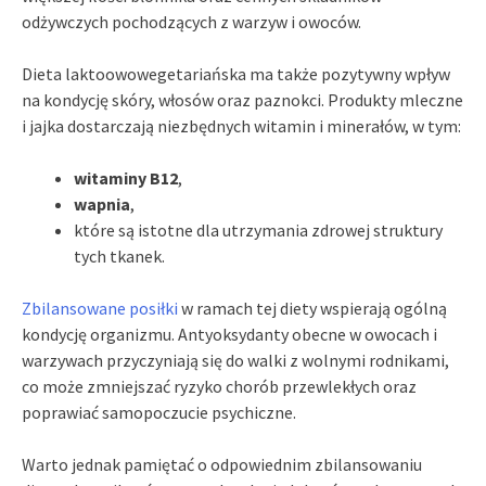
odżywczych pochodzących z warzyw i owoców.
Dieta laktoowowegetariańska ma także pozytywny wpływ
na kondycję skóry, włosów oraz paznokci. Produkty mleczne
i jajka dostarczają niezbędnych witamin i minerałów, w tym:
witaminy B12
,
wapnia
,
które są istotne dla utrzymania zdrowej struktury
tych tkanek.
Zbilansowane posiłki
w ramach tej diety wspierają ogólną
kondycję organizmu. Antyoksydanty obecne w owocach i
warzywach przyczyniają się do walki z wolnymi rodnikami,
co może zmniejszać ryzyko chorób przewlekłych oraz
poprawiać samopoczucie psychiczne.
Warto jednak pamiętać o odpowiednim zbilansowaniu