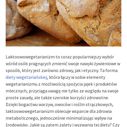
Laktoowowegetarianizm to coraz popularniejszy wybór
wśród osób pragnących zmienić swoje nawyki żywieniowe w
sposób, który jest zarówno zdrowy, jak i etyczny. Ta forma
diety wegetariańskiej
, która łączy w sobie elementy
wegetarianizmu z możliwością spożycia jajek i produktów
mlecznych, przyciąga uwagę nie tylko ze względu na swoje
proste zasady, ale także szerokie korzyści zdrowotne.
Dzięki bogactwu warzyw, owoców i roślin strączkowych,
laktoowowegetarianizm obiecuje wsparcie dla zdrowia
metabolicznego, jednocześnie minimalizując wpływ na
środowisko. Jakie są zatem zalety i wyzwania tej diety? Czy