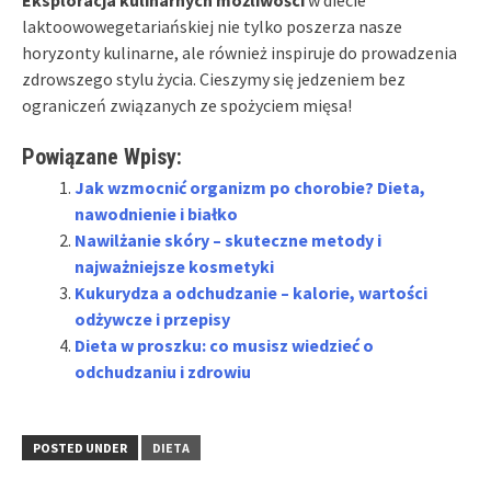
laktoowowegetariańskiej nie tylko poszerza nasze
horyzonty kulinarne, ale również inspiruje do prowadzenia
zdrowszego stylu życia. Cieszymy się jedzeniem bez
ograniczeń związanych ze spożyciem mięsa!
Powiązane Wpisy:
Jak wzmocnić organizm po chorobie? Dieta,
nawodnienie i białko
Nawilżanie skóry – skuteczne metody i
najważniejsze kosmetyki
Kukurydza a odchudzanie – kalorie, wartości
odżywcze i przepisy
Dieta w proszku: co musisz wiedzieć o
odchudzaniu i zdrowiu
POSTED UNDER
DIETA