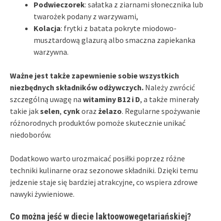
Podwieczorek
: sałatka z ziarnami słonecznika lub
twarożek podany z warzywami,
Kolacja
: frytki z batata pokryte miodowo-
musztardową glazurą albo smaczna zapiekanka
warzywna.
Ważne jest także zapewnienie sobie wszystkich
niezbędnych składników odżywczych.
Należy zwrócić
szczególną uwagę na
witaminy B12 i D
, a także minerały
takie jak
selen
,
cynk
oraz
żelazo
. Regularne spożywanie
różnorodnych produktów pomoże skutecznie unikać
niedoborów.
Dodatkowo warto urozmaicać posiłki poprzez różne
techniki kulinarne oraz sezonowe składniki. Dzięki temu
jedzenie staje się bardziej atrakcyjne, co wspiera zdrowe
nawyki żywieniowe.
Co można jeść w diecie laktoowowegetariańskiej?