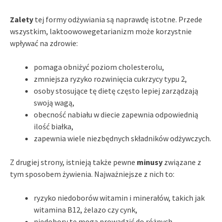
Zalety
tej formy odżywiania są naprawdę istotne. Przede
wszystkim, laktoowowegetarianizm może korzystnie
wpływać na zdrowie:
pomaga obniżyć poziom cholesterolu,
zmniejsza ryzyko rozwinięcia cukrzycy typu 2,
osoby stosujące tę dietę często lepiej zarządzają
swoją wagą,
obecność nabiału w diecie zapewnia odpowiednią
ilość białka,
zapewnia wiele niezbędnych składników odżywczych.
Z drugiej strony, istnieją także pewne
minusy
związane z
tym sposobem żywienia. Najważniejsze z nich to:
ryzyko niedoborów witamin i minerałów, takich jak
witamina B12, żelazo czy cynk,
niedobory te mogą prowadzić do różnych