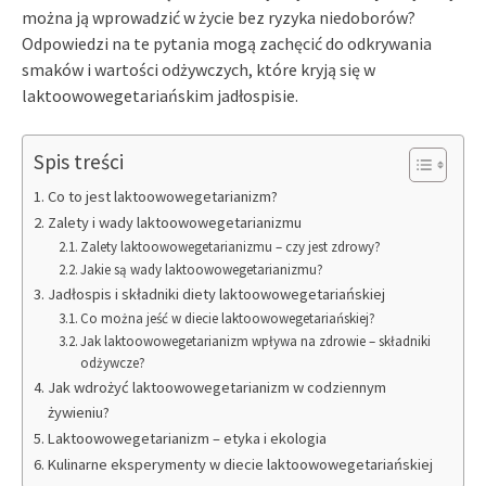
można ją wprowadzić w życie bez ryzyka niedoborów?
Odpowiedzi na te pytania mogą zachęcić do odkrywania
smaków i wartości odżywczych, które kryją się w
laktoowowegetariańskim jadłospisie.
Spis treści
Co to jest laktoowowegetarianizm?
Zalety i wady laktoowowegetarianizmu
Zalety laktoowowegetarianizmu – czy jest zdrowy?
Jakie są wady laktoowowegetarianizmu?
Jadłospis i składniki diety laktoowowegetariańskiej
Co można jeść w diecie laktoowowegetariańskiej?
Jak laktoowowegetarianizm wpływa na zdrowie – składniki
odżywcze?
Jak wdrożyć laktoowowegetarianizm w codziennym
żywieniu?
Laktoowowegetarianizm – etyka i ekologia
Kulinarne eksperymenty w diecie laktoowowegetariańskiej