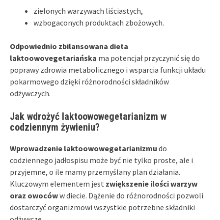
zielonych warzywach liściastych,
wzbogaconych produktach zbożowych.
Odpowiednio zbilansowana dieta
laktoowovegetariańska
ma potencjał przyczynić się do
poprawy zdrowia metabolicznego i wsparcia funkcji układu
pokarmowego dzięki różnorodności składników
odżywczych.
Jak wdrożyć laktoowowegetarianizm w
codziennym żywieniu?
Wprowadzenie laktoowowegetarianizmu
do
codziennego jadłospisu może być nie tylko proste, ale i
przyjemne, o ile mamy przemyślany plan działania.
Kluczowym elementem jest
zwiększenie ilości warzyw
oraz owoców
w diecie. Dążenie do różnorodności pozwoli
dostarczyć organizmowi wszystkie potrzebne składniki
odżywcze.