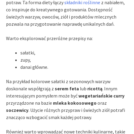
potraw. Ta forma diety łączy
składniki roślinne
z nabiałem,
co inspiruje do kreatywnego gotowania. Dostępność
świeżych warzyw, owoców, ziół i produktów mlecznych
pozwala na przygotowanie naprawdę unikalnych dań.
Warto eksplorować przeróżne przepisy na:
sałatki,
zupy,
danai główne.
Na przykład kolorowe sałatki z sezonowych warzyw
doskonale współgrają z
serem feta
lub
ricottą
. Innym
interesującym pomysłem może być
wegetariańskie curry
przyrządzone na bazie
mleka kokosowego
oraz
soczewicy
. Użycie różnych przypraw i świeżych ziół potrafi
znacząco wzbogacić smak każdej potrawy.
Również warto wprowadzać nowe techniki kulinarne, takie