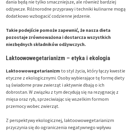
dania będą nie tylko smaczniejsze, ale również bardziej
odżywcze. Różnorodne przyprawy i techniki kulinarne mogą
dodatkowo wzbogacić codzienne jedzenie.
Takie podejście pomoże zapewnić, że nasza dieta
pozostaje zrównoważona i dostarcza wszystkich
niezbędnych składników odżywczych.
Laktoowowegetarianizm – etyka i ekologia
Laktoowowegetarianizm
to styl życia, który łączy kwestie
etyczne z ekologicznymi. Osoby wybierające tę formę diety
są świadome praw zwierząt i aktywnie dbają o ich
dobrostan. W związku z tym decydują się na rezygnację z
mięsa oraz ryb, sprzeciwiając się wszelkim formom
przemocy wobec zwierząt.
Z perspektywy ekologicznej, laktoowowegetarianizm
przyczynia się do ograniczenia negatywnego wpływu