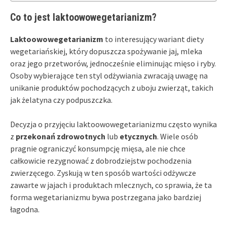
Co to jest laktoowowegetarianizm?
Laktoowowegetarianizm
to interesujący wariant diety
wegetariańskiej, który dopuszcza spożywanie jaj, mleka
oraz jego przetworów, jednocześnie eliminując mięso i ryby.
Osoby wybierające ten styl odżywiania zwracają uwagę na
unikanie produktów pochodzących z uboju zwierząt, takich
jak żelatyna czy podpuszczka.
Decyzja o przyjęciu laktoowowegetarianizmu często wynika
z
przekonań zdrowotnych
lub
etycznych
. Wiele osób
pragnie ograniczyć konsumpcję mięsa, ale nie chce
całkowicie rezygnować z dobrodziejstw pochodzenia
zwierzęcego. Zyskują w ten sposób wartości odżywcze
zawarte w jajach i produktach mlecznych, co sprawia, że ta
forma wegetarianizmu bywa postrzegana jako bardziej
łagodna.