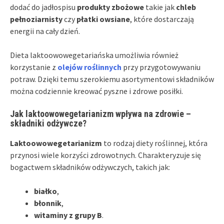
dodać do jadłospisu
produkty zbożowe
takie jak
chleb
pełnoziarnisty
czy
płatki owsiane
, które dostarczają
energii na cały dzień.
Dieta laktoowowegetariańska umożliwia również
korzystanie z
olejów roślinnych
przy przygotowywaniu
potraw. Dzięki temu szerokiemu asortymentowi składników
można codziennie kreować pyszne i zdrowe posiłki.
Jak laktoowowegetarianizm wpływa na zdrowie –
składniki odżywcze?
Laktoowowegetarianizm
to rodzaj diety roślinnej, która
przynosi wiele korzyści zdrowotnych. Charakteryzuje się
bogactwem składników odżywczych, takich jak:
białko
,
błonnik
,
witaminy z grupy B
.