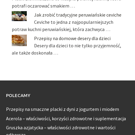
potrafi oczarować smakiem …
Jak zrobić tradycyjne peruwiańskie ceviche
Ceviche to jedna z najpopularniejszych
potraw kuchni peruwiańskiej, która zachwyca …
Przepisy na domowe desery dla dzieci
Desery dla dzieci to nie tylko przyjemność,
ale także doskonała …
POLECAMY
Przepisy na smaczne placki z dyni z jogurtem i miodem
Acerola – właściwości, korzyści zdrowotne i suplementacja
Gruszka azjatycka – właściwości zdrowotne i wartości
odżywcze