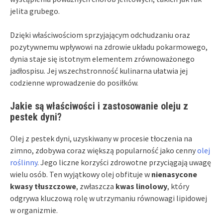
jelita grubego.
Dzięki właściwościom sprzyjającym odchudzaniu oraz
pozytywnemu wpływowi na zdrowie układu pokarmowego,
dynia staje się istotnym elementem zrównoważonego
jadłospisu. Jej wszechstronność kulinarna ułatwia jej
codzienne wprowadzenie do posiłków.
Jakie są właściwości i zastosowanie oleju z
pestek dyni?
Olej z pestek dyni, uzyskiwany w procesie tłoczenia na
zimno, zdobywa coraz większą popularność jako cenny
olej
roślinny
. Jego liczne korzyści zdrowotne przyciągają uwagę
wielu osób. Ten wyjątkowy olej obfituje w
nienasycone
kwasy tłuszczowe
, zwłaszcza
kwas linolowy
, który
odgrywa kluczową rolę w utrzymaniu równowagi lipidowej
w organizmie.