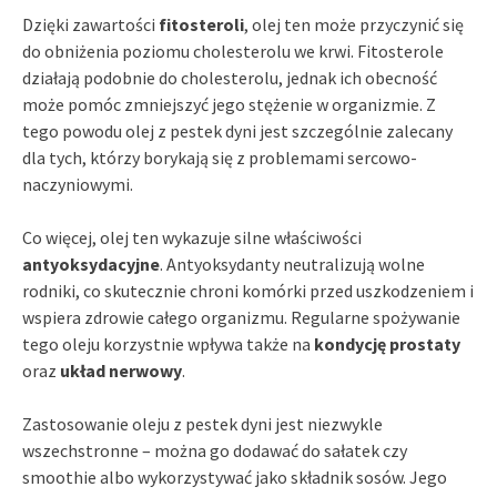
Dzięki zawartości
fitosteroli
, olej ten może przyczynić się
do obniżenia poziomu cholesterolu we krwi. Fitosterole
działają podobnie do cholesterolu, jednak ich obecność
może pomóc zmniejszyć jego stężenie w organizmie. Z
tego powodu olej z pestek dyni jest szczególnie zalecany
dla tych, którzy borykają się z problemami sercowo-
naczyniowymi.
Co więcej, olej ten wykazuje silne właściwości
antyoksydacyjne
. Antyoksydanty neutralizują wolne
rodniki, co skutecznie chroni komórki przed uszkodzeniem i
wspiera zdrowie całego organizmu. Regularne spożywanie
tego oleju korzystnie wpływa także na
kondycję prostaty
oraz
układ nerwowy
.
Zastosowanie oleju z pestek dyni jest niezwykle
wszechstronne – można go dodawać do sałatek czy
smoothie albo wykorzystywać jako składnik sosów. Jego