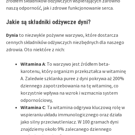
źródłem składników odżywczych wspierających zarówno
naszą odporność, jak i zdrowe funkcjonowanie serca.
Jakie są składniki odżywcze dyni?
Dynia
to niezwykle pożywne warzywo, które dostarcza
cennych składników odżywczych niezbędnych dla naszego
zdrowia. Oto niektóre z nich:
Witamina A
: To warzywo jest źródłem beta-
karotenu, który organizm przekształca w witaminę
A. Zaledwie szklanka puree z dyni pokrywa aż 200%
dziennego zapotrzebowania na tę witaminę, co
korzystnie wpływa na wzrok i wzmacnia system
odpornościowy,
Witamina C
: Ta witamina odgrywa kluczową rolę w
wspieraniu układu immunologicznego oraz działa
jako silny przeciwutleniacz. W 100 gramach dyni
znajdziemy około 9% zalecanego dziennego