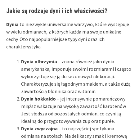
Jakie są rodzaje dyni i ich właściwości?
Dynia
to niezwykle uniwersalne warzywo, które występuje
w wielu odmianach, z których każda ma swoje unikalne
cechy. Oto najpopularniejsze typy dyni oraz ich
charakterystyka:
Dynia olbrzymia
– znana również jako dynia
amerykańska, imponuje swoimi rozmiarami i często
wykorzystuje się ją do sezonowych dekoracji.
Charakteryzuje się łagodnym smakiem, a także dużą
zawartością błonnika oraz witamin.
Dynia hokkaido
– jej intensywnie pomarańczowy
miąższ wskazuje na wysoką zawartość karotenów.
Jest słodsza od pozostałych odmian, co czyni ją
idealną do przygotowywania zup oraz purée.
Dynia zwyczajna
– to najczęściej spotykana
odmiana na stołach. Ma delikatny smak i kremową