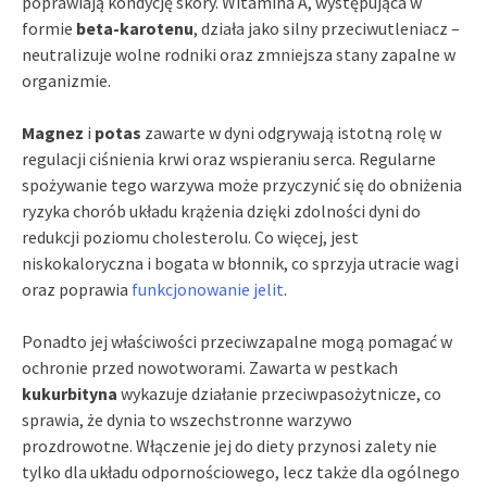
poprawiają kondycję skóry. Witamina A, występująca w
formie
beta-karotenu
, działa jako silny przeciwutleniacz –
neutralizuje wolne rodniki oraz zmniejsza stany zapalne w
organizmie.
Magnez
i
potas
zawarte w dyni odgrywają istotną rolę w
regulacji ciśnienia krwi oraz wspieraniu serca. Regularne
spożywanie tego warzywa może przyczynić się do obniżenia
ryzyka chorób układu krążenia dzięki zdolności dyni do
redukcji poziomu cholesterolu. Co więcej, jest
niskokaloryczna i bogata w błonnik, co sprzyja utracie wagi
oraz poprawia
funkcjonowanie jelit
.
Ponadto jej właściwości przeciwzapalne mogą pomagać w
ochronie przed nowotworami. Zawarta w pestkach
kukurbityna
wykazuje działanie przeciwpasożytnicze, co
sprawia, że dynia to wszechstronne warzywo
prozdrowotne. Włączenie jej do diety przynosi zalety nie
tylko dla układu odpornościowego, lecz także dla ogólnego