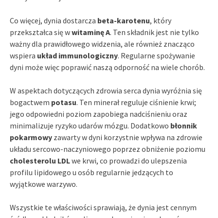
Co więcej, dynia dostarcza
beta-karotenu
, który
przekształca się w
witaminę A
. Ten składnik jest nie tylko
ważny dla prawidłowego widzenia, ale również znacząco
wspiera
układ immunologiczny
. Regularne spożywanie
dyni może więc poprawić naszą odporność na wiele chorób.
W aspektach dotyczących zdrowia serca dynia wyróżnia się
bogactwem
potasu
. Ten minerał reguluje ciśnienie krwi;
jego odpowiedni poziom zapobiega nadciśnieniu oraz
minimalizuje ryzyko udarów mózgu. Dodatkowo
błonnik
pokarmowy
zawarty w dyni korzystnie wpływa na zdrowie
układu sercowo-naczyniowego poprzez obniżenie poziomu
cholesterolu LDL
we krwi, co prowadzi do ulepszenia
profilu lipidowego u osób regularnie jedzących to
wyjątkowe warzywo.
Wszystkie te właściwości sprawiają, że dynia jest cennym