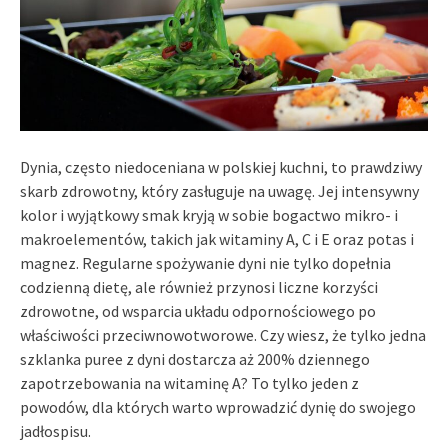
Dynia, często niedoceniana w polskiej kuchni, to prawdziwy
skarb zdrowotny, który zasługuje na uwagę. Jej intensywny
kolor i wyjątkowy smak kryją w sobie bogactwo mikro- i
makroelementów, takich jak witaminy A, C i E oraz potas i
magnez. Regularne spożywanie dyni nie tylko dopełnia
codzienną dietę, ale również przynosi liczne korzyści
zdrowotne, od wsparcia układu odpornościowego po
właściwości przeciwnowotworowe. Czy wiesz, że tylko jedna
szklanka puree z dyni dostarcza aż 200% dziennego
zapotrzebowania na witaminę A? To tylko jeden z
powodów, dla których warto wprowadzić dynię do swojego
jadłospisu.