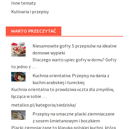
Inne tematy
Kulinaria i przepisy
WARTO PRZECZYTAĆ
Niesamowite gofry: 5 przepisów na idealne
domowe wypieki
Dlaczego warto upiec gofry w domu? Gofry
to jedno z …
Kuchnia orientalna: Przepisy na dania z
kuchni arabskiej i tureckiej
Kuchnia orientalna to prawdziwa uczta dla zmysłów,
łącząca w sobie …
metalico.pl/kategoria/siedziska/
Przepisy na smaczne placki ziemniaczane
z sosem śmietanowym i boczkiem
Placki ziemniaczane to klasyka polskiej kuchni, która