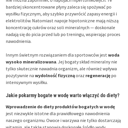
bardziej skoncentrowane płyny zaleca się spożywać po
wysiłku fizycznym, aby szybko przywrócić zapasy energii i
elektrolitów. Natomiast napoje hipotoniczne mają niższą
koncentrację cukrów oraz soli mineralnych — doskonale
nadają się do picia przed lub po treningu, wspierając proces
nawodnienia.
Innym świetnym rozwiązaniem dla sportowców jest
woda
wysoko mineralizowana
. Jej bogaty skład mineralny nie
tylko skutecznie nawadnia organizm, ale również wpływa
pozytywnie na
wydolność fizyczną
oraz
regenerację
po
intensywnym wysiłku.
Jakie pokarmy bogate w wodę warto włączyć do diety?
Wprowadzenie do diety produktów bogatych w wodę
jest niezwykle istotne dla prawidłowego nawodnienia
naszego organizmu. Owoce i warzywa nie tylko dostarczają
witamin, ale także stanowią doskonałe źródło wody.