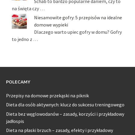
Schab to bardzo popularne daniem, czy to
na święta czy …
Niesamowite gofry: 5 przepisów na idealne
domowe wypieki
Dlaczego warto upiec gofry w domu? Gofry
to jedno z …
POLECAMY
Przepisy na domowe przekąski na piknik
Dieta dla osób aktywnych: klucz do sukcesu treningowego
Dieta bez węglowodanów – zasady, korzyści i przykładowy
jadłospis
Dieta na płaski brzuch – zasady, efekty i przykładowy