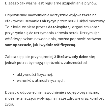
Dlatego tak ważne jest regularne uzupełnianie płynów.
Odpowiednie nawodnienie korzystnie wpływa także na
efektywne usuwanie
toksycyn
przez nerki i układ moczowy.
To z kolei wspiera proces
detoksykacji
organizmu oraz
przyczynia się do utrzymania zdrowia nerek. Utrzymując
właściwy poziom nawodnienia, można poprawić zarówno
samopoczucie
, jak i
wydolność fizyczną
.
Zaleca się picie przynajmniej
2 litrów wody dziennie
;
jednak potrzeby mogą się różnić w zależności od:
aktywności fizycznej,
warunków atmosferycznych.
Dbając o odpowiednie nawodnienie swojego organizmu,
możemy znacząco wpłynąć na nasze zdrowie oraz komfort
życia.