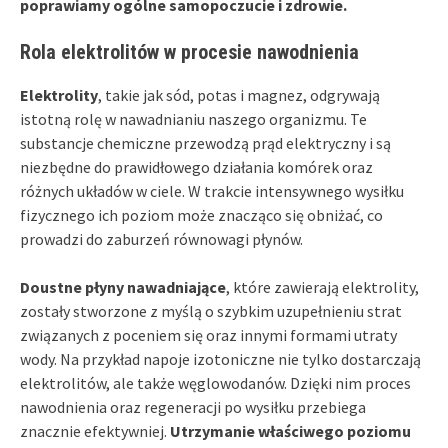
poprawiamy ogólne samopoczucie i zdrowie.
Rola elektrolitów w procesie nawodnienia
Elektrolity
, takie jak sód, potas i magnez, odgrywają
istotną rolę w nawadnianiu naszego organizmu. Te
substancje chemiczne przewodzą prąd elektryczny i są
niezbędne do prawidłowego działania komórek oraz
różnych układów w ciele. W trakcie intensywnego wysiłku
fizycznego ich poziom może znacząco się obniżać, co
prowadzi do zaburzeń równowagi płynów.
Doustne płyny nawadniające
, które zawierają elektrolity,
zostały stworzone z myślą o szybkim uzupełnieniu strat
związanych z poceniem się oraz innymi formami utraty
wody. Na przykład napoje izotoniczne nie tylko dostarczają
elektrolitów, ale także węglowodanów. Dzięki nim proces
nawodnienia oraz regeneracji po wysiłku przebiega
znacznie efektywniej.
Utrzymanie właściwego poziomu