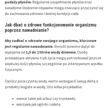
podaży płynów.
Regularne uzupełnianie płynów oraz
świadome śledzenie objawów mogą znacząco przyczynić się
do zachowania zdrowia i dobrej kondycji ciała.
Jak dbać o zdrowe funkcjonowanie organizmu
poprzez nawadnianie?
Aby zadbać o zdrowie swojego organizmu, kluczowe
jest regularne nawadnianie.
Dorośli powinni dążyć do
wypijania od
1,5 do 2 litrów wody dziennie
. Osoby
prowadzące aktywny tryb życia mogą potrzebować jeszcze
większej ilości płynów, szczególnie po intensywnym wysiłku
fizycznym.
Oprócz picia czystej wody, warto wzbogacić swoją dietę o
produkty bogate w wodę. Oto kilka przykładów:
owoce takie jak arbuz czy truskawki,
warzywa jak ogórki i sałata.