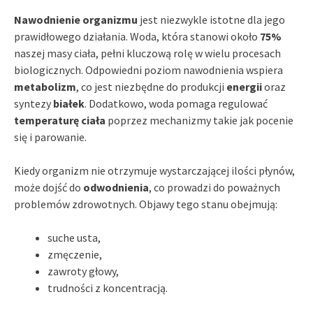
Nawodnienie organizmu
jest niezwykle istotne dla jego
prawidłowego działania. Woda, która stanowi około
75%
naszej masy ciała, pełni kluczową rolę w wielu procesach
biologicznych. Odpowiedni poziom nawodnienia wspiera
metabolizm
, co jest niezbędne do produkcji
energii
oraz
syntezy
białek
. Dodatkowo, woda pomaga regulować
temperaturę ciała
poprzez mechanizmy takie jak pocenie
się i parowanie.
Kiedy organizm nie otrzymuje wystarczającej ilości płynów,
może dojść do
odwodnienia
, co prowadzi do poważnych
problemów zdrowotnych. Objawy tego stanu obejmują:
suche usta,
zmęczenie,
zawroty głowy,
trudności z koncentracją.