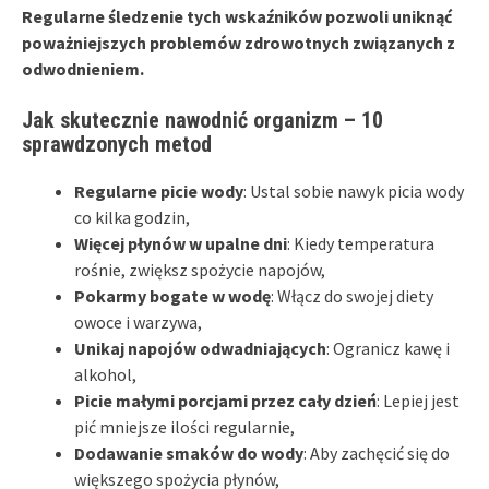
Regularne śledzenie tych wskaźników pozwoli uniknąć
poważniejszych problemów zdrowotnych związanych z
odwodnieniem.
Jak skutecznie nawodnić organizm – 10
sprawdzonych metod
Regularne picie wody
: Ustal sobie nawyk picia wody
co kilka godzin,
Więcej płynów w upalne dni
: Kiedy temperatura
rośnie, zwiększ spożycie napojów,
Pokarmy bogate w wodę
: Włącz do swojej diety
owoce i warzywa,
Unikaj napojów odwadniających
: Ogranicz kawę i
alkohol,
Picie małymi porcjami przez cały dzień
: Lepiej jest
pić mniejsze ilości regularnie,
Dodawanie smaków do wody
: Aby zachęcić się do
większego spożycia płynów,