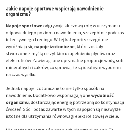
Jakie napoje sportowe wspierają nawodnienie
organizmu?
Napoje sportowe
odgrywają kluczową rolę w utrzymaniu
odpowiedniego poziomu nawodnienia, szczególnie podczas
intensywnego treningu. W tej kategorii szczególnie
wyróżniają się
napoje izotoniczne
, które zostały
stworzone z myślą o szybkim uzupełnieniu płynów oraz
elektrolitów. Zawierają one optymalne proporcje wody, soli
mineralnych i cukrów, co sprawia, że są idealnym wyborem
na czas wysiłku.
Jednak napoje izotoniczne to nie tylko sposób na
nawodnienie. Dodatkowo wspomagają one
wydolność
organizmu
, dostarczając energię potrzebną do kontynuacji
ćwiczeń. Sód i potas zawarte w tych napojach są niezwykle
istotne dla utrzymania równowagi elektrolitowej w ciele.
Nie można zapomnieć o napojach hipertonikowych. Te