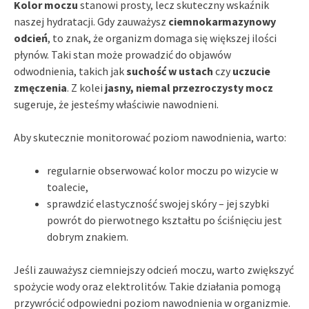
Kolor moczu
stanowi prosty, lecz skuteczny wskaźnik
naszej hydratacji. Gdy zauważysz
ciemnokarmazynowy
odcień
, to znak, że organizm domaga się większej ilości
płynów. Taki stan może prowadzić do objawów
odwodnienia, takich jak
suchość w ustach
czy
uczucie
zmęczenia
. Z kolei
jasny, niemal przezroczysty mocz
sugeruje, że jesteśmy właściwie nawodnieni.
Aby skutecznie monitorować poziom nawodnienia, warto:
regularnie obserwować kolor moczu po wizycie w
toalecie,
sprawdzić elastyczność swojej skóry – jej szybki
powrót do pierwotnego kształtu po ściśnięciu jest
dobrym znakiem.
Jeśli zauważysz ciemniejszy odcień moczu, warto zwiększyć
spożycie wody oraz elektrolitów. Takie działania pomogą
przywrócić odpowiedni poziom nawodnienia w organizmie.