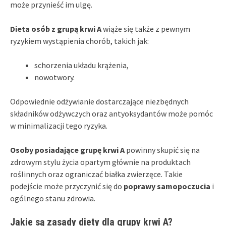
może przynieść im ulgę.
Dieta osób z grupą krwi A
wiąże się także z pewnym
ryzykiem wystąpienia chorób, takich jak:
schorzenia układu krążenia,
nowotwory.
Odpowiednie odżywianie dostarczające niezbędnych
składników odżywczych oraz antyoksydantów może pomóc
w minimalizacji tego ryzyka.
Osoby posiadające grupę krwi A
powinny skupić się na
zdrowym stylu życia opartym głównie na produktach
roślinnych oraz ograniczać białka zwierzęce. Takie
podejście może przyczynić się do
poprawy samopoczucia
i
ogólnego stanu zdrowia.
Jakie są zasady diety dla grupy krwi A?