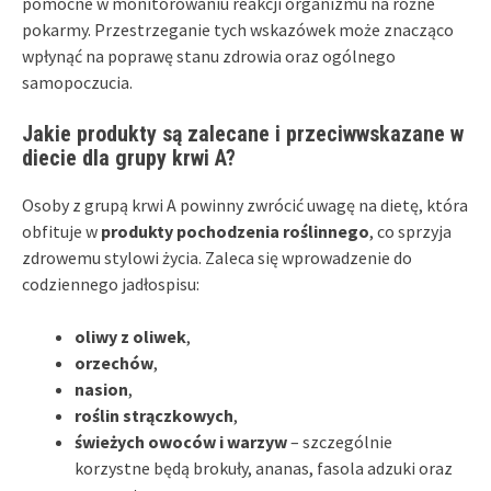
pomocne w monitorowaniu reakcji organizmu na różne
pokarmy. Przestrzeganie tych wskazówek może znacząco
wpłynąć na poprawę stanu zdrowia oraz ogólnego
samopoczucia.
Jakie produkty są zalecane i przeciwwskazane w
diecie dla grupy krwi A?
Osoby z grupą krwi A powinny zwrócić uwagę na dietę, która
obfituje w
produkty pochodzenia roślinnego
, co sprzyja
zdrowemu stylowi życia. Zaleca się wprowadzenie do
codziennego jadłospisu:
oliwy z oliwek
,
orzechów
,
nasion
,
roślin strączkowych
,
świeżych owoców i warzyw
– szczególnie
korzystne będą brokuły, ananas, fasola adzuki oraz