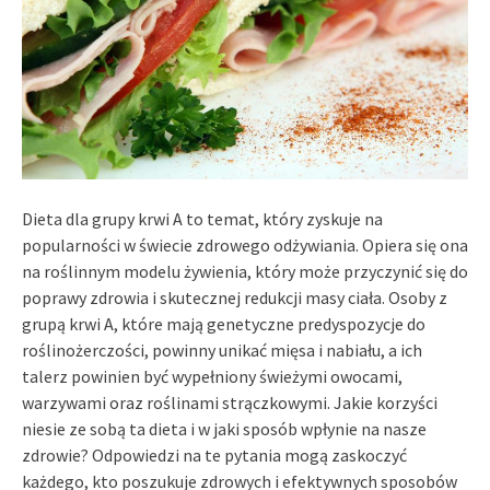
Dieta dla grupy krwi A to temat, który zyskuje na
popularności w świecie zdrowego odżywiania. Opiera się ona
na roślinnym modelu żywienia, który może przyczynić się do
poprawy zdrowia i skutecznej redukcji masy ciała. Osoby z
grupą krwi A, które mają genetyczne predyspozycje do
roślinożerczości, powinny unikać mięsa i nabiału, a ich
talerz powinien być wypełniony świeżymi owocami,
warzywami oraz roślinami strączkowymi. Jakie korzyści
niesie ze sobą ta dieta i w jaki sposób wpłynie na nasze
zdrowie? Odpowiedzi na te pytania mogą zaskoczyć
każdego, kto poszukuje zdrowych i efektywnych sposobów