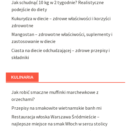
Jak schudnąć 10 kg w 2 tygodnie? Realistyczne
podejście do diety
Kukurydza w diecie – zdrowe właściwości i korzyści
zdrowotne
Mangostan – zdrowotne właściwości, suplementy i
zastosowanie w diecie
Ciasta na diecie odchudzającej – zdrowe przepisy i
składniki
KULINARIA
Jak robić smaczne muffinki marchewkowe z
orzechami?
Przepisy na smakowite wietnamskie banh mi
Restauracja włoska Warszawa Śródmieście –
najlepsze miejsce na smak Włoch w sercu stolicy