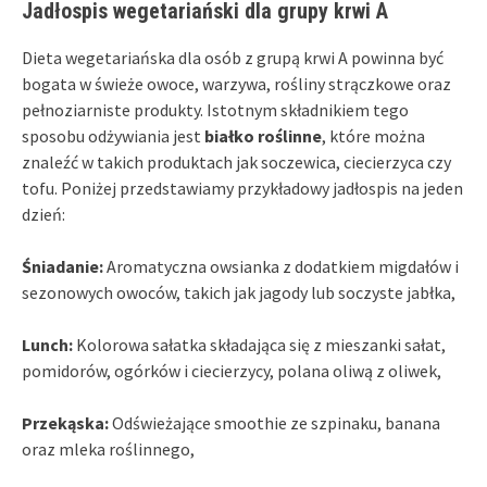
Jadłospis wegetariański dla grupy krwi A
Dieta wegetariańska dla osób z grupą krwi A powinna być
bogata w świeże owoce, warzywa, rośliny strączkowe oraz
pełnoziarniste produkty. Istotnym składnikiem tego
sposobu odżywiania jest
białko roślinne
, które można
znaleźć w takich produktach jak soczewica, ciecierzyca czy
tofu. Poniżej przedstawiamy przykładowy jadłospis na jeden
dzień:
Śniadanie:
Aromatyczna owsianka z dodatkiem migdałów i
sezonowych owoców, takich jak jagody lub soczyste jabłka,
Lunch:
Kolorowa sałatka składająca się z mieszanki sałat,
pomidorów, ogórków i ciecierzycy, polana oliwą z oliwek,
Przekąska:
Odświeżające smoothie ze szpinaku, banana
oraz mleka roślinnego,