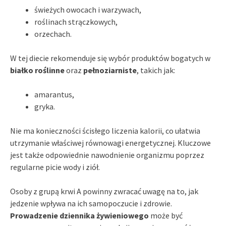
świeżych owocach i warzywach,
roślinach strączkowych,
orzechach.
W tej diecie rekomenduje się wybór produktów bogatych w
białko roślinne
oraz
pełnoziarniste
, takich jak:
amarantus,
gryka.
Nie ma konieczności ścisłego liczenia kalorii, co ułatwia
utrzymanie właściwej równowagi energetycznej. Kluczowe
jest także odpowiednie nawodnienie organizmu poprzez
regularne picie wody i ziół.
Osoby z grupą krwi A powinny zwracać uwagę na to, jak
jedzenie wpływa na ich samopoczucie i zdrowie.
Prowadzenie dziennika żywieniowego
może być