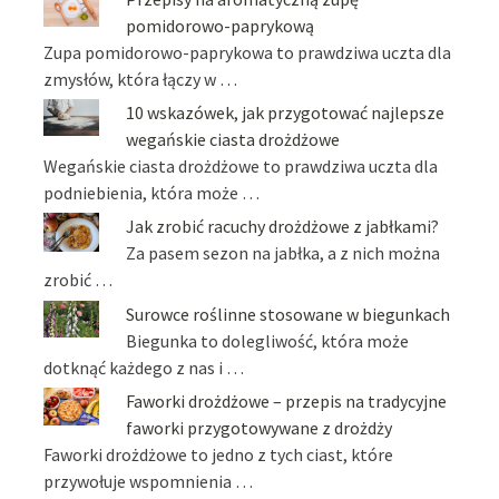
pomidorowo-paprykową
Zupa pomidorowo-paprykowa to prawdziwa uczta dla
zmysłów, która łączy w …
10 wskazówek, jak przygotować najlepsze
wegańskie ciasta drożdżowe
Wegańskie ciasta drożdżowe to prawdziwa uczta dla
podniebienia, która może …
Jak zrobić racuchy drożdżowe z jabłkami?
Za pasem sezon na jabłka, a z nich można
zrobić …
Surowce roślinne stosowane w biegunkach
Biegunka to dolegliwość, która może
dotknąć każdego z nas i …
Faworki drożdżowe – przepis na tradycyjne
faworki przygotowywane z drożdży
Faworki drożdżowe to jedno z tych ciast, które
przywołuje wspomnienia …