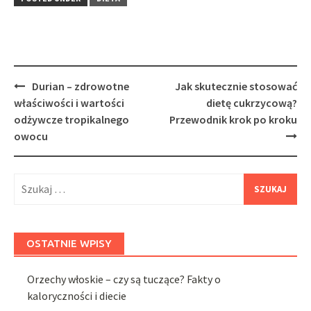
Post
Durian – zdrowotne
Jak skutecznie stosować
navigation
właściwości i wartości
dietę cukrzycową?
odżywcze tropikalnego
Przewodnik krok po kroku
owocu
Szukaj:
OSTATNIE WPISY
Orzechy włoskie – czy są tuczące? Fakty o
kaloryczności i diecie