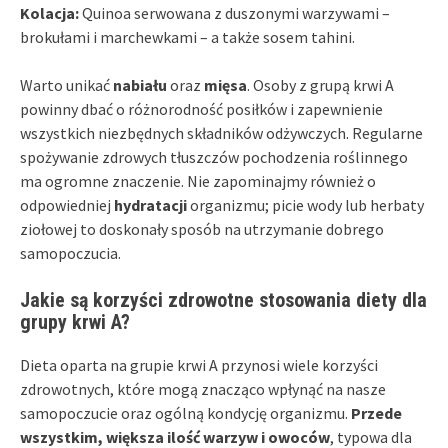
Kolacja:
Quinoa serwowana z duszonymi warzywami –
brokułami i marchewkami – a także sosem tahini.
Warto unikać
nabiału
oraz
mięsa
. Osoby z grupą krwi A
powinny dbać o różnorodność posiłków i zapewnienie
wszystkich niezbędnych składników odżywczych. Regularne
spożywanie zdrowych tłuszczów pochodzenia roślinnego
ma ogromne znaczenie. Nie zapominajmy również o
odpowiedniej
hydratacji
organizmu; picie wody lub herbaty
ziołowej to doskonały sposób na utrzymanie dobrego
samopoczucia.
Jakie są korzyści zdrowotne stosowania diety dla
grupy krwi A?
Dieta oparta na grupie krwi A przynosi wiele korzyści
zdrowotnych, które mogą znacząco wpłynąć na nasze
samopoczucie oraz ogólną kondycję organizmu.
Przede
wszystkim, większa ilość warzyw i owoców
, typowa dla