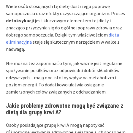
Wiele osób stosujących tę dietę dostrzega poprawę
samopoczucia oraz efekty oczyszczające organizm. Proces
detoksykacji
jest kluczowym elementem tej diety i
znacząco przyczynia się do ogólnej poprawy zdrowia oraz
dobrego samopoczucia. Dzięki tym właściwościom
dieta
eliminacyjna
staje się skutecznym narzędziem w walce z
nadwagą.
Nie można też zapominać o tym, jak ważne jest regularne
spożywanie posiłków oraz odpowiedni dobór składników
odżywczych – mają one istotny wpływ na metabolizm i
poziom energii. To dodatkowo ułatwia osiąganie
zamierzonych celów związanych z odchudzaniem.
Jakie problemy zdrowotne mogą być związane z
dietą dla grupy krwi A?
Osoby posiadające grupę krwi A mogą napotykać
różnorodne wyzwania zdrowotne związane z ich sposobem