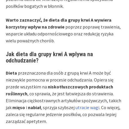
posiłków bogatych w błonnik.
Warto zaznaczyć, że dieta dla grupy krwi A wywiera
korzystny wpływ na zdrowie
poprzez poprawę trawienia,
wsparcie układu odpornościowego oraz redukcję ryzyka
wielu poważnych chorób.
Jak dieta dla grupy krwi A wpływa na
odchudzanie?
Dieta
przeznaczona dla osób z grupą krwi A może być
niezwykle pomocna w procesie odchudzania. Opiera się
przede wszystkim na
niskotłuszczowych produktach
roślinnych
, co sprawia, że jest łatwiejsza do strawienia.
Eliminacja ciężkostrawnych artykułów spożywczych, takich
jak
mięso
i
nabiał
, sprzyja szybszej
utracie wagi
. Co więcej,
zaleca się regularne jedzenie posiłków, co pozwala lepiej
zarządzać apetytem.