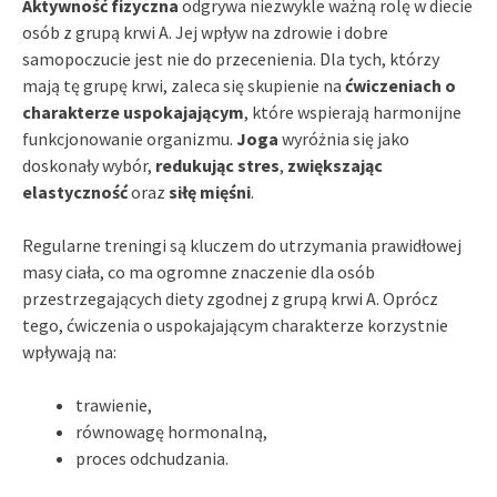
Aktywność fizyczna
odgrywa niezwykle ważną rolę w diecie
osób z grupą krwi A. Jej wpływ na zdrowie i dobre
samopoczucie jest nie do przecenienia. Dla tych, którzy
mają tę grupę krwi, zaleca się skupienie na
ćwiczeniach o
charakterze uspokajającym
, które wspierają harmonijne
funkcjonowanie organizmu.
Joga
wyróżnia się jako
doskonały wybór,
redukując stres
,
zwiększając
elastyczność
oraz
siłę mięśni
.
Regularne treningi są kluczem do utrzymania prawidłowej
masy ciała, co ma ogromne znaczenie dla osób
przestrzegających diety zgodnej z grupą krwi A. Oprócz
tego, ćwiczenia o uspokajającym charakterze korzystnie
wpływają na:
trawienie,
równowagę hormonalną,
proces odchudzania.