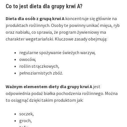
Co to jest dieta dla grupy krwi A?
Dieta dla osób z grupą krwi A
koncentruje się głównie na
produktach roślinnych. Osoby te powinny unikać mięsa, ryb
oraz nabiału, co sprawia, że program żywieniowy ma
charakter wegetariański. Kluczowe zasady obejmują:
regularne spożywanie świeżych warzyw,
owoców,
roślin strączkowych,
pełnoziarnistych zbóż.
Ważnym elementem diety dla grupy krwi A
jest
odpowiednia podaż białka pochodzenia roślinnego. Można
to osiągnąć dzięki takim produktom jak:
soczek,
groch,