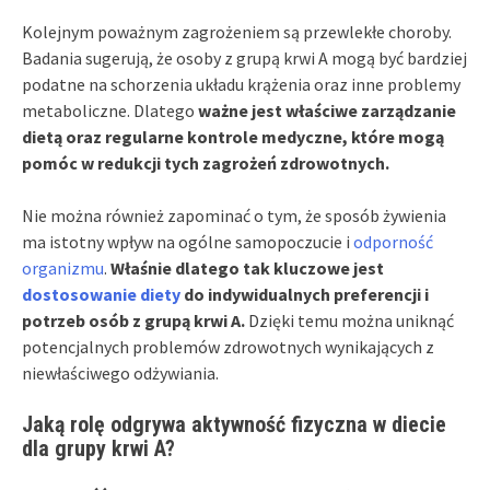
Kolejnym poważnym zagrożeniem są przewlekłe choroby.
Badania sugerują, że osoby z grupą krwi A mogą być bardziej
podatne na schorzenia układu krążenia oraz inne problemy
metaboliczne. Dlatego
ważne jest właściwe zarządzanie
dietą oraz regularne kontrole medyczne, które mogą
pomóc w redukcji tych zagrożeń zdrowotnych.
Nie można również zapominać o tym, że sposób żywienia
ma istotny wpływ na ogólne samopoczucie i
odporność
organizmu
.
Właśnie dlatego tak kluczowe jest
dostosowanie diety
do indywidualnych preferencji i
potrzeb osób z grupą krwi A.
Dzięki temu można uniknąć
potencjalnych problemów zdrowotnych wynikających z
niewłaściwego odżywiania.
Jaką rolę odgrywa aktywność fizyczna w diecie
dla grupy krwi A?