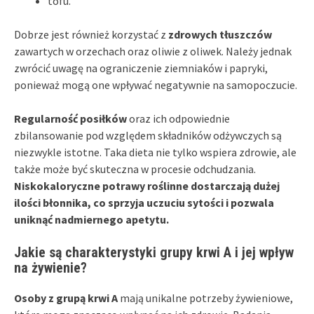
tofu.
Dobrze jest również korzystać z
zdrowych tłuszczów
zawartych w orzechach oraz oliwie z oliwek. Należy jednak
zwrócić uwagę na ograniczenie ziemniaków i papryki,
ponieważ mogą one wpływać negatywnie na samopoczucie.
Regularność posiłków
oraz ich odpowiednie
zbilansowanie pod względem składników odżywczych są
niezwykle istotne. Taka dieta nie tylko wspiera zdrowie, ale
także może być skuteczna w procesie odchudzania.
Niskokaloryczne potrawy roślinne dostarczają dużej
ilości błonnika, co sprzyja uczuciu sytości i pozwala
uniknąć nadmiernego apetytu.
Jakie są charakterystyki grupy krwi A i jej wpływ
na żywienie?
Osoby z grupą krwi A
mają unikalne potrzeby żywieniowe,