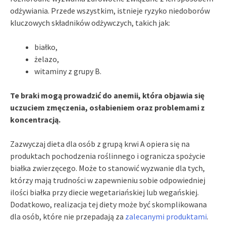
odżywiania. Przede wszystkim, istnieje ryzyko niedoborów
kluczowych składników odżywczych, takich jak:
białko,
żelazo,
witaminy z grupy B.
Te braki mogą prowadzić do anemii, która objawia się
uczuciem zmęczenia, osłabieniem oraz problemami z
koncentracją.
Zazwyczaj dieta dla osób z grupą krwi A opiera się na
produktach pochodzenia roślinnego i ogranicza spożycie
białka zwierzęcego. Może to stanowić wyzwanie dla tych,
którzy mają trudności w zapewnieniu sobie odpowiedniej
ilości białka przy diecie wegetariańskiej lub wegańskiej.
Dodatkowo, realizacja tej diety może być skomplikowana
dla osób, które nie przepadają za
zalecanymi produktami
.