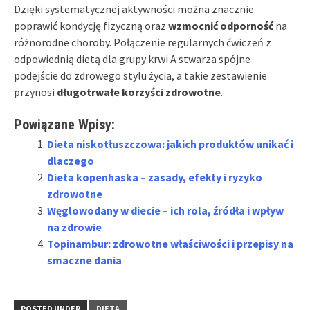
Dzięki systematycznej aktywności można znacznie
poprawić kondycję fizyczną oraz
wzmocnić odporność
na
różnorodne choroby. Połączenie regularnych ćwiczeń z
odpowiednią dietą dla grupy krwi A stwarza spójne
podejście do zdrowego stylu życia, a takie zestawienie
przynosi
długotrwałe korzyści zdrowotne
.
Powiązane Wpisy:
Dieta niskotłuszczowa: jakich produktów unikać i
dlaczego
Dieta kopenhaska – zasady, efekty i ryzyko
zdrowotne
Węglowodany w diecie – ich rola, źródła i wpływ
na zdrowie
Topinambur: zdrowotne właściwości i przepisy na
smaczne dania
POSTED UNDER
DIETA