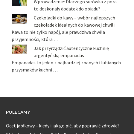
Wprowadzenie: Dlaczego surówka z pora
to doskonały dodatek do obiadu? …
Czekoladki do kawy – wybór najlepszych
czekoladek idealnych do kawowej chwili
Kawa to nie tylko napój, ale prawdziwa chwila
przyjemności, która …
Jak przyrządzić autentyczne kuchnię
argentyńską empanadas
Empanadas to jeden z najbardziej znanych i lubianych
przysmaków kuchni …
POLECAMY
Ocet jabłkowy – kiedy i jak go pić, aby poprawić zdrowie?