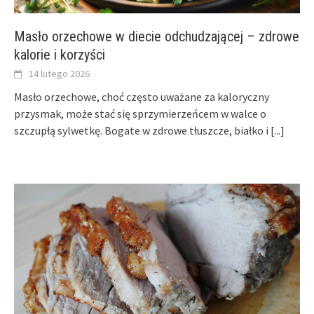
Masło orzechowe w diecie odchudzającej – zdrowe
kalorie i korzyści
14 lutego 2026
Masło orzechowe, choć często uważane za kaloryczny
przysmak, może stać się sprzymierzeńcem w walce o
szczupłą sylwetkę. Bogate w zdrowe tłuszcze, białko i
[...]