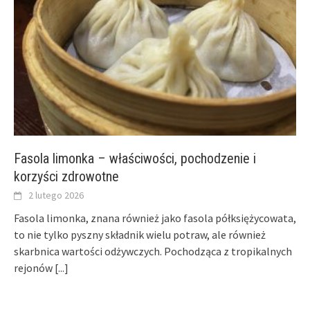
Fasola limonka – właściwości, pochodzenie i
korzyści zdrowotne
2 lutego 2026
Fasola limonka, znana również jako fasola półksiężycowata,
to nie tylko pyszny składnik wielu potraw, ale również
skarbnica wartości odżywczych. Pochodząca z tropikalnych
rejonów
[...]