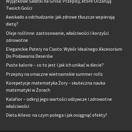
Wyjątkowe Sałatki na Grilla: Przepisy, które Oczarują
Twoich Gości
Awokado a odchudzanie: jak zdrowe tłuszcze wspierają
dietę?
Oleje roślinne: zastosowanie, właściwości i korzyści
zdrowotne
Eleganckie Patery na Ciasto: Wybór Idealnego Akcesorium
Do Podawania Deserów
Puste kalorie – co to jest i jak ich unikać w diecie?
Przepisy na smaczne wietnamskie summer rolls
Korepetycje matematyka Żory – skuteczna nauka
matematyki w Żorach
Kalafior – odkryj jego wartości odżywcze i zdrowotne
właściwości
Dieta Allevo: na czym polega i jak osiągnąć efekty?